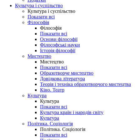
Культура і суспільство
Культура і суспільство
Показати всі
Філософія
Філософія
Показати всі
Основи філософії
Філософські науки
Історія філософії
Мистецтво
Мистецтво
Показати всі
Образотворче мистецтво
Довідкова література
Теорія і техніка образотворчого мистецтва
Кіно. Театр
Культура
Культура
Показати всі
Культура країн і народів світу
Культура
Політика. Соціологія
Політика. Соціологія
Показати всі