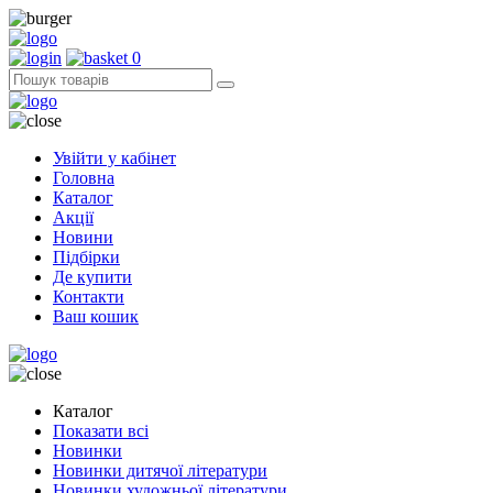
0
Увійти у кабінет
Головна
Каталог
Акції
Новини
Підбірки
Де купити
Контакти
Ваш кошик
Каталог
Показати всі
Новинки
Новинки дитячої літератури
Новинки художньої літератури