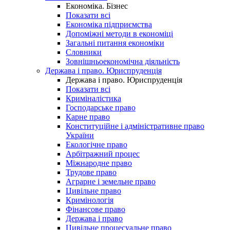
Економіка. Бізнес
Показати всі
Економіка підприємства
Допоміжні методи в економіці
Загальні питання економіки
Словники
Зовнішньоекономічна діяльність
Держава і право. Юриспруденція
Держава і право. Юриспруденція
Показати всі
Криміналістика
Господарське право
Карне право
Конституційне і адміністративне право
України
Екологічне право
Арбітражний процес
Міжнародне право
Трудове право
Аграрне і земельне право
Цивільне право
Кримінологія
Фінансове право
Держава і право
Цивільне процесуальне право