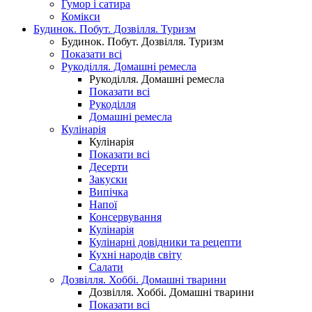
Гумор і сатира
Комікси
Будинок. Побут. Дозвілля. Туризм
Будинок. Побут. Дозвілля. Туризм
Показати всі
Рукоділля. Домашні ремесла
Рукоділля. Домашні ремесла
Показати всі
Рукоділля
Домашні ремесла
Кулінарія
Кулінарія
Показати всі
Десерти
Закуски
Випічка
Напої
Консервування
Кулінарія
Кулінарні довідники та рецепти
Кухні народів світу
Салати
Дозвілля. Хоббі. Домашні тварини
Дозвілля. Хоббі. Домашні тварини
Показати всі