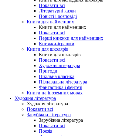
Показати всі
Літературні казки
Повісті і розповіді
Книги для найменших
Книги для найменших
Показати всі
Перші книжки для найменших
Книжки-іграшки
Книги для школярів
Книги для школярів
Показати всі
Художня література
Пригоди
Шкільна класика
Пізнавальна література
Фантастика і фентезі
Книги на іноземних мовах
Художня література
Художня література
Показати всі
Зарубіжна література
Зарубіжна література
Показати всі
Поезія