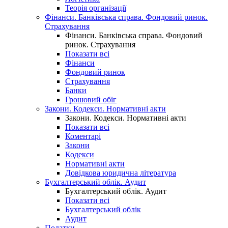
Теорія організації
Фінанси. Банківська справа. Фондовий ринок.
Страхування
Фінанси. Банківська справа. Фондовий
ринок. Страхування
Показати всі
Фінанси
Фондовий ринок
Страхування
Банки
Грошовий обіг
Закони. Кодекси. Нормативні акти
Закони. Кодекси. Нормативні акти
Показати всі
Коментарі
Закони
Кодекси
Нормативні акти
Довідкова юридична література
Бухгалтерський облік. Аудит
Бухгалтерський облік. Аудит
Показати всі
Бухгалтерський облік
Аудит
Податки