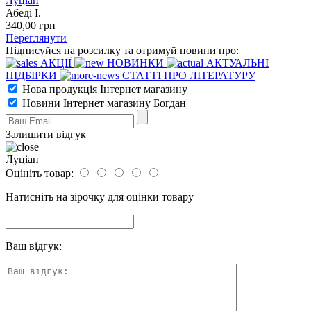
Луціан
Абеді І.
340
,00
грн
Переглянути
Підписуйся на розсилку та отримуй новини про:
АКЦІЇ
НОВИНКИ
АКТУАЛЬНІ
ПІДБІРКИ
СТАТТІ ПРО ЛІТЕРАТУРУ
Нова продукція Інтернет магазину
Новини Інтернет магазину Богдан
Залишити відгук
Луціан
Оцініть товар:
Натисніть на зірочку для оцінки товару
Ваш відгук: