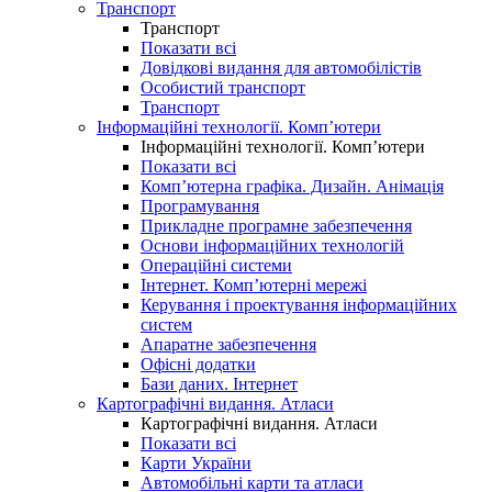
Транспорт
Транспорт
Показати всі
Довідкові видання для автомобілістів
Особистий транспорт
Транспорт
Інформаційні технології. Комп’ютери
Інформаційні технології. Комп’ютери
Показати всі
Комп’ютерна графіка. Дизайн. Анімація
Програмування
Прикладне програмне забезпечення
Основи інформаційних технологій
Операційні системи
Інтернет. Комп’ютерні мережі
Керування і проектування інформаційних
систем
Апаратне забезпечення
Офісні додатки
Бази даних. Інтернет
Картографічні видання. Атласи
Картографічні видання. Атласи
Показати всі
Карти України
Автомобільні карти та атласи