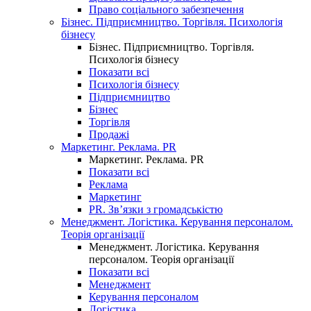
Право соціального забезпечення
Бізнес. Підприємництво. Торгівля. Психологія
бізнесу
Бізнес. Підприємництво. Торгівля.
Психологія бізнесу
Показати всі
Психологія бізнесу
Підприємництво
Бізнес
Торгівля
Продажі
Маркетинг. Реклама. PR
Маркетинг. Реклама. PR
Показати всі
Реклама
Маркетинг
PR. Зв’язки з громадськістю
Менеджмент. Логістика. Керування персоналом.
Теорія організації
Менеджмент. Логістика. Керування
персоналом. Теорія організації
Показати всі
Менеджмент
Керування персоналом
Логістика