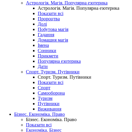
Астрологія. Магія. Популярна езотерика
Астрологія. Магія. Популярна езотерика
Показати всі
Пророцтва
Долі
Побутова магія
Гадання
Домашня магія
Імена
Сонники
Прикмети
Популярна езотерика
Дати
Спорт. Туризм. Путівники
Спорт. Туризм. Путівники
Показати всі
Спорт
Самооборона
Туризм
Путівники
Виживання
Бізнес. Економіка. Право
Бізнес. Економіка. Право
Показати всі
Економіка. Бізнес