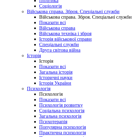
Політика
Соціологія
Військова справа. Зброя. Спеціальні служби
Військова справа. Зброя. Спеціальні служби
Показати всі
Військова справа
Військова техніка і зброя
Історія військової справи
Спеціальні служби
Друга світова війна
Історія
Історія
Показати всі
Загальна історія
Історичні науки
Історія України
Психологія
Психологія
Показати всі
Психологія розвитку
Соціальна психологія
Загальна психологія
Психотерапія
Популярна психологія
Практична психологія