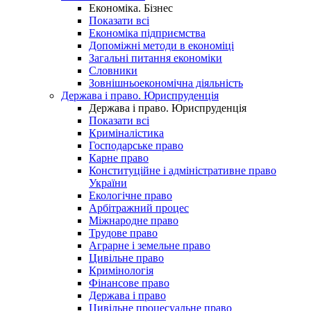
Економіка. Бізнес
Показати всі
Економіка підприємства
Допоміжні методи в економіці
Загальні питання економіки
Словники
Зовнішньоекономічна діяльність
Держава і право. Юриспруденція
Держава і право. Юриспруденція
Показати всі
Криміналістика
Господарське право
Карне право
Конституційне і адміністративне право
України
Екологічне право
Арбітражний процес
Міжнародне право
Трудове право
Аграрне і земельне право
Цивільне право
Кримінологія
Фінансове право
Держава і право
Цивільне процесуальне право