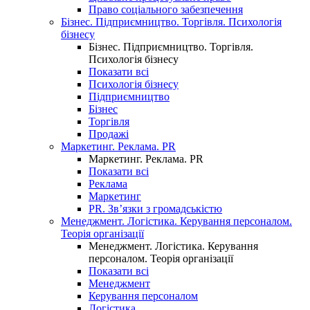
Право соціального забезпечення
Бізнес. Підприємництво. Торгівля. Психологія
бізнесу
Бізнес. Підприємництво. Торгівля.
Психологія бізнесу
Показати всі
Психологія бізнесу
Підприємництво
Бізнес
Торгівля
Продажі
Маркетинг. Реклама. PR
Маркетинг. Реклама. PR
Показати всі
Реклама
Маркетинг
PR. Зв’язки з громадськістю
Менеджмент. Логістика. Керування персоналом.
Теорія організації
Менеджмент. Логістика. Керування
персоналом. Теорія організації
Показати всі
Менеджмент
Керування персоналом
Логістика