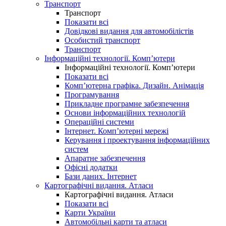
Транспорт
Транспорт
Показати всі
Довідкові видання для автомобілістів
Особистий транспорт
Транспорт
Інформаційні технології. Комп’ютери
Інформаційні технології. Комп’ютери
Показати всі
Комп’ютерна графіка. Дизайн. Анімація
Програмування
Прикладне програмне забезпечення
Основи інформаційних технологій
Операційні системи
Інтернет. Комп’ютерні мережі
Керування і проектування інформаційних
систем
Апаратне забезпечення
Офісні додатки
Бази даних. Інтернет
Картографічні видання. Атласи
Картографічні видання. Атласи
Показати всі
Карти України
Автомобільні карти та атласи