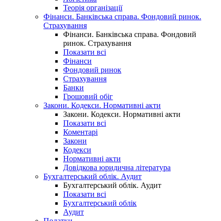
Теорія організації
Фінанси. Банківська справа. Фондовий ринок.
Страхування
Фінанси. Банківська справа. Фондовий
ринок. Страхування
Показати всі
Фінанси
Фондовий ринок
Страхування
Банки
Грошовий обіг
Закони. Кодекси. Нормативні акти
Закони. Кодекси. Нормативні акти
Показати всі
Коментарі
Закони
Кодекси
Нормативні акти
Довідкова юридична література
Бухгалтерський облік. Аудит
Бухгалтерський облік. Аудит
Показати всі
Бухгалтерський облік
Аудит
Податки