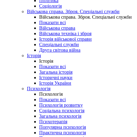
Політика
Соціологія
Військова справа. Зброя. Спеціальні служби
Військова справа. Зброя. Спеціальні служби
Показати всі
Військова справа
Військова техніка і зброя
Історія військової справи
Спеціальні служби
Друга світова війна
Історія
Історія
Показати всі
Загальна історія
Історичні науки
Історія України
Психологія
Психологія
Показати всі
Психологія розвитку
Соціальна психологія
Загальна психологія
Психотерапія
Популярна психологія
Практична психологія