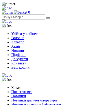
0
Увійти у кабінет
Головна
Каталог
Акції
Новини
Підбірки
Де купити
Контакти
Ваш кошик
Каталог
Показати всі
Новинки
Новинки дитячої літератури
Новинки художньої літератури