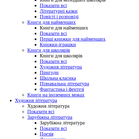
Показати всі
Літературні казки
Повісті і розповіді
Книги для найменших
Книги для найменших
Показати всі
Перші книжки для найменших
Книжки-іграшки
Книги для школярів
Книги для школярів
Показати всі
Художня література
Пригоди
Шкільна класика
Пізнавальна література
Фантастика і фентезі
Книги на іноземних мовах
Художня література
Художня література
Показати всі
Зарубіжна література
Зарубіжна література
Показати всі
Поезія