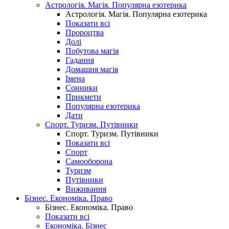
Астрологія. Магія. Популярна езотерика
Астрологія. Магія. Популярна езотерика
Показати всі
Пророцтва
Долі
Побутова магія
Гадання
Домашня магія
Імена
Сонники
Прикмети
Популярна езотерика
Дати
Спорт. Туризм. Путівники
Спорт. Туризм. Путівники
Показати всі
Спорт
Самооборона
Туризм
Путівники
Виживання
Бізнес. Економіка. Право
Бізнес. Економіка. Право
Показати всі
Економіка. Бізнес