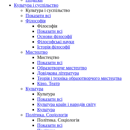
Культура і суспільство
Культура і суспільство
Показати всі
Філософія
Філософія
Показати всі
Основи філософії
Філософські науки
Історія філософії
Мистецтво
Мистецтво
Показати всі
Образотворче мистецтво
Довідкова література
Теорія і техніка образотворчого мистецтва
Кіно. Театр
Культура
Культура
Показати всі
Культура країн і народів світу
Культура
Політика. Соціологія
Політика. Соціологія
Показати всі