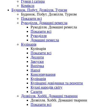
Гумор і сатира
Комікси
Будинок. Побут. Дозвілля. Туризм
Будинок. Побут. Дозвілля. Туризм
Показати всі
Рукоділля. Домашні ремесла
Рукоділля. Домашні ремесла
Показати всі
Рукоділля
Домашні ремесла
Кулінарія
Кулінарія
Показати всі
Десерти
Закуски
Випічка
Напої
Консервування
Кулінарія
Кулінарні довідники та рецепти
Кухні народів світу
Салати
Дозвілля. Хоббі. Домашні тварини
Дозвілля. Хоббі. Домашні тварини
Показати всі