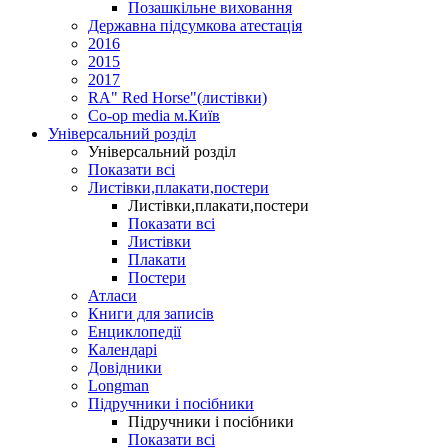
Позашкільне виховання
Державна підсумкова атестація
2016
2015
2017
RA" Red Horse"(листівки)
Co-op media м.Київ
Універсальний розділ
Універсальний розділ
Показати всі
Листівки,плакати,постери
Листівки,плакати,постери
Показати всі
Листівки
Плакати
Постери
Атласи
Книги для записів
Енциклопедії
Календарі
Довідники
Longman
Підручники і посібники
Підручники і посібники
Показати всі