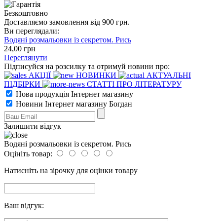
Безкоштовно
Доставляємо замовлення від 900 грн.
Ви переглядали:
Водяні розмальовки із секретом. Рись
24
,00
грн
Переглянути
Підписуйся на розсилку та отримуй новини про:
АКЦІЇ
НОВИНКИ
АКТУАЛЬНІ
ПІДБІРКИ
СТАТТІ ПРО ЛІТЕРАТУРУ
Нова продукція Інтернет магазину
Новини Інтернет магазину Богдан
Залишити відгук
Водяні розмальовки із секретом. Рись
Оцініть товар:
Натисніть на зірочку для оцінки товару
Ваш відгук: