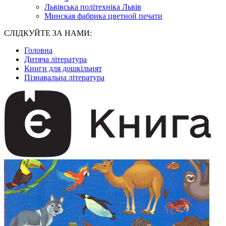
Львівська політехніка Львів
Минская фабрика цветной печати
СЛІДКУЙТЕ ЗА НАМИ:
Головна
Дитяча література
Книги для дошкільнят
Пізнавальна література