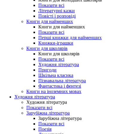
Показати всі
Літературні казки
Повісті і розповіді
Книги для найменших
Книги для найменших
Показати всі
Перші книжки для найменших
Книжки-іграшки
Книги для школярів
Книги для школярів
Показати всі
Художня література
Пригоди
Шкільна класика
Пізнавальна література
Фантастика і фентезі
Книги на іноземних мовах
Художня література
Художня література
Показати всі
Зарубіжна література
Зарубіжна література
Показати всі
Поезія