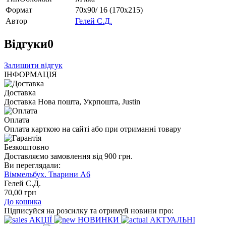
Формат
70х90/ 16 (170х215)
Автор
Гелей С.Д.
Відгуки
0
Залишити відгук
ІНФОРМАЦІЯ
Доставка
Доставка Нова пошта, Укрпошта, Justin
Оплата
Оплата карткою на сайті або при отриманні товару
Безкоштовно
Доставляємо замовлення від 900 грн.
Ви переглядали:
Віммельбух. Тварини А6
Гелей С.Д.
70
,00
грн
До кошика
Підписуйся на розсилку та отримуй новини про:
АКЦІЇ
НОВИНКИ
АКТУАЛЬНІ