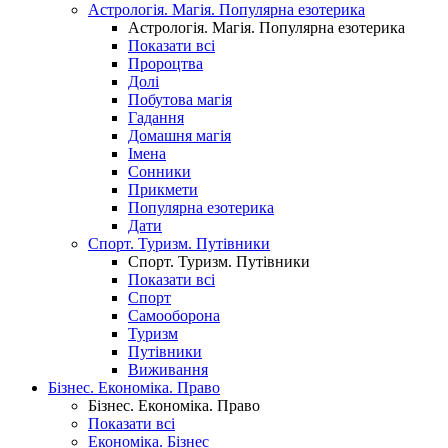
Астрологія. Магія. Популярна езотерика
Астрологія. Магія. Популярна езотерика
Показати всі
Пророцтва
Долі
Побутова магія
Гадання
Домашня магія
Імена
Сонники
Прикмети
Популярна езотерика
Дати
Спорт. Туризм. Путівники
Спорт. Туризм. Путівники
Показати всі
Спорт
Самооборона
Туризм
Путівники
Виживання
Бізнес. Економіка. Право
Бізнес. Економіка. Право
Показати всі
Економіка. Бізнес