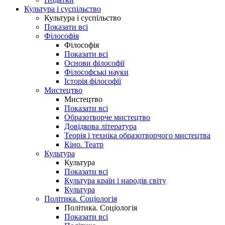
Культура і суспільство
Культура і суспільство
Показати всі
Філософія
Філософія
Показати всі
Основи філософії
Філософські науки
Історія філософії
Мистецтво
Мистецтво
Показати всі
Образотворче мистецтво
Довідкова література
Теорія і техніка образотворчого мистецтва
Кіно. Театр
Культура
Культура
Показати всі
Культура країн і народів світу
Культура
Політика. Соціологія
Політика. Соціологія
Показати всі