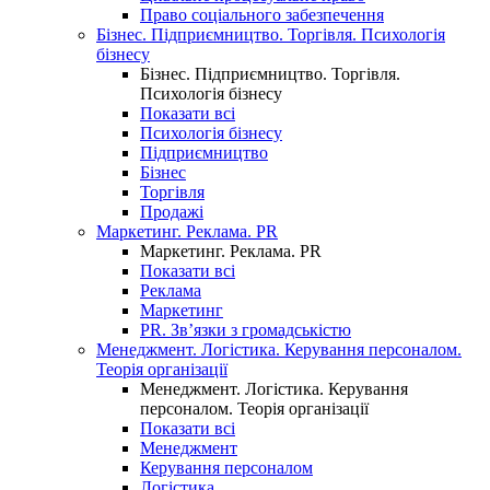
Право соціального забезпечення
Бізнес. Підприємництво. Торгівля. Психологія
бізнесу
Бізнес. Підприємництво. Торгівля.
Психологія бізнесу
Показати всі
Психологія бізнесу
Підприємництво
Бізнес
Торгівля
Продажі
Маркетинг. Реклама. PR
Маркетинг. Реклама. PR
Показати всі
Реклама
Маркетинг
PR. Зв’язки з громадськістю
Менеджмент. Логістика. Керування персоналом.
Теорія організації
Менеджмент. Логістика. Керування
персоналом. Теорія організації
Показати всі
Менеджмент
Керування персоналом
Логістика