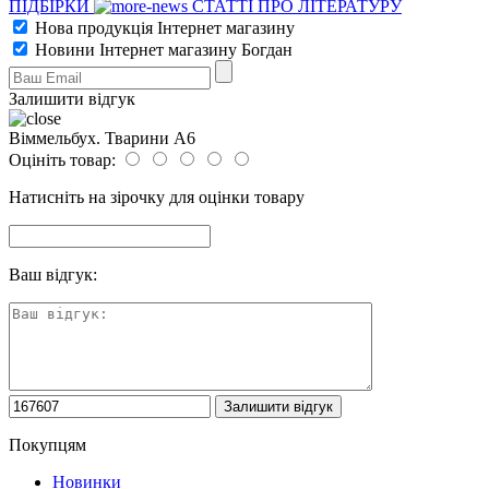
ПІДБІРКИ
СТАТТІ ПРО ЛІТЕРАТУРУ
Нова продукція Інтернет магазину
Новини Інтернет магазину Богдан
Залишити відгук
Віммельбух. Тварини А6
Оцініть товар:
Натисніть на зірочку для оцінки товару
Ваш відгук:
Покупцям
Новинки