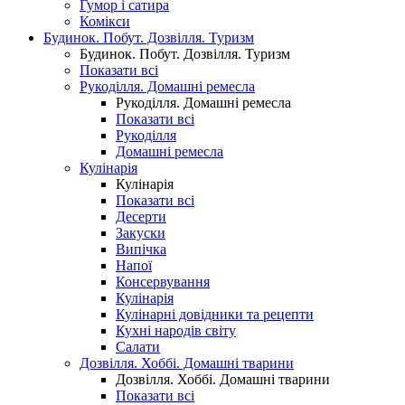
Гумор і сатира
Комікси
Будинок. Побут. Дозвілля. Туризм
Будинок. Побут. Дозвілля. Туризм
Показати всі
Рукоділля. Домашні ремесла
Рукоділля. Домашні ремесла
Показати всі
Рукоділля
Домашні ремесла
Кулінарія
Кулінарія
Показати всі
Десерти
Закуски
Випічка
Напої
Консервування
Кулінарія
Кулінарні довідники та рецепти
Кухні народів світу
Салати
Дозвілля. Хоббі. Домашні тварини
Дозвілля. Хоббі. Домашні тварини
Показати всі