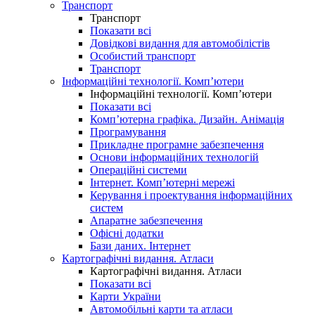
Транспорт
Транспорт
Показати всі
Довідкові видання для автомобілістів
Особистий транспорт
Транспорт
Інформаційні технології. Комп’ютери
Інформаційні технології. Комп’ютери
Показати всі
Комп’ютерна графіка. Дизайн. Анімація
Програмування
Прикладне програмне забезпечення
Основи інформаційних технологій
Операційні системи
Інтернет. Комп’ютерні мережі
Керування і проектування інформаційних
систем
Апаратне забезпечення
Офісні додатки
Бази даних. Інтернет
Картографічні видання. Атласи
Картографічні видання. Атласи
Показати всі
Карти України
Автомобільні карти та атласи