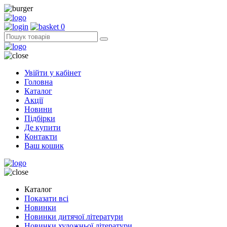
0
Увійти у кабінет
Головна
Каталог
Акції
Новини
Підбірки
Де купити
Контакти
Ваш кошик
Каталог
Показати всі
Новинки
Новинки дитячої літератури
Новинки художньої літератури