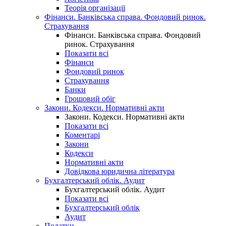
Теорія організації
Фінанси. Банківська справа. Фондовий ринок.
Страхування
Фінанси. Банківська справа. Фондовий
ринок. Страхування
Показати всі
Фінанси
Фондовий ринок
Страхування
Банки
Грошовий обіг
Закони. Кодекси. Нормативні акти
Закони. Кодекси. Нормативні акти
Показати всі
Коментарі
Закони
Кодекси
Нормативні акти
Довідкова юридична література
Бухгалтерський облік. Аудит
Бухгалтерський облік. Аудит
Показати всі
Бухгалтерський облік
Аудит
Податки