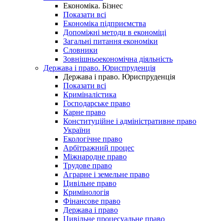
Економіка. Бізнес
Показати всі
Економіка підприємства
Допоміжні методи в економіці
Загальні питання економіки
Словники
Зовнішньоекономічна діяльність
Держава і право. Юриспруденція
Держава і право. Юриспруденція
Показати всі
Криміналістика
Господарське право
Карне право
Конституційне і адміністративне право
України
Екологічне право
Арбітражний процес
Міжнародне право
Трудове право
Аграрне і земельне право
Цивільне право
Кримінологія
Фінансове право
Держава і право
Цивільне процесуальне право