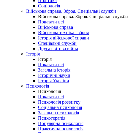
Політика
Соціологія
Військова справа. Зброя. Спеціальні служби
Військова справа. Зброя. Спеціальні служби
Показати всі
Військова справа
Військова техніка і зброя
Історія військової справи
Спеціальні служби
Друга світова війна
Історія
Історія
Показати всі
Загальна історія
Історичні науки
Історія України
Психологія
Психологія
Показати всі
Психологія розвитку
Соціальна психологія
Загальна психологія
Психотерапія
Популярна психологія
Практична психологія