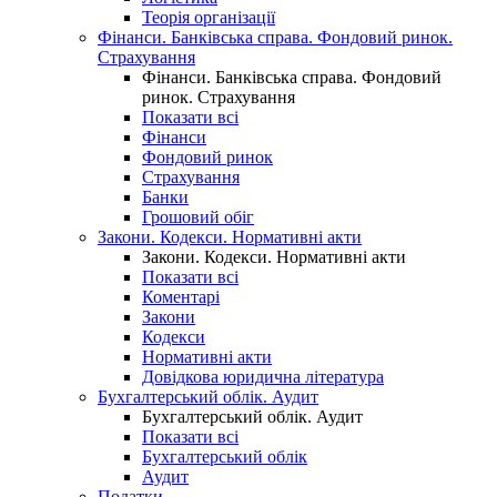
Теорія організації
Фінанси. Банківська справа. Фондовий ринок.
Страхування
Фінанси. Банківська справа. Фондовий
ринок. Страхування
Показати всі
Фінанси
Фондовий ринок
Страхування
Банки
Грошовий обіг
Закони. Кодекси. Нормативні акти
Закони. Кодекси. Нормативні акти
Показати всі
Коментарі
Закони
Кодекси
Нормативні акти
Довідкова юридична література
Бухгалтерський облік. Аудит
Бухгалтерський облік. Аудит
Показати всі
Бухгалтерський облік
Аудит
Податки