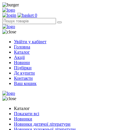
0
Увійти у кабінет
Головна
Каталог
Акції
Новини
Підбірки
Де купити
Контакти
Ваш кошик
Каталог
Показати всі
Новинки
Новинки дитячої літератури
Новинки художньої літератури