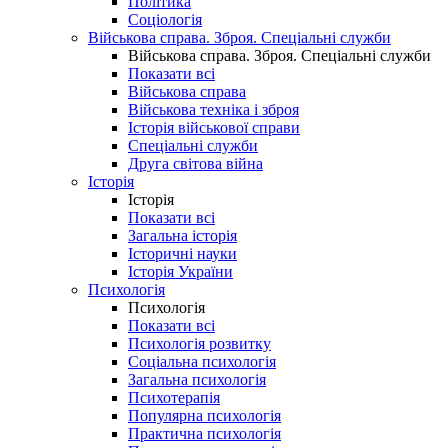
Політика
Соціологія
Військова справа. Зброя. Спеціальні служби
Військова справа. Зброя. Спеціальні служби
Показати всі
Військова справа
Військова техніка і зброя
Історія військової справи
Спеціальні служби
Друга світова війна
Історія
Історія
Показати всі
Загальна історія
Історичні науки
Історія України
Психологія
Психологія
Показати всі
Психологія розвитку
Соціальна психологія
Загальна психологія
Психотерапія
Популярна психологія
Практична психологія