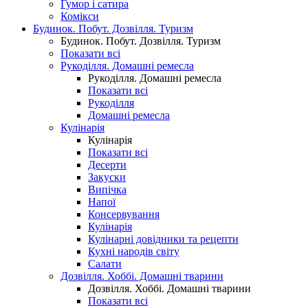
Гумор і сатира
Комікси
Будинок. Побут. Дозвілля. Туризм
Будинок. Побут. Дозвілля. Туризм
Показати всі
Рукоділля. Домашні ремесла
Рукоділля. Домашні ремесла
Показати всі
Рукоділля
Домашні ремесла
Кулінарія
Кулінарія
Показати всі
Десерти
Закуски
Випічка
Напої
Консервування
Кулінарія
Кулінарні довідники та рецепти
Кухні народів світу
Салати
Дозвілля. Хоббі. Домашні тварини
Дозвілля. Хоббі. Домашні тварини
Показати всі