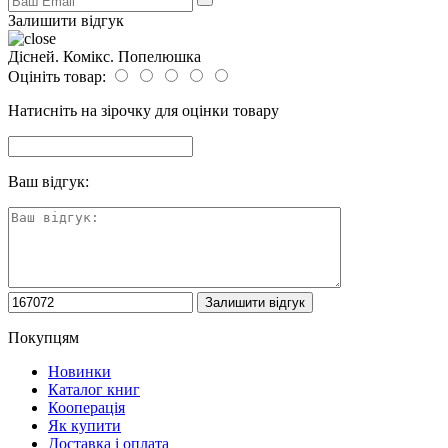
Залишити відгук
Дісней. Комікс. Попелюшка
Оцініть товар:
Натисніть на зірочку для оцінки товару
Ваш відгук:
Покупцям
Новинки
Каталог книг
Кооперація
Як купити
Доставка і оплата