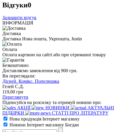
Відгуки
0
Залишити відгук
ІНФОРМАЦІЯ
Доставка
Доставка Нова пошта, Укрпошта, Justin
Оплата
Оплата карткою на сайті або при отриманні товару
Безкоштовно
Доставляємо замовлення від 900 грн.
Ви переглядали:
Дісней. Комікс. Попелюшка
Гелей С.Д.
119
,00
грн
Переглянути
Підписуйся на розсилку та отримуй новини про:
АКЦІЇ
НОВИНКИ
АКТУАЛЬНІ
ПІДБІРКИ
СТАТТІ ПРО ЛІТЕРАТУРУ
Нова продукція Інтернет магазину
Новини Інтернет магазину Богдан