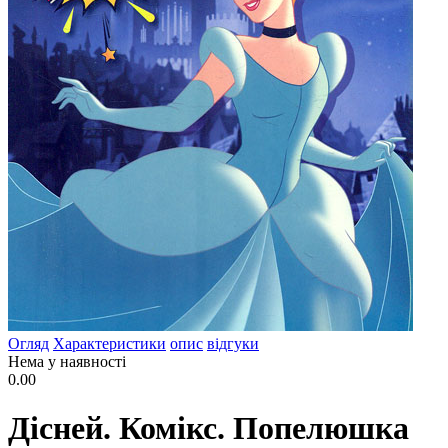
Огляд
Характеристики
опис
відгуки
Нема у наявності
0.00
Дісней. Комікс. Попелюшка