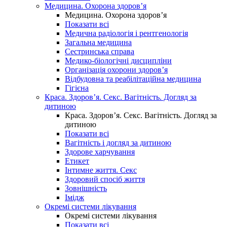
Медицина. Охорона здоров’я
Медицина. Охорона здоров’я
Показати всі
Медична радіологія і рентгенологія
Загальна медицина
Сестринська справа
Медико-біологічні дисципліни
Організація охорони здоров’я
Відбудовна та реабілітаційна медицина
Гігієна
Краса. Здоров’я. Секс. Вагітність. Догляд за
дитиною
Краса. Здоров’я. Секс. Вагітність. Догляд за
дитиною
Показати всі
Вагітність і догляд за дитиною
Здорове харчування
Етикет
Інтимне життя. Секс
Здоровий спосіб життя
Зовнішність
Імідж
Окремі системи лікування
Окремі системи лікування
Показати всі