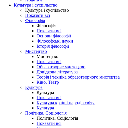
Культура і суспільство
Культура і суспільство
Показати всі
Філософія
Філософія
Показати всі
Основи філософії
Філософські науки
Історія філософії
Мистецтво
Мистецтво
Показати всі
Образотворче мистецтво
Довідкова література
Теорія і техніка образотворчого мистецтва
Кіно. Театр
Культура
Культура
Показати всі
Культура країн і народів світу
Культура
Політика. Соціологія
Політика. Соціологія
Показати всі