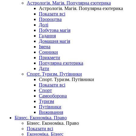
Астрологія. Магія. Популярна езотерика
Астрологія. Магія. Популярна езотерика
Показати всі
Пророцтва
Долі
Побутова магія
Гадання
Домашня магія
Імена
Сонники
Прикмети
Популярна езотерика
Дати
Спорт. Туризм. Путівники
Спорт. Туризм. Путівники
Показати всі
Спорт
Самооборона
Туризм
Путівники
Виживання
Бізнес. Економіка. Право
Бізнес. Економіка. Право
Показати всі
Економіка. Бізнес