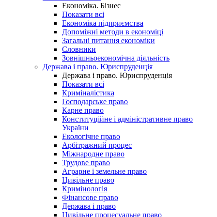
Економіка. Бізнес
Показати всі
Економіка підприємства
Допоміжні методи в економіці
Загальні питання економіки
Словники
Зовнішньоекономічна діяльність
Держава і право. Юриспруденція
Держава і право. Юриспруденція
Показати всі
Криміналістика
Господарське право
Карне право
Конституційне і адміністративне право
України
Екологічне право
Арбітражний процес
Міжнародне право
Трудове право
Аграрне і земельне право
Цивільне право
Кримінологія
Фінансове право
Держава і право
Цивільне процесуальне право