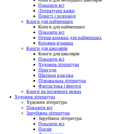
Показати всі
Літературні казки
Повісті і розповіді
Книги для найменших
Книги для найменших
Показати всі
Перші книжки для найменших
Книжки-іграшки
Книги для школярів
Книги для школярів
Показати всі
Художня література
Пригоди
Шкільна класика
Пізнавальна література
Фантастика і фентезі
Книги на іноземних мовах
Художня література
Художня література
Показати всі
Зарубіжна література
Зарубіжна література
Показати всі
Поезія