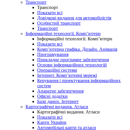
Транспорт
Транспорт
Показати всі
Довідкові видання для автомобілістів
Особистий транспорт
Транспорт
Інформаційні технології. Комп’ютери
Інформаційні технології. Комп’ютери
Показати всі
Комп’ютерна графіка. Дизайн. Анімація
Програмування
Прикладне програмне забезпечення
Основи інформаційних технологій
Операційні системи
Інтернет. Комп’ютерні мережі
Керування і проектування інформаційних
систем
Апаратне забезпечення
Офісні додатки
Бази даних. Інтернет
Картографічні видання. Атласи
Картографічні видання. Атласи
Показати всі
Карти України
Автомобільні карти та атласи