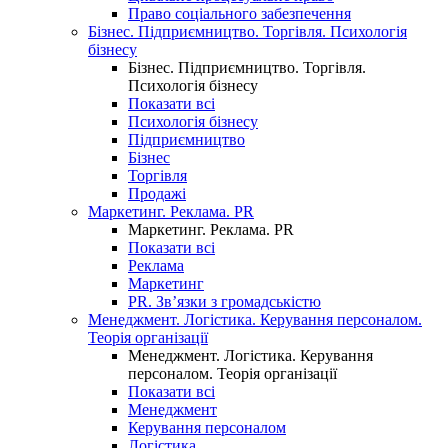
Право соціального забезпечення
Бізнес. Підприємництво. Торгівля. Психологія
бізнесу
Бізнес. Підприємництво. Торгівля.
Психологія бізнесу
Показати всі
Психологія бізнесу
Підприємництво
Бізнес
Торгівля
Продажі
Маркетинг. Реклама. PR
Маркетинг. Реклама. PR
Показати всі
Реклама
Маркетинг
PR. Зв’язки з громадськістю
Менеджмент. Логістика. Керування персоналом.
Теорія організації
Менеджмент. Логістика. Керування
персоналом. Теорія організації
Показати всі
Менеджмент
Керування персоналом
Логістика