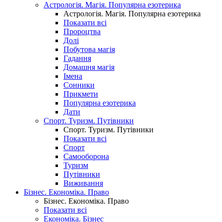
Астрологія. Магія. Популярна езотерика
Астрологія. Магія. Популярна езотерика
Показати всі
Пророцтва
Долі
Побутова магія
Гадання
Домашня магія
Імена
Сонники
Прикмети
Популярна езотерика
Дати
Спорт. Туризм. Путівники
Спорт. Туризм. Путівники
Показати всі
Спорт
Самооборона
Туризм
Путівники
Виживання
Бізнес. Економіка. Право
Бізнес. Економіка. Право
Показати всі
Економіка. Бізнес