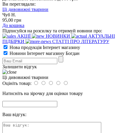
Ви переглядали:
Ці дивовижні тварини
Чуб Н.
95
,00
грн
До кошика
Підписуйся на розсилку та отримуй новини про:
АКЦІЇ
НОВИНКИ
АКТУАЛЬНІ
ПІДБІРКИ
СТАТТІ ПРО ЛІТЕРАТУРУ
Нова продукція Інтернет магазину
Новини Інтернет магазину Богдан
Залишити відгук
Ці дивовижні тварини
Оцініть товар:
Натисніть на зірочку для оцінки товару
Ваш відгук: