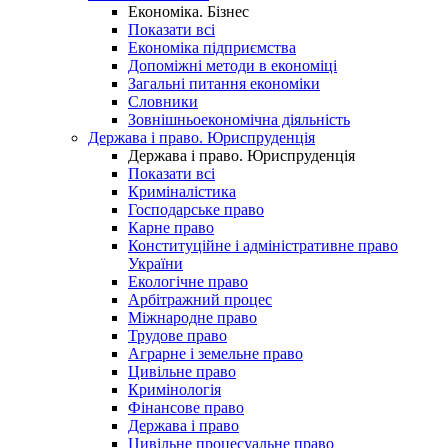
Економіка. Бізнес
Показати всі
Економіка підприємства
Допоміжні методи в економіці
Загальні питання економіки
Словники
Зовнішньоекономічна діяльність
Держава і право. Юриспруденція
Держава і право. Юриспруденція
Показати всі
Криміналістика
Господарське право
Карне право
Конституційне і адміністративне право
України
Екологічне право
Арбітражний процес
Міжнародне право
Трудове право
Аграрне і земельне право
Цивільне право
Кримінологія
Фінансове право
Держава і право
Цивільне процесуальне право