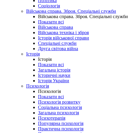
Політика
Соціологія
Військова справа. Зброя. Спеціальні служби
Військова справа. Зброя. Спеціальні служби
Показати всі
Військова справа
Військова техніка і зброя
Історія військової справи
Спеціальні служби
Друга світова війна
Історія
Історія
Показати всі
Загальна історія
Історичні науки
Історія України
Психологія
Психологія
Показати всі
Психологія розвитку
Соціальна психологія
Загальна психологія
Психотерапія
Популярна психологія
Практична психологія