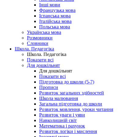
Інші мови
Французька мова
Іспанська мова
Італійська мова
Польська мова
Українська мова
Розмовники
Словники
Школа. Педагогіка
Школа. Педагогіка
Показати всі
Для дошкільнят
Для дошкільнят
Показати всі
Підготовка до школи (5-7)
Прописи
Розвиток загальних здібностей
Школа малювання
Загальна підготовка до школи
Розвиток мовлення, уроки читання
Розвиток уваги і уяви
Навколишній світ
Математика і рахунок
Розвиток логіки і мислення
Іноземні мови