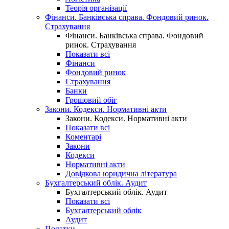
Теорія організації
Фінанси. Банківська справа. Фондовий ринок.
Страхування
Фінанси. Банківська справа. Фондовий
ринок. Страхування
Показати всі
Фінанси
Фондовий ринок
Страхування
Банки
Грошовий обіг
Закони. Кодекси. Нормативні акти
Закони. Кодекси. Нормативні акти
Показати всі
Коментарі
Закони
Кодекси
Нормативні акти
Довідкова юридична література
Бухгалтерський облік. Аудит
Бухгалтерський облік. Аудит
Показати всі
Бухгалтерський облік
Аудит
Податки