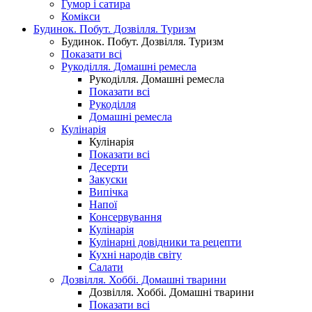
Гумор і сатира
Комікси
Будинок. Побут. Дозвілля. Туризм
Будинок. Побут. Дозвілля. Туризм
Показати всі
Рукоділля. Домашні ремесла
Рукоділля. Домашні ремесла
Показати всі
Рукоділля
Домашні ремесла
Кулінарія
Кулінарія
Показати всі
Десерти
Закуски
Випічка
Напої
Консервування
Кулінарія
Кулінарні довідники та рецепти
Кухні народів світу
Салати
Дозвілля. Хоббі. Домашні тварини
Дозвілля. Хоббі. Домашні тварини
Показати всі