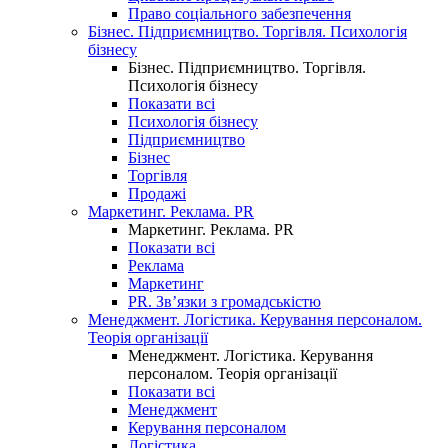
Право соціального забезпечення
Бізнес. Підприємництво. Торгівля. Психологія
бізнесу
Бізнес. Підприємництво. Торгівля.
Психологія бізнесу
Показати всі
Психологія бізнесу
Підприємництво
Бізнес
Торгівля
Продажі
Маркетинг. Реклама. PR
Маркетинг. Реклама. PR
Показати всі
Реклама
Маркетинг
PR. Зв’язки з громадськістю
Менеджмент. Логістика. Керування персоналом.
Теорія організації
Менеджмент. Логістика. Керування
персоналом. Теорія організації
Показати всі
Менеджмент
Керування персоналом
Логістика