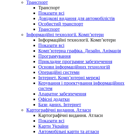
Транспорт
Транспорт
Показати всі
Довідкові видання для автомобілістів
Особистий транспорт
Транспорт
Інформаційні технології. Комп’ютери
Інформаційні технології. Комп’ютери
Показати всі
Комп’ютерна графіка. Дизайн. Анімація
Програмування
Прикладне програмне забезпечення
Основи інформаційних технологій
Операційні системи
Інтернет. Комп’ютерні мережі
Керування і проектування інформаційних
систем
Апаратне забезпечення
Офісні додатки
Бази даних. Інтернет
Картографічні видання. Атласи
Картографічні видання. Атласи
Показати всі
Карти України
Автомобільні карти та атласи