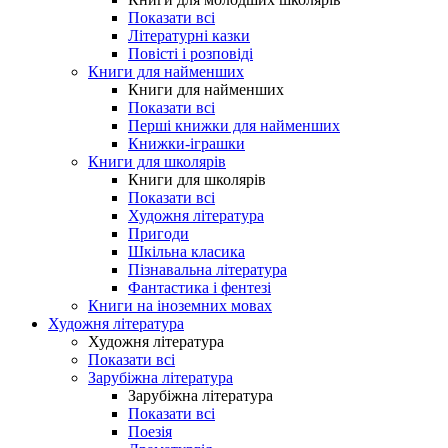
Показати всі
Літературні казки
Повісті і розповіді
Книги для найменших
Книги для найменших
Показати всі
Перші книжки для найменших
Книжки-іграшки
Книги для школярів
Книги для школярів
Показати всі
Художня література
Пригоди
Шкільна класика
Пізнавальна література
Фантастика і фентезі
Книги на іноземних мовах
Художня література
Художня література
Показати всі
Зарубіжна література
Зарубіжна література
Показати всі
Поезія