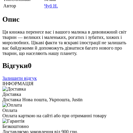
Автор
Чуб Н.
Опис
Ця книжка перенесе вас і вашого малюка в дивовижний світ
тварин — великих і маленьких, рогатих і зубатих, хижих і
миролюбних. Цікаві факти та яскраві ілюстрації не залишать
вас байдужими й допоможуть дізнатися багато нового про
тварин, що населяють нашу планету.
Відгуки
0
Залишити відгук
ІНФОРМАЦІЯ
Доставка
Доставка Нова пошта, Укрпошта, Justin
Оплата
Оплата карткою на сайті або при отриманні товару
Безкоштовно
Доставляємо замовлення від 900 грн.