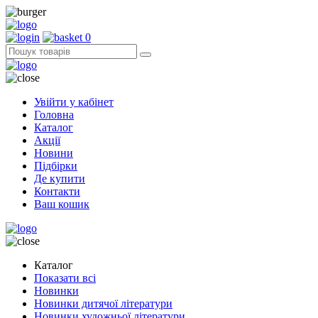
0
Увійти у кабінет
Головна
Каталог
Акції
Новини
Підбірки
Де купити
Контакти
Ваш кошик
Каталог
Показати всі
Новинки
Новинки дитячої літератури
Новинки художньої літератури