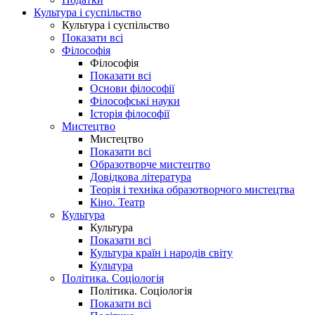
Культура і суспільство
Культура і суспільство
Показати всі
Філософія
Філософія
Показати всі
Основи філософії
Філософські науки
Історія філософії
Мистецтво
Мистецтво
Показати всі
Образотворче мистецтво
Довідкова література
Теорія і техніка образотворчого мистецтва
Кіно. Театр
Культура
Культура
Показати всі
Культура країн і народів світу
Культура
Політика. Соціологія
Політика. Соціологія
Показати всі