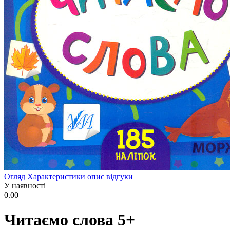
Огляд
Характеристики
опис
відгуки
У наявності
0.00
Читаємо слова 5+