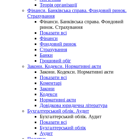
Теорія організації
Фінанси. Банківська справа. Фондовий ринок.
Страхування
Фінанси. Банківська справа. Фондовий
ринок. Страхування
Показати всі
Фінанси
Фондовий ринок
Страхування
Банки
Грошовий обіг
Закони. Кодекси. Нормативні акти
Закони. Кодекси. Нормативні акти
Показати всі
Коментарі
Закони
Кодекси
Нормативні акти
Довідкова юридична література
Бухгалтерський облік. Аудит
Бухгалтерський облік. Аудит
Показати всі
Бухгалтерський облік
Аудит
Податки