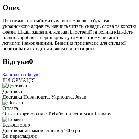
Опис
Ця книжка познайомить вашого малюка з буквами
українського алфавіту, навчить читати склади, слова та короткі
фрази. Цікаві завдання, яскраві ілюстрації та велика кількість
наліпок зроблять перші кроки у самостійному читанні
легкими і захопливими. Видання призначене для спільної
роботи батьків з дітьми віком від п'яти років.
Відгуки
0
Залишити відгук
ІНФОРМАЦІЯ
Доставка
Доставка Нова пошта, Укрпошта, Justin
Оплата
Оплата карткою на сайті або при отриманні товару
Безкоштовно
Доставляємо замовлення від 900 грн.
Ви переглядали: