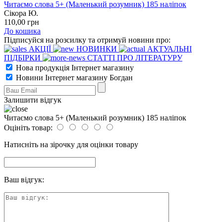
Читаємо слова 5+ (Маленький розумник) 185 наліпок
Сікора Ю.
110
,00
грн
До кошика
Підписуйся на розсилку та отримуй новини про:
АКЦІЇ
НОВИНКИ
АКТУАЛЬНІ
ПІДБІРКИ
СТАТТІ ПРО ЛІТЕРАТУРУ
Нова продукція Інтернет магазину
Новини Інтернет магазину Богдан
Залишити відгук
Читаємо слова 5+ (Маленький розумник) 185 наліпок
Оцініть товар:
Натисніть на зірочку для оцінки товару
Ваш відгук: