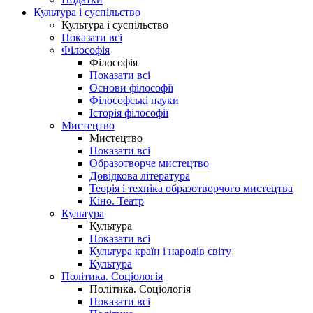
Культура і суспільство
Культура і суспільство
Показати всі
Філософія
Філософія
Показати всі
Основи філософії
Філософські науки
Історія філософії
Мистецтво
Мистецтво
Показати всі
Образотворче мистецтво
Довідкова література
Теорія і техніка образотворчого мистецтва
Кіно. Театр
Культура
Культура
Показати всі
Культура країн і народів світу
Культура
Політика. Соціологія
Політика. Соціологія
Показати всі