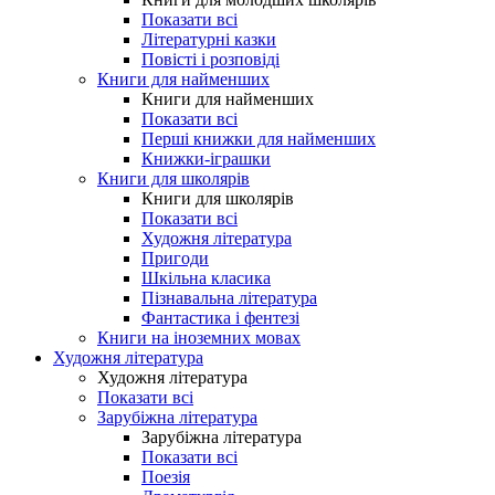
Показати всі
Літературні казки
Повісті і розповіді
Книги для найменших
Книги для найменших
Показати всі
Перші книжки для найменших
Книжки-іграшки
Книги для школярів
Книги для школярів
Показати всі
Художня література
Пригоди
Шкільна класика
Пізнавальна література
Фантастика і фентезі
Книги на іноземних мовах
Художня література
Художня література
Показати всі
Зарубіжна література
Зарубіжна література
Показати всі
Поезія