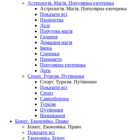
Астрологія. Магія. Популярна езотерика
Астрологія. Магія. Популярна езотерика
Показати всі
Пророцтва
Долі
Побутова магія
Гадання
Домашня магія
Імена
Сонники
Прикмети
Популярна езотерика
Дати
Спорт. Туризм. Путівники
Спорт. Туризм. Путівники
Показати всі
Спорт
Самооборона
Туризм
Путівники
Виживання
Бізнес. Економіка. Право
Бізнес. Економіка. Право
Показати всі
Економіка. Бізнес