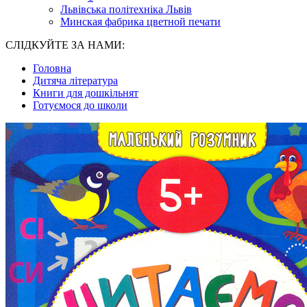
Львівська політехніка Львів
Минская фабрика цветной печати
СЛІДКУЙТЕ ЗА НАМИ:
Головна
Дитяча література
Книги для дошкільнят
Готуємося до школи