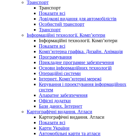
Транспорт
Транспорт
Показати всі
Довідкові видання для автомобілістів
Особистий транспорт
Транспорт
Інформаційні технології. Комп’ютери
Інформаційні технології. Комп’ютери
Показати всі
Комп’ютерна графіка. Дизайн. Анімація
Програмування
Прикладне програмне забезпечення
Основи інформаційних технологій
Операційні системи
Інтернет. Комп’ютерні мережі
Керування і проектування інформаційних
систем
Апаратне забезпечення
Офісні додатки
Бази даних. Інтернет
Картографічні видання. Атласи
Картографічні видання. Атласи
Показати всі
Карти України
Автомобільні карти та атласи