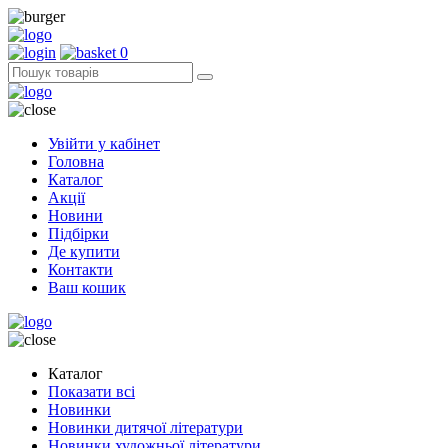
0
Увійти у кабінет
Головна
Каталог
Акції
Новини
Підбірки
Де купити
Контакти
Ваш кошик
Каталог
Показати всі
Новинки
Новинки дитячої літератури
Новинки художньої літератури