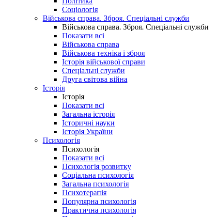
Політика
Соціологія
Військова справа. Зброя. Спеціальні служби
Військова справа. Зброя. Спеціальні служби
Показати всі
Військова справа
Військова техніка і зброя
Історія військової справи
Спеціальні служби
Друга світова війна
Історія
Історія
Показати всі
Загальна історія
Історичні науки
Історія України
Психологія
Психологія
Показати всі
Психологія розвитку
Соціальна психологія
Загальна психологія
Психотерапія
Популярна психологія
Практична психологія