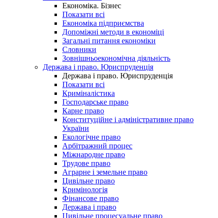
Економіка. Бізнес
Показати всі
Економіка підприємства
Допоміжні методи в економіці
Загальні питання економіки
Словники
Зовнішньоекономічна діяльність
Держава і право. Юриспруденція
Держава і право. Юриспруденція
Показати всі
Криміналістика
Господарське право
Карне право
Конституційне і адміністративне право
України
Екологічне право
Арбітражний процес
Міжнародне право
Трудове право
Аграрне і земельне право
Цивільне право
Кримінологія
Фінансове право
Держава і право
Цивільне процесуальне право