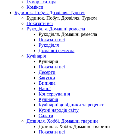
Гумор і сатира
Комікси
Будинок. Побут. Дозвілля. Туризм
Будинок. Побут. Дозвілля. Туризм
Показати всі
Рукоділля. Домашні ремесла
Рукоділля. Домашні ремесла
Показати всі
Рукоділля
Домашні ремесла
Кулінарія
Кулінарія
Показати всі
Десерти
Закуски
Випічка
Напої
Консервування
Кулінарія
Кулінарні довідники та рецепти
Кухні народів світу
Салати
Дозвілля. Хоббі. Домашні тварини
Дозвілля. Хоббі. Домашні тварини
Показати всі