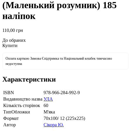
(Маленький розумник) 185
наліпок
110
,00
грн
До обраних
Купити
Оплата карткою Зимова Єпідтримка та Національний кешбек тимчасово
недоступна
Характеристики
ISBN
978-966-284-992-9
Видавництво назва
УЛА
Кількість сторінок
60
ТипОбложки
М'яка
Формат
70х100/ 12 (225х225)
Автор
Сікора Ю.