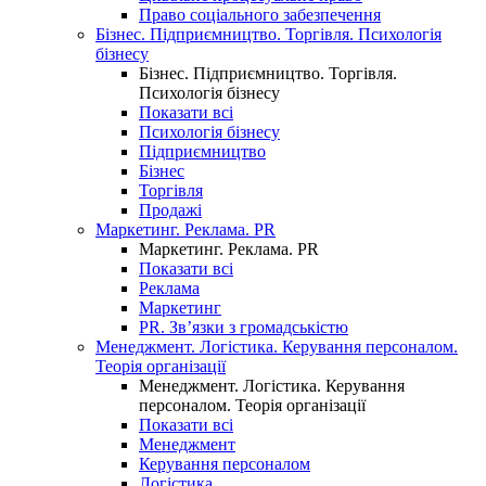
Право соціального забезпечення
Бізнес. Підприємництво. Торгівля. Психологія
бізнесу
Бізнес. Підприємництво. Торгівля.
Психологія бізнесу
Показати всі
Психологія бізнесу
Підприємництво
Бізнес
Торгівля
Продажі
Маркетинг. Реклама. PR
Маркетинг. Реклама. PR
Показати всі
Реклама
Маркетинг
PR. Зв’язки з громадськістю
Менеджмент. Логістика. Керування персоналом.
Теорія організації
Менеджмент. Логістика. Керування
персоналом. Теорія організації
Показати всі
Менеджмент
Керування персоналом
Логістика