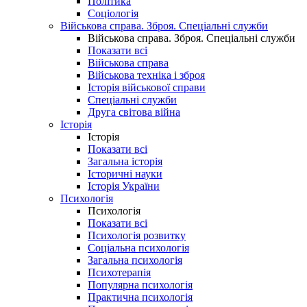
Політика
Соціологія
Військова справа. Зброя. Спеціальні служби
Військова справа. Зброя. Спеціальні служби
Показати всі
Військова справа
Військова техніка і зброя
Історія військової справи
Спеціальні служби
Друга світова війна
Історія
Історія
Показати всі
Загальна історія
Історичні науки
Історія України
Психологія
Психологія
Показати всі
Психологія розвитку
Соціальна психологія
Загальна психологія
Психотерапія
Популярна психологія
Практична психологія