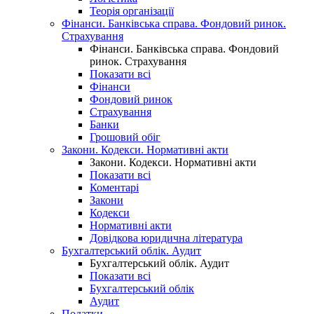
Теорія організації
Фінанси. Банківська справа. Фондовий ринок.
Страхування
Фінанси. Банківська справа. Фондовий
ринок. Страхування
Показати всі
Фінанси
Фондовий ринок
Страхування
Банки
Грошовий обіг
Закони. Кодекси. Нормативні акти
Закони. Кодекси. Нормативні акти
Показати всі
Коментарі
Закони
Кодекси
Нормативні акти
Довідкова юридична література
Бухгалтерський облік. Аудит
Бухгалтерський облік. Аудит
Показати всі
Бухгалтерський облік
Аудит
Податки