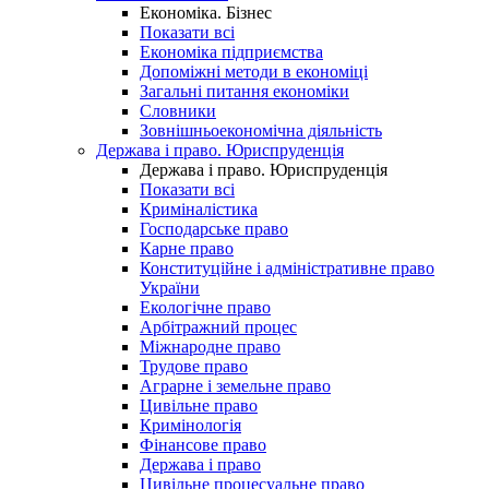
Економіка. Бізнес
Показати всі
Економіка підприємства
Допоміжні методи в економіці
Загальні питання економіки
Словники
Зовнішньоекономічна діяльність
Держава і право. Юриспруденція
Держава і право. Юриспруденція
Показати всі
Криміналістика
Господарське право
Карне право
Конституційне і адміністративне право
України
Екологічне право
Арбітражний процес
Міжнародне право
Трудове право
Аграрне і земельне право
Цивільне право
Кримінологія
Фінансове право
Держава і право
Цивільне процесуальне право