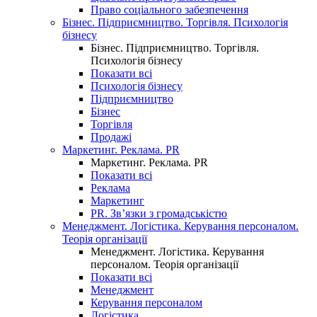
Право соціального забезпечення
Бізнес. Підприємництво. Торгівля. Психологія
бізнесу
Бізнес. Підприємництво. Торгівля.
Психологія бізнесу
Показати всі
Психологія бізнесу
Підприємництво
Бізнес
Торгівля
Продажі
Маркетинг. Реклама. PR
Маркетинг. Реклама. PR
Показати всі
Реклама
Маркетинг
PR. Зв’язки з громадськістю
Менеджмент. Логістика. Керування персоналом.
Теорія організації
Менеджмент. Логістика. Керування
персоналом. Теорія організації
Показати всі
Менеджмент
Керування персоналом
Логістика