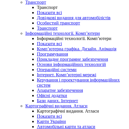
Транспорт
Транспорт
Показати всі
Довідкові видання для автомобілістів
Особистий транспорт
Транспорт
Інформаційні технології. Комп’ютери
Інформаційні технології. Комп’ютери
Показати всі
Комп’ютерна графіка. Дизайн. Анімація
Програмування
Прикладне програмне забезпечення
Основи інформаційних технологій
Операційні системи
Інтернет. Комп’ютерні мережі
Керування і проектування інформаційних
систем
Апаратне забезпечення
Офісні додатки
Бази даних. Інтернет
Картографічні видання. Атласи
Картографічні видання. Атласи
Показати всі
Карти України
Автомобільні карти та атласи