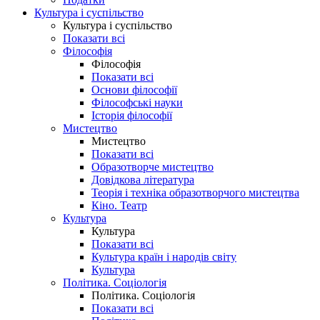
Культура і суспільство
Культура і суспільство
Показати всі
Філософія
Філософія
Показати всі
Основи філософії
Філософські науки
Історія філософії
Мистецтво
Мистецтво
Показати всі
Образотворче мистецтво
Довідкова література
Теорія і техніка образотворчого мистецтва
Кіно. Театр
Культура
Культура
Показати всі
Культура країн і народів світу
Культура
Політика. Соціологія
Політика. Соціологія
Показати всі