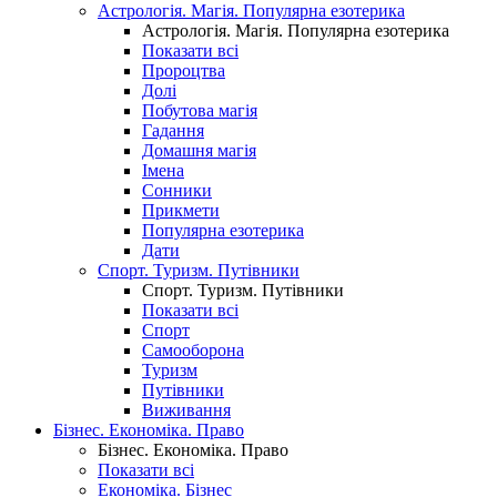
Астрологія. Магія. Популярна езотерика
Астрологія. Магія. Популярна езотерика
Показати всі
Пророцтва
Долі
Побутова магія
Гадання
Домашня магія
Імена
Сонники
Прикмети
Популярна езотерика
Дати
Спорт. Туризм. Путівники
Спорт. Туризм. Путівники
Показати всі
Спорт
Самооборона
Туризм
Путівники
Виживання
Бізнес. Економіка. Право
Бізнес. Економіка. Право
Показати всі
Економіка. Бізнес