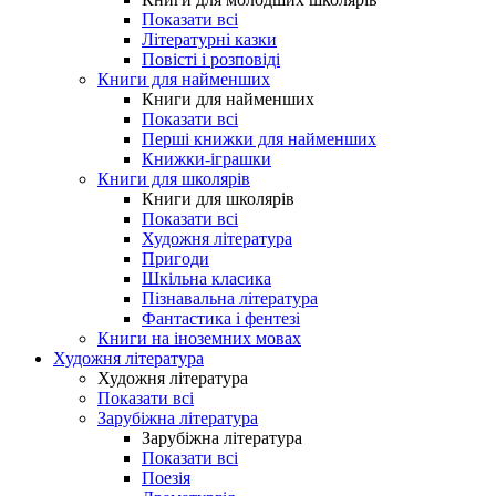
Показати всі
Літературні казки
Повісті і розповіді
Книги для найменших
Книги для найменших
Показати всі
Перші книжки для найменших
Книжки-іграшки
Книги для школярів
Книги для школярів
Показати всі
Художня література
Пригоди
Шкільна класика
Пізнавальна література
Фантастика і фентезі
Книги на іноземних мовах
Художня література
Художня література
Показати всі
Зарубіжна література
Зарубіжна література
Показати всі
Поезія