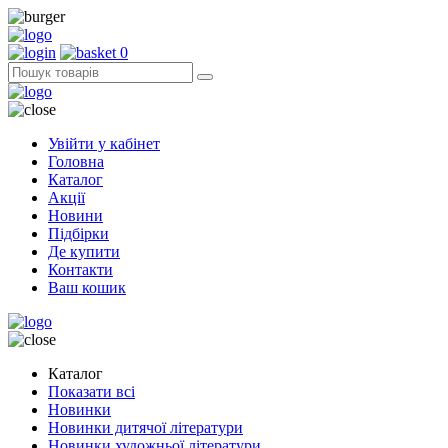
0
Увійти у кабінет
Головна
Каталог
Акції
Новини
Підбірки
Де купити
Контакти
Ваш кошик
Каталог
Показати всі
Новинки
Новинки дитячої літератури
Новинки художньої літератури