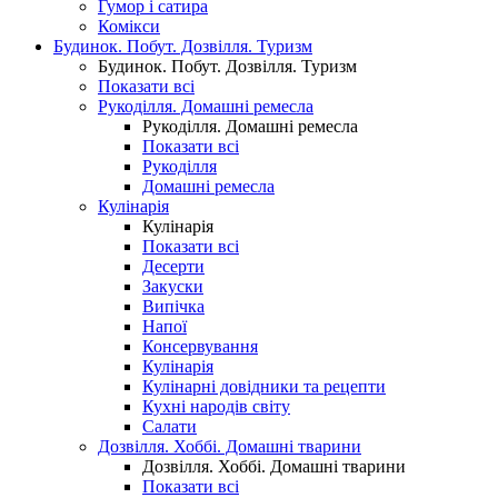
Гумор і сатира
Комікси
Будинок. Побут. Дозвілля. Туризм
Будинок. Побут. Дозвілля. Туризм
Показати всі
Рукоділля. Домашні ремесла
Рукоділля. Домашні ремесла
Показати всі
Рукоділля
Домашні ремесла
Кулінарія
Кулінарія
Показати всі
Десерти
Закуски
Випічка
Напої
Консервування
Кулінарія
Кулінарні довідники та рецепти
Кухні народів світу
Салати
Дозвілля. Хоббі. Домашні тварини
Дозвілля. Хоббі. Домашні тварини
Показати всі