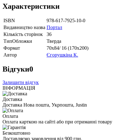
Характеристики
ISBN
978-617-7925-10-0
Видавництво назва
Портал
Кількість сторінок
36
ТипОбложки
Тверда
Формат
70х84/ 16 (170х200)
Автор
Єгорушкіна К.
Відгуки
0
Залишити відгук
ІНФОРМАЦІЯ
Доставка
Доставка Нова пошта, Укрпошта, Justin
Оплата
Оплата карткою на сайті або при отриманні товару
Безкоштовно
Доставляємо замовлення від 900 грн.