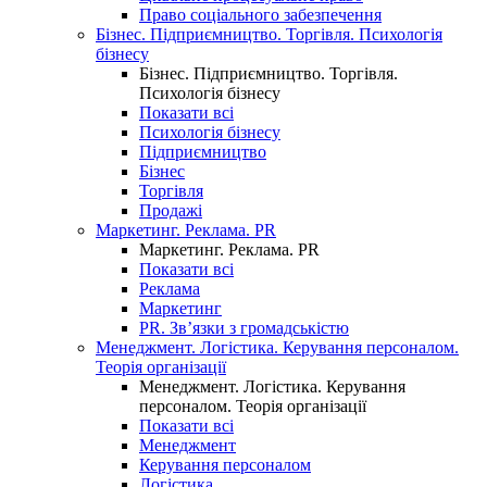
Право соціального забезпечення
Бізнес. Підприємництво. Торгівля. Психологія
бізнесу
Бізнес. Підприємництво. Торгівля.
Психологія бізнесу
Показати всі
Психологія бізнесу
Підприємництво
Бізнес
Торгівля
Продажі
Маркетинг. Реклама. PR
Маркетинг. Реклама. PR
Показати всі
Реклама
Маркетинг
PR. Зв’язки з громадськістю
Менеджмент. Логістика. Керування персоналом.
Теорія організації
Менеджмент. Логістика. Керування
персоналом. Теорія організації
Показати всі
Менеджмент
Керування персоналом
Логістика