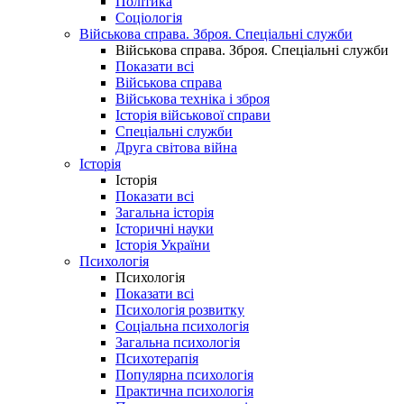
Політика
Соціологія
Військова справа. Зброя. Спеціальні служби
Військова справа. Зброя. Спеціальні служби
Показати всі
Військова справа
Військова техніка і зброя
Історія військової справи
Спеціальні служби
Друга світова війна
Історія
Історія
Показати всі
Загальна історія
Історичні науки
Історія України
Психологія
Психологія
Показати всі
Психологія розвитку
Соціальна психологія
Загальна психологія
Психотерапія
Популярна психологія
Практична психологія