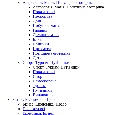
Астрологія. Магія. Популярна езотерика
Астрологія. Магія. Популярна езотерика
Показати всі
Пророцтва
Долі
Побутова магія
Гадання
Домашня магія
Імена
Сонники
Прикмети
Популярна езотерика
Дати
Спорт. Туризм. Путівники
Спорт. Туризм. Путівники
Показати всі
Спорт
Самооборона
Туризм
Путівники
Виживання
Бізнес. Економіка. Право
Бізнес. Економіка. Право
Показати всі
Економіка. Бізнес