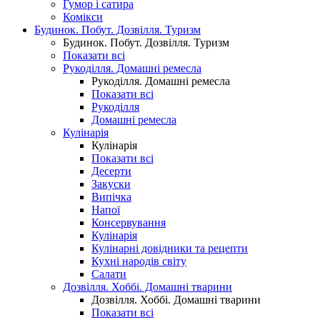
Гумор і сатира
Комікси
Будинок. Побут. Дозвілля. Туризм
Будинок. Побут. Дозвілля. Туризм
Показати всі
Рукоділля. Домашні ремесла
Рукоділля. Домашні ремесла
Показати всі
Рукоділля
Домашні ремесла
Кулінарія
Кулінарія
Показати всі
Десерти
Закуски
Випічка
Напої
Консервування
Кулінарія
Кулінарні довідники та рецепти
Кухні народів світу
Салати
Дозвілля. Хоббі. Домашні тварини
Дозвілля. Хоббі. Домашні тварини
Показати всі