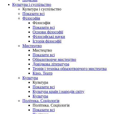
Культура і суспільство
Культура і суспільство
Показати всі
Філософія
Філософія
Показати всі
Основи філософії
Філософські науки
Історія філософії
Мистецтво
Мистецтво
Показати всі
Образотворче мистецтво
Довідкова література
Теорія і техніка образотворчого мистецтва
Кіно. Театр
Культура
Культура
Показати всі
Культура країн і народів світу
Культура
Політика. Соціологія
Політика. Соціологія
Показати всі