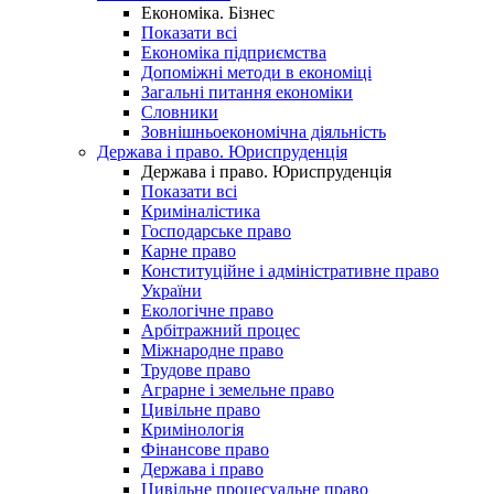
Економіка. Бізнес
Показати всі
Економіка підприємства
Допоміжні методи в економіці
Загальні питання економіки
Словники
Зовнішньоекономічна діяльність
Держава і право. Юриспруденція
Держава і право. Юриспруденція
Показати всі
Криміналістика
Господарське право
Карне право
Конституційне і адміністративне право
України
Екологічне право
Арбітражний процес
Міжнародне право
Трудове право
Аграрне і земельне право
Цивільне право
Кримінологія
Фінансове право
Держава і право
Цивільне процесуальне право