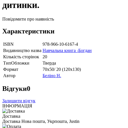
дитинки.
Повідомити про наявність
Характеристики
ISBN
978-966-10-6167-4
Видавництво назва
Навчальна книга -Богдан
Кількість сторінок
20
ТипОбложки
Тверда
Формат
70х50/ 20 (120х130)
Автор
Беліно Н.
Відгуки
0
Залишити відгук
ІНФОРМАЦІЯ
Доставка
Доставка Нова пошта, Укрпошта, Justin