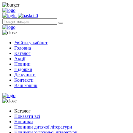
0
Увійти у кабінет
Головна
Каталог
Акції
Новини
Підбірки
Де купити
Контакти
Ваш кошик
Каталог
Показати всі
Новинки
Новинки дитячої літератури
Новинки художньої літератури