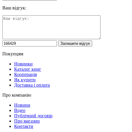
Ваш відгук:
Покупцям
Новинки
Каталог книг
Кооперація
Як купити
Доставка і оплата
Про компанію
Новини
Відео
Публічний договір
Про магазин
Контакти