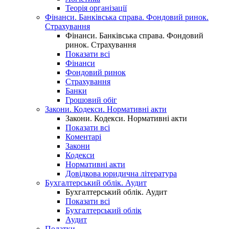
Теорія організації
Фінанси. Банківська справа. Фондовий ринок.
Страхування
Фінанси. Банківська справа. Фондовий
ринок. Страхування
Показати всі
Фінанси
Фондовий ринок
Страхування
Банки
Грошовий обіг
Закони. Кодекси. Нормативні акти
Закони. Кодекси. Нормативні акти
Показати всі
Коментарі
Закони
Кодекси
Нормативні акти
Довідкова юридична література
Бухгалтерський облік. Аудит
Бухгалтерський облік. Аудит
Показати всі
Бухгалтерський облік
Аудит
Податки