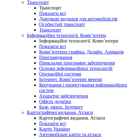
Транспорт
Транспорт
Показати всі
Довідкові видання для автомобілістів
Особистий транспорт
Транспорт
Інформаційні технології. Комп’ютери
Інформаційні технології. Комп’ютери
Показати всі
Комп’ютерна графіка. Дизайн. Анімація
Програмування
Прикладне програмне забезпечення
Основи інформаційних технологій
Операційні системи
Інтернет. Комп’ютерні мережі
Керування і проектування інформаційних
систем
Апаратне забезпечення
Офісні додатки
Бази даних. Інтернет
Картографічні видання. Атласи
Картографічні видання. Атласи
Показати всі
Карти України
Автомобільні карти та атласи