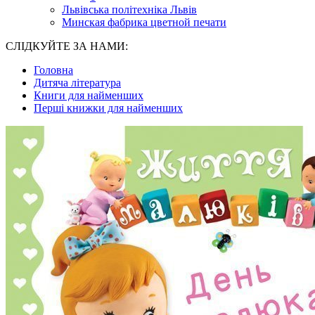
Львівська політехніка Львів
Минская фабрика цветной печати
СЛІДКУЙТЕ ЗА НАМИ:
Головна
Дитяча література
Книги для найменших
Перші книжки для найменших