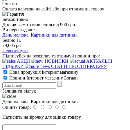
Оплата
Оплата карткою на сайті або при отриманні товару
Безкоштовно
Доставляємо замовлення від 900 грн.
Ви переглядали:
День малюка. Картинки для дитинки.
Беліно Н.
79
,00
грн
Переглянути
Підписуйся на розсилку та отримуй новини про:
АКЦІЇ
НОВИНКИ
АКТУАЛЬНІ
ПІДБІРКИ
СТАТТІ ПРО ЛІТЕРАТУРУ
Нова продукція Інтернет магазину
Новини Інтернет магазину Богдан
Залишити відгук
День малюка. Картинки для дитинки.
Оцініть товар:
Натисніть на зірочку для оцінки товару