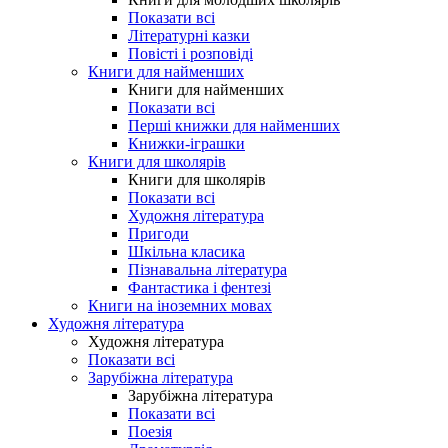
Показати всі
Літературні казки
Повісті і розповіді
Книги для найменших
Книги для найменших
Показати всі
Перші книжки для найменших
Книжки-іграшки
Книги для школярів
Книги для школярів
Показати всі
Художня література
Пригоди
Шкільна класика
Пізнавальна література
Фантастика і фентезі
Книги на іноземних мовах
Художня література
Художня література
Показати всі
Зарубіжна література
Зарубіжна література
Показати всі
Поезія