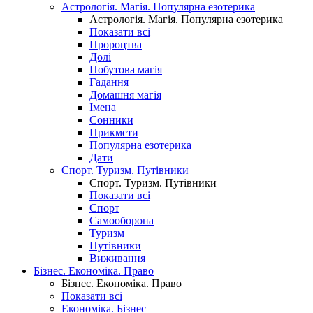
Астрологія. Магія. Популярна езотерика
Астрологія. Магія. Популярна езотерика
Показати всі
Пророцтва
Долі
Побутова магія
Гадання
Домашня магія
Імена
Сонники
Прикмети
Популярна езотерика
Дати
Спорт. Туризм. Путівники
Спорт. Туризм. Путівники
Показати всі
Спорт
Самооборона
Туризм
Путівники
Виживання
Бізнес. Економіка. Право
Бізнес. Економіка. Право
Показати всі
Економіка. Бізнес