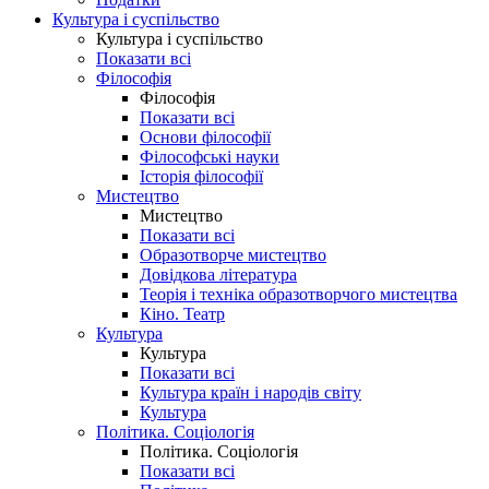
Культура і суспільство
Культура і суспільство
Показати всі
Філософія
Філософія
Показати всі
Основи філософії
Філософські науки
Історія філософії
Мистецтво
Мистецтво
Показати всі
Образотворче мистецтво
Довідкова література
Теорія і техніка образотворчого мистецтва
Кіно. Театр
Культура
Культура
Показати всі
Культура країн і народів світу
Культура
Політика. Соціологія
Політика. Соціологія
Показати всі