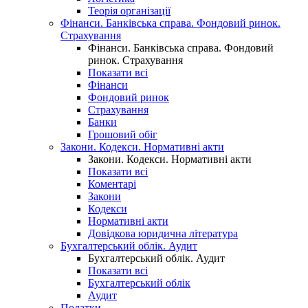
Теорія організації
Фінанси. Банківська справа. Фондовий ринок.
Страхування
Фінанси. Банківська справа. Фондовий
ринок. Страхування
Показати всі
Фінанси
Фондовий ринок
Страхування
Банки
Грошовий обіг
Закони. Кодекси. Нормативні акти
Закони. Кодекси. Нормативні акти
Показати всі
Коментарі
Закони
Кодекси
Нормативні акти
Довідкова юридична література
Бухгалтерський облік. Аудит
Бухгалтерський облік. Аудит
Показати всі
Бухгалтерський облік
Аудит
Податки