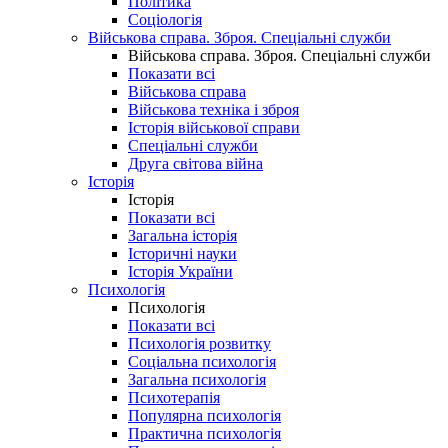
Політика
Соціологія
Військова справа. Зброя. Спеціальні служби
Військова справа. Зброя. Спеціальні служби
Показати всі
Військова справа
Військова техніка і зброя
Історія військової справи
Спеціальні служби
Друга світова війна
Історія
Історія
Показати всі
Загальна історія
Історичні науки
Історія України
Психологія
Психологія
Показати всі
Психологія розвитку
Соціальна психологія
Загальна психологія
Психотерапія
Популярна психологія
Практична психологія