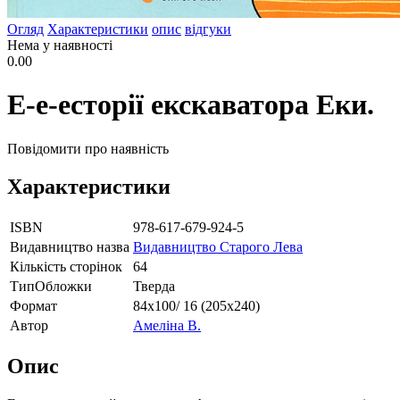
Огляд
Характеристики
опис
відгуки
Нема у наявності
0.00
Е-е-есторії екскаватора Еки.
Повідомити про наявність
Характеристики
ISBN
978-617-679-924-5
Видавництво назва
Видавництво Старого Лева
Кількість сторінок
64
ТипОбложки
Тверда
Формат
84х100/ 16 (205х240)
Автор
Амеліна В.
Опис