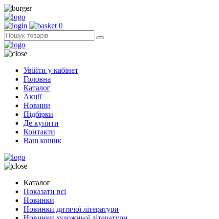
0
Увійти у кабінет
Головна
Каталог
Акції
Новини
Підбірки
Де купити
Контакти
Ваш кошик
Каталог
Показати всі
Новинки
Новинки дитячої літератури
Новинки художньої літератури