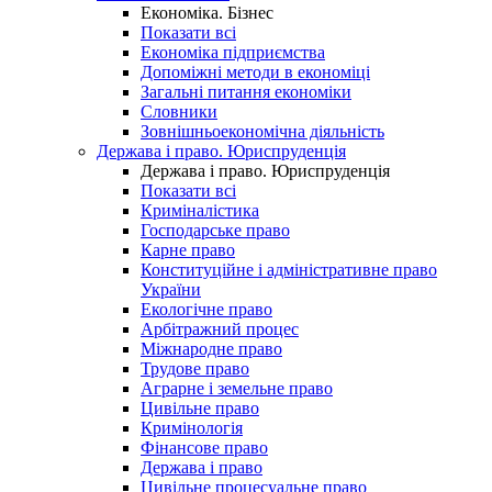
Економіка. Бізнес
Показати всі
Економіка підприємства
Допоміжні методи в економіці
Загальні питання економіки
Словники
Зовнішньоекономічна діяльність
Держава і право. Юриспруденція
Держава і право. Юриспруденція
Показати всі
Криміналістика
Господарське право
Карне право
Конституційне і адміністративне право
України
Екологічне право
Арбітражний процес
Міжнародне право
Трудове право
Аграрне і земельне право
Цивільне право
Кримінологія
Фінансове право
Держава і право
Цивільне процесуальне право