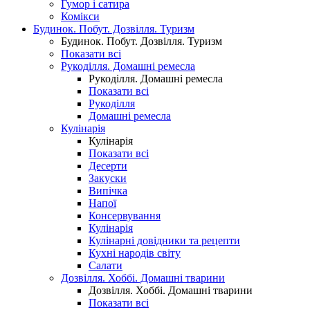
Гумор і сатира
Комікси
Будинок. Побут. Дозвілля. Туризм
Будинок. Побут. Дозвілля. Туризм
Показати всі
Рукоділля. Домашні ремесла
Рукоділля. Домашні ремесла
Показати всі
Рукоділля
Домашні ремесла
Кулінарія
Кулінарія
Показати всі
Десерти
Закуски
Випічка
Напої
Консервування
Кулінарія
Кулінарні довідники та рецепти
Кухні народів світу
Салати
Дозвілля. Хоббі. Домашні тварини
Дозвілля. Хоббі. Домашні тварини
Показати всі