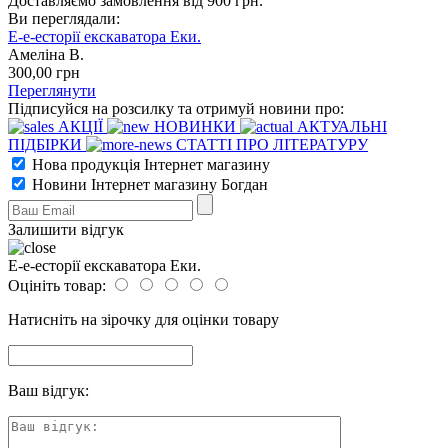
Доставляємо замовлення від 900 грн.
Ви переглядали:
Е-е-есторії екскаватора Еки.
Амеліна В.
300
,00
грн
Переглянути
Підписуйся на розсилку та отримуй новини про:
АКЦІЇ
НОВИНКИ
АКТУАЛЬНІ
ПІДБІРКИ
СТАТТІ ПРО ЛІТЕРАТУРУ
Нова продукція Інтернет магазину
Новини Інтернет магазину Богдан
Залишити відгук
Е-е-есторії екскаватора Еки.
Оцініть товар:
Натисніть на зірочку для оцінки товару
Ваш відгук: