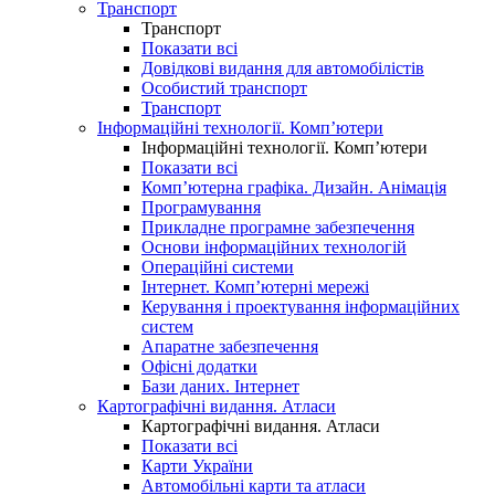
Транспорт
Транспорт
Показати всі
Довідкові видання для автомобілістів
Особистий транспорт
Транспорт
Інформаційні технології. Комп’ютери
Інформаційні технології. Комп’ютери
Показати всі
Комп’ютерна графіка. Дизайн. Анімація
Програмування
Прикладне програмне забезпечення
Основи інформаційних технологій
Операційні системи
Інтернет. Комп’ютерні мережі
Керування і проектування інформаційних
систем
Апаратне забезпечення
Офісні додатки
Бази даних. Інтернет
Картографічні видання. Атласи
Картографічні видання. Атласи
Показати всі
Карти України
Автомобільні карти та атласи