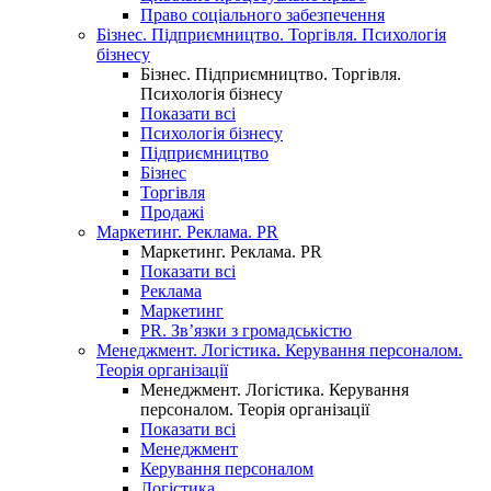
Право соціального забезпечення
Бізнес. Підприємництво. Торгівля. Психологія
бізнесу
Бізнес. Підприємництво. Торгівля.
Психологія бізнесу
Показати всі
Психологія бізнесу
Підприємництво
Бізнес
Торгівля
Продажі
Маркетинг. Реклама. PR
Маркетинг. Реклама. PR
Показати всі
Реклама
Маркетинг
PR. Зв’язки з громадськістю
Менеджмент. Логістика. Керування персоналом.
Теорія організації
Менеджмент. Логістика. Керування
персоналом. Теорія організації
Показати всі
Менеджмент
Керування персоналом
Логістика