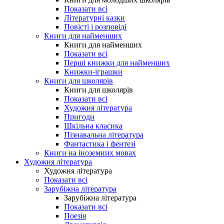
Показати всі
Літературні казки
Повісті і розповіді
Книги для найменших
Книги для найменших
Показати всі
Перші книжки для найменших
Книжки-іграшки
Книги для школярів
Книги для школярів
Показати всі
Художня література
Пригоди
Шкільна класика
Пізнавальна література
Фантастика і фентезі
Книги на іноземних мовах
Художня література
Художня література
Показати всі
Зарубіжна література
Зарубіжна література
Показати всі
Поезія