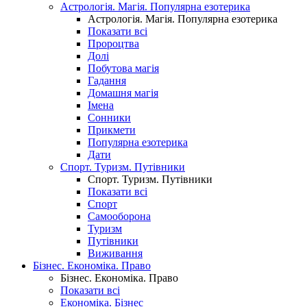
Астрологія. Магія. Популярна езотерика
Астрологія. Магія. Популярна езотерика
Показати всі
Пророцтва
Долі
Побутова магія
Гадання
Домашня магія
Імена
Сонники
Прикмети
Популярна езотерика
Дати
Спорт. Туризм. Путівники
Спорт. Туризм. Путівники
Показати всі
Спорт
Самооборона
Туризм
Путівники
Виживання
Бізнес. Економіка. Право
Бізнес. Економіка. Право
Показати всі
Економіка. Бізнес