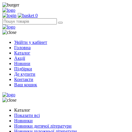
0
Увійти у кабінет
Головна
Каталог
Акції
Новини
Підбірки
Де купити
Контакти
Ваш кошик
Каталог
Показати всі
Новинки
Новинки дитячої літератури
Новинки художньої літератури