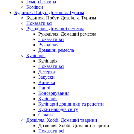
Гумор і сатира
Комікси
Будинок. Побут. Дозвілля. Туризм
Будинок. Побут. Дозвілля. Туризм
Показати всі
Рукоділля. Домашні ремесла
Рукоділля. Домашні ремесла
Показати всі
Рукоділля
Домашні ремесла
Кулінарія
Кулінарія
Показати всі
Десерти
Закуски
Випічка
Напої
Консервування
Кулінарія
Кулінарні довідники та рецепти
Кухні народів світу
Салати
Дозвілля. Хоббі. Домашні тварини
Дозвілля. Хоббі. Домашні тварини
Показати всі