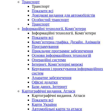
Транспорт
Транспорт
Показати всі
Довідкові видання для автомобілістів
Особистий транспорт
Транспорт
Інформаційні технології. Комп’ютери
Інформаційні технології. Комп’ютери
Показати всі
Комп’ютерна графіка. Дизайн. Анімація
Програмування
Прикладне програмне забезпечення
Основи інформаційних технологій
Операційні системи
Інтернет. Комп’ютерні мережі
Керування і проектування інформаційних
систем
Апаратне забезпечення
Офісні додатки
Бази даних. Інтернет
Картографічні видання. Атласи
Картографічні видання. Атласи
Показати всі
Карти України
Автомобільні карти та атласи