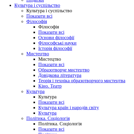
Культура і суспільство
Культура і суспільство
Показати всі
Філософія
Філософія
Показати всі
Основи філософії
Філософські науки
Історія філософії
Мистецтво
Мистецтво
Показати всі
Образотворче мистецтво
Довідкова література
Теорія і техніка образотворчого мистецтва
Кіно. Театр
Культура
Культура
Показати всі
Культура країн і народів світу
Культура
Політика. Соціологія
Політика. Соціологія
Показати всі