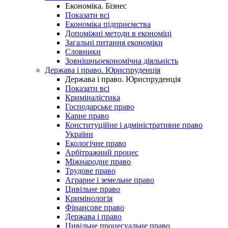
Економіка. Бізнес
Показати всі
Економіка підприємства
Допоміжні методи в економіці
Загальні питання економіки
Словники
Зовнішньоекономічна діяльність
Держава і право. Юриспруденція
Держава і право. Юриспруденція
Показати всі
Криміналістика
Господарське право
Карне право
Конституційне і адміністративне право
України
Екологічне право
Арбітражний процес
Міжнародне право
Трудове право
Аграрне і земельне право
Цивільне право
Кримінологія
Фінансове право
Держава і право
Цивільне процесуальне право