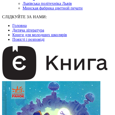
Львівська політехніка Львів
Минская фабрика цветной печати
СЛІДКУЙТЕ ЗА НАМИ:
Головна
Дитяча література
Книги для молодших школярів
Повісті і розповіді