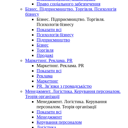
Право соціального забезпечення
Бізнес. Підприємництво. Торгівля. Психологія
бізнесу
Бізнес. Підприємництво. Торгівля.
Психологія бізнесу
Показати всі
Психологія бізнесу
Підприємництво
Бізнес
Торгівля
Продажі
Маркетинг. Реклама. PR
Маркетинг. Реклама. PR
Показати всі
Реклама
Маркетинг
PR. Зв’язки з громадськістю
Менеджмент. Логістика. Керування персоналом.
Теорія організації
Менеджмент. Логістика. Керування
персоналом. Теорія організації
Показати всі
Менеджмент
Керування персоналом
Логістика