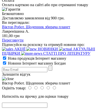
Оплата
Оплата карткою на сайті або при отриманні товару
Безкоштовно
Доставляємо замовлення від 900 грн.
Ви переглядали:
Віктор Робот. Щоденник збирача планет
Лавренішина А.
181
,00
грн
Переглянути
Підписуйся на розсилку та отримуй новини про:
АКЦІЇ
НОВИНКИ
АКТУАЛЬНІ
ПІДБІРКИ
СТАТТІ ПРО ЛІТЕРАТУРУ
Нова продукція Інтернет магазину
Новини Інтернет магазину Богдан
Залишити відгук
Віктор Робот. Щоденник збирача планет
Оцініть товар:
Натисніть на зірочку для оцінки товару