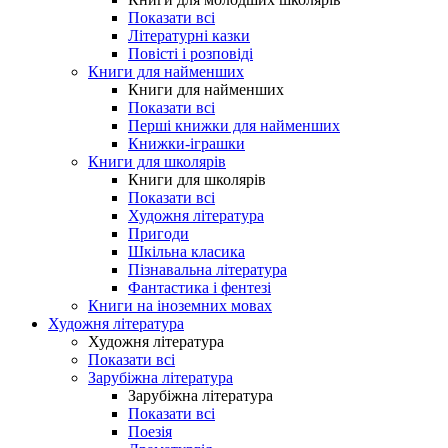
Показати всі
Літературні казки
Повісті і розповіді
Книги для найменших
Книги для найменших
Показати всі
Перші книжки для найменших
Книжки-іграшки
Книги для школярів
Книги для школярів
Показати всі
Художня література
Пригоди
Шкільна класика
Пізнавальна література
Фантастика і фентезі
Книги на іноземних мовах
Художня література
Художня література
Показати всі
Зарубіжна література
Зарубіжна література
Показати всі
Поезія