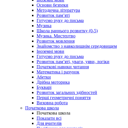
Основи безпеки
Методична література
Розвиток пам’яті
Готуємо руку до письма
Музика
Школа раннього розвитку (0-5)
Музика. Мистецтво
Розвиток мовлення
Знайомство з навколишнім середовищем
Іноземні мови
Готуємо руку до письма
Розвиток пам’яті, уваги, уяви, логіки
Початкові навики читання
Математика і рахунок
Абетки
Дрібна моторика
Букварі
Розвиток загальних здібностей
Перші геометричні поняття
Виховна робота
Початкова школа
Початкова школа
Показати всі
Для вчителів