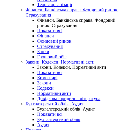
Теорія організації
Фінанси. Банківська справа. Фондовий ринок.
Страхування
Фінанси. Банківська справа. Фондовий
ринок. Страхування
Показати всі
Фінанси
Фондовий ринок
Страхування
Банки
Грошовий обіг
Закони. Кодекси. Нормативні акти
Закони. Кодекси. Нормативні акти
Показати всі
Коментарі
Закони
Кодекси
Нормативні акти
Довідкова юридична література
Бухгалтерський облік. Аудит
Бухгалтерський облік. Аудит
Показати всі
Бухгалтерський облік
Аудит
Податки