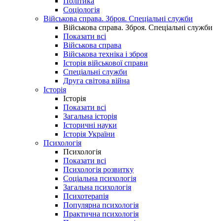
Політика
Соціологія
Військова справа. Зброя. Спеціальні служби
Військова справа. Зброя. Спеціальні служби
Показати всі
Військова справа
Військова техніка і зброя
Історія військової справи
Спеціальні служби
Друга світова війна
Історія
Історія
Показати всі
Загальна історія
Історичні науки
Історія України
Психологія
Психологія
Показати всі
Психологія розвитку
Соціальна психологія
Загальна психологія
Психотерапія
Популярна психологія
Практична психологія