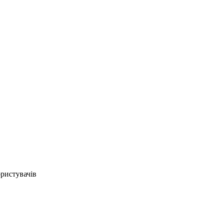
ристувачів