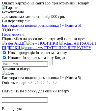
Оплата карткою на сайті або при отриманні товару
Безкоштовно
Доставляємо замовлення від 900 грн.
Ви переглядали:
Багаторазова водяна розмальовка 1+ (Книга 5)
33
,00
грн
Переглянути
Підписуйся на розсилку та отримуй новини про:
АКЦІЇ
НОВИНКИ
АКТУАЛЬНІ
ПІДБІРКИ
СТАТТІ ПРО ЛІТЕРАТУРУ
Нова продукція Інтернет магазину
Новини Інтернет магазину Богдан
Залишити відгук
Багаторазова водяна розмальовка 1+ (Книга 5)
Оцініть товар:
Натисніть на зірочку для оцінки товару
Ваш відгук: