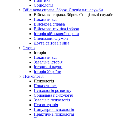
Політика
Соціологія
Військова справа. Зброя. Спеціальні служби
Військова справа. Зброя. Спеціальні служби
Показати всі
Військова справа
Військова техніка і зброя
Історія військової справи
Спеціальні служби
Друга світова війна
Історія
Історія
Показати всі
Загальна історія
Історичні науки
Історія України
Психологія
Психологія
Показати всі
Психологія розвитку
Соціальна психологія
Загальна психологія
Психотерапія
Популярна психологія
Практична психологія