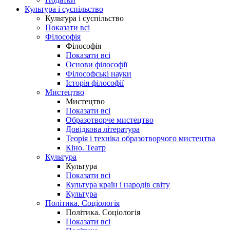
Культура і суспільство
Культура і суспільство
Показати всі
Філософія
Філософія
Показати всі
Основи філософії
Філософські науки
Історія філософії
Мистецтво
Мистецтво
Показати всі
Образотворче мистецтво
Довідкова література
Теорія і техніка образотворчого мистецтва
Кіно. Театр
Культура
Культура
Показати всі
Культура країн і народів світу
Культура
Політика. Соціологія
Політика. Соціологія
Показати всі