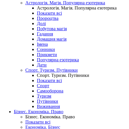
Астрологія. Магія. Популярна езотерика
Астрологія. Магія. Популярна езотерика
Показати всі
Пророцтва
Долі
Побутова магія
Гадання
Домашня магія
Імена
Сонники
Прикмети
Популярна езотерика
Дати
Спорт. Туризм. Путівники
Спорт. Туризм. Путівники
Показати всі
Спорт
Самооборона
Туризм
Путівники
Виживання
Бізнес. Економіка. Право
Бізнес. Економіка. Право
Показати всі
Економіка. Бізнес