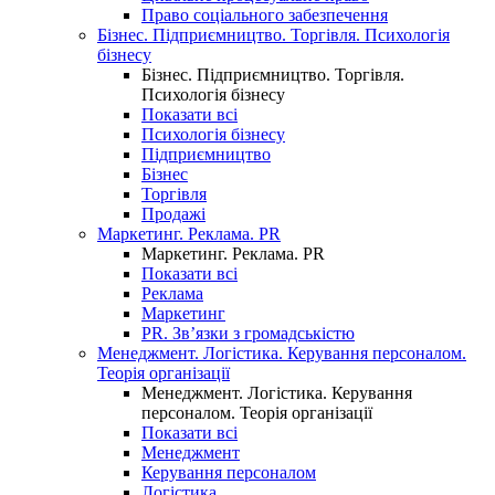
Право соціального забезпечення
Бізнес. Підприємництво. Торгівля. Психологія
бізнесу
Бізнес. Підприємництво. Торгівля.
Психологія бізнесу
Показати всі
Психологія бізнесу
Підприємництво
Бізнес
Торгівля
Продажі
Маркетинг. Реклама. PR
Маркетинг. Реклама. PR
Показати всі
Реклама
Маркетинг
PR. Зв’язки з громадськістю
Менеджмент. Логістика. Керування персоналом.
Теорія організації
Менеджмент. Логістика. Керування
персоналом. Теорія організації
Показати всі
Менеджмент
Керування персоналом
Логістика