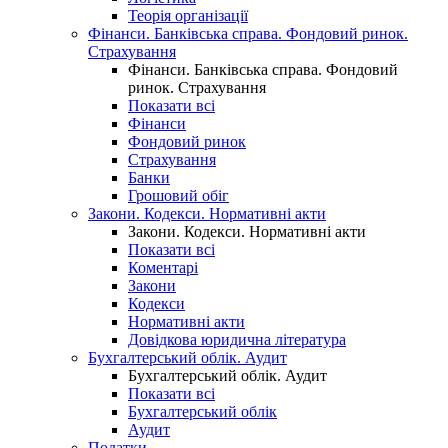
Теорія організації
Фінанси. Банківська справа. Фондовий ринок.
Страхування
Фінанси. Банківська справа. Фондовий
ринок. Страхування
Показати всі
Фінанси
Фондовий ринок
Страхування
Банки
Грошовий обіг
Закони. Кодекси. Нормативні акти
Закони. Кодекси. Нормативні акти
Показати всі
Коментарі
Закони
Кодекси
Нормативні акти
Довідкова юридична література
Бухгалтерський облік. Аудит
Бухгалтерський облік. Аудит
Показати всі
Бухгалтерський облік
Аудит
Податки