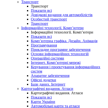
Транспорт
Транспорт
Показати всі
Довідкові видання для автомобілістів
Особистий транспорт
Транспорт
Інформаційні технології. Комп’ютери
Інформаційні технології. Комп’ютери
Показати всі
Комп’ютерна графіка. Дизайн. Анімація
Програмування
Прикладне програмне забезпечення
Основи інформаційних технологій
Операційні системи
Інтернет. Комп’ютерні мережі
Керування і проектування інформаційних
систем
Апаратне забезпечення
Офісні додатки
Бази даних. Інтернет
Картографічні видання. Атласи
Картографічні видання. Атласи
Показати всі
Карти України
Автомобільні карти та атласи