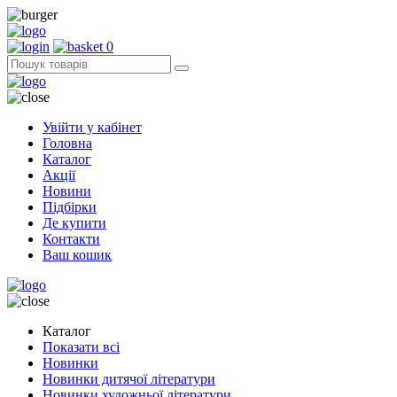
0
Увійти у кабінет
Головна
Каталог
Акції
Новини
Підбірки
Де купити
Контакти
Ваш кошик
Каталог
Показати всі
Новинки
Новинки дитячої літератури
Новинки художньої літератури