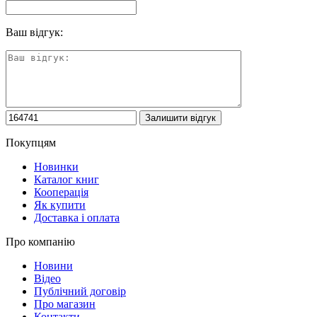
Ваш відгук:
Покупцям
Новинки
Каталог книг
Кооперація
Як купити
Доставка і оплата
Про компанію
Новини
Відео
Публічний договір
Про магазин
Контакти