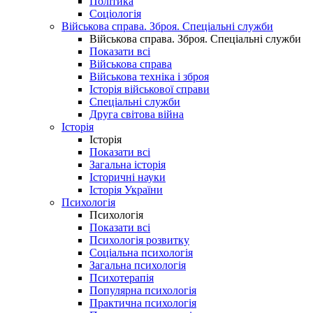
Політика
Соціологія
Військова справа. Зброя. Спеціальні служби
Військова справа. Зброя. Спеціальні служби
Показати всі
Військова справа
Військова техніка і зброя
Історія військової справи
Спеціальні служби
Друга світова війна
Історія
Історія
Показати всі
Загальна історія
Історичні науки
Історія України
Психологія
Психологія
Показати всі
Психологія розвитку
Соціальна психологія
Загальна психологія
Психотерапія
Популярна психологія
Практична психологія