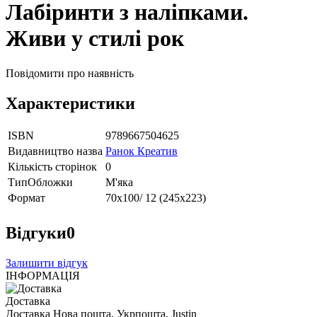
Лабіринти з наліпками.
Живи у стилі рок
Повідомити про наявність
Характеристики
ISBN
9789667504625
Видавництво назва
Ранок Креатив
Кількість сторінок
0
ТипОбложки
М'яка
Формат
70х100/ 12 (245х223)
Відгуки
0
Залишити відгук
ІНФОРМАЦІЯ
Доставка
Доставка Нова пошта, Укрпошта, Justin