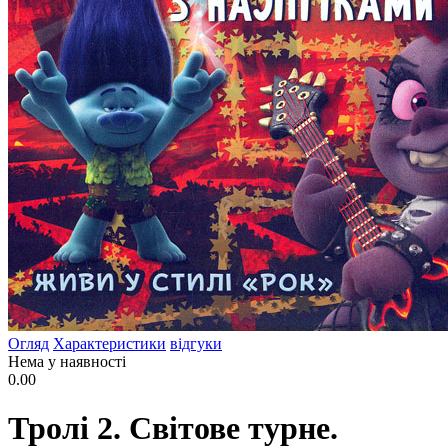
Огляд
Характеристики
відгуки
Нема у наявності
0.00
Тролі 2. Світове турне.