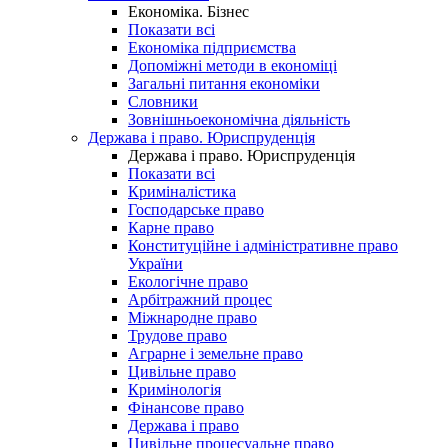
Економіка. Бізнес
Показати всі
Економіка підприємства
Допоміжні методи в економіці
Загальні питання економіки
Словники
Зовнішньоекономічна діяльність
Держава і право. Юриспруденція
Держава і право. Юриспруденція
Показати всі
Криміналістика
Господарське право
Карне право
Конституційне і адміністративне право
України
Екологічне право
Арбітражний процес
Міжнародне право
Трудове право
Аграрне і земельне право
Цивільне право
Кримінологія
Фінансове право
Держава і право
Цивільне процесуальне право