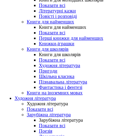
Показати всі
Літературні казки
Повісті і розповіді
Книги для найменших
Книги для найменших
Показати всі
Перші книжки для найменших
Книжки-іграшки
Книги для школярів
Книги для школярів
Показати всі
Художня література
Пригоди
Шкільна класика
Пізнавальна література
Фантастика і фентезі
Книги на іноземних мовах
Художня література
Художня література
Показати всі
Зарубіжна література
Зарубіжна література
Показати всі
Поезія