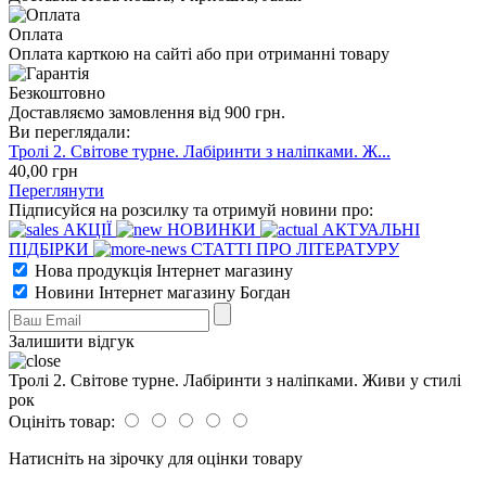
Оплата
Оплата карткою на сайті або при отриманні товару
Безкоштовно
Доставляємо замовлення від 900 грн.
Ви переглядали:
Тролі 2. Світове турне. Лабіринти з наліпками. Ж...
40
,00
грн
Переглянути
Підписуйся на розсилку та отримуй новини про:
АКЦІЇ
НОВИНКИ
АКТУАЛЬНІ
ПІДБІРКИ
СТАТТІ ПРО ЛІТЕРАТУРУ
Нова продукція Інтернет магазину
Новини Інтернет магазину Богдан
Залишити відгук
Тролі 2. Світове турне. Лабіринти з наліпками. Живи у стилі
рок
Оцініть товар:
Натисніть на зірочку для оцінки товару