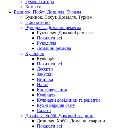
Гумор і сатира
Комікси
Будинок. Побут. Дозвілля. Туризм
Будинок. Побут. Дозвілля. Туризм
Показати всі
Рукоділля. Домашні ремесла
Рукоділля. Домашні ремесла
Показати всі
Рукоділля
Домашні ремесла
Кулінарія
Кулінарія
Показати всі
Десерти
Закуски
Випічка
Напої
Консервування
Кулінарія
Кулінарні довідники та рецепти
Кухні народів світу
Салати
Дозвілля. Хоббі. Домашні тварини
Дозвілля. Хоббі. Домашні тварини
Показати всі