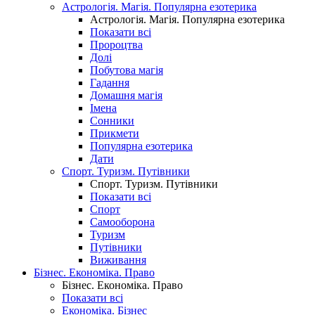
Астрологія. Магія. Популярна езотерика
Астрологія. Магія. Популярна езотерика
Показати всі
Пророцтва
Долі
Побутова магія
Гадання
Домашня магія
Імена
Сонники
Прикмети
Популярна езотерика
Дати
Спорт. Туризм. Путівники
Спорт. Туризм. Путівники
Показати всі
Спорт
Самооборона
Туризм
Путівники
Виживання
Бізнес. Економіка. Право
Бізнес. Економіка. Право
Показати всі
Економіка. Бізнес