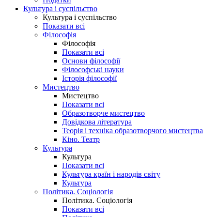
Культура і суспільство
Культура і суспільство
Показати всі
Філософія
Філософія
Показати всі
Основи філософії
Філософські науки
Історія філософії
Мистецтво
Мистецтво
Показати всі
Образотворче мистецтво
Довідкова література
Теорія і техніка образотворчого мистецтва
Кіно. Театр
Культура
Культура
Показати всі
Культура країн і народів світу
Культура
Політика. Соціологія
Політика. Соціологія
Показати всі