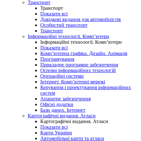
Транспорт
Транспорт
Показати всі
Довідкові видання для автомобілістів
Особистий транспорт
Транспорт
Інформаційні технології. Комп’ютери
Інформаційні технології. Комп’ютери
Показати всі
Комп’ютерна графіка. Дизайн. Анімація
Програмування
Прикладне програмне забезпечення
Основи інформаційних технологій
Операційні системи
Інтернет. Комп’ютерні мережі
Керування і проектування інформаційних
систем
Апаратне забезпечення
Офісні додатки
Бази даних. Інтернет
Картографічні видання. Атласи
Картографічні видання. Атласи
Показати всі
Карти України
Автомобільні карти та атласи