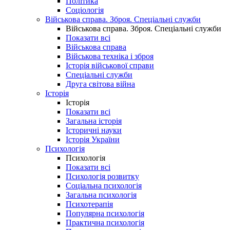
Політика
Соціологія
Військова справа. Зброя. Спеціальні служби
Військова справа. Зброя. Спеціальні служби
Показати всі
Військова справа
Військова техніка і зброя
Історія військової справи
Спеціальні служби
Друга світова війна
Історія
Історія
Показати всі
Загальна історія
Історичні науки
Історія України
Психологія
Психологія
Показати всі
Психологія розвитку
Соціальна психологія
Загальна психологія
Психотерапія
Популярна психологія
Практична психологія