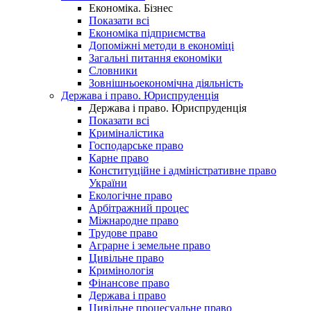
Економіка. Бізнес
Показати всі
Економіка підприємства
Допоміжні методи в економіці
Загальні питання економіки
Словники
Зовнішньоекономічна діяльність
Держава і право. Юриспруденція
Держава і право. Юриспруденція
Показати всі
Криміналістика
Господарське право
Карне право
Конституційне і адміністративне право
України
Екологічне право
Арбітражний процес
Міжнародне право
Трудове право
Аграрне і земельне право
Цивільне право
Кримінологія
Фінансове право
Держава і право
Цивільне процесуальне право