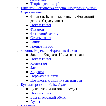
Теорія організації
Фінанси. Банківська справа. Фондовий ринок.
Страхування
Фінанси. Банківська справа. Фондовий
ринок. Страхування
Показати всі
Фінанси
Фондовий ринок
Страхування
Банки
Грошовий обіг
Закони. Кодекси. Нормативні акти
Закони. Кодекси. Нормативні акти
Показати всі
Коментарі
Закони
Кодекси
Нормативні акти
Довідкова юридична література
Бухгалтерський облік. Аудит
Бухгалтерський облік. Аудит
Показати всі
Бухгалтерський облік
Аудит
Податки