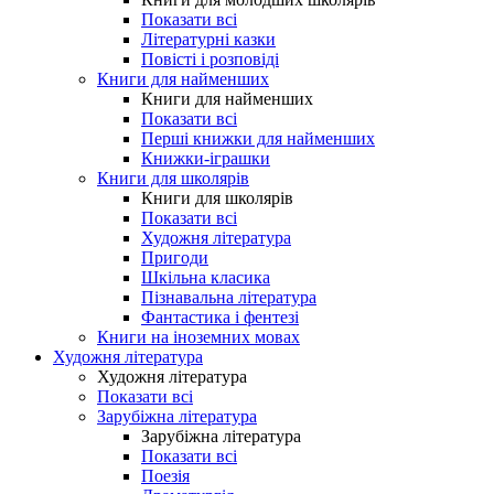
Показати всі
Літературні казки
Повісті і розповіді
Книги для найменших
Книги для найменших
Показати всі
Перші книжки для найменших
Книжки-іграшки
Книги для школярів
Книги для школярів
Показати всі
Художня література
Пригоди
Шкільна класика
Пізнавальна література
Фантастика і фентезі
Книги на іноземних мовах
Художня література
Художня література
Показати всі
Зарубіжна література
Зарубіжна література
Показати всі
Поезія