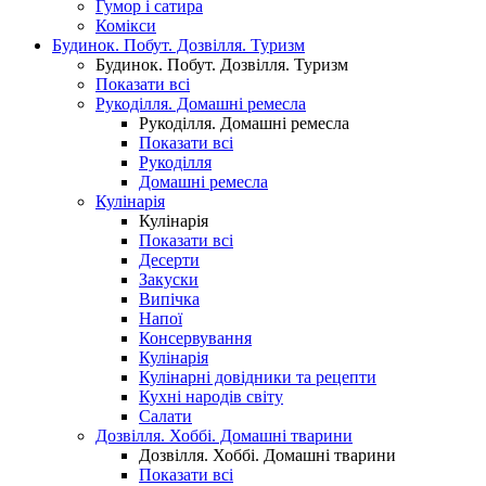
Гумор і сатира
Комікси
Будинок. Побут. Дозвілля. Туризм
Будинок. Побут. Дозвілля. Туризм
Показати всі
Рукоділля. Домашні ремесла
Рукоділля. Домашні ремесла
Показати всі
Рукоділля
Домашні ремесла
Кулінарія
Кулінарія
Показати всі
Десерти
Закуски
Випічка
Напої
Консервування
Кулінарія
Кулінарні довідники та рецепти
Кухні народів світу
Салати
Дозвілля. Хоббі. Домашні тварини
Дозвілля. Хоббі. Домашні тварини
Показати всі