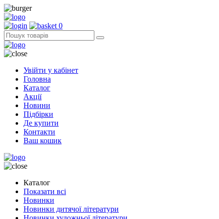
0
Увійти у кабінет
Головна
Каталог
Акції
Новини
Підбірки
Де купити
Контакти
Ваш кошик
Каталог
Показати всі
Новинки
Новинки дитячої літератури
Новинки художньої літератури