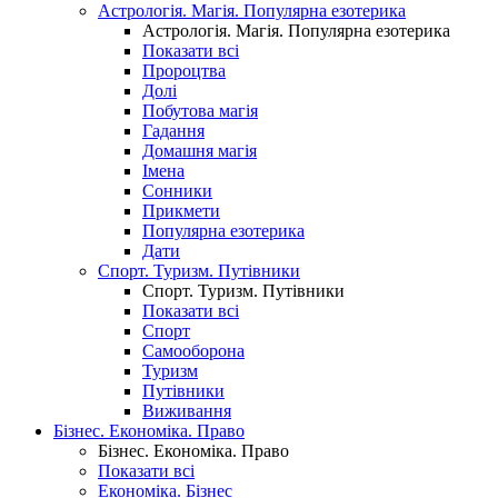
Астрологія. Магія. Популярна езотерика
Астрологія. Магія. Популярна езотерика
Показати всі
Пророцтва
Долі
Побутова магія
Гадання
Домашня магія
Імена
Сонники
Прикмети
Популярна езотерика
Дати
Спорт. Туризм. Путівники
Спорт. Туризм. Путівники
Показати всі
Спорт
Самооборона
Туризм
Путівники
Виживання
Бізнес. Економіка. Право
Бізнес. Економіка. Право
Показати всі
Економіка. Бізнес