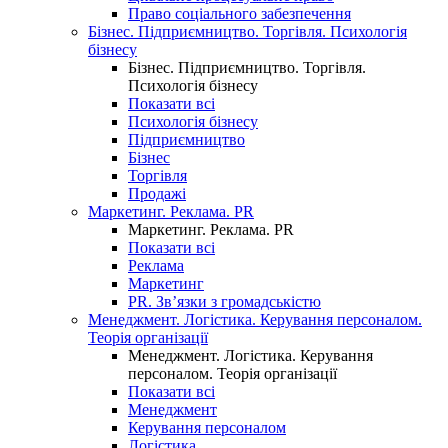
Право соціального забезпечення
Бізнес. Підприємництво. Торгівля. Психологія
бізнесу
Бізнес. Підприємництво. Торгівля.
Психологія бізнесу
Показати всі
Психологія бізнесу
Підприємництво
Бізнес
Торгівля
Продажі
Маркетинг. Реклама. PR
Маркетинг. Реклама. PR
Показати всі
Реклама
Маркетинг
PR. Зв’язки з громадськістю
Менеджмент. Логістика. Керування персоналом.
Теорія організації
Менеджмент. Логістика. Керування
персоналом. Теорія організації
Показати всі
Менеджмент
Керування персоналом
Логістика