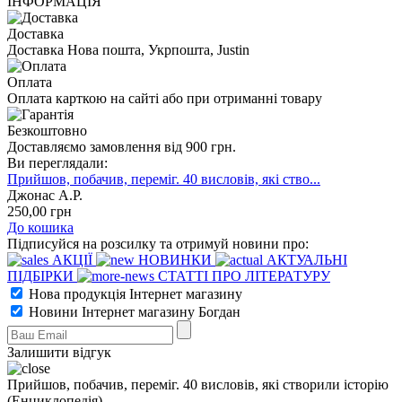
ІНФОРМАЦІЯ
Доставка
Доставка Нова пошта, Укрпошта, Justin
Оплата
Оплата карткою на сайті або при отриманні товару
Безкоштовно
Доставляємо замовлення від 900 грн.
Ви переглядали:
Прийшов, побачив, переміг. 40 висловів, які ство...
Джонас А.Р.
250
,00
грн
До кошика
Підписуйся на розсилку та отримуй новини про:
АКЦІЇ
НОВИНКИ
АКТУАЛЬНІ
ПІДБІРКИ
СТАТТІ ПРО ЛІТЕРАТУРУ
Нова продукція Інтернет магазину
Новини Інтернет магазину Богдан
Залишити відгук
Прийшов, побачив, переміг. 40 висловів, які створили історію
(Енциклопедія)