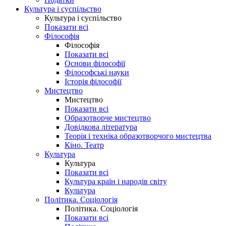
Культура і суспільство
Культура і суспільство
Показати всі
Філософія
Філософія
Показати всі
Основи філософії
Філософські науки
Історія філософії
Мистецтво
Мистецтво
Показати всі
Образотворче мистецтво
Довідкова література
Теорія і техніка образотворчого мистецтва
Кіно. Театр
Культура
Культура
Показати всі
Культура країн і народів світу
Культура
Політика. Соціологія
Політика. Соціологія
Показати всі