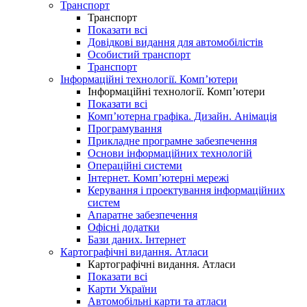
Транспорт
Транспорт
Показати всі
Довідкові видання для автомобілістів
Особистий транспорт
Транспорт
Інформаційні технології. Комп’ютери
Інформаційні технології. Комп’ютери
Показати всі
Комп’ютерна графіка. Дизайн. Анімація
Програмування
Прикладне програмне забезпечення
Основи інформаційних технологій
Операційні системи
Інтернет. Комп’ютерні мережі
Керування і проектування інформаційних
систем
Апаратне забезпечення
Офісні додатки
Бази даних. Інтернет
Картографічні видання. Атласи
Картографічні видання. Атласи
Показати всі
Карти України
Автомобільні карти та атласи