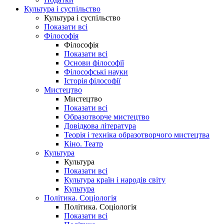
Культура і суспільство
Культура і суспільство
Показати всі
Філософія
Філософія
Показати всі
Основи філософії
Філософські науки
Історія філософії
Мистецтво
Мистецтво
Показати всі
Образотворче мистецтво
Довідкова література
Теорія і техніка образотворчого мистецтва
Кіно. Театр
Культура
Культура
Показати всі
Культура країн і народів світу
Культура
Політика. Соціологія
Політика. Соціологія
Показати всі