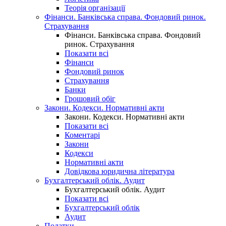
Теорія організації
Фінанси. Банківська справа. Фондовий ринок.
Страхування
Фінанси. Банківська справа. Фондовий
ринок. Страхування
Показати всі
Фінанси
Фондовий ринок
Страхування
Банки
Грошовий обіг
Закони. Кодекси. Нормативні акти
Закони. Кодекси. Нормативні акти
Показати всі
Коментарі
Закони
Кодекси
Нормативні акти
Довідкова юридична література
Бухгалтерський облік. Аудит
Бухгалтерський облік. Аудит
Показати всі
Бухгалтерський облік
Аудит
Податки