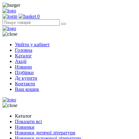
0
Увійти у кабінет
Головна
Каталог
Акції
Новини
Підбірки
Де купити
Контакти
Ваш кошик
Каталог
Показати всі
Новинки
Новинки дитячої літератури
Новинки художньої літератури