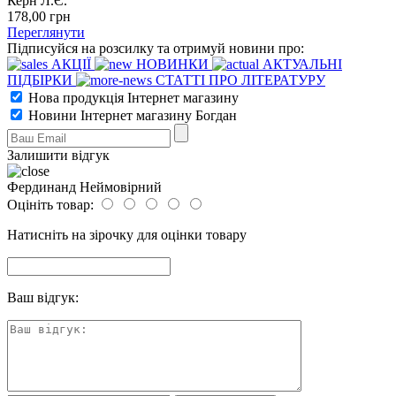
Керн Л.Є.
178
,00
грн
Переглянути
Підписуйся на розсилку та отримуй новини про:
АКЦІЇ
НОВИНКИ
АКТУАЛЬНІ
ПІДБІРКИ
СТАТТІ ПРО ЛІТЕРАТУРУ
Нова продукція Інтернет магазину
Новини Інтернет магазину Богдан
Залишити відгук
Фердинанд Неймовірний
Оцініть товар:
Натисніть на зірочку для оцінки товару
Ваш відгук: