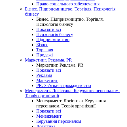
Право соціального забезпечення
Бізнес. Підприємництво. Торгівля. Психологія
бізнесу
Бізнес. Підприємництво. Торгівля.
Психологія бізнесу
Показати всі
Психологія бізнесу
Підприємництво
Бізнес
Торгівля
Продажі
Маркетинг. Реклама. PR
Маркетинг. Реклама. PR
Показати всі
Реклама
Маркетинг
PR. Зв’язки з громадськістю
Менеджмент. Логістика. Керування персоналом.
Теорія організації
Менеджмент. Логістика. Керування
персоналом. Теорія організації
Показати всі
Менеджмент
Керування персоналом
Логістика