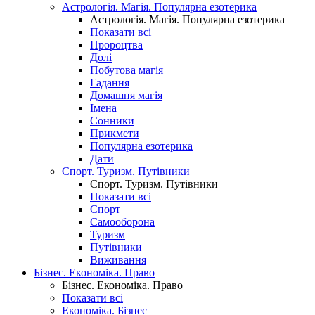
Астрологія. Магія. Популярна езотерика
Астрологія. Магія. Популярна езотерика
Показати всі
Пророцтва
Долі
Побутова магія
Гадання
Домашня магія
Імена
Сонники
Прикмети
Популярна езотерика
Дати
Спорт. Туризм. Путівники
Спорт. Туризм. Путівники
Показати всі
Спорт
Самооборона
Туризм
Путівники
Виживання
Бізнес. Економіка. Право
Бізнес. Економіка. Право
Показати всі
Економіка. Бізнес