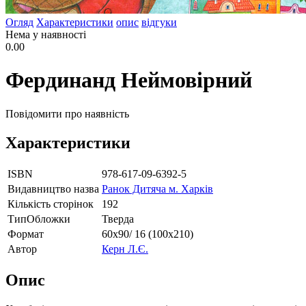
Огляд
Характеристики
опис
відгуки
Нема у наявності
0.00
Фердинанд Неймовірний
Повідомити про наявність
Характеристики
ISBN
978-617-09-6392-5
Видавництво назва
Ранок Дитяча м. Харків
Кількість сторінок
192
ТипОбложки
Тверда
Формат
60х90/ 16 (100х210)
Автор
Керн Л.Є.
Опис