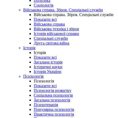
Політика
Соціологія
Військова справа. Зброя. Спеціальні служби
Військова справа. Зброя. Спеціальні служби
Показати всі
Військова справа
Військова техніка і зброя
Історія військової справи
Спеціальні служби
Друга світова війна
Історія
Історія
Показати всі
Загальна історія
Історичні науки
Історія України
Психологія
Психологія
Показати всі
Психологія розвитку
Соціальна психологія
Загальна психологія
Психотерапія
Популярна психологія
Практична психологія