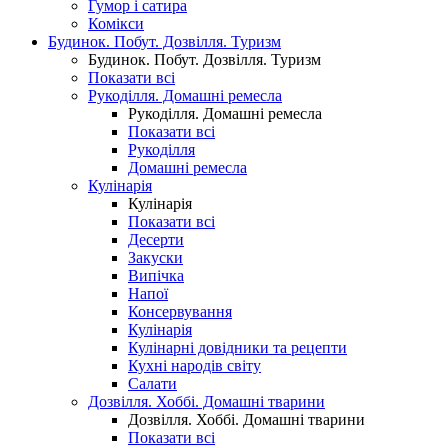
Гумор і сатира
Комікси
Будинок. Побут. Дозвілля. Туризм
Будинок. Побут. Дозвілля. Туризм
Показати всі
Рукоділля. Домашні ремесла
Рукоділля. Домашні ремесла
Показати всі
Рукоділля
Домашні ремесла
Кулінарія
Кулінарія
Показати всі
Десерти
Закуски
Випічка
Напої
Консервування
Кулінарія
Кулінарні довідники та рецепти
Кухні народів світу
Салати
Дозвілля. Хоббі. Домашні тварини
Дозвілля. Хоббі. Домашні тварини
Показати всі