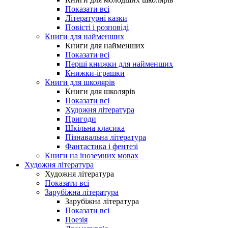
Показати всі
Літературні казки
Повісті і розповіді
Книги для найменших
Книги для найменших
Показати всі
Перші книжки для найменших
Книжки-іграшки
Книги для школярів
Книги для школярів
Показати всі
Художня література
Пригоди
Шкільна класика
Пізнавальна література
Фантастика і фентезі
Книги на іноземних мовах
Художня література
Художня література
Показати всі
Зарубіжна література
Зарубіжна література
Показати всі
Поезія