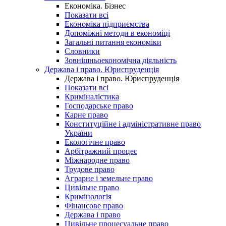
Економіка. Бізнес
Показати всі
Економіка підприємства
Допоміжні методи в економіці
Загальні питання економіки
Словники
Зовнішньоекономічна діяльність
Держава і право. Юриспруденція
Держава і право. Юриспруденція
Показати всі
Криміналістика
Господарське право
Карне право
Конституційне і адміністративне право
України
Екологічне право
Арбітражний процес
Міжнародне право
Трудове право
Аграрне і земельне право
Цивільне право
Кримінологія
Фінансове право
Держава і право
Цивільне процесуальне право