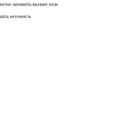
ректно заповніть вказане поле
ишіть неточність