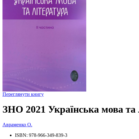
Переглянути книгу
ЗНО 2021 Українська мова та л
Авраменко О.
ISBN:
978-966-349-839-3