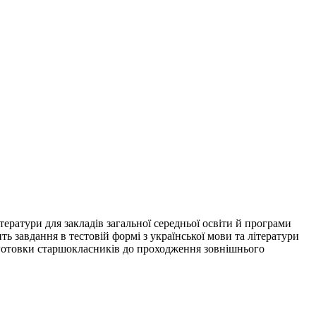
тератури для закладів загальної середньої освіти й програми
ь завдання в тестовій формі з української мови та літератури
ідготовки старшокласників до проходження зовнішнього