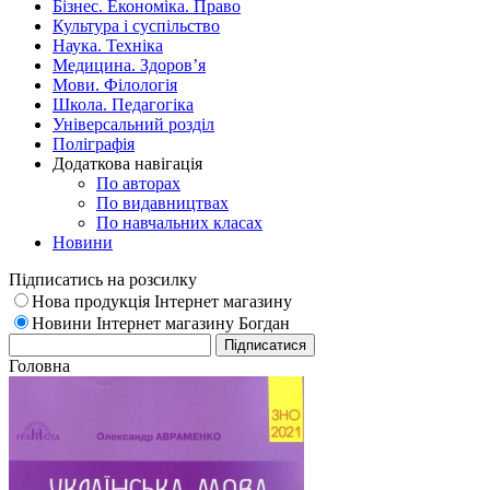
Бізнес. Економіка. Право
Культура і суспільство
Наука. Техніка
Медицина. Здоров’я
Мови. Філологія
Школа. Педагогіка
Універсальний розділ
Поліграфія
Додаткова навігація
По авторах
По видавництвах
По навчальних класах
Новини
Підписатись на розсилку
Нова продукція Інтернет магазину
Новини Інтернет магазину Богдан
Головна