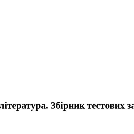
ітература. Збірник тестових за