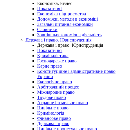
Економіка. Бізнес
Показати всі
Економіка підприємства
Допоміжні методи в економіці
Загальні питання економіки
Словники
Зовнішньоекономічна діяльність
Держава і право. Юриспруденція
Держава і право. Юриспруденція
Показати всі
Криміналістика
Господарське право
Карне право
Конституційне і адміністративне право
України
Екологічне право
Арбітражний процес
Міжнародне право
Трудове право
Аграрне і земельне право
Цивільне право
Кримінологія
Фінансове право
Держава і право
Цивільне процесуальне право