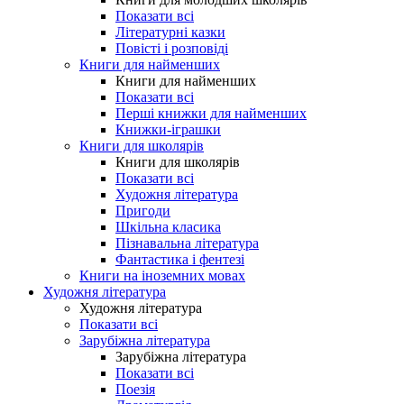
Показати всі
Літературні казки
Повісті і розповіді
Книги для найменших
Книги для найменших
Показати всі
Перші книжки для найменших
Книжки-іграшки
Книги для школярів
Книги для школярів
Показати всі
Художня література
Пригоди
Шкільна класика
Пізнавальна література
Фантастика і фентезі
Книги на іноземних мовах
Художня література
Художня література
Показати всі
Зарубіжна література
Зарубіжна література
Показати всі
Поезія