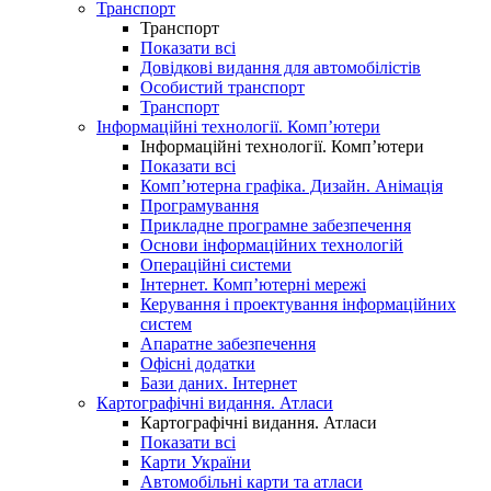
Транспорт
Транспорт
Показати всі
Довідкові видання для автомобілістів
Особистий транспорт
Транспорт
Інформаційні технології. Комп’ютери
Інформаційні технології. Комп’ютери
Показати всі
Комп’ютерна графіка. Дизайн. Анімація
Програмування
Прикладне програмне забезпечення
Основи інформаційних технологій
Операційні системи
Інтернет. Комп’ютерні мережі
Керування і проектування інформаційних
систем
Апаратне забезпечення
Офісні додатки
Бази даних. Інтернет
Картографічні видання. Атласи
Картографічні видання. Атласи
Показати всі
Карти України
Автомобільні карти та атласи