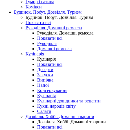
Гумор і сатира
Комікси
Будинок. Побут. Дозвілля. Туризм
Будинок. Побут. Дозвілля. Туризм
Показати всі
Рукоділля. Домашні ремесла
Рукоділля. Домашні ремесла
Показати всі
Рукоділля
Домашні ремесла
Кулінарія
Кулінарія
Показати всі
Десерти
Закуски
Випічка
Напої
Консервування
Кулінарія
Кулінарні довідники та рецепти
Кухні народів світу
Салати
Дозвілля. Хоббі. Домашні тварини
Дозвілля. Хоббі. Домашні тварини
Показати всі