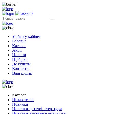
0
Увійти у кабінет
Головна
Каталог
Акції
Новини
Підбірки
Де купити
Контакти
Ваш кошик
Каталог
Показати всі
Новинки
Новинки дитячої літератури
Новинки художньої літератури