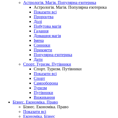
Астрологія. Магія. Популярна езотерика
Астрологія. Магія. Популярна езотерика
Показати всі
Пророцтва
Долі
Побутова магія
Гадання
Домашня магія
Імена
Сонники
Прикмети
Популярна езотерика
Дати
Спорт. Туризм. Путівники
Спорт. Туризм. Путівники
Показати всі
Спорт
Самооборона
Туризм
Путівники
Виживання
Бізнес. Економіка. Право
Бізнес. Економіка. Право
Показати всі
Економіка. Бізнес