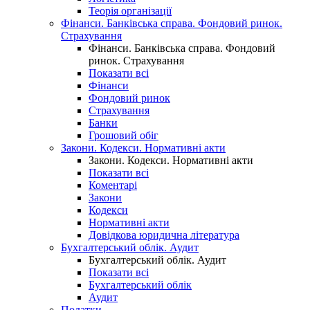
Теорія організації
Фінанси. Банківська справа. Фондовий ринок.
Страхування
Фінанси. Банківська справа. Фондовий
ринок. Страхування
Показати всі
Фінанси
Фондовий ринок
Страхування
Банки
Грошовий обіг
Закони. Кодекси. Нормативні акти
Закони. Кодекси. Нормативні акти
Показати всі
Коментарі
Закони
Кодекси
Нормативні акти
Довідкова юридична література
Бухгалтерський облік. Аудит
Бухгалтерський облік. Аудит
Показати всі
Бухгалтерський облік
Аудит
Податки