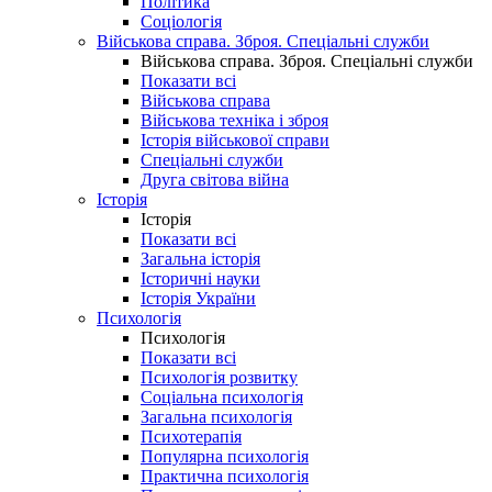
Політика
Соціологія
Військова справа. Зброя. Спеціальні служби
Військова справа. Зброя. Спеціальні служби
Показати всі
Військова справа
Військова техніка і зброя
Історія військової справи
Спеціальні служби
Друга світова війна
Історія
Історія
Показати всі
Загальна історія
Історичні науки
Історія України
Психологія
Психологія
Показати всі
Психологія розвитку
Соціальна психологія
Загальна психологія
Психотерапія
Популярна психологія
Практична психологія