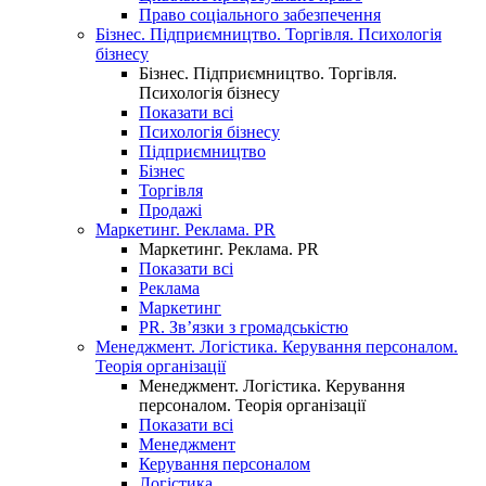
Право соціального забезпечення
Бізнес. Підприємництво. Торгівля. Психологія
бізнесу
Бізнес. Підприємництво. Торгівля.
Психологія бізнесу
Показати всі
Психологія бізнесу
Підприємництво
Бізнес
Торгівля
Продажі
Маркетинг. Реклама. PR
Маркетинг. Реклама. PR
Показати всі
Реклама
Маркетинг
PR. Зв’язки з громадськістю
Менеджмент. Логістика. Керування персоналом.
Теорія організації
Менеджмент. Логістика. Керування
персоналом. Теорія організації
Показати всі
Менеджмент
Керування персоналом
Логістика