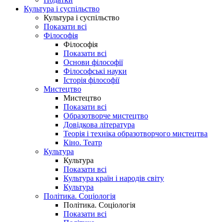
Культура і суспільство
Культура і суспільство
Показати всі
Філософія
Філософія
Показати всі
Основи філософії
Філософські науки
Історія філософії
Мистецтво
Мистецтво
Показати всі
Образотворче мистецтво
Довідкова література
Теорія і техніка образотворчого мистецтва
Кіно. Театр
Культура
Культура
Показати всі
Культура країн і народів світу
Культура
Політика. Соціологія
Політика. Соціологія
Показати всі