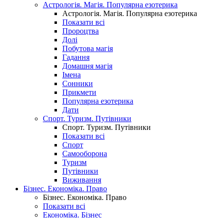
Астрологія. Магія. Популярна езотерика
Астрологія. Магія. Популярна езотерика
Показати всі
Пророцтва
Долі
Побутова магія
Гадання
Домашня магія
Імена
Сонники
Прикмети
Популярна езотерика
Дати
Спорт. Туризм. Путівники
Спорт. Туризм. Путівники
Показати всі
Спорт
Самооборона
Туризм
Путівники
Виживання
Бізнес. Економіка. Право
Бізнес. Економіка. Право
Показати всі
Економіка. Бізнес