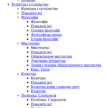
Культура і суспільство
Культура і суспільство
Показати всі
Філософія
Філософія
Показати всі
Основи філософії
Філософські науки
Історія філософії
Мистецтво
Мистецтво
Показати всі
Образотворче мистецтво
Довідкова література
Теорія і техніка образотворчого мистецтва
Кіно. Театр
Культура
Культура
Показати всі
Культура країн і народів світу
Культура
Політика. Соціологія
Політика. Соціологія
Показати всі