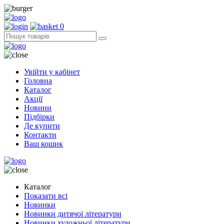
0
Увійти у кабінет
Головна
Каталог
Акції
Новини
Підбірки
Де купити
Контакти
Ваш кошик
Каталог
Показати всі
Новинки
Новинки дитячої літератури
Новинки художньої літератури