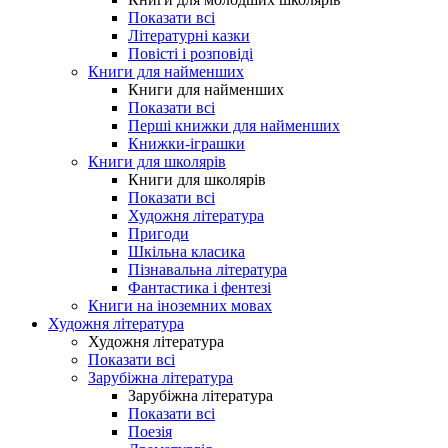
Показати всі
Літературні казки
Повісті і розповіді
Книги для найменших
Книги для найменших
Показати всі
Перші книжки для найменших
Книжки-іграшки
Книги для школярів
Книги для школярів
Показати всі
Художня література
Пригоди
Шкільна класика
Пізнавальна література
Фантастика і фентезі
Книги на іноземних мовах
Художня література
Художня література
Показати всі
Зарубіжна література
Зарубіжна література
Показати всі
Поезія