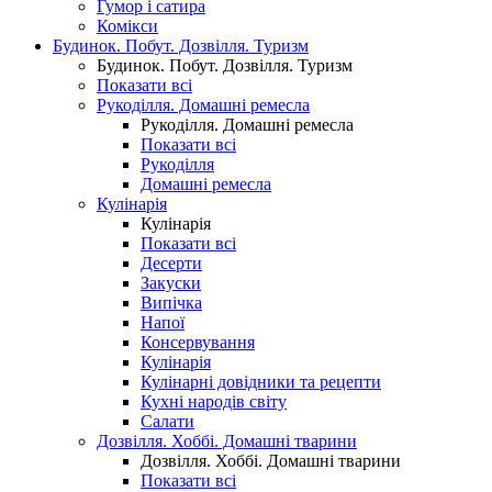
Гумор і сатира
Комікси
Будинок. Побут. Дозвілля. Туризм
Будинок. Побут. Дозвілля. Туризм
Показати всі
Рукоділля. Домашні ремесла
Рукоділля. Домашні ремесла
Показати всі
Рукоділля
Домашні ремесла
Кулінарія
Кулінарія
Показати всі
Десерти
Закуски
Випічка
Напої
Консервування
Кулінарія
Кулінарні довідники та рецепти
Кухні народів світу
Салати
Дозвілля. Хоббі. Домашні тварини
Дозвілля. Хоббі. Домашні тварини
Показати всі