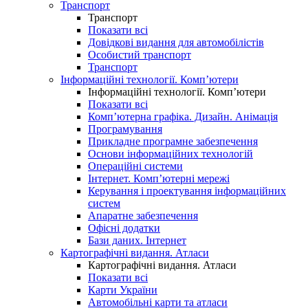
Транспорт
Транспорт
Показати всі
Довідкові видання для автомобілістів
Особистий транспорт
Транспорт
Інформаційні технології. Комп’ютери
Інформаційні технології. Комп’ютери
Показати всі
Комп’ютерна графіка. Дизайн. Анімація
Програмування
Прикладне програмне забезпечення
Основи інформаційних технологій
Операційні системи
Інтернет. Комп’ютерні мережі
Керування і проектування інформаційних
систем
Апаратне забезпечення
Офісні додатки
Бази даних. Інтернет
Картографічні видання. Атласи
Картографічні видання. Атласи
Показати всі
Карти України
Автомобільні карти та атласи