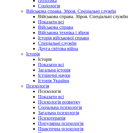
Політика
Соціологія
Військова справа. Зброя. Спеціальні служби
Військова справа. Зброя. Спеціальні служби
Показати всі
Військова справа
Військова техніка і зброя
Історія військової справи
Спеціальні служби
Друга світова війна
Історія
Історія
Показати всі
Загальна історія
Історичні науки
Історія України
Психологія
Психологія
Показати всі
Психологія розвитку
Соціальна психологія
Загальна психологія
Психотерапія
Популярна психологія
Практична психологія