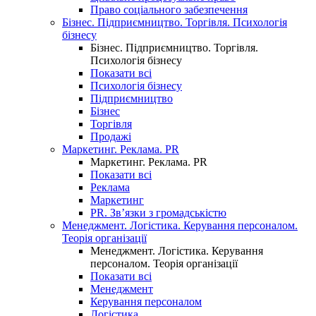
Право соціального забезпечення
Бізнес. Підприємництво. Торгівля. Психологія
бізнесу
Бізнес. Підприємництво. Торгівля.
Психологія бізнесу
Показати всі
Психологія бізнесу
Підприємництво
Бізнес
Торгівля
Продажі
Маркетинг. Реклама. PR
Маркетинг. Реклама. PR
Показати всі
Реклама
Маркетинг
PR. Зв’язки з громадськістю
Менеджмент. Логістика. Керування персоналом.
Теорія організації
Менеджмент. Логістика. Керування
персоналом. Теорія організації
Показати всі
Менеджмент
Керування персоналом
Логістика