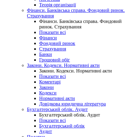
Теорія організації
Фінанси. Банківська справа. Фондовий ринок.
Страхування
Фінанси. Банківська справа. Фондовий
ринок. Страхування
Показати всі
Фінанси
Фондовий ринок
Страхування
Банки
Грошовий обіг
Закони. Кодекси. Нормативні акти
Закони. Кодекси. Нормативні акти
Показати всі
Коментарі
Закони
Кодекси
Нормативні акти
Довідкова юридична література
Бухгалтерський облік. Аудит
Бухгалтерський облік. Аудит
Показати всі
Бухгалтерський облік
Аудит
Податки