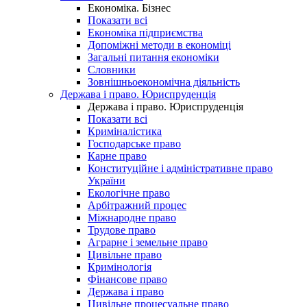
Економіка. Бізнес
Показати всі
Економіка підприємства
Допоміжні методи в економіці
Загальні питання економіки
Словники
Зовнішньоекономічна діяльність
Держава і право. Юриспруденція
Держава і право. Юриспруденція
Показати всі
Криміналістика
Господарське право
Карне право
Конституційне і адміністративне право
України
Екологічне право
Арбітражний процес
Міжнародне право
Трудове право
Аграрне і земельне право
Цивільне право
Кримінологія
Фінансове право
Держава і право
Цивільне процесуальне право