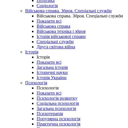
Політика
Соціологія
Військова справа. Зброя. Спеціальні служби
Військова справа. Зброя. Спеціальні служби
Показати всі
Військова справа
Військова техніка і зброя
Історія військової справи
Спеціальні служби
Друга світова війна
Історія
Історія
Показати всі
Загальна історія
Історичні науки
Історія України
Психологія
Психологія
Показати всі
Психологія розвитку
Соціальна психологія
Загальна психологія
Психотерапія
Популярна психологія
Практична психологія