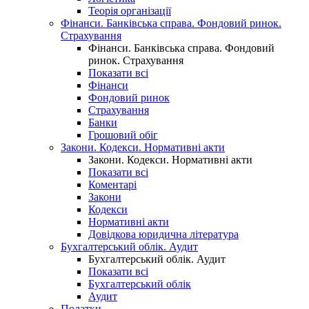
Теорія організації
Фінанси. Банківська справа. Фондовий ринок.
Страхування
Фінанси. Банківська справа. Фондовий
ринок. Страхування
Показати всі
Фінанси
Фондовий ринок
Страхування
Банки
Грошовий обіг
Закони. Кодекси. Нормативні акти
Закони. Кодекси. Нормативні акти
Показати всі
Коментарі
Закони
Кодекси
Нормативні акти
Довідкова юридична література
Бухгалтерський облік. Аудит
Бухгалтерський облік. Аудит
Показати всі
Бухгалтерський облік
Аудит
Податки