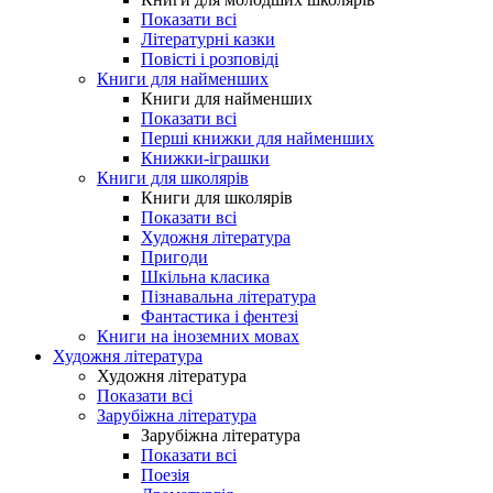
Показати всі
Літературні казки
Повісті і розповіді
Книги для найменших
Книги для найменших
Показати всі
Перші книжки для найменших
Книжки-іграшки
Книги для школярів
Книги для школярів
Показати всі
Художня література
Пригоди
Шкільна класика
Пізнавальна література
Фантастика і фентезі
Книги на іноземних мовах
Художня література
Художня література
Показати всі
Зарубіжна література
Зарубіжна література
Показати всі
Поезія