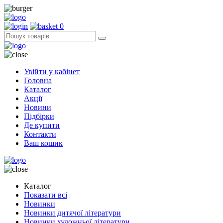
0
Увійти у кабінет
Головна
Каталог
Акції
Новини
Підбірки
Де купити
Контакти
Ваш кошик
Каталог
Показати всі
Новинки
Новинки дитячої літератури
Новинки художньої літератури