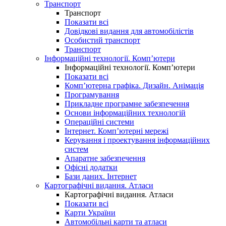
Транспорт
Транспорт
Показати всі
Довідкові видання для автомобілістів
Особистий транспорт
Транспорт
Інформаційні технології. Комп’ютери
Інформаційні технології. Комп’ютери
Показати всі
Комп’ютерна графіка. Дизайн. Анімація
Програмування
Прикладне програмне забезпечення
Основи інформаційних технологій
Операційні системи
Інтернет. Комп’ютерні мережі
Керування і проектування інформаційних
систем
Апаратне забезпечення
Офісні додатки
Бази даних. Інтернет
Картографічні видання. Атласи
Картографічні видання. Атласи
Показати всі
Карти України
Автомобільні карти та атласи