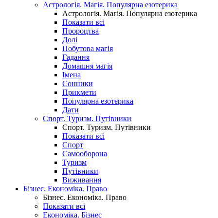
Астрологія. Магія. Популярна езотерика
Астрологія. Магія. Популярна езотерика
Показати всі
Пророцтва
Долі
Побутова магія
Гадання
Домашня магія
Імена
Сонники
Прикмети
Популярна езотерика
Дати
Спорт. Туризм. Путівники
Спорт. Туризм. Путівники
Показати всі
Спорт
Самооборона
Туризм
Путівники
Виживання
Бізнес. Економіка. Право
Бізнес. Економіка. Право
Показати всі
Економіка. Бізнес