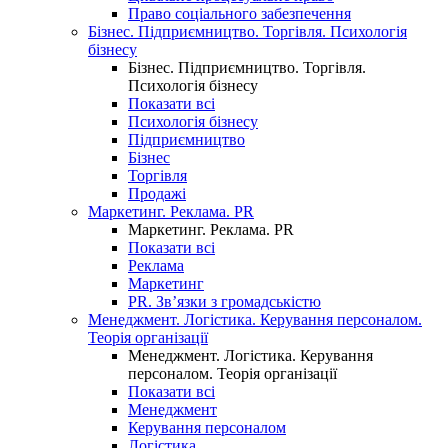
Право соціального забезпечення
Бізнес. Підприємництво. Торгівля. Психологія
бізнесу
Бізнес. Підприємництво. Торгівля.
Психологія бізнесу
Показати всі
Психологія бізнесу
Підприємництво
Бізнес
Торгівля
Продажі
Маркетинг. Реклама. PR
Маркетинг. Реклама. PR
Показати всі
Реклама
Маркетинг
PR. Зв’язки з громадськістю
Менеджмент. Логістика. Керування персоналом.
Теорія організації
Менеджмент. Логістика. Керування
персоналом. Теорія організації
Показати всі
Менеджмент
Керування персоналом
Логістика