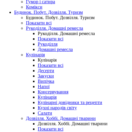
Гумор і сатира
Комікси
Будинок. Побут. Дозвілля. Туризм
Будинок. Побут. Дозвілля. Туризм
Показати всі
Рукоділля. Домашні ремесла
Рукоділля. Домашні ремесла
Показати всі
Рукоділля
Домашні ремесла
Кулінарія
Кулінарія
Показати всі
Десерти
Закуски
Випічка
Напої
Консервування
Кулінарія
Кулінарні довідники та рецепти
Кухні народів світу
Салати
Дозвілля. Хоббі. Домашні тварини
Дозвілля. Хоббі. Домашні тварини
Показати всі