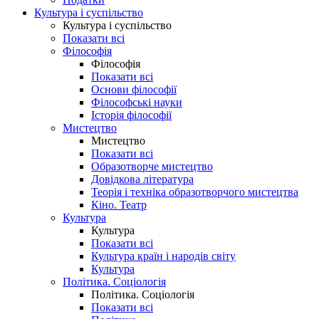
Культура і суспільство
Культура і суспільство
Показати всі
Філософія
Філософія
Показати всі
Основи філософії
Філософські науки
Історія філософії
Мистецтво
Мистецтво
Показати всі
Образотворче мистецтво
Довідкова література
Теорія і техніка образотворчого мистецтва
Кіно. Театр
Культура
Культура
Показати всі
Культура країн і народів світу
Культура
Політика. Соціологія
Політика. Соціологія
Показати всі