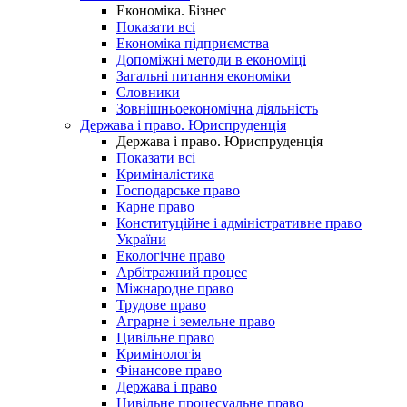
Економіка. Бізнес
Показати всі
Економіка підприємства
Допоміжні методи в економіці
Загальні питання економіки
Словники
Зовнішньоекономічна діяльність
Держава і право. Юриспруденція
Держава і право. Юриспруденція
Показати всі
Криміналістика
Господарське право
Карне право
Конституційне і адміністративне право
України
Екологічне право
Арбітражний процес
Міжнародне право
Трудове право
Аграрне і земельне право
Цивільне право
Кримінологія
Фінансове право
Держава і право
Цивільне процесуальне право