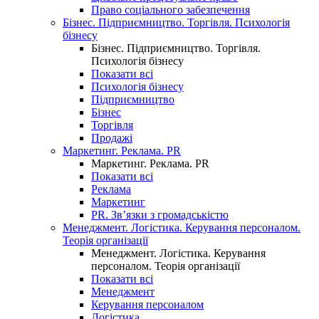
Право соціального забезпечення
Бізнес. Підприємництво. Торгівля. Психологія
бізнесу
Бізнес. Підприємництво. Торгівля.
Психологія бізнесу
Показати всі
Психологія бізнесу
Підприємництво
Бізнес
Торгівля
Продажі
Маркетинг. Реклама. PR
Маркетинг. Реклама. PR
Показати всі
Реклама
Маркетинг
PR. Зв’язки з громадськістю
Менеджмент. Логістика. Керування персоналом.
Теорія організації
Менеджмент. Логістика. Керування
персоналом. Теорія організації
Показати всі
Менеджмент
Керування персоналом
Логістика