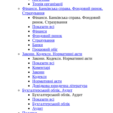
Теорія організації
Фінанси. Банківська справа. Фондовий ринок.
Страхування
Фінанси. Банківська справа. Фондовий
ринок. Страхування
Показати всі
Фінанси
Фондовий ринок
Страхування
Банки
Грошовий обіг
Закони. Кодекси. Нормативні акти
Закони. Кодекси. Нормативні акти
Показати всі
Коментарі
Закони
Кодекси
Нормативні акти
Довідкова юридична література
Бухгалтерський облік. Аудит
Бухгалтерський облік. Аудит
Показати всі
Бухгалтерський облік
Аудит
Податки