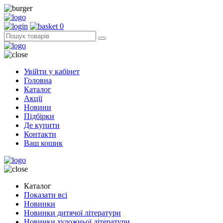
0
Увійти у кабінет
Головна
Каталог
Акції
Новини
Підбірки
Де купити
Контакти
Ваш кошик
Каталог
Показати всі
Новинки
Новинки дитячої літератури
Новинки художньої літератури