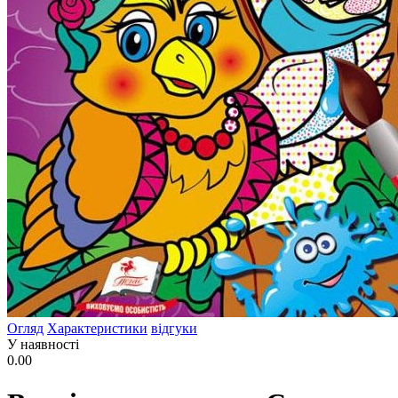
Огляд
Характеристики
відгуки
У наявності
0.00