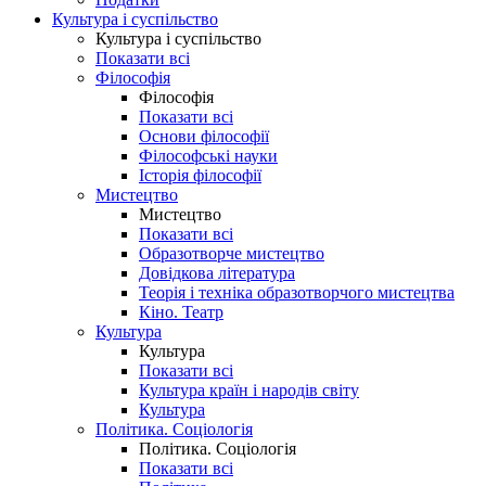
Культура і суспільство
Культура і суспільство
Показати всі
Філософія
Філософія
Показати всі
Основи філософії
Філософські науки
Історія філософії
Мистецтво
Мистецтво
Показати всі
Образотворче мистецтво
Довідкова література
Теорія і техніка образотворчого мистецтва
Кіно. Театр
Культура
Культура
Показати всі
Культура країн і народів світу
Культура
Політика. Соціологія
Політика. Соціологія
Показати всі