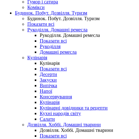
Гумор і сатира
Комікси
Будинок. Побут. Дозвілля. Туризм
Будинок. Побут. Дозвілля. Туризм
Показати всі
Рукоділля. Домашні ремесла
Рукоділля. Домашні ремесла
Показати всі
Рукоділля
Домашні ремесла
Кулінарія
Кулінарія
Показати всі
Десерти
Закуски
Випічка
Напої
Консервування
Кулінарія
Кулінарні довідники та рецепти
Кухні народів світу
Салати
Дозвілля. Хоббі. Домашні тварини
Дозвілля. Хоббі. Домашні тварини
Показати всі