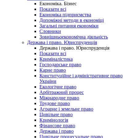
Економіка. Бізнес
Показати всі
Економіка підприємства
Допоміжні методи в економіці
Загальні питання економіки
Словники
Зовнішньоекономічна діяльність
Держава і право. Юриспруденція
Держава і право. Юриспруденція
Показати всі
Криміналістика
Господарське право
Карне право
Конституційне і адміністративне право
України
Екологічне право
Арбітражний процес
Міжнародне право
Трудове право
Аграрне і земельне право
Цивільне право
Кримінологія
Фінансове право
Держава і право
Цивільне процесуальне право