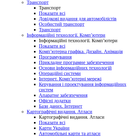
Транспорт
Транспорт
Показати всі
Довідкові видання для автомобілістів
Особистий транспорт
Транспорт
Інформаційні технології. Комп’ютери
Інформаційні технології. Комп’ютери
Показати всі
Комп’ютерна графіка. Дизайн. Анімація
Програмування
Прикладне програмне забезпечення
Основи інформаційних технологій
Операційні системи
Інтернет. Комп’ютерні мережі
Керування і проектування інформаційних
систем
Апаратне забезпечення
Офісні додатки
Бази даних. Інтернет
Картографічні видання. Атласи
Картографічні видання. Атласи
Показати всі
Карти України
Автомобільні карти та атласи