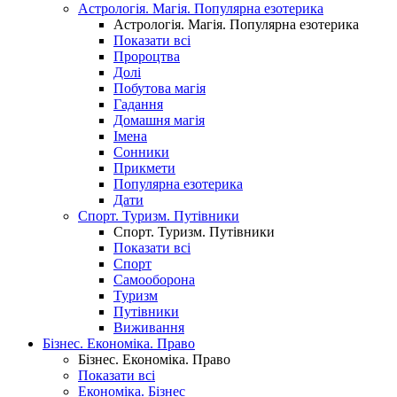
Астрологія. Магія. Популярна езотерика
Астрологія. Магія. Популярна езотерика
Показати всі
Пророцтва
Долі
Побутова магія
Гадання
Домашня магія
Імена
Сонники
Прикмети
Популярна езотерика
Дати
Спорт. Туризм. Путівники
Спорт. Туризм. Путівники
Показати всі
Спорт
Самооборона
Туризм
Путівники
Виживання
Бізнес. Економіка. Право
Бізнес. Економіка. Право
Показати всі
Економіка. Бізнес