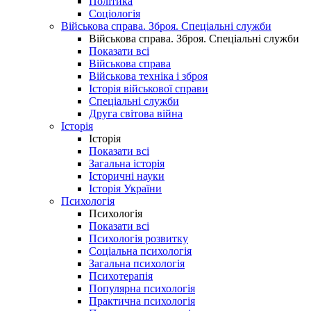
Політика
Соціологія
Військова справа. Зброя. Спеціальні служби
Військова справа. Зброя. Спеціальні служби
Показати всі
Військова справа
Військова техніка і зброя
Історія військової справи
Спеціальні служби
Друга світова війна
Історія
Історія
Показати всі
Загальна історія
Історичні науки
Історія України
Психологія
Психологія
Показати всі
Психологія розвитку
Соціальна психологія
Загальна психологія
Психотерапія
Популярна психологія
Практична психологія