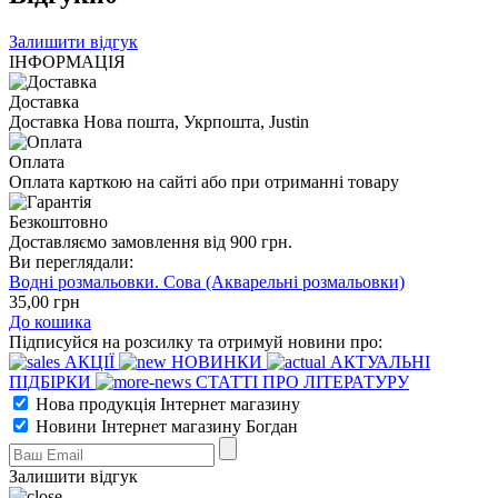
Залишити відгук
ІНФОРМАЦІЯ
Доставка
Доставка Нова пошта, Укрпошта, Justin
Оплата
Оплата карткою на сайті або при отриманні товару
Безкоштовно
Доставляємо замовлення від 900 грн.
Ви переглядали:
Водні розмальовки. Сова (Акварельні розмальовки)
35
,00
грн
До кошика
Підписуйся на розсилку та отримуй новини про:
АКЦІЇ
НОВИНКИ
АКТУАЛЬНІ
ПІДБІРКИ
СТАТТІ ПРО ЛІТЕРАТУРУ
Нова продукція Інтернет магазину
Новини Інтернет магазину Богдан
Залишити відгук