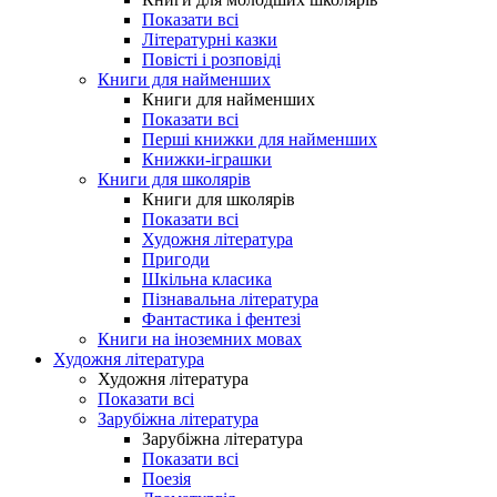
Показати всі
Літературні казки
Повісті і розповіді
Книги для найменших
Книги для найменших
Показати всі
Перші книжки для найменших
Книжки-іграшки
Книги для школярів
Книги для школярів
Показати всі
Художня література
Пригоди
Шкільна класика
Пізнавальна література
Фантастика і фентезі
Книги на іноземних мовах
Художня література
Художня література
Показати всі
Зарубіжна література
Зарубіжна література
Показати всі
Поезія