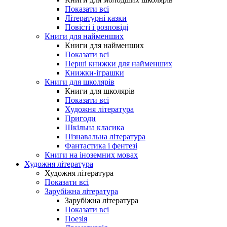
Показати всі
Літературні казки
Повісті і розповіді
Книги для найменших
Книги для найменших
Показати всі
Перші книжки для найменших
Книжки-іграшки
Книги для школярів
Книги для школярів
Показати всі
Художня література
Пригоди
Шкільна класика
Пізнавальна література
Фантастика і фентезі
Книги на іноземних мовах
Художня література
Художня література
Показати всі
Зарубіжна література
Зарубіжна література
Показати всі
Поезія