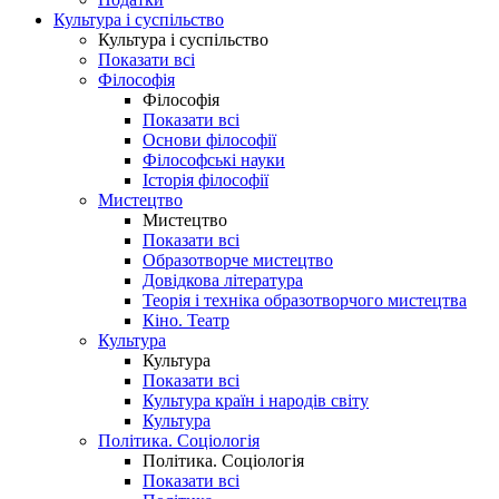
Культура і суспільство
Культура і суспільство
Показати всі
Філософія
Філософія
Показати всі
Основи філософії
Філософські науки
Історія філософії
Мистецтво
Мистецтво
Показати всі
Образотворче мистецтво
Довідкова література
Теорія і техніка образотворчого мистецтва
Кіно. Театр
Культура
Культура
Показати всі
Культура країн і народів світу
Культура
Політика. Соціологія
Політика. Соціологія
Показати всі