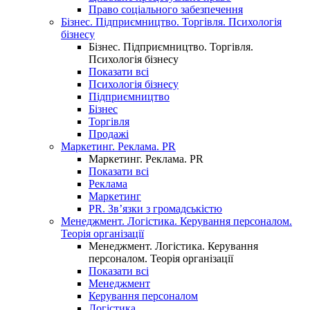
Право соціального забезпечення
Бізнес. Підприємництво. Торгівля. Психологія
бізнесу
Бізнес. Підприємництво. Торгівля.
Психологія бізнесу
Показати всі
Психологія бізнесу
Підприємництво
Бізнес
Торгівля
Продажі
Маркетинг. Реклама. PR
Маркетинг. Реклама. PR
Показати всі
Реклама
Маркетинг
PR. Зв’язки з громадськістю
Менеджмент. Логістика. Керування персоналом.
Теорія організації
Менеджмент. Логістика. Керування
персоналом. Теорія організації
Показати всі
Менеджмент
Керування персоналом
Логістика