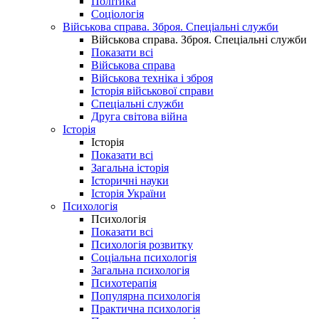
Політика
Соціологія
Військова справа. Зброя. Спеціальні служби
Військова справа. Зброя. Спеціальні служби
Показати всі
Військова справа
Військова техніка і зброя
Історія військової справи
Спеціальні служби
Друга світова війна
Історія
Історія
Показати всі
Загальна історія
Історичні науки
Історія України
Психологія
Психологія
Показати всі
Психологія розвитку
Соціальна психологія
Загальна психологія
Психотерапія
Популярна психологія
Практична психологія