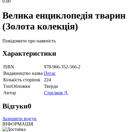
0.00
Велика енциклопедія тварин
(Золота колекція)
Повідомити про наявність
Характеристики
ISBN
978-966-352-566-2
Видавництво назва
Пегас
Кількість сторінок
224
ТипОбложки
Тверда
Автор
Стрєлков Д.
Відгуки
0
Залишити відгук
ІНФОРМАЦІЯ