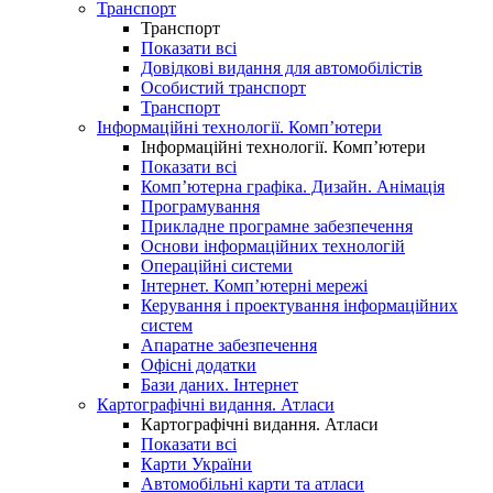
Транспорт
Транспорт
Показати всі
Довідкові видання для автомобілістів
Особистий транспорт
Транспорт
Інформаційні технології. Комп’ютери
Інформаційні технології. Комп’ютери
Показати всі
Комп’ютерна графіка. Дизайн. Анімація
Програмування
Прикладне програмне забезпечення
Основи інформаційних технологій
Операційні системи
Інтернет. Комп’ютерні мережі
Керування і проектування інформаційних
систем
Апаратне забезпечення
Офісні додатки
Бази даних. Інтернет
Картографічні видання. Атласи
Картографічні видання. Атласи
Показати всі
Карти України
Автомобільні карти та атласи