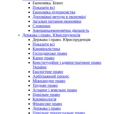
Економіка. Бізнес
Показати всі
Економіка підприємства
Допоміжні методи в економіці
Загальні питання економіки
Словники
Зовнішньоекономічна діяльність
Держава і право. Юриспруденція
Держава і право. Юриспруденція
Показати всі
Криміналістика
Господарське право
Карне право
Конституційне і адміністративне право
України
Екологічне право
Арбітражний процес
Міжнародне право
Трудове право
Аграрне і земельне право
Цивільне право
Кримінологія
Фінансове право
Держава і право
Цивільне процесуальне право