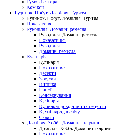
Гумор і сатира
Комікси
Будинок. Побут. Дозвілля. Туризм
Будинок. Побут. Дозвілля. Туризм
Показати всі
Рукоділля. Домашні ремесла
Рукоділля. Домашні ремесла
Показати всі
Рукоділля
Домашні ремесла
Кулінарія
Кулінарія
Показати всі
Десерти
Закуски
Випічка
Напої
Консервування
Кулінарія
Кулінарні довідники та рецепти
Кухні народів світу
Салати
Дозвілля. Хоббі. Домашні тварини
Дозвілля. Хоббі. Домашні тварини
Показати всі