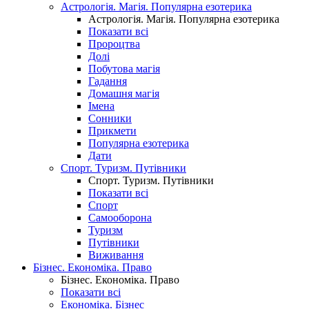
Астрологія. Магія. Популярна езотерика
Астрологія. Магія. Популярна езотерика
Показати всі
Пророцтва
Долі
Побутова магія
Гадання
Домашня магія
Імена
Сонники
Прикмети
Популярна езотерика
Дати
Спорт. Туризм. Путівники
Спорт. Туризм. Путівники
Показати всі
Спорт
Самооборона
Туризм
Путівники
Виживання
Бізнес. Економіка. Право
Бізнес. Економіка. Право
Показати всі
Економіка. Бізнес