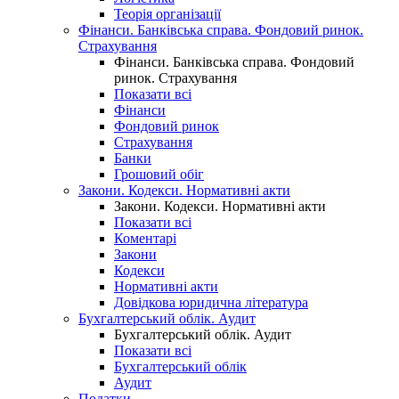
Теорія організації
Фінанси. Банківська справа. Фондовий ринок.
Страхування
Фінанси. Банківська справа. Фондовий
ринок. Страхування
Показати всі
Фінанси
Фондовий ринок
Страхування
Банки
Грошовий обіг
Закони. Кодекси. Нормативні акти
Закони. Кодекси. Нормативні акти
Показати всі
Коментарі
Закони
Кодекси
Нормативні акти
Довідкова юридична література
Бухгалтерський облік. Аудит
Бухгалтерський облік. Аудит
Показати всі
Бухгалтерський облік
Аудит
Податки