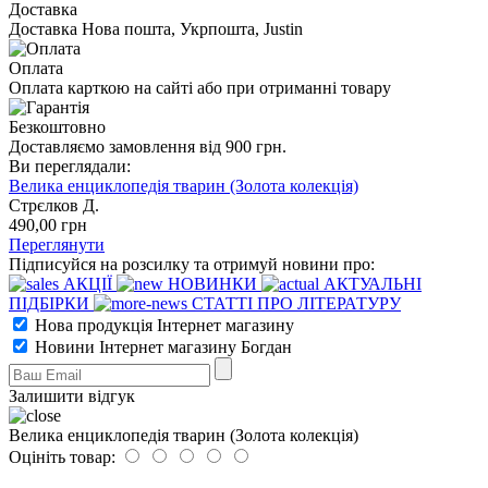
Доставка
Доставка Нова пошта, Укрпошта, Justin
Оплата
Оплата карткою на сайті або при отриманні товару
Безкоштовно
Доставляємо замовлення від 900 грн.
Ви переглядали:
Велика енциклопедія тварин (Золота колекція)
Стрєлков Д.
490
,00
грн
Переглянути
Підписуйся на розсилку та отримуй новини про:
АКЦІЇ
НОВИНКИ
АКТУАЛЬНІ
ПІДБІРКИ
СТАТТІ ПРО ЛІТЕРАТУРУ
Нова продукція Інтернет магазину
Новини Інтернет магазину Богдан
Залишити відгук
Велика енциклопедія тварин (Золота колекція)
Оцініть товар: