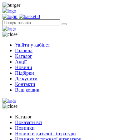
0
Увійти у кабінет
Головна
Каталог
Акції
Новини
Підбірки
Де купити
Контакти
Ваш кошик
Каталог
Показати всі
Новинки
Новинки дитячої літератури
Новинки художньої літератури