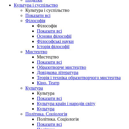
Культура і суспільство
Культура і суспільство
Показати всі
Філософія
Філософія
Показати всі
Основи філософії
Філософські науки
Історія філософії
Мистецтво
Мистецтво
Показати всі
Образотворче мистецтво
Довідкова література
Теорія і техніка образотворчого мистецтва
Кіно. Театр
Культура
Культура
Показати всі
Культура країн і народів світу
Культура
Політика. Соціологія
Політика. Соціологія
Показати всі