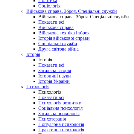
Політика
Соціологія
Військова справа. Зброя. Спеціальні служби
Військова справа. Зброя. Спеціальні служби
Показати всі
Військова справа
Військова техніка і зброя
Історія військової справи
Спеціальні служби
Друга світова війна
Історія
Історія
Показати всі
Загальна історія
Історичні науки
Історія України
Психологія
Психологія
Показати всі
Психологія розвитку
Соціальна психологія
Загальна психологія
Психотерапія
Популярна психологія
Практична психологія