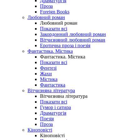
Драматургія
Проза
Foreign Books
Любовний роман
Любовний роман
Показати всі
Закордонний любовний роман
Вітчизняний любовний роман
Еротична проза і поезія
Фантастика. Містика
Фантастика. Містика
Показати всі
Фентезі
Жахи
Містика
Фантастика
Вітчизняна література
Вітчизняна література
Показати всі
Гумор і сатира
Драматургія
Поезія
Проза
Кіноповісті
Кіноповісті