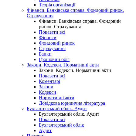
Теорія організації
Фінанси. Банківська справа. Фондовий ринок.
Страхування
Фінанси. Банківська справа. Фондовий
ринок. Страхування
Показати всі
Фінанси
Фондовий ринок
Страхування
Банки
Грошовий обіг
Закони. Кодекси. Нормативні акти
Закони. Кодекси. Нормативні акти
Показати всі
Коментарі
Закони
Кодекси
Нормативні акти
Довідкова юридична література
Бухгалтерський облік. Аудит
Бухгалтерський облік. Аудит
Показати всі
Бухгалтерський облік
Аудит
Податки