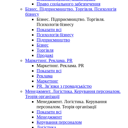
Право соціального забезпечення
Бізнес. Підприємництво. Торгівля. Психологія
бізнесу
Бізнес. Підприємництво. Торгівля.
Психологія бізнесу
Показати всі
Психологія бізнесу
Підприємництво
Бізнес
Торгівля
Продажі
Маркетинг. Реклама. PR
Маркетинг. Реклама. PR
Показати всі
Реклама
Маркетинг
PR. Зв’язки з громадськістю
Менеджмент. Логістика. Керування персоналом.
Теорія організації
Менеджмент. Логістика. Керування
персоналом. Теорія організації
Показати всі
Менеджмент
Керування персоналом
Логістика