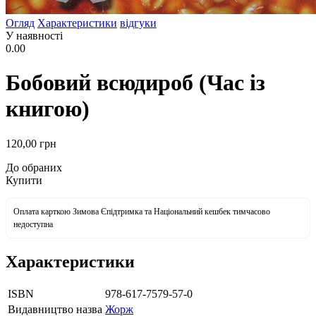
Огляд
Характеристики
відгуки
У наявності
0.00
Бобовий всюдироб (Час із
книгою)
120
,00
грн
До обраних
Купити
Оплата карткою Зимова Єпідтримка та Національний кешбек тимчасово
недоступна
Характеристики
ISBN
978-617-7579-57-0
Видавництво назва
Жорж