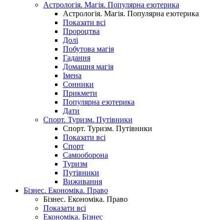
Астрологія. Магія. Популярна езотерика
Астрологія. Магія. Популярна езотерика
Показати всі
Пророцтва
Долі
Побутова магія
Гадання
Домашня магія
Імена
Сонники
Прикмети
Популярна езотерика
Дати
Спорт. Туризм. Путівники
Спорт. Туризм. Путівники
Показати всі
Спорт
Самооборона
Туризм
Путівники
Виживання
Бізнес. Економіка. Право
Бізнес. Економіка. Право
Показати всі
Економіка. Бізнес