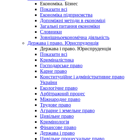
Економіка. Бізнес
Показати всі
Економіка підприємства
Допоміжні методи в економіці
Загальні питання економіки
Словники
Зовнішньоекономічна діяльність
Держава і право. Юриспруденція
Держава і право. Юриспруденція
Показати всі
Криміналістика
Господарське право
Карне право
Конституційне і адміністративне право
України
Екологічне право
Арбітражний процес
Міжнародне право
Трудове право
Аграрне і земельне право
Цивільне право
Кримінологія
Фінансове право
Держава і право
Цивільне процесуальне право