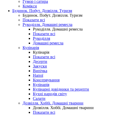
Гумор і сатира
Комікси
Будинок. Побут. Дозвілля. Туризм
Будинок. Побут. Дозвілля. Туризм
Показати всі
Рукоділля. Домашні ремесла
Рукоділля. Домашні ремесла
Показати всі
Рукоділля
Домашні ремесла
Кулінарія
Кулінарія
Показати всі
Десерти
Закуски
Випічка
Напої
Консервування
Кулінарія
Кулінарні довідники та рецепти
Кухні народів світу
Салати
Дозвілля. Хоббі. Домашні тварини
Дозвілля. Хоббі. Домашні тварини
Показати всі