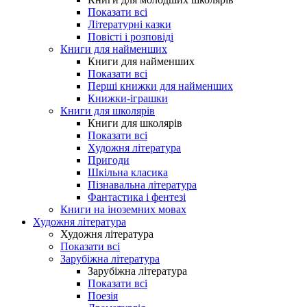
Показати всі
Літературні казки
Повісті і розповіді
Книги для найменших
Книги для найменших
Показати всі
Перші книжки для найменших
Книжки-іграшки
Книги для школярів
Книги для школярів
Показати всі
Художня література
Пригоди
Шкільна класика
Пізнавальна література
Фантастика і фентезі
Книги на іноземних мовах
Художня література
Художня література
Показати всі
Зарубіжна література
Зарубіжна література
Показати всі
Поезія