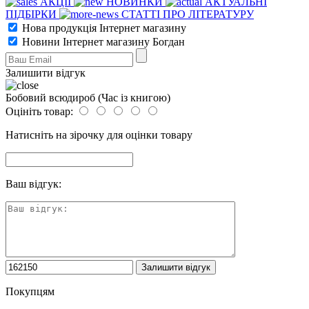
АКЦІЇ
НОВИНКИ
АКТУАЛЬНІ
ПІДБІРКИ
СТАТТІ ПРО ЛІТЕРАТУРУ
Нова продукція Інтернет магазину
Новини Інтернет магазину Богдан
Залишити відгук
Бобовий всюдироб (Час із книгою)
Оцініть товар:
Натисніть на зірочку для оцінки товару
Ваш відгук:
Покупцям