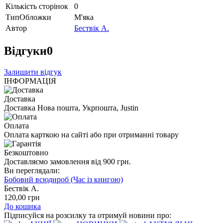
Кількість сторінок
0
ТипОбложки
М'яка
Автор
Бествік А.
Відгуки
0
Залишити відгук
ІНФОРМАЦІЯ
Доставка
Доставка Нова пошта, Укрпошта, Justin
Оплата
Оплата карткою на сайті або при отриманні товару
Безкоштовно
Доставляємо замовлення від 900 грн.
Ви переглядали:
Бобовий всюдироб (Час із книгою)
Бествік А.
120
,00
грн
До кошика
Підписуйся на розсилку та отримуй новини про: