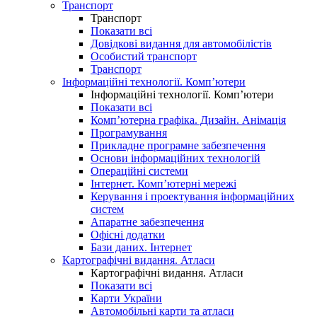
Транспорт
Транспорт
Показати всі
Довідкові видання для автомобілістів
Особистий транспорт
Транспорт
Інформаційні технології. Комп’ютери
Інформаційні технології. Комп’ютери
Показати всі
Комп’ютерна графіка. Дизайн. Анімація
Програмування
Прикладне програмне забезпечення
Основи інформаційних технологій
Операційні системи
Інтернет. Комп’ютерні мережі
Керування і проектування інформаційних
систем
Апаратне забезпечення
Офісні додатки
Бази даних. Інтернет
Картографічні видання. Атласи
Картографічні видання. Атласи
Показати всі
Карти України
Автомобільні карти та атласи