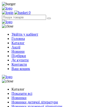
0
Увійти у кабінет
Головна
Каталог
Акції
Новини
Підбірки
Де купити
Контакти
Ваш кошик
Каталог
Показати всі
Новинки
Новинки дитячої літератури
Новинки художньої літератури