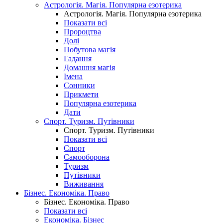
Астрологія. Магія. Популярна езотерика
Астрологія. Магія. Популярна езотерика
Показати всі
Пророцтва
Долі
Побутова магія
Гадання
Домашня магія
Імена
Сонники
Прикмети
Популярна езотерика
Дати
Спорт. Туризм. Путівники
Спорт. Туризм. Путівники
Показати всі
Спорт
Самооборона
Туризм
Путівники
Виживання
Бізнес. Економіка. Право
Бізнес. Економіка. Право
Показати всі
Економіка. Бізнес