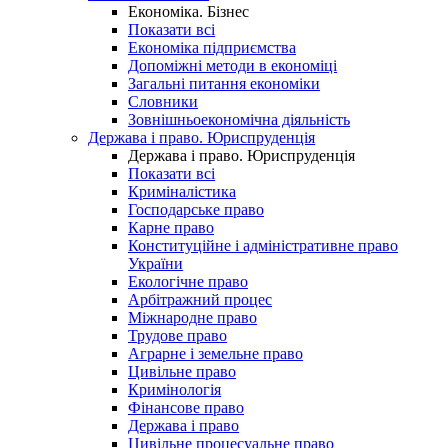
Економіка. Бізнес
Показати всі
Економіка підприємства
Допоміжні методи в економіці
Загальні питання економіки
Словники
Зовнішньоекономічна діяльність
Держава і право. Юриспруденція
Держава і право. Юриспруденція
Показати всі
Криміналістика
Господарське право
Карне право
Конституційне і адміністративне право
України
Екологічне право
Арбітражний процес
Міжнародне право
Трудове право
Аграрне і земельне право
Цивільне право
Кримінологія
Фінансове право
Держава і право
Цивільне процесуальне право