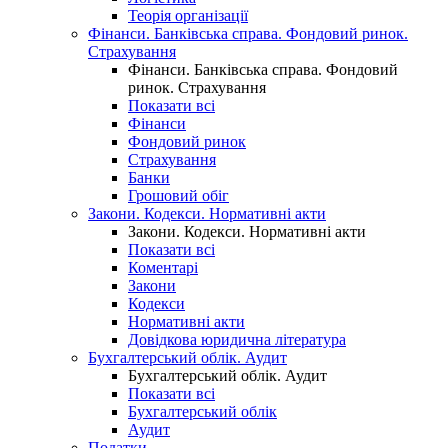
Теорія організації
Фінанси. Банківська справа. Фондовий ринок.
Страхування
Фінанси. Банківська справа. Фондовий
ринок. Страхування
Показати всі
Фінанси
Фондовий ринок
Страхування
Банки
Грошовий обіг
Закони. Кодекси. Нормативні акти
Закони. Кодекси. Нормативні акти
Показати всі
Коментарі
Закони
Кодекси
Нормативні акти
Довідкова юридична література
Бухгалтерський облік. Аудит
Бухгалтерський облік. Аудит
Показати всі
Бухгалтерський облік
Аудит
Податки