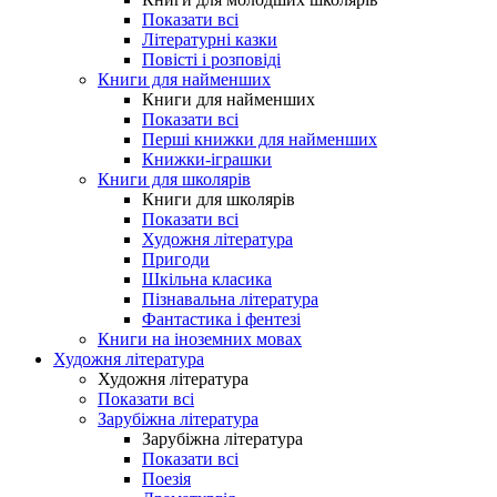
Показати всі
Літературні казки
Повісті і розповіді
Книги для найменших
Книги для найменших
Показати всі
Перші книжки для найменших
Книжки-іграшки
Книги для школярів
Книги для школярів
Показати всі
Художня література
Пригоди
Шкільна класика
Пізнавальна література
Фантастика і фентезі
Книги на іноземних мовах
Художня література
Художня література
Показати всі
Зарубіжна література
Зарубіжна література
Показати всі
Поезія