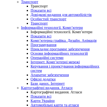
Транспорт
Транспорт
Показати всі
Довідкові видання для автомобілістів
Особистий транспорт
Транспорт
Інформаційні технології. Комп’ютери
Інформаційні технології. Комп’ютери
Показати всі
Комп’ютерна графіка. Дизайн. Анімація
Програмування
Прикладне програмне забезпечення
Основи інформаційних технологій
Операційні системи
Інтернет. Комп’ютерні мережі
Керування і проектування інформаційних
систем
Апаратне забезпечення
Офісні додатки
Бази даних. Інтернет
Картографічні видання. Атласи
Картографічні видання. Атласи
Показати всі
Карти України
Автомобільні карти та атласи