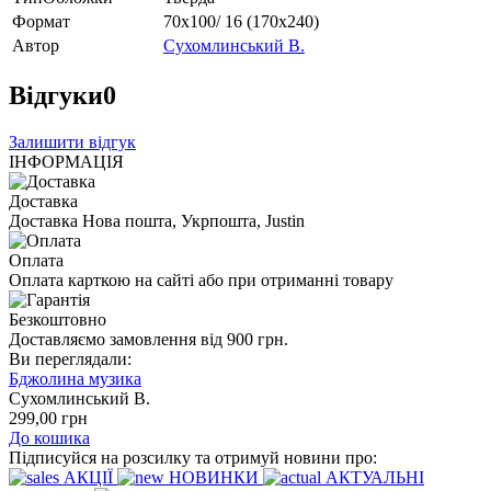
Формат
70х100/ 16 (170х240)
Автор
Сухомлинський В.
Відгуки
0
Залишити відгук
ІНФОРМАЦІЯ
Доставка
Доставка Нова пошта, Укрпошта, Justin
Оплата
Оплата карткою на сайті або при отриманні товару
Безкоштовно
Доставляємо замовлення від 900 грн.
Ви переглядали:
Бджолина музика
Сухомлинський В.
299
,00
грн
До кошика
Підписуйся на розсилку та отримуй новини про:
АКЦІЇ
НОВИНКИ
АКТУАЛЬНІ