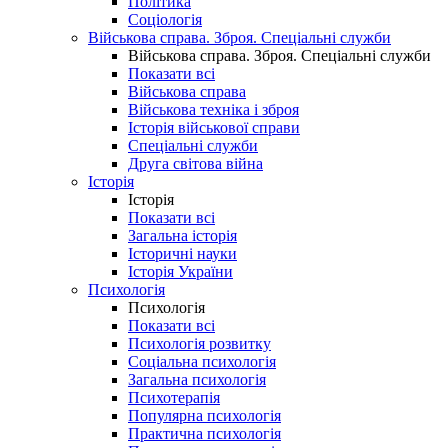
Політика
Соціологія
Військова справа. Зброя. Спеціальні служби
Військова справа. Зброя. Спеціальні служби
Показати всі
Військова справа
Військова техніка і зброя
Історія військової справи
Спеціальні служби
Друга світова війна
Історія
Історія
Показати всі
Загальна історія
Історичні науки
Історія України
Психологія
Психологія
Показати всі
Психологія розвитку
Соціальна психологія
Загальна психологія
Психотерапія
Популярна психологія
Практична психологія