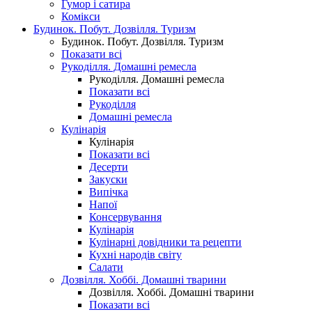
Гумор і сатира
Комікси
Будинок. Побут. Дозвілля. Туризм
Будинок. Побут. Дозвілля. Туризм
Показати всі
Рукоділля. Домашні ремесла
Рукоділля. Домашні ремесла
Показати всі
Рукоділля
Домашні ремесла
Кулінарія
Кулінарія
Показати всі
Десерти
Закуски
Випічка
Напої
Консервування
Кулінарія
Кулінарні довідники та рецепти
Кухні народів світу
Салати
Дозвілля. Хоббі. Домашні тварини
Дозвілля. Хоббі. Домашні тварини
Показати всі