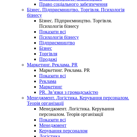
Право соціального забезпечення
Бізнес. Підприємництво. Торгівля. Психологія
бізнесу
Бізнес. Підприємництво. Торгівля.
Психологія бізнесу
Показати всі
Психологія бізнесу
Підприємництво
Бізнес
Торгівля
Продажі
Маркетинг. Реклама. PR
Маркетинг. Реклама. PR
Показати всі
Реклама
Маркетинг
PR. Зв’язки з громадськістю
Менеджмент. Логістика. Керування персоналом.
Теорія організації
Менеджмент. Логістика. Керування
персоналом. Теорія організації
Показати всі
Менеджмент
Керування персоналом
Логістика