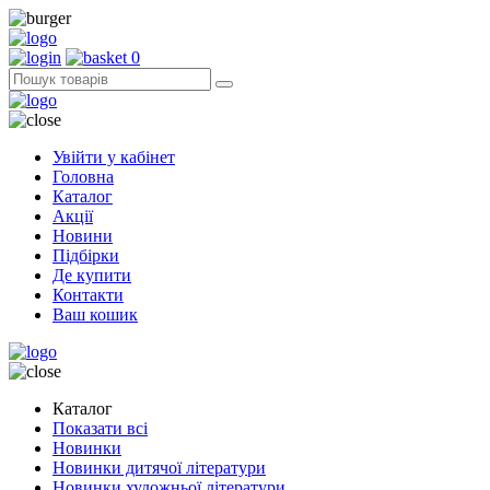
0
Увійти у кабінет
Головна
Каталог
Акції
Новини
Підбірки
Де купити
Контакти
Ваш кошик
Каталог
Показати всі
Новинки
Новинки дитячої літератури
Новинки художньої літератури