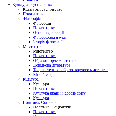
Культура і суспільство
Культура і суспільство
Показати всі
Філософія
Філософія
Показати всі
Основи філософії
Філософські науки
Історія філософії
Мистецтво
Мистецтво
Показати всі
Образотворче мистецтво
Довідкова література
Теорія і техніка образотворчого мистецтва
Кіно. Театр
Культура
Культура
Показати всі
Культура країн і народів світу
Культура
Політика. Соціологія
Політика. Соціологія
Показати всі