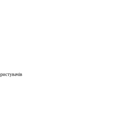
ристувачів