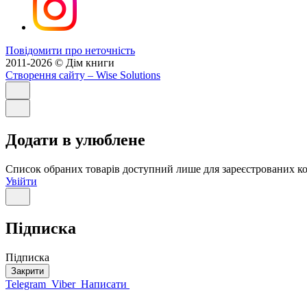
Повідомити про неточність
2011-2026 © Дім книги
Створення сайту
– Wise Solutions
Додати в улюблене
Список обраних товарів доступний лише для зареєстрованих ко
Увійти
Підписка
Підписка
Закрити
Telegram
Viber
Написати