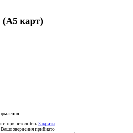
 (А5 карт)
формлення
ти про неточність
Закрити
 Ваше звернення прийнято