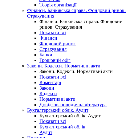
Теорія організації
Фінанси. Банківська справа. Фондовий ринок.
Страхування
Фінанси. Банківська справа. Фондовий
ринок. Страхування
Показати всі
Фінанси
Фондовий ринок
Страхування
Банки
Грошовий обіг
Закони. Кодекси. Нормативні акти
Закони. Кодекси. Нормативні акти
Показати всі
Коментарі
Закони
Кодекси
Нормативні акти
Довідкова юридична література
Бухгалтерський облік. Аудит
Бухгалтерський облік. Аудит
Показати всі
Бухгалтерський облік
Аудит
Податки