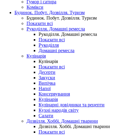
Гумор і сатира
Комікси
Будинок. Побут. Дозвілля. Туризм
Будинок. Побут. Дозвілля. Туризм
Показати всі
Рукоділля. Домашні ремесла
Рукоділля. Домашні ремесла
Показати всі
Рукоділля
Домашні ремесла
Кулінарія
Кулінарія
Показати всі
Десерти
Закуски
Випічка
Напої
Консервування
Кулінарія
Кулінарні довідники та рецепти
Кухні народів світу
Салати
Дозвілля. Хоббі. Домашні тварини
Дозвілля. Хоббі. Домашні тварини
Показати всі