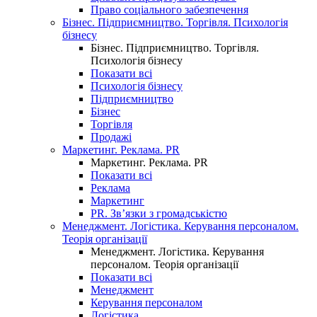
Право соціального забезпечення
Бізнес. Підприємництво. Торгівля. Психологія
бізнесу
Бізнес. Підприємництво. Торгівля.
Психологія бізнесу
Показати всі
Психологія бізнесу
Підприємництво
Бізнес
Торгівля
Продажі
Маркетинг. Реклама. PR
Маркетинг. Реклама. PR
Показати всі
Реклама
Маркетинг
PR. Зв’язки з громадськістю
Менеджмент. Логістика. Керування персоналом.
Теорія організації
Менеджмент. Логістика. Керування
персоналом. Теорія організації
Показати всі
Менеджмент
Керування персоналом
Логістика