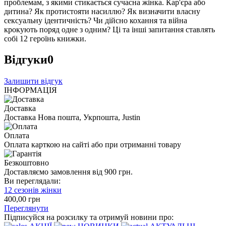
проблемам, з якими стикається сучасна жінка. Кар'єра або
дитина? Як протистояти насиллю? Як визначити власну
сексуальну ідентичність? Чи дійсно кохання та війна
крокують поряд одне з одним? Ці та інші запитання ставлять
собі 12 героїнь книжки.
Відгуки
0
Залишити відгук
ІНФОРМАЦІЯ
Доставка
Доставка Нова пошта, Укрпошта, Justin
Оплата
Оплата карткою на сайті або при отриманні товару
Безкоштовно
Доставляємо замовлення від 900 грн.
Ви переглядали:
12 сезонів жінки
400
,00
грн
Переглянути
Підписуйся на розсилку та отримуй новини про: