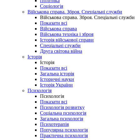
Політика
Соціологія
Військова справа. Зброя. Спеціальні служби
Військова справа. Зброя. Спеціальні служби
Показати всі
Військова справа
Військова техніка і зброя
Історія військової справи
Спеціальні служби
Друга світова війна
Історія
Історія
Показати всі
Загальна історія
Історичні науки
Історія України
Психологія
Психологія
Показати всі
Психологія розвитку
Соціальна психологія
Загальна психологія
Психотерапія
Популярна психологія
Практична психологія