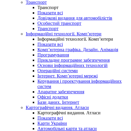
Транспорт
Транспорт
Показати всі
Довідкові видання для автомобілістів
Особистий транспорт
Транспорт
Інформаційні технології. Комп’ютери
Інформаційні технології. Комп’ютери
Показати всі
Комп’ютерна графіка. Дизайн. Анімація
Програмування
Прикладне програмне забезпечення
Основи інформаційних технологій
Операційні системи
Інтернет. Комп’ютерні мережі
Керування і проектування інформаційних
систем
Апаратне забезпечення
Офісні додатки
Бази даних. Інтернет
Картографічні видання. Атласи
Картографічні видання. Атласи
Показати всі
Карти України
Автомобільні карти та атласи