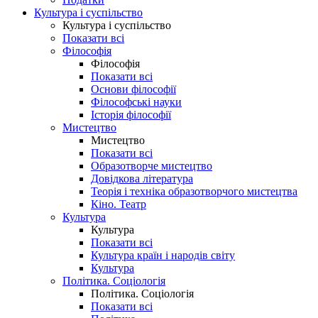
Культура і суспільство
Культура і суспільство
Показати всі
Філософія
Філософія
Показати всі
Основи філософії
Філософські науки
Історія філософії
Мистецтво
Мистецтво
Показати всі
Образотворче мистецтво
Довідкова література
Теорія і техніка образотворчого мистецтва
Кіно. Театр
Культура
Культура
Показати всі
Культура країн і народів світу
Культура
Політика. Соціологія
Політика. Соціологія
Показати всі