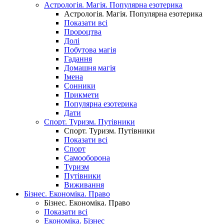
Астрологія. Магія. Популярна езотерика
Астрологія. Магія. Популярна езотерика
Показати всі
Пророцтва
Долі
Побутова магія
Гадання
Домашня магія
Імена
Сонники
Прикмети
Популярна езотерика
Дати
Спорт. Туризм. Путівники
Спорт. Туризм. Путівники
Показати всі
Спорт
Самооборона
Туризм
Путівники
Виживання
Бізнес. Економіка. Право
Бізнес. Економіка. Право
Показати всі
Економіка. Бізнес