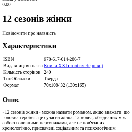
0.00
12 сезонів жінки
Повідомити про наявність
Характеристики
ISBN
978-617-614-286-7
Видавництво назва
Книги ХХІ століття Чернівці
Кількість сторінок
240
ТипОбложки
Тверда
Формат
70х108/ 32 (130х165)
Опис
«12 сезонів жінки» можна назвати романом, якщо вважати, що
головна героїня - це сучасна жінка. 12 новел, об'єднаних між
собою головними персонажами, але не пов'язаних
хронологічно, присвячені соціальним та психологічним