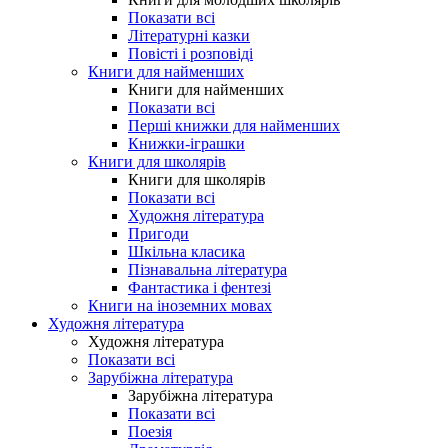
Показати всі
Літературні казки
Повісті і розповіді
Книги для найменших
Книги для найменших
Показати всі
Перші книжки для найменших
Книжки-іграшки
Книги для школярів
Книги для школярів
Показати всі
Художня література
Пригоди
Шкільна класика
Пізнавальна література
Фантастика і фентезі
Книги на іноземних мовах
Художня література
Художня література
Показати всі
Зарубіжна література
Зарубіжна література
Показати всі
Поезія