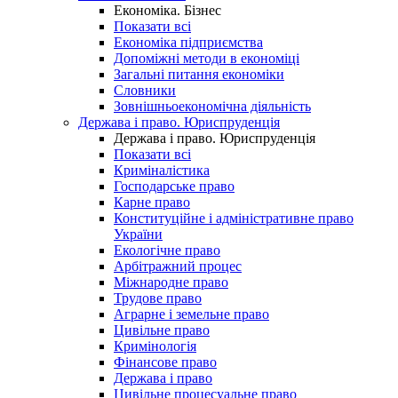
Економіка. Бізнес
Показати всі
Економіка підприємства
Допоміжні методи в економіці
Загальні питання економіки
Словники
Зовнішньоекономічна діяльність
Держава і право. Юриспруденція
Держава і право. Юриспруденція
Показати всі
Криміналістика
Господарське право
Карне право
Конституційне і адміністративне право
України
Екологічне право
Арбітражний процес
Міжнародне право
Трудове право
Аграрне і земельне право
Цивільне право
Кримінологія
Фінансове право
Держава і право
Цивільне процесуальне право