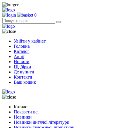
0
Увійти у кабінет
Головна
Каталог
Акції
Новини
Підбірки
Де купити
Контакти
Ваш кошик
Каталог
Показати всі
Новинки
Новинки дитячої літератури
Новинки художньої літератури