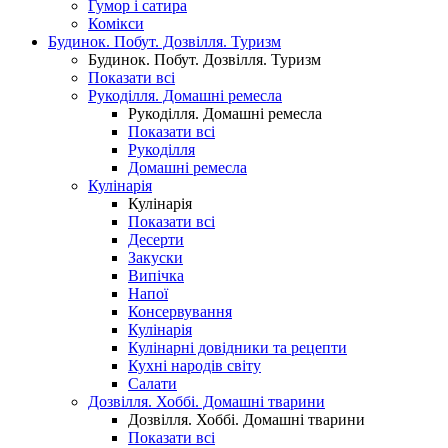
Гумор і сатира
Комікси
Будинок. Побут. Дозвілля. Туризм
Будинок. Побут. Дозвілля. Туризм
Показати всі
Рукоділля. Домашні ремесла
Рукоділля. Домашні ремесла
Показати всі
Рукоділля
Домашні ремесла
Кулінарія
Кулінарія
Показати всі
Десерти
Закуски
Випічка
Напої
Консервування
Кулінарія
Кулінарні довідники та рецепти
Кухні народів світу
Салати
Дозвілля. Хоббі. Домашні тварини
Дозвілля. Хоббі. Домашні тварини
Показати всі