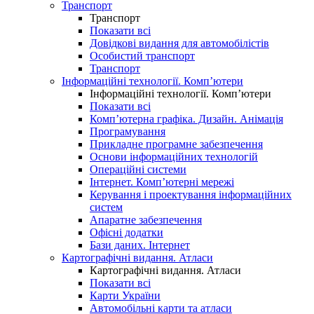
Транспорт
Транспорт
Показати всі
Довідкові видання для автомобілістів
Особистий транспорт
Транспорт
Інформаційні технології. Комп’ютери
Інформаційні технології. Комп’ютери
Показати всі
Комп’ютерна графіка. Дизайн. Анімація
Програмування
Прикладне програмне забезпечення
Основи інформаційних технологій
Операційні системи
Інтернет. Комп’ютерні мережі
Керування і проектування інформаційних
систем
Апаратне забезпечення
Офісні додатки
Бази даних. Інтернет
Картографічні видання. Атласи
Картографічні видання. Атласи
Показати всі
Карти України
Автомобільні карти та атласи