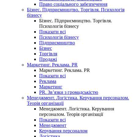
Право соціального забезпечення
Бізнес. Підприємництво. Торгівля. Психологія
бізнесу
Бізнес. Підприємництво. Торгівля.
Психологія бізнесу
Показати всі
Психологія бізнесу
Підприємництво
Бізнес
Торгівля
Продажі
Маркетинг. Реклама. PR
Маркетинг. Реклама. PR
Показати всі
Реклама
Маркетинг
PR. Зв’язки з громадськістю
Менеджмент. Логістика. Керування персоналом.
Теорія організації
Менеджмент. Логістика. Керування
персоналом. Теорія організації
Показати всі
Менеджмент
Керування персоналом
Логістика