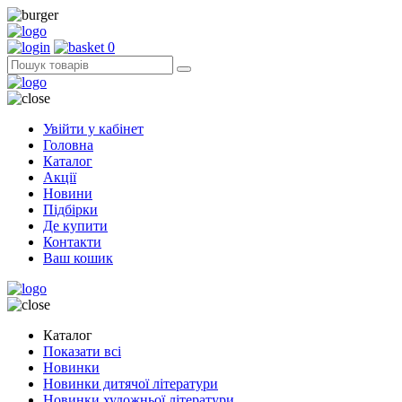
0
Увійти у кабінет
Головна
Каталог
Акції
Новини
Підбірки
Де купити
Контакти
Ваш кошик
Каталог
Показати всі
Новинки
Новинки дитячої літератури
Новинки художньої літератури