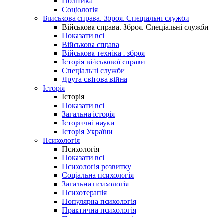
Політика
Соціологія
Військова справа. Зброя. Спеціальні служби
Військова справа. Зброя. Спеціальні служби
Показати всі
Військова справа
Військова техніка і зброя
Історія військової справи
Спеціальні служби
Друга світова війна
Історія
Історія
Показати всі
Загальна історія
Історичні науки
Історія України
Психологія
Психологія
Показати всі
Психологія розвитку
Соціальна психологія
Загальна психологія
Психотерапія
Популярна психологія
Практична психологія