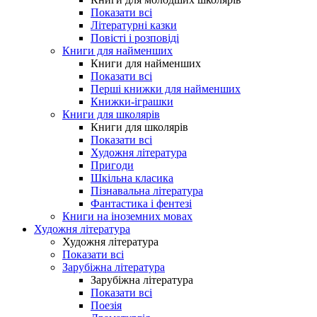
Показати всі
Літературні казки
Повісті і розповіді
Книги для найменших
Книги для найменших
Показати всі
Перші книжки для найменших
Книжки-іграшки
Книги для школярів
Книги для школярів
Показати всі
Художня література
Пригоди
Шкільна класика
Пізнавальна література
Фантастика і фентезі
Книги на іноземних мовах
Художня література
Художня література
Показати всі
Зарубіжна література
Зарубіжна література
Показати всі
Поезія