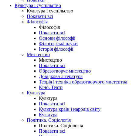
Культура і суспільство
Культура і суспільство
Показати всі
Філософія
Філософія
Показати всі
Основи філософії
Філософські науки
Історія філософії
Мистецтво
Мистецтво
Показати всі
Образотворче мистецтво
Довідкова література
Теорія і техніка образотворчого мистецтва
Кіно. Театр
Культура
Культура
Показати всі
Культура країн і народів світу
Культура
Політика. Соціологія
Політика. Соціологія
Показати всі