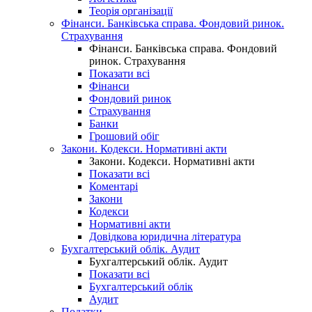
Теорія організації
Фінанси. Банківська справа. Фондовий ринок.
Страхування
Фінанси. Банківська справа. Фондовий
ринок. Страхування
Показати всі
Фінанси
Фондовий ринок
Страхування
Банки
Грошовий обіг
Закони. Кодекси. Нормативні акти
Закони. Кодекси. Нормативні акти
Показати всі
Коментарі
Закони
Кодекси
Нормативні акти
Довідкова юридична література
Бухгалтерський облік. Аудит
Бухгалтерський облік. Аудит
Показати всі
Бухгалтерський облік
Аудит
Податки