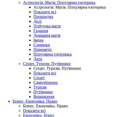
Астрологія. Магія. Популярна езотерика
Астрологія. Магія. Популярна езотерика
Показати всі
Пророцтва
Долі
Побутова магія
Гадання
Домашня магія
Імена
Сонники
Прикмети
Популярна езотерика
Дати
Спорт. Туризм. Путівники
Спорт. Туризм. Путівники
Показати всі
Спорт
Самооборона
Туризм
Путівники
Виживання
Бізнес. Економіка. Право
Бізнес. Економіка. Право
Показати всі
Економіка. Бізнес