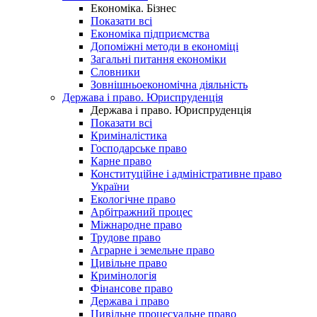
Економіка. Бізнес
Показати всі
Економіка підприємства
Допоміжні методи в економіці
Загальні питання економіки
Словники
Зовнішньоекономічна діяльність
Держава і право. Юриспруденція
Держава і право. Юриспруденція
Показати всі
Криміналістика
Господарське право
Карне право
Конституційне і адміністративне право
України
Екологічне право
Арбітражний процес
Міжнародне право
Трудове право
Аграрне і земельне право
Цивільне право
Кримінологія
Фінансове право
Держава і право
Цивільне процесуальне право