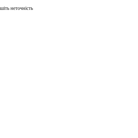
ишіть неточність