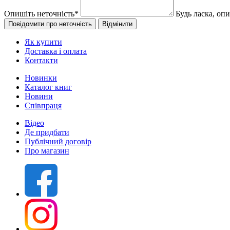
Опишіть неточність
*
Будь ласка, оп
Як купити
Доставка і оплата
Контакти
Новинки
Каталог книг
Новини
Співпраця
Відео
Де придбати
Публічний договір
Про магазин