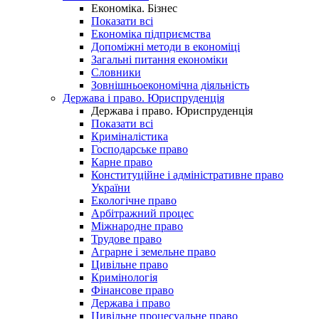
Економіка. Бізнес
Показати всі
Економіка підприємства
Допоміжні методи в економіці
Загальні питання економіки
Словники
Зовнішньоекономічна діяльність
Держава і право. Юриспруденція
Держава і право. Юриспруденція
Показати всі
Криміналістика
Господарське право
Карне право
Конституційне і адміністративне право
України
Екологічне право
Арбітражний процес
Міжнародне право
Трудове право
Аграрне і земельне право
Цивільне право
Кримінологія
Фінансове право
Держава і право
Цивільне процесуальне право