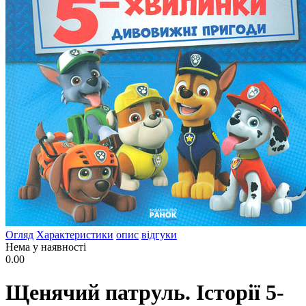
Огляд
Характеристики
опис
відгуки
Нема у наявності
0.00
Щенячий патруль. Історії 5-