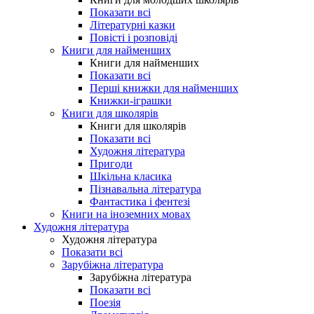
Показати всі
Літературні казки
Повісті і розповіді
Книги для найменших
Книги для найменших
Показати всі
Перші книжки для найменших
Книжки-іграшки
Книги для школярів
Книги для школярів
Показати всі
Художня література
Пригоди
Шкільна класика
Пізнавальна література
Фантастика і фентезі
Книги на іноземних мовах
Художня література
Художня література
Показати всі
Зарубіжна література
Зарубіжна література
Показати всі
Поезія