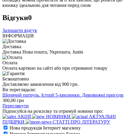
книжку ідеальною для читання перед сном
Відгуки
0
Залишити відгук
ІНФОРМАЦІЯ
Доставка
Доставка Нова пошта, Укрпошта, Justin
Оплата
Оплата карткою на сайті або при отриманні товару
Безкоштовно
Доставляємо замовлення від 900 грн.
Ви переглядали:
Щенячий патруль. Історії 5-хвилинки. Дивовижні пригоди
300
,00
грн
Переглянути
Підписуйся на розсилку та отримуй новини про:
АКЦІЇ
НОВИНКИ
АКТУАЛЬНІ
ПІДБІРКИ
СТАТТІ ПРО ЛІТЕРАТУРУ
Нова продукція Інтернет магазину
Новини Інтернет магазину Богдан