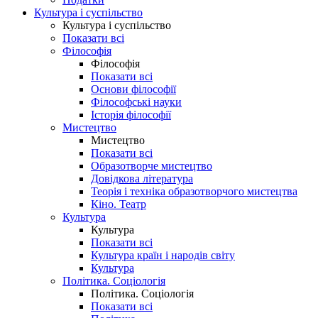
Культура і суспільство
Культура і суспільство
Показати всі
Філософія
Філософія
Показати всі
Основи філософії
Філософські науки
Історія філософії
Мистецтво
Мистецтво
Показати всі
Образотворче мистецтво
Довідкова література
Теорія і техніка образотворчого мистецтва
Кіно. Театр
Культура
Культура
Показати всі
Культура країн і народів світу
Культура
Політика. Соціологія
Політика. Соціологія
Показати всі