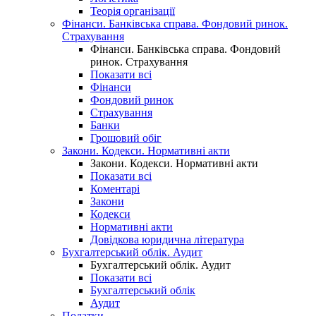
Теорія організації
Фінанси. Банківська справа. Фондовий ринок.
Страхування
Фінанси. Банківська справа. Фондовий
ринок. Страхування
Показати всі
Фінанси
Фондовий ринок
Страхування
Банки
Грошовий обіг
Закони. Кодекси. Нормативні акти
Закони. Кодекси. Нормативні акти
Показати всі
Коментарі
Закони
Кодекси
Нормативні акти
Довідкова юридична література
Бухгалтерський облік. Аудит
Бухгалтерський облік. Аудит
Показати всі
Бухгалтерський облік
Аудит
Податки