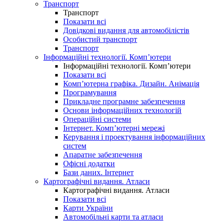
Транспорт
Транспорт
Показати всі
Довідкові видання для автомобілістів
Особистий транспорт
Транспорт
Інформаційні технології. Комп’ютери
Інформаційні технології. Комп’ютери
Показати всі
Комп’ютерна графіка. Дизайн. Анімація
Програмування
Прикладне програмне забезпечення
Основи інформаційних технологій
Операційні системи
Інтернет. Комп’ютерні мережі
Керування і проектування інформаційних
систем
Апаратне забезпечення
Офісні додатки
Бази даних. Інтернет
Картографічні видання. Атласи
Картографічні видання. Атласи
Показати всі
Карти України
Автомобільні карти та атласи