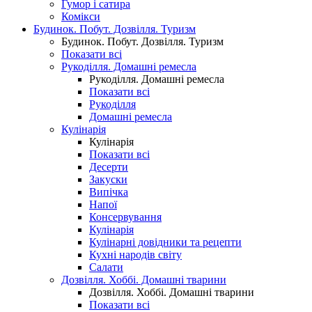
Гумор і сатира
Комікси
Будинок. Побут. Дозвілля. Туризм
Будинок. Побут. Дозвілля. Туризм
Показати всі
Рукоділля. Домашні ремесла
Рукоділля. Домашні ремесла
Показати всі
Рукоділля
Домашні ремесла
Кулінарія
Кулінарія
Показати всі
Десерти
Закуски
Випічка
Напої
Консервування
Кулінарія
Кулінарні довідники та рецепти
Кухні народів світу
Салати
Дозвілля. Хоббі. Домашні тварини
Дозвілля. Хоббі. Домашні тварини
Показати всі