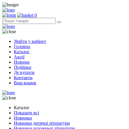
0
Увійти у кабінет
Головна
Каталог
Акції
Новини
Підбірки
Де купити
Контакти
Ваш кошик
Каталог
Показати всі
Новинки
Новинки дитячої літератури
Новинки художньої літератури