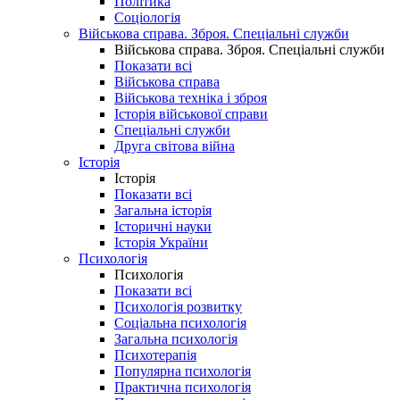
Політика
Соціологія
Військова справа. Зброя. Спеціальні служби
Військова справа. Зброя. Спеціальні служби
Показати всі
Військова справа
Військова техніка і зброя
Історія військової справи
Спеціальні служби
Друга світова війна
Історія
Історія
Показати всі
Загальна історія
Історичні науки
Історія України
Психологія
Психологія
Показати всі
Психологія розвитку
Соціальна психологія
Загальна психологія
Психотерапія
Популярна психологія
Практична психологія