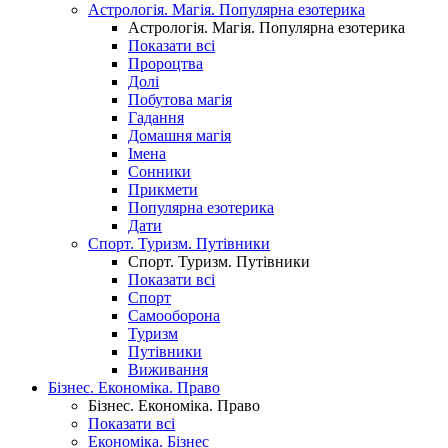
Астрологія. Магія. Популярна езотерика
Астрологія. Магія. Популярна езотерика
Показати всі
Пророцтва
Долі
Побутова магія
Гадання
Домашня магія
Імена
Сонники
Прикмети
Популярна езотерика
Дати
Спорт. Туризм. Путівники
Спорт. Туризм. Путівники
Показати всі
Спорт
Самооборона
Туризм
Путівники
Виживання
Бізнес. Економіка. Право
Бізнес. Економіка. Право
Показати всі
Економіка. Бізнес