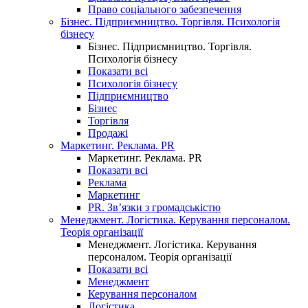
Право соціального забезпечення
Бізнес. Підприємництво. Торгівля. Психологія
бізнесу
Бізнес. Підприємництво. Торгівля.
Психологія бізнесу
Показати всі
Психологія бізнесу
Підприємництво
Бізнес
Торгівля
Продажі
Маркетинг. Реклама. PR
Маркетинг. Реклама. PR
Показати всі
Реклама
Маркетинг
PR. Зв’язки з громадськістю
Менеджмент. Логістика. Керування персоналом.
Теорія організації
Менеджмент. Логістика. Керування
персоналом. Теорія організації
Показати всі
Менеджмент
Керування персоналом
Логістика