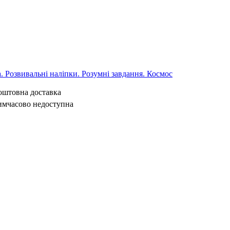
 Розвивальні наліпки. Розумні завдання. Космос
коштовна доставка
имчасово недоступна