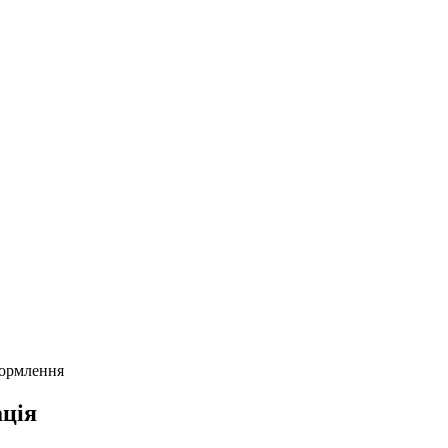
формлення
ція