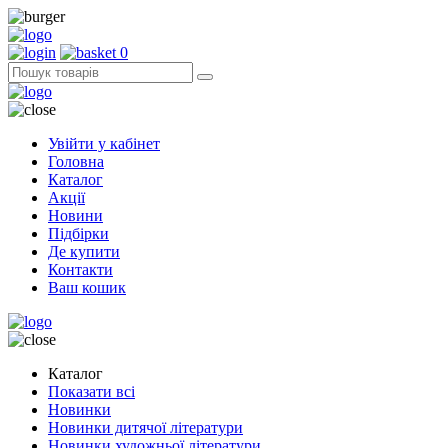
0
Увійти у кабінет
Головна
Каталог
Акції
Новини
Підбірки
Де купити
Контакти
Ваш кошик
Каталог
Показати всі
Новинки
Новинки дитячої літератури
Новинки художньої літератури