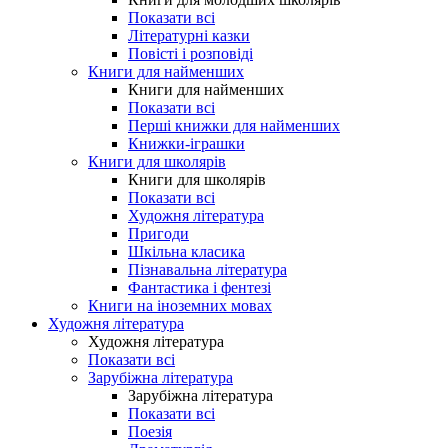
Показати всі
Літературні казки
Повісті і розповіді
Книги для найменших
Книги для найменших
Показати всі
Перші книжки для найменших
Книжки-іграшки
Книги для школярів
Книги для школярів
Показати всі
Художня література
Пригоди
Шкільна класика
Пізнавальна література
Фантастика і фентезі
Книги на іноземних мовах
Художня література
Художня література
Показати всі
Зарубіжна література
Зарубіжна література
Показати всі
Поезія