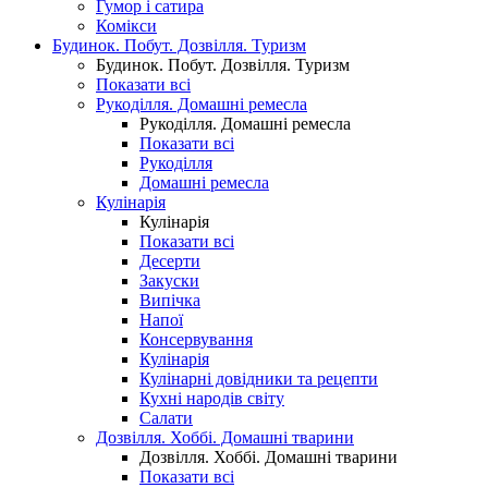
Гумор і сатира
Комікси
Будинок. Побут. Дозвілля. Туризм
Будинок. Побут. Дозвілля. Туризм
Показати всі
Рукоділля. Домашні ремесла
Рукоділля. Домашні ремесла
Показати всі
Рукоділля
Домашні ремесла
Кулінарія
Кулінарія
Показати всі
Десерти
Закуски
Випічка
Напої
Консервування
Кулінарія
Кулінарні довідники та рецепти
Кухні народів світу
Салати
Дозвілля. Хоббі. Домашні тварини
Дозвілля. Хоббі. Домашні тварини
Показати всі