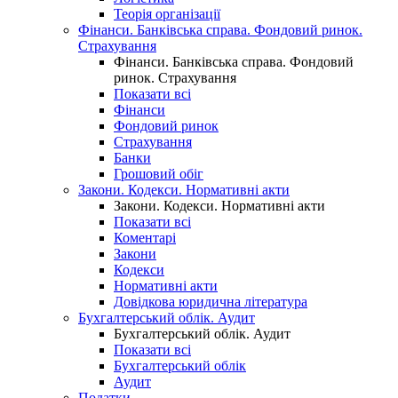
Теорія організації
Фінанси. Банківська справа. Фондовий ринок.
Страхування
Фінанси. Банківська справа. Фондовий
ринок. Страхування
Показати всі
Фінанси
Фондовий ринок
Страхування
Банки
Грошовий обіг
Закони. Кодекси. Нормативні акти
Закони. Кодекси. Нормативні акти
Показати всі
Коментарі
Закони
Кодекси
Нормативні акти
Довідкова юридична література
Бухгалтерський облік. Аудит
Бухгалтерський облік. Аудит
Показати всі
Бухгалтерський облік
Аудит
Податки