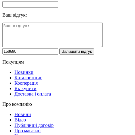
Ваш відгук:
Покупцям
Новинки
Каталог книг
Кооперація
Як купити
Доставка і оплата
Про компанію
Новини
Відео
Публічний договір
Про магазин