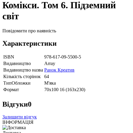
Комікси. Том 6. Підземний
світ
Повідомити про наявність
Характеристики
ISBN
978-617-09-5500-5
Видавництво
Array
Видавництво назва
Ранок Креатив
Кількість сторінок
64
ТипОбложки
М'яка
Формат
70х100 16 (163х230)
Відгуки
0
Залишити відгук
ІНФОРМАЦІЯ
Доставка