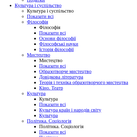
Культура і суспільство
Культура і суспільство
Показати всі
Філософія
Філософія
Показати всі
Основи філософії
Філософські науки
Історія філософії
Мистецтво
Мистецтво
Показати всі
Образотворче мистецтво
Довідкова література
Теорія і техніка образотворчого мистецтва
Кіно. Театр
Культура
Культура
Показати всі
Культура країн і народів світу
Культура
Політика. Соціологія
Політика. Соціологія
Показати всі