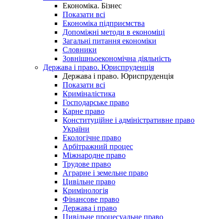
Економіка. Бізнес
Показати всі
Економіка підприємства
Допоміжні методи в економіці
Загальні питання економіки
Словники
Зовнішньоекономічна діяльність
Держава і право. Юриспруденція
Держава і право. Юриспруденція
Показати всі
Криміналістика
Господарське право
Карне право
Конституційне і адміністративне право
України
Екологічне право
Арбітражний процес
Міжнародне право
Трудове право
Аграрне і земельне право
Цивільне право
Кримінологія
Фінансове право
Держава і право
Цивільне процесуальне право