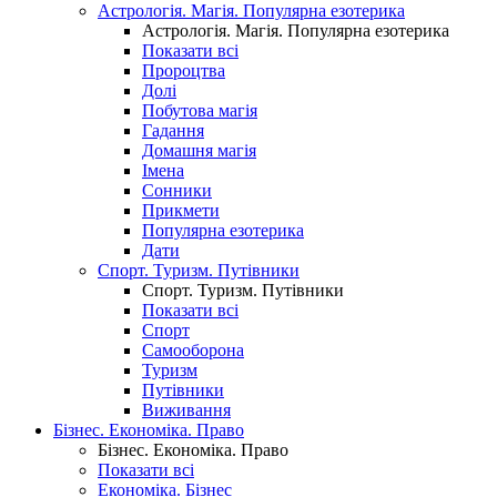
Астрологія. Магія. Популярна езотерика
Астрологія. Магія. Популярна езотерика
Показати всі
Пророцтва
Долі
Побутова магія
Гадання
Домашня магія
Імена
Сонники
Прикмети
Популярна езотерика
Дати
Спорт. Туризм. Путівники
Спорт. Туризм. Путівники
Показати всі
Спорт
Самооборона
Туризм
Путівники
Виживання
Бізнес. Економіка. Право
Бізнес. Економіка. Право
Показати всі
Економіка. Бізнес