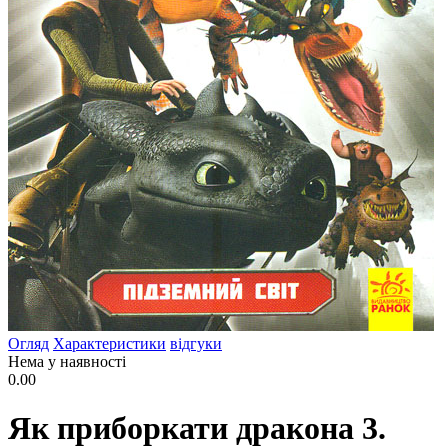
Огляд
Характеристики
відгуки
Нема у наявності
0.00
Як приборкати дракона 3.