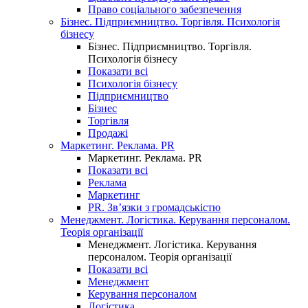
Право соціального забезпечення
Бізнес. Підприємництво. Торгівля. Психологія
бізнесу
Бізнес. Підприємництво. Торгівля.
Психологія бізнесу
Показати всі
Психологія бізнесу
Підприємництво
Бізнес
Торгівля
Продажі
Маркетинг. Реклама. PR
Маркетинг. Реклама. PR
Показати всі
Реклама
Маркетинг
PR. Зв’язки з громадськістю
Менеджмент. Логістика. Керування персоналом.
Теорія організації
Менеджмент. Логістика. Керування
персоналом. Теорія організації
Показати всі
Менеджмент
Керування персоналом
Логістика