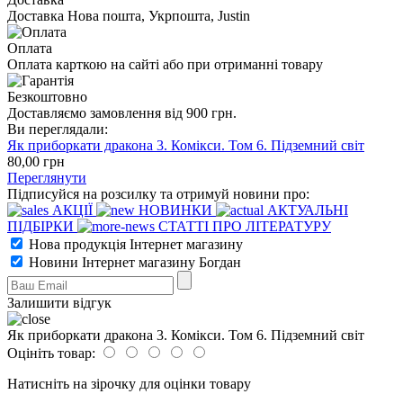
Доставка Нова пошта, Укрпошта, Justin
Оплата
Оплата карткою на сайті або при отриманні товару
Безкоштовно
Доставляємо замовлення від 900 грн.
Ви переглядали:
Як приборкати дракона 3. Комікси. Том 6. Підземний світ
80
,00
грн
Переглянути
Підписуйся на розсилку та отримуй новини про:
АКЦІЇ
НОВИНКИ
АКТУАЛЬНІ
ПІДБІРКИ
СТАТТІ ПРО ЛІТЕРАТУРУ
Нова продукція Інтернет магазину
Новини Інтернет магазину Богдан
Залишити відгук
Як приборкати дракона 3. Комікси. Том 6. Підземний світ
Оцініть товар:
Натисніть на зірочку для оцінки товару