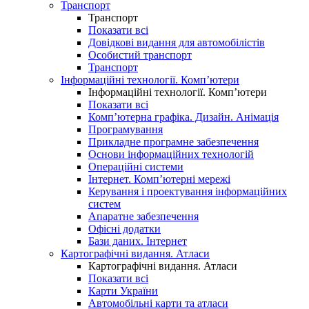
Транспорт
Транспорт
Показати всі
Довідкові видання для автомобілістів
Особистий транспорт
Транспорт
Інформаційні технології. Комп’ютери
Інформаційні технології. Комп’ютери
Показати всі
Комп’ютерна графіка. Дизайн. Анімація
Програмування
Прикладне програмне забезпечення
Основи інформаційних технологій
Операційні системи
Інтернет. Комп’ютерні мережі
Керування і проектування інформаційних
систем
Апаратне забезпечення
Офісні додатки
Бази даних. Інтернет
Картографічні видання. Атласи
Картографічні видання. Атласи
Показати всі
Карти України
Автомобільні карти та атласи