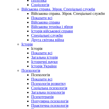
Політика
Соціологія
Військова справа. Зброя. Спеціальні служби
Військова справа. Зброя. Спеціальні служби
Показати всі
Військова справа
Військова техніка і зброя
Історія військової справи
Спеціальні служби
Друга світова війна
Історія
Історія
Показати всі
Загальна історія
Історичні науки
Історія України
Психологія
Психологія
Показати всі
Психологія розвитку
Соціальна психологія
Загальна психологія
Психотерапія
Популярна психологія
Практична психологія