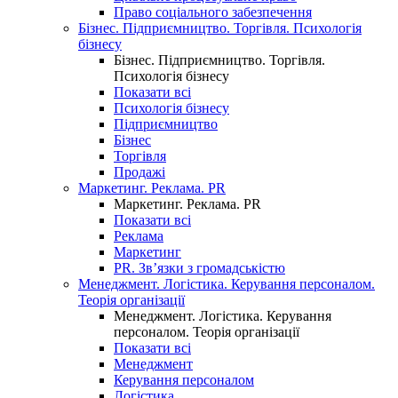
Право соціального забезпечення
Бізнес. Підприємництво. Торгівля. Психологія
бізнесу
Бізнес. Підприємництво. Торгівля.
Психологія бізнесу
Показати всі
Психологія бізнесу
Підприємництво
Бізнес
Торгівля
Продажі
Маркетинг. Реклама. PR
Маркетинг. Реклама. PR
Показати всі
Реклама
Маркетинг
PR. Зв’язки з громадськістю
Менеджмент. Логістика. Керування персоналом.
Теорія організації
Менеджмент. Логістика. Керування
персоналом. Теорія організації
Показати всі
Менеджмент
Керування персоналом
Логістика