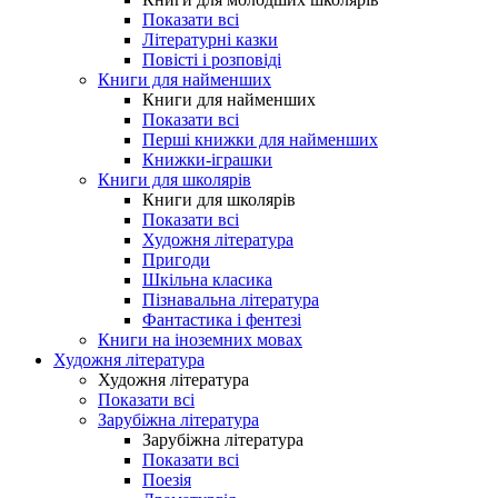
Показати всі
Літературні казки
Повісті і розповіді
Книги для найменших
Книги для найменших
Показати всі
Перші книжки для найменших
Книжки-іграшки
Книги для школярів
Книги для школярів
Показати всі
Художня література
Пригоди
Шкільна класика
Пізнавальна література
Фантастика і фентезі
Книги на іноземних мовах
Художня література
Художня література
Показати всі
Зарубіжна література
Зарубіжна література
Показати всі
Поезія