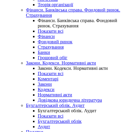
Теорія організації
Фінанси. Банківська справа. Фондовий ринок.
Страхування
Фінанси. Банківська справа. Фондовий
ринок. Страхування
Показати всі
Фінанси
Фондовий ринок
Страхування
Банки
Грошовий обіг
Закони. Кодекси. Нормативні акти
Закони. Кодекси. Нормативні акти
Показати всі
Коментарі
Закони
Кодекси
Нормативні акти
Довідкова юридична література
Бухгалтерський облік. Аудит
Бухгалтерський облік. Аудит
Показати всі
Бухгалтерський облік
Аудит
Податки