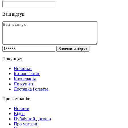
Ваш відгук:
Покупцям
Новинки
Каталог книг
Кооперація
Як купити
Доставка і оплата
Про компанію
Новини
Відео
Публічний договір
Про магазин