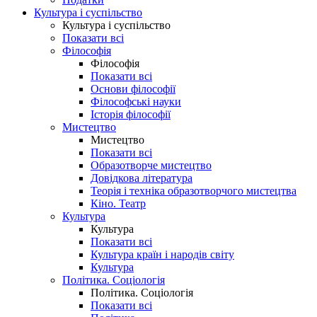
Культура і суспільство
Культура і суспільство
Показати всі
Філософія
Філософія
Показати всі
Основи філософії
Філософські науки
Історія філософії
Мистецтво
Мистецтво
Показати всі
Образотворче мистецтво
Довідкова література
Теорія і техніка образотворчого мистецтва
Кіно. Театр
Культура
Культура
Показати всі
Культура країн і народів світу
Культура
Політика. Соціологія
Політика. Соціологія
Показати всі