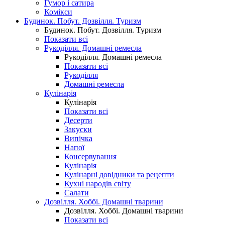
Гумор і сатира
Комікси
Будинок. Побут. Дозвілля. Туризм
Будинок. Побут. Дозвілля. Туризм
Показати всі
Рукоділля. Домашні ремесла
Рукоділля. Домашні ремесла
Показати всі
Рукоділля
Домашні ремесла
Кулінарія
Кулінарія
Показати всі
Десерти
Закуски
Випічка
Напої
Консервування
Кулінарія
Кулінарні довідники та рецепти
Кухні народів світу
Салати
Дозвілля. Хоббі. Домашні тварини
Дозвілля. Хоббі. Домашні тварини
Показати всі