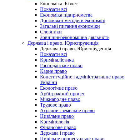
Економіка. Бізнес
Показати всі
Економіка підприємства
Допоміжні методи в економіці
Загальні питання економіки
Словники
Зовнішньоекономічна діяльність
Держава і право. Юриспруденція
Держава і право. Юриспруденція
Показати всі
Криміналістика
Господарське право
Карне право
Конституційне і адміністративне право
України
Екологічне право
Арбітражний процес
Міжнародне право
Трудове право
Аграрне і земельне право
Цивільне право
Кримінологія
Фінансове право
Держава і право
Цивільне процесуальне право