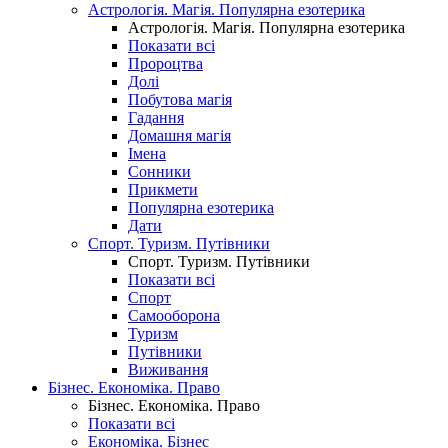
Астрологія. Магія. Популярна езотерика
Астрологія. Магія. Популярна езотерика
Показати всі
Пророцтва
Долі
Побутова магія
Гадання
Домашня магія
Імена
Сонники
Прикмети
Популярна езотерика
Дати
Спорт. Туризм. Путівники
Спорт. Туризм. Путівники
Показати всі
Спорт
Самооборона
Туризм
Путівники
Виживання
Бізнес. Економіка. Право
Бізнес. Економіка. Право
Показати всі
Економіка. Бізнес