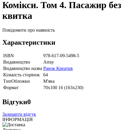
Комікси. Том 4. Пасажир без
квитка
Повідомити про наявність
Характеристики
ISBN
978-617-09-5498-5
Видавництво
Array
Видавництво назва
Ранок Креатив
Кількість сторінок
64
ТипОбложки
М'яка
Формат
70х100 16 (163х230)
Відгуки
0
Залишити відгук
ІНФОРМАЦІЯ
Доставка