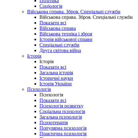
Політика
Соціологія
Військова справа. Зброя. Спеціальні служби
Військова справа. Зброя. Спеціальні служби
Показати всі
Військова справа
Військова техніка і зброя
Історія військової справи
Спеціальні служби
Друга світова війна
Історія
Історія
Показати всі
Загальна історія
Історичні науки
Історія України
Психологія
Психологія
Показати всі
Психологія розвитку
Соціальна психологія
Загальна психологія
Психотерапія
Популярна психологія
Практична психологія