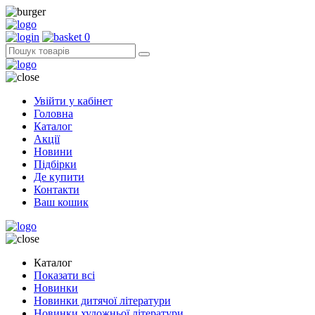
0
Увійти у кабінет
Головна
Каталог
Акції
Новини
Підбірки
Де купити
Контакти
Ваш кошик
Каталог
Показати всі
Новинки
Новинки дитячої літератури
Новинки художньої літератури