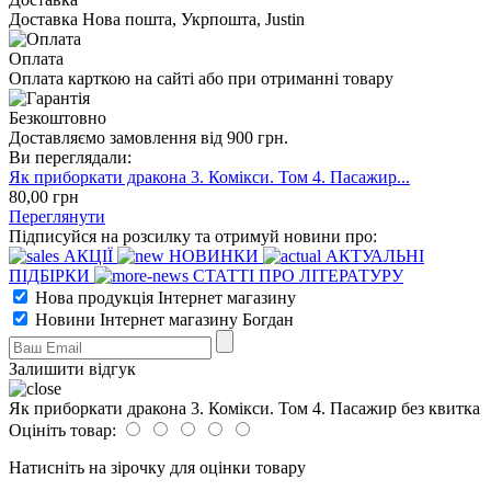
Доставка Нова пошта, Укрпошта, Justin
Оплата
Оплата карткою на сайті або при отриманні товару
Безкоштовно
Доставляємо замовлення від 900 грн.
Ви переглядали:
Як приборкати дракона 3. Комікси. Том 4. Пасажир...
80
,00
грн
Переглянути
Підписуйся на розсилку та отримуй новини про:
АКЦІЇ
НОВИНКИ
АКТУАЛЬНІ
ПІДБІРКИ
СТАТТІ ПРО ЛІТЕРАТУРУ
Нова продукція Інтернет магазину
Новини Інтернет магазину Богдан
Залишити відгук
Як приборкати дракона 3. Комікси. Том 4. Пасажир без квитка
Оцініть товар:
Натисніть на зірочку для оцінки товару