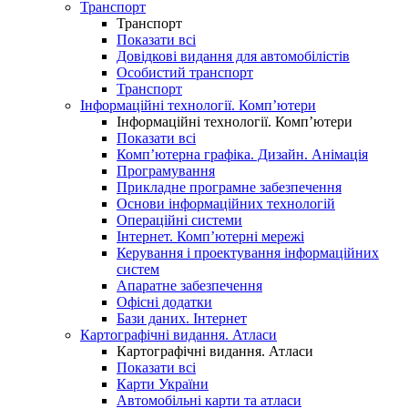
Транспорт
Транспорт
Показати всі
Довідкові видання для автомобілістів
Особистий транспорт
Транспорт
Інформаційні технології. Комп’ютери
Інформаційні технології. Комп’ютери
Показати всі
Комп’ютерна графіка. Дизайн. Анімація
Програмування
Прикладне програмне забезпечення
Основи інформаційних технологій
Операційні системи
Інтернет. Комп’ютерні мережі
Керування і проектування інформаційних
систем
Апаратне забезпечення
Офісні додатки
Бази даних. Інтернет
Картографічні видання. Атласи
Картографічні видання. Атласи
Показати всі
Карти України
Автомобільні карти та атласи