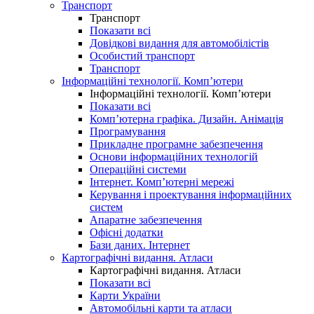
Транспорт
Транспорт
Показати всі
Довідкові видання для автомобілістів
Особистий транспорт
Транспорт
Інформаційні технології. Комп’ютери
Інформаційні технології. Комп’ютери
Показати всі
Комп’ютерна графіка. Дизайн. Анімація
Програмування
Прикладне програмне забезпечення
Основи інформаційних технологій
Операційні системи
Інтернет. Комп’ютерні мережі
Керування і проектування інформаційних
систем
Апаратне забезпечення
Офісні додатки
Бази даних. Інтернет
Картографічні видання. Атласи
Картографічні видання. Атласи
Показати всі
Карти України
Автомобільні карти та атласи