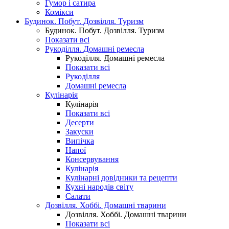
Гумор і сатира
Комікси
Будинок. Побут. Дозвілля. Туризм
Будинок. Побут. Дозвілля. Туризм
Показати всі
Рукоділля. Домашні ремесла
Рукоділля. Домашні ремесла
Показати всі
Рукоділля
Домашні ремесла
Кулінарія
Кулінарія
Показати всі
Десерти
Закуски
Випічка
Напої
Консервування
Кулінарія
Кулінарні довідники та рецепти
Кухні народів світу
Салати
Дозвілля. Хоббі. Домашні тварини
Дозвілля. Хоббі. Домашні тварини
Показати всі