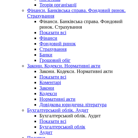
Теорія організації
Фінанси. Банківська справа. Фондовий ринок.
Страхування
Фінанси. Банківська справа. Фондовий
ринок. Страхування
Показати всі
Фінанси
Фондовий ринок
Страхування
Банки
Грошовий обіг
Закони. Кодекси. Нормативні акти
Закони. Кодекси. Нормативні акти
Показати всі
Коментарі
Закони
Кодекси
Нормативні акти
Довідкова юридична література
Бухгалтерський облік. Аудит
Бухгалтерський облік. Аудит
Показати всі
Бухгалтерський облік
Аудит
Податки