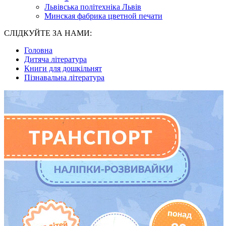
Львівська політехніка Львів
Минская фабрика цветной печати
СЛІДКУЙТЕ ЗА НАМИ:
Головна
Дитяча література
Книги для дошкільнят
Пізнавальна література