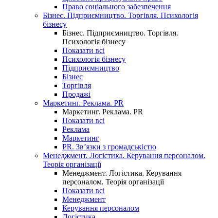
Право соціального забезпечення
Бізнес. Підприємництво. Торгівля. Психологія
бізнесу
Бізнес. Підприємництво. Торгівля.
Психологія бізнесу
Показати всі
Психологія бізнесу
Підприємництво
Бізнес
Торгівля
Продажі
Маркетинг. Реклама. PR
Маркетинг. Реклама. PR
Показати всі
Реклама
Маркетинг
PR. Зв’язки з громадськістю
Менеджмент. Логістика. Керування персоналом.
Теорія організації
Менеджмент. Логістика. Керування
персоналом. Теорія організації
Показати всі
Менеджмент
Керування персоналом
Логістика