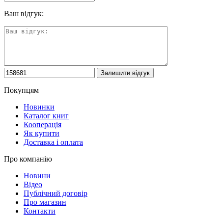
Ваш відгук:
Покупцям
Новинки
Каталог книг
Кооперація
Як купити
Доставка і оплата
Про компанію
Новини
Відео
Публічний договір
Про магазин
Контакти