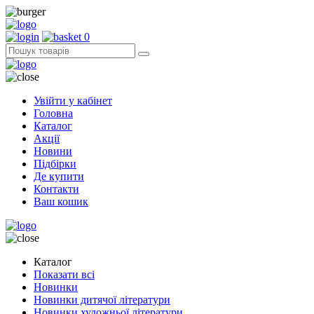
0
Увійти у кабінет
Головна
Каталог
Акції
Новини
Підбірки
Де купити
Контакти
Ваш кошик
Каталог
Показати всі
Новинки
Новинки дитячої літератури
Новинки художньої літератури