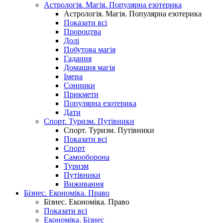
Астрологія. Магія. Популярна езотерика
Астрологія. Магія. Популярна езотерика
Показати всі
Пророцтва
Долі
Побутова магія
Гадання
Домашня магія
Імена
Сонники
Прикмети
Популярна езотерика
Дати
Спорт. Туризм. Путівники
Спорт. Туризм. Путівники
Показати всі
Спорт
Самооборона
Туризм
Путівники
Виживання
Бізнес. Економіка. Право
Бізнес. Економіка. Право
Показати всі
Економіка. Бізнес