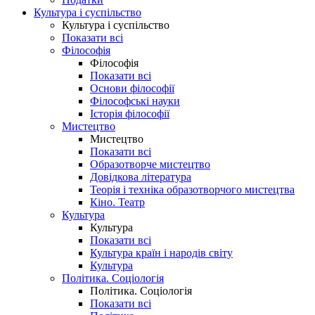
Культура і суспільство
Культура і суспільство
Показати всі
Філософія
Філософія
Показати всі
Основи філософії
Філософські науки
Історія філософії
Мистецтво
Мистецтво
Показати всі
Образотворче мистецтво
Довідкова література
Теорія і техніка образотворчого мистецтва
Кіно. Театр
Культура
Культура
Показати всі
Культура країн і народів світу
Культура
Політика. Соціологія
Політика. Соціологія
Показати всі