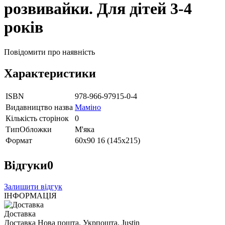
розвивайки. Для дітей 3-4
років
Повідомити про наявність
Характеристики
ISBN
978-966-97915-0-4
Видавництво назва
Маміно
Кількість сторінок
0
ТипОбложки
М'яка
Формат
60х90 16 (145х215)
Відгуки
0
Залишити відгук
ІНФОРМАЦІЯ
Доставка
Доставка Нова пошта, Укрпошта, Justin