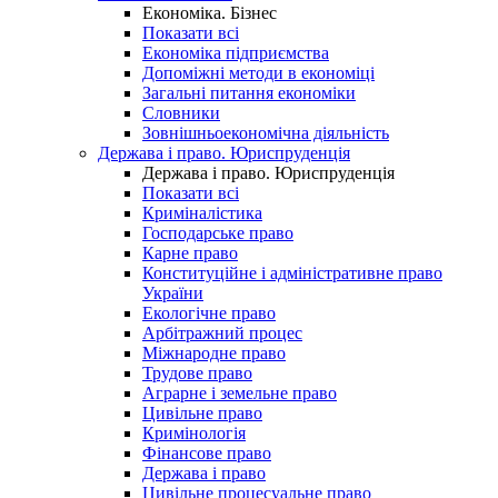
Економіка. Бізнес
Показати всі
Економіка підприємства
Допоміжні методи в економіці
Загальні питання економіки
Словники
Зовнішньоекономічна діяльність
Держава і право. Юриспруденція
Держава і право. Юриспруденція
Показати всі
Криміналістика
Господарське право
Карне право
Конституційне і адміністративне право
України
Екологічне право
Арбітражний процес
Міжнародне право
Трудове право
Аграрне і земельне право
Цивільне право
Кримінологія
Фінансове право
Держава і право
Цивільне процесуальне право