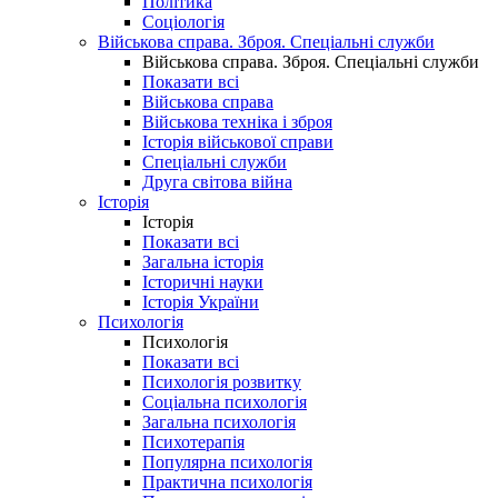
Політика
Соціологія
Військова справа. Зброя. Спеціальні служби
Військова справа. Зброя. Спеціальні служби
Показати всі
Військова справа
Військова техніка і зброя
Історія військової справи
Спеціальні служби
Друга світова війна
Історія
Історія
Показати всі
Загальна історія
Історичні науки
Історія України
Психологія
Психологія
Показати всі
Психологія розвитку
Соціальна психологія
Загальна психологія
Психотерапія
Популярна психологія
Практична психологія