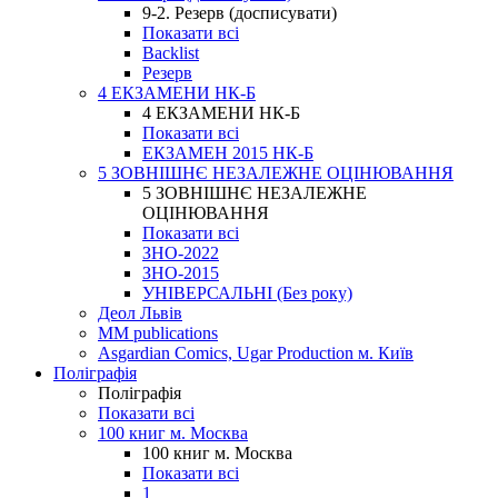
9-2. Резерв (досписувати)
Показати всі
Backlist
Резерв
4 ЕКЗАМЕНИ НК-Б
4 ЕКЗАМЕНИ НК-Б
Показати всі
ЕКЗАМЕН 2015 НК-Б
5 ЗОВНІШНЄ НЕЗАЛЕЖНЕ ОЦІНЮВАННЯ
5 ЗОВНІШНЄ НЕЗАЛЕЖНЕ
ОЦІНЮВАННЯ
Показати всі
ЗНО-2022
ЗНО-2015
УНІВЕРСАЛЬНІ (Без року)
Деол Львів
MM publications
Asgardian Comics, Ugar Production м. Київ
Поліграфія
Поліграфія
Показати всі
100 книг м. Москва
100 книг м. Москва
Показати всі
1