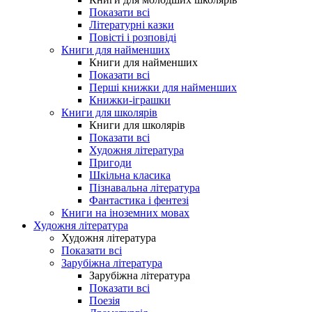
Показати всі
Літературні казки
Повісті і розповіді
Книги для найменших
Книги для найменших
Показати всі
Перші книжки для найменших
Книжки-іграшки
Книги для школярів
Книги для школярів
Показати всі
Художня література
Пригоди
Шкільна класика
Пізнавальна література
Фантастика і фентезі
Книги на іноземних мовах
Художня література
Художня література
Показати всі
Зарубіжна література
Зарубіжна література
Показати всі
Поезія