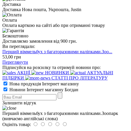
Доставка
Доставка Нова пошта, Укрпошта, Justin
Оплата
Оплата карткою на сайті або при отриманні товару
Безкоштовно
Доставляємо замовлення від 900 грн.
Ви переглядали:
Перший віммельбух з багаторазовими наліпками.Зоо...
53
,00
грн
Переглянути
Підписуйся на розсилку та отримуй новини про:
АКЦІЇ
НОВИНКИ
АКТУАЛЬНІ
ПІДБІРКИ
СТАТТІ ПРО ЛІТЕРАТУРУ
Нова продукція Інтернет магазину
Новини Інтернет магазину Богдан
Залишити відгук
Перший віммельбух з багаторазовими наліпками.Зоопарк
(вивчаємо англійські слова)
Оцініть товар: