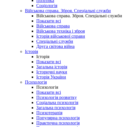
Політика
Соціологія
Військова справа. Зброя. Спеціальні служби
Військова справа. Зброя. Спеціальні служби
Показати всі
Військова справа
Військова техніка і зброя
Історія військової справи
Спеціальні служби
Друга світова війна
Історія
Історія
Показати всі
Загальна історія
Історичні науки
Історія України
Психологія
Психологія
Показати всі
Психологія розвитку
Соціальна психологія
Загальна психологія
Психотерапія
Популярна психологія
Практична психологія