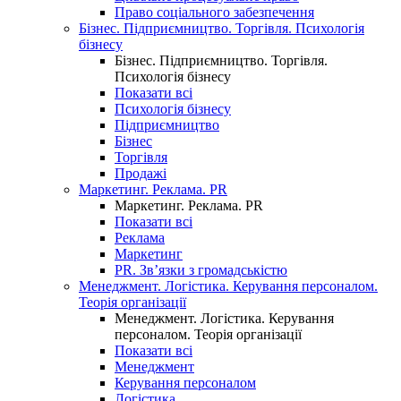
Право соціального забезпечення
Бізнес. Підприємництво. Торгівля. Психологія
бізнесу
Бізнес. Підприємництво. Торгівля.
Психологія бізнесу
Показати всі
Психологія бізнесу
Підприємництво
Бізнес
Торгівля
Продажі
Маркетинг. Реклама. PR
Маркетинг. Реклама. PR
Показати всі
Реклама
Маркетинг
PR. Зв’язки з громадськістю
Менеджмент. Логістика. Керування персоналом.
Теорія організації
Менеджмент. Логістика. Керування
персоналом. Теорія організації
Показати всі
Менеджмент
Керування персоналом
Логістика