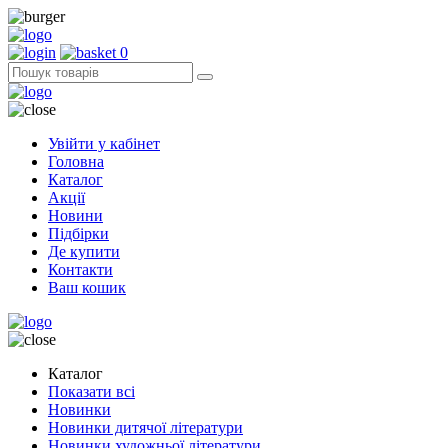
0
Увійти у кабінет
Головна
Каталог
Акції
Новини
Підбірки
Де купити
Контакти
Ваш кошик
Каталог
Показати всі
Новинки
Новинки дитячої літератури
Новинки художньої літератури