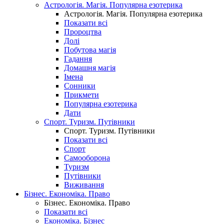
Астрологія. Магія. Популярна езотерика
Астрологія. Магія. Популярна езотерика
Показати всі
Пророцтва
Долі
Побутова магія
Гадання
Домашня магія
Імена
Сонники
Прикмети
Популярна езотерика
Дати
Спорт. Туризм. Путівники
Спорт. Туризм. Путівники
Показати всі
Спорт
Самооборона
Туризм
Путівники
Виживання
Бізнес. Економіка. Право
Бізнес. Економіка. Право
Показати всі
Економіка. Бізнес