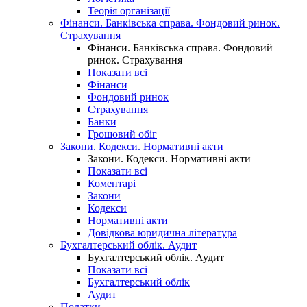
Теорія організації
Фінанси. Банківська справа. Фондовий ринок.
Страхування
Фінанси. Банківська справа. Фондовий
ринок. Страхування
Показати всі
Фінанси
Фондовий ринок
Страхування
Банки
Грошовий обіг
Закони. Кодекси. Нормативні акти
Закони. Кодекси. Нормативні акти
Показати всі
Коментарі
Закони
Кодекси
Нормативні акти
Довідкова юридична література
Бухгалтерський облік. Аудит
Бухгалтерський облік. Аудит
Показати всі
Бухгалтерський облік
Аудит
Податки