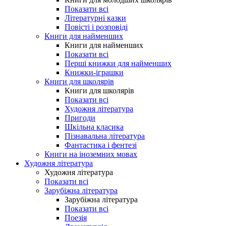
Показати всі
Літературні казки
Повісті і розповіді
Книги для найменших
Книги для найменших
Показати всі
Перші книжки для найменших
Книжки-іграшки
Книги для школярів
Книги для школярів
Показати всі
Художня література
Пригоди
Шкільна класика
Пізнавальна література
Фантастика і фентезі
Книги на іноземних мовах
Художня література
Художня література
Показати всі
Зарубіжна література
Зарубіжна література
Показати всі
Поезія