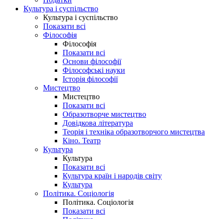
Культура і суспільство
Культура і суспільство
Показати всі
Філософія
Філософія
Показати всі
Основи філософії
Філософські науки
Історія філософії
Мистецтво
Мистецтво
Показати всі
Образотворче мистецтво
Довідкова література
Теорія і техніка образотворчого мистецтва
Кіно. Театр
Культура
Культура
Показати всі
Культура країн і народів світу
Культура
Політика. Соціологія
Політика. Соціологія
Показати всі