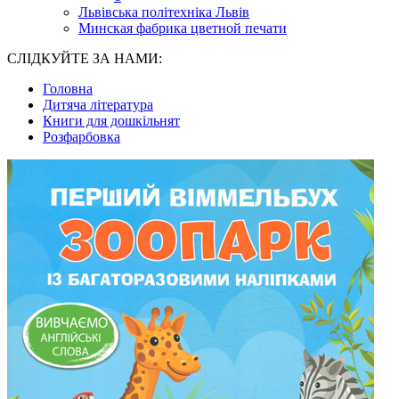
Львівська політехніка Львів
Минская фабрика цветной печати
СЛІДКУЙТЕ ЗА НАМИ:
Головна
Дитяча література
Книги для дошкільнят
Розфарбовка