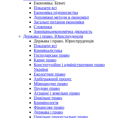
Економіка. Бізнес
Показати всі
Економіка підприємства
Допоміжні методи в економіці
Загальні питання економіки
Словники
Зовнішньоекономічна діяльність
Держава і право. Юриспруденція
Держава і право. Юриспруденція
Показати всі
Криміналістика
Господарське право
Карне право
Конституційне і адміністративне право
України
Екологічне право
Арбітражний процес
Міжнародне право
Трудове право
Аграрне і земельне право
Цивільне право
Кримінологія
Фінансове право
Держава і право
Цивільне процесуальне право