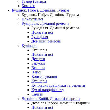
Гумор і сатира
Комікси
Будинок. Побут. Дозвілля. Туризм
Будинок. Побут. Дозвілля. Туризм
Показати всі
Рукоділля. Домашні ремесла
Рукоділля. Домашні ремесла
Показати всі
Рукоділля
Домашні ремесла
Кулінарія
Кулінарія
Показати всі
Десерти
Закуски
Випічка
Напої
Консервування
Кулінарія
Кулінарні довідники та рецепти
Кухні народів світу
Салати
Дозвілля. Хоббі. Домашні тварини
Дозвілля. Хоббі. Домашні тварини
Показати всі