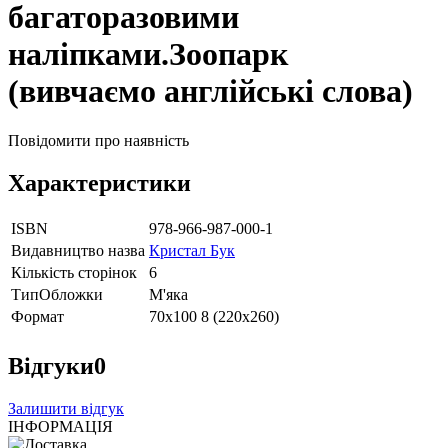
багаторазовими
наліпками.Зоопарк
(вивчаємо англійські слова)
Повідомити про наявність
Характеристики
ISBN
978-966-987-000-1
Видавництво назва
Кристал Бук
Кількість сторінок
6
ТипОбложки
М'яка
Формат
70х100 8 (220х260)
Відгуки
0
Залишити відгук
ІНФОРМАЦІЯ