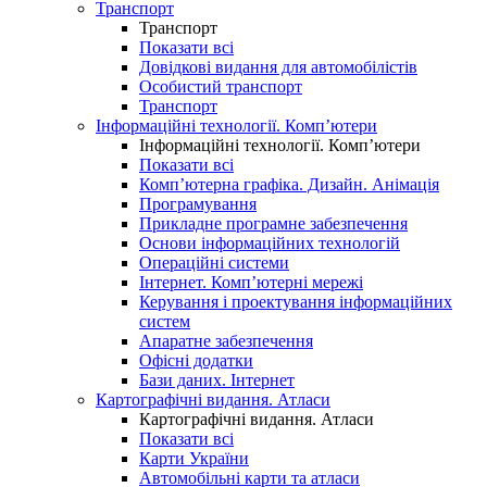
Транспорт
Транспорт
Показати всі
Довідкові видання для автомобілістів
Особистий транспорт
Транспорт
Інформаційні технології. Комп’ютери
Інформаційні технології. Комп’ютери
Показати всі
Комп’ютерна графіка. Дизайн. Анімація
Програмування
Прикладне програмне забезпечення
Основи інформаційних технологій
Операційні системи
Інтернет. Комп’ютерні мережі
Керування і проектування інформаційних
систем
Апаратне забезпечення
Офісні додатки
Бази даних. Інтернет
Картографічні видання. Атласи
Картографічні видання. Атласи
Показати всі
Карти України
Автомобільні карти та атласи