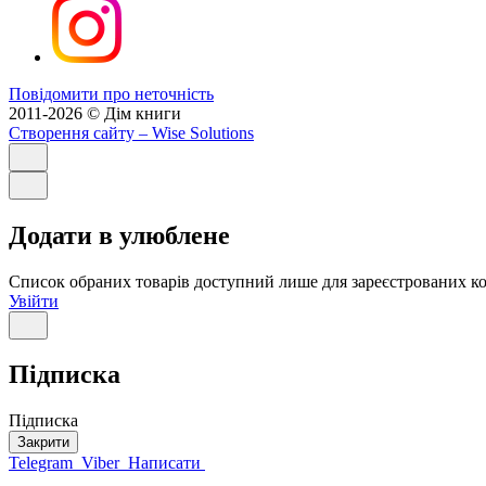
Повідомити про неточність
2011-2026 © Дім книги
Створення сайту
– Wise Solutions
Додати в улюблене
Список обраних товарів доступний лише для зареєстрованих ко
Увійти
Підписка
Підписка
Закрити
Telegram
Viber
Написати