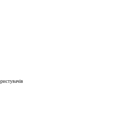
ристувачів