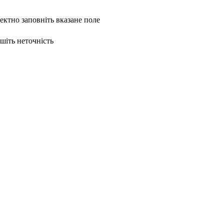
ректно заповніть вказане поле
ишіть неточність