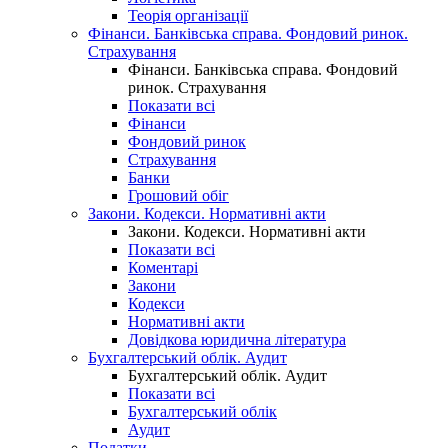
Теорія організації
Фінанси. Банківська справа. Фондовий ринок.
Страхування
Фінанси. Банківська справа. Фондовий
ринок. Страхування
Показати всі
Фінанси
Фондовий ринок
Страхування
Банки
Грошовий обіг
Закони. Кодекси. Нормативні акти
Закони. Кодекси. Нормативні акти
Показати всі
Коментарі
Закони
Кодекси
Нормативні акти
Довідкова юридична література
Бухгалтерський облік. Аудит
Бухгалтерський облік. Аудит
Показати всі
Бухгалтерський облік
Аудит
Податки