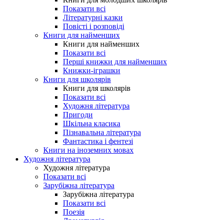
Показати всі
Літературні казки
Повісті і розповіді
Книги для найменших
Книги для найменших
Показати всі
Перші книжки для найменших
Книжки-іграшки
Книги для школярів
Книги для школярів
Показати всі
Художня література
Пригоди
Шкільна класика
Пізнавальна література
Фантастика і фентезі
Книги на іноземних мовах
Художня література
Художня література
Показати всі
Зарубіжна література
Зарубіжна література
Показати всі
Поезія