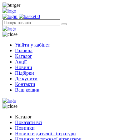
0
Увійти у кабінет
Головна
Каталог
Акції
Новини
Підбірки
Де купити
Контакти
Ваш кошик
Каталог
Показати всі
Новинки
Новинки дитячої літератури
Новинки художньої літератури