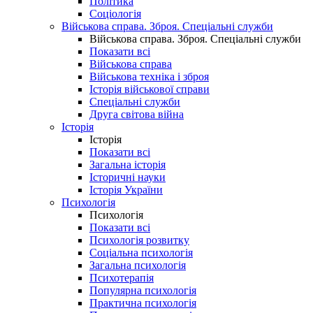
Політика
Соціологія
Військова справа. Зброя. Спеціальні служби
Військова справа. Зброя. Спеціальні служби
Показати всі
Військова справа
Військова техніка і зброя
Історія військової справи
Спеціальні служби
Друга світова війна
Історія
Історія
Показати всі
Загальна історія
Історичні науки
Історія України
Психологія
Психологія
Показати всі
Психологія розвитку
Соціальна психологія
Загальна психологія
Психотерапія
Популярна психологія
Практична психологія