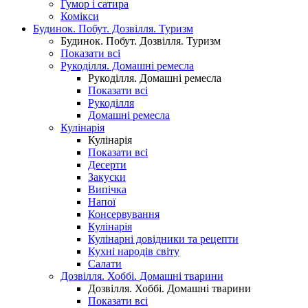
Гумор і сатира
Комікси
Будинок. Побут. Дозвілля. Туризм
Будинок. Побут. Дозвілля. Туризм
Показати всі
Рукоділля. Домашні ремесла
Рукоділля. Домашні ремесла
Показати всі
Рукоділля
Домашні ремесла
Кулінарія
Кулінарія
Показати всі
Десерти
Закуски
Випічка
Напої
Консервування
Кулінарія
Кулінарні довідники та рецепти
Кухні народів світу
Салати
Дозвілля. Хоббі. Домашні тварини
Дозвілля. Хоббі. Домашні тварини
Показати всі