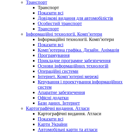
Транспорт
Транспорт
Показати всі
Довідкові видання для автомобілістів
Особистий транспорт
Транспорт
Інформаційні технології. Комп’ютери
Інформаційні технології. Комп’ютери
Показати всі
Комп’ютерна графіка. Дизайн. Анімація
Програмування
Прикладне програмне забезпечення
Основи інформаційних технологій
Операційні системи
Інтернет. Комп’ютерні мережі
Керування і проектування інформаційних
систем
Апаратне забезпечення
Офісні додатки
Бази даних. Інтернет
Картографічні видання. Атласи
Картографічні видання. Атласи
Показати всі
Карти України
Автомобільні карти та атласи