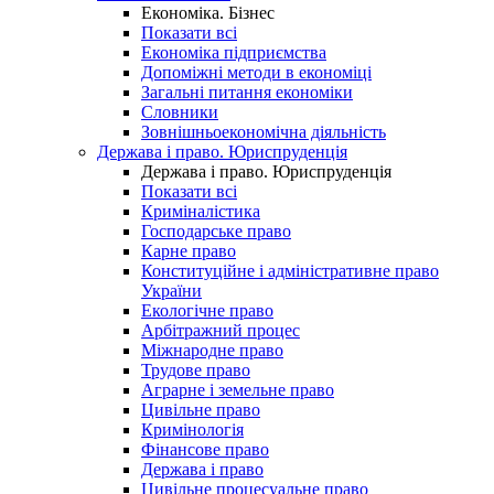
Економіка. Бізнес
Показати всі
Економіка підприємства
Допоміжні методи в економіці
Загальні питання економіки
Словники
Зовнішньоекономічна діяльність
Держава і право. Юриспруденція
Держава і право. Юриспруденція
Показати всі
Криміналістика
Господарське право
Карне право
Конституційне і адміністративне право
України
Екологічне право
Арбітражний процес
Міжнародне право
Трудове право
Аграрне і земельне право
Цивільне право
Кримінологія
Фінансове право
Держава і право
Цивільне процесуальне право