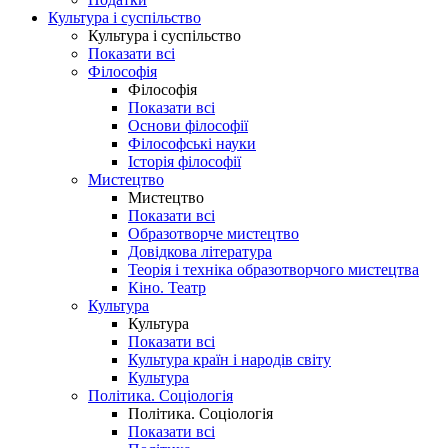
Культура і суспільство
Культура і суспільство
Показати всі
Філософія
Філософія
Показати всі
Основи філософії
Філософські науки
Історія філософії
Мистецтво
Мистецтво
Показати всі
Образотворче мистецтво
Довідкова література
Теорія і техніка образотворчого мистецтва
Кіно. Театр
Культура
Культура
Показати всі
Культура країн і народів світу
Культура
Політика. Соціологія
Політика. Соціологія
Показати всі