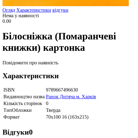
Огляд
Характеристики
відгуки
Нема у наявності
0.00
Білосніжка (Помаранчеві
книжки) картонка
Повідомити про наявність
Характеристики
ISBN
9789667496630
Видавництво назва
Ранок Дитяча м. Харків
Кількість сторінок
0
ТипОбложки
Тверда
Формат
70х100 16 (163х215)
Відгуки
0