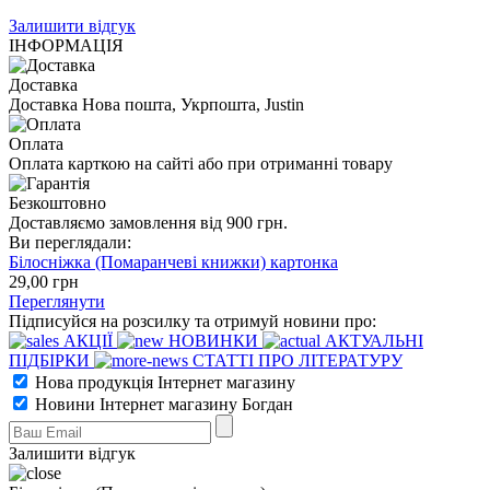
Залишити відгук
ІНФОРМАЦІЯ
Доставка
Доставка Нова пошта, Укрпошта, Justin
Оплата
Оплата карткою на сайті або при отриманні товару
Безкоштовно
Доставляємо замовлення від 900 грн.
Ви переглядали:
Білосніжка (Помаранчеві книжки) картонка
29
,00
грн
Переглянути
Підписуйся на розсилку та отримуй новини про:
АКЦІЇ
НОВИНКИ
АКТУАЛЬНІ
ПІДБІРКИ
СТАТТІ ПРО ЛІТЕРАТУРУ
Нова продукція Інтернет магазину
Новини Інтернет магазину Богдан
Залишити відгук