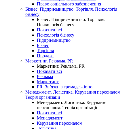
Право соціального забезпечення
Бізнес. Підприємництво. Торгівля. Психологія
бізнесу
Бізнес. Підприємництво. Торгівля.
Психологія бізнесу
Показати всі
Психологія бізнесу
Підприємництво
Бізнес
Торгівля
Продажі
Маркетинг. Реклама. PR
Маркетинг. Реклама. PR
Показати всі
Реклама
Маркетинг
PR. Зв’язки з громадськістю
Менеджмент. Логістика. Керування персоналом.
Теорія організації
Менеджмент. Логістика. Керування
персоналом. Теорія організації
Показати всі
Менеджмент
Керування персоналом
Логістика