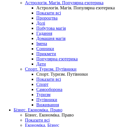
Астрологія. Магія. Популярна езотерика
Астрологія. Магія. Популярна езотерика
Показати всі
Пророцтва
Долі
Побутова магія
Гадання
Домашня магія
Імена
Сонники
Прикмети
Популярна езотерика
Дати
Спорт. Туризм. Путівники
Спорт. Туризм. Путівники
Показати всі
Спорт
Самооборона
Туризм
Путівники
Виживання
Бізнес. Економіка. Право
Бізнес. Економіка. Право
Показати всі
Економіка. Бізнес