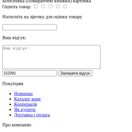
Білосніжка (Помаранчеві книжки) картонка
Оцініть товар:
Натисніть на зірочку для оцінки товару
Ваш відгук:
Покупцям
Новинки
Каталог книг
Кооперація
Як купити
Доставка і оплата
Про компанію