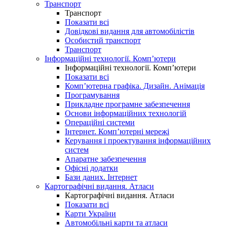
Транспорт
Транспорт
Показати всі
Довідкові видання для автомобілістів
Особистий транспорт
Транспорт
Інформаційні технології. Комп’ютери
Інформаційні технології. Комп’ютери
Показати всі
Комп’ютерна графіка. Дизайн. Анімація
Програмування
Прикладне програмне забезпечення
Основи інформаційних технологій
Операційні системи
Інтернет. Комп’ютерні мережі
Керування і проектування інформаційних
систем
Апаратне забезпечення
Офісні додатки
Бази даних. Інтернет
Картографічні видання. Атласи
Картографічні видання. Атласи
Показати всі
Карти України
Автомобільні карти та атласи