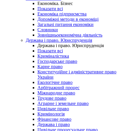
Економіка. Бізнес
Показати всі
Економіка підприємства
Допоміжні методи в економіці
Загальні питання економіки
Словники
Зовнішньоекономічна діяльність
Держава і право. Юриспруденція
Держава і право. Юриспруденція
Показати всі
Криміналістика
Господарське право
Карне право
Конституційне і адміністративне право
України
Екологічне право
Арбітражний процес
Міжнародне право
Трудове право
Аграрне і земельне право
Цивільне право
Кримінологія
Фінансове право
Держава і право
Цивільне процесуальне право