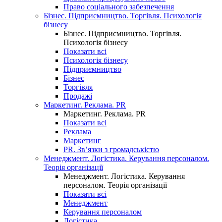
Право соціального забезпечення
Бізнес. Підприємництво. Торгівля. Психологія
бізнесу
Бізнес. Підприємництво. Торгівля.
Психологія бізнесу
Показати всі
Психологія бізнесу
Підприємництво
Бізнес
Торгівля
Продажі
Маркетинг. Реклама. PR
Маркетинг. Реклама. PR
Показати всі
Реклама
Маркетинг
PR. Зв’язки з громадськістю
Менеджмент. Логістика. Керування персоналом.
Теорія організації
Менеджмент. Логістика. Керування
персоналом. Теорія організації
Показати всі
Менеджмент
Керування персоналом
Логістика