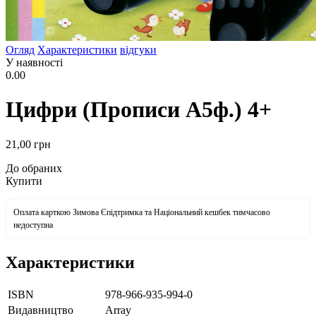
Огляд
Характеристики
відгуки
У наявності
0.00
Цифри (Прописи А5ф.) 4+
21
,00
грн
До обраних
Купити
Оплата карткою Зимова Єпідтримка та Національний кешбек тимчасово
недоступна
Характеристики
ISBN
978-966-935-994-0
Видавництво
Array