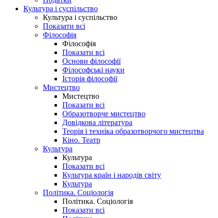
Культура і суспільство
Культура і суспільство
Показати всі
Філософія
Філософія
Показати всі
Основи філософії
Філософські науки
Історія філософії
Мистецтво
Мистецтво
Показати всі
Образотворче мистецтво
Довідкова література
Теорія і техніка образотворчого мистецтва
Кіно. Театр
Культура
Культура
Показати всі
Культура країн і народів світу
Культура
Політика. Соціологія
Політика. Соціологія
Показати всі