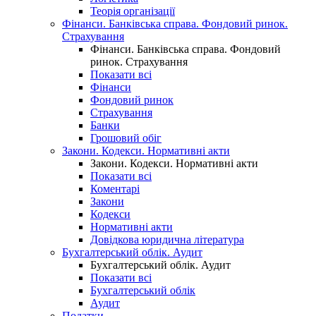
Теорія організації
Фінанси. Банківська справа. Фондовий ринок.
Страхування
Фінанси. Банківська справа. Фондовий
ринок. Страхування
Показати всі
Фінанси
Фондовий ринок
Страхування
Банки
Грошовий обіг
Закони. Кодекси. Нормативні акти
Закони. Кодекси. Нормативні акти
Показати всі
Коментарі
Закони
Кодекси
Нормативні акти
Довідкова юридична література
Бухгалтерський облік. Аудит
Бухгалтерський облік. Аудит
Показати всі
Бухгалтерський облік
Аудит
Податки