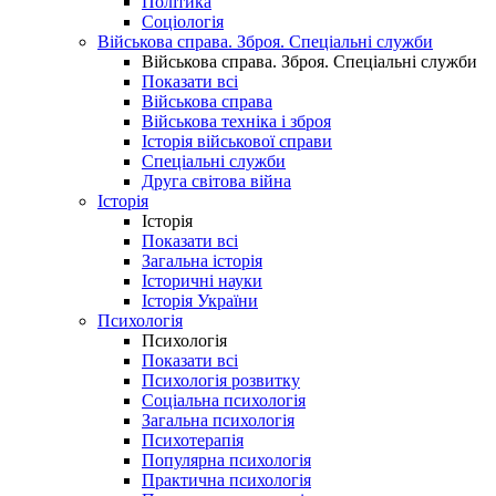
Політика
Соціологія
Військова справа. Зброя. Спеціальні служби
Військова справа. Зброя. Спеціальні служби
Показати всі
Військова справа
Військова техніка і зброя
Історія військової справи
Спеціальні служби
Друга світова війна
Історія
Історія
Показати всі
Загальна історія
Історичні науки
Історія України
Психологія
Психологія
Показати всі
Психологія розвитку
Соціальна психологія
Загальна психологія
Психотерапія
Популярна психологія
Практична психологія