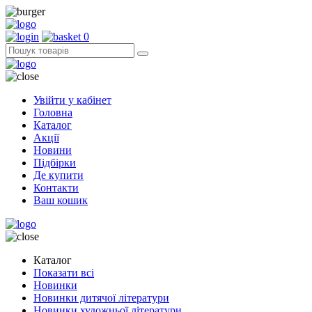
0
Увійти у кабінет
Головна
Каталог
Акції
Новини
Підбірки
Де купити
Контакти
Ваш кошик
Каталог
Показати всі
Новинки
Новинки дитячої літератури
Новинки художньої літератури