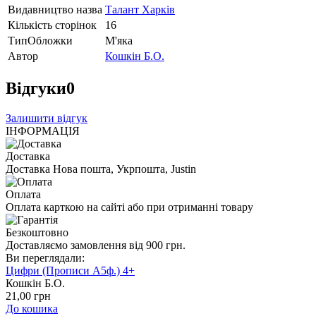
Видавництво назва
Талант Харків
Кількість сторінок
16
ТипОбложки
М'яка
Автор
Кошкін Б.О.
Відгуки
0
Залишити відгук
ІНФОРМАЦІЯ
Доставка
Доставка Нова пошта, Укрпошта, Justin
Оплата
Оплата карткою на сайті або при отриманні товару
Безкоштовно
Доставляємо замовлення від 900 грн.
Ви переглядали:
Цифри (Прописи А5ф.) 4+
Кошкін Б.О.
21
,00
грн
До кошика