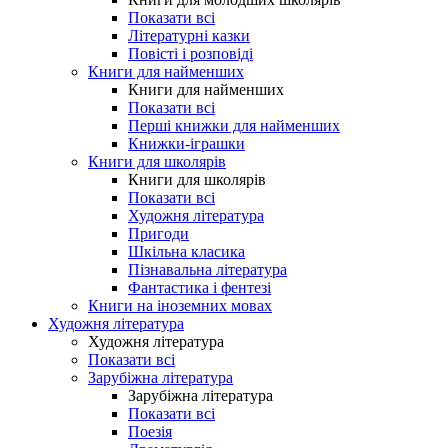
Показати всі
Літературні казки
Повісті і розповіді
Книги для найменших
Книги для найменших
Показати всі
Перші книжки для найменших
Книжки-іграшки
Книги для школярів
Книги для школярів
Показати всі
Художня література
Пригоди
Шкільна класика
Пізнавальна література
Фантастика і фентезі
Книги на іноземних мовах
Художня література
Художня література
Показати всі
Зарубіжна література
Зарубіжна література
Показати всі
Поезія