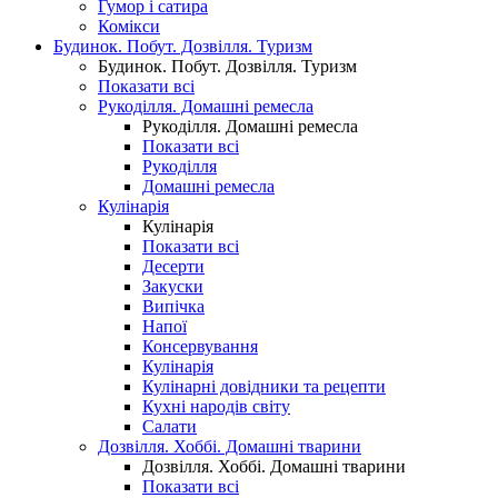
Гумор і сатира
Комікси
Будинок. Побут. Дозвілля. Туризм
Будинок. Побут. Дозвілля. Туризм
Показати всі
Рукоділля. Домашні ремесла
Рукоділля. Домашні ремесла
Показати всі
Рукоділля
Домашні ремесла
Кулінарія
Кулінарія
Показати всі
Десерти
Закуски
Випічка
Напої
Консервування
Кулінарія
Кулінарні довідники та рецепти
Кухні народів світу
Салати
Дозвілля. Хоббі. Домашні тварини
Дозвілля. Хоббі. Домашні тварини
Показати всі