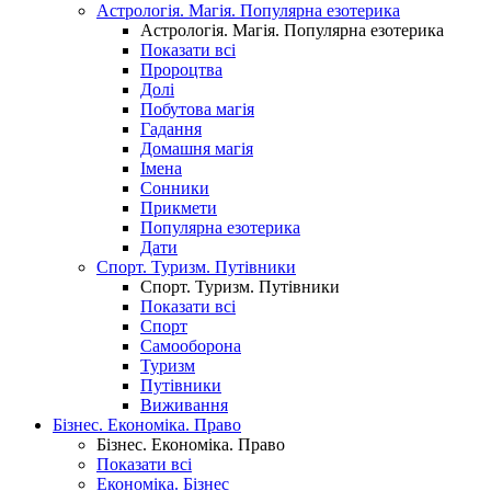
Астрологія. Магія. Популярна езотерика
Астрологія. Магія. Популярна езотерика
Показати всі
Пророцтва
Долі
Побутова магія
Гадання
Домашня магія
Імена
Сонники
Прикмети
Популярна езотерика
Дати
Спорт. Туризм. Путівники
Спорт. Туризм. Путівники
Показати всі
Спорт
Самооборона
Туризм
Путівники
Виживання
Бізнес. Економіка. Право
Бізнес. Економіка. Право
Показати всі
Економіка. Бізнес