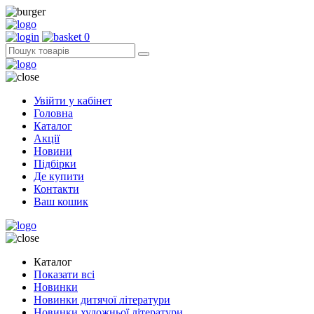
0
Увійти у кабінет
Головна
Каталог
Акції
Новини
Підбірки
Де купити
Контакти
Ваш кошик
Каталог
Показати всі
Новинки
Новинки дитячої літератури
Новинки художньої літератури