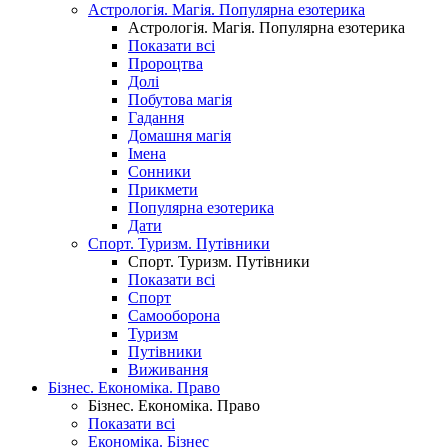
Астрологія. Магія. Популярна езотерика
Астрологія. Магія. Популярна езотерика
Показати всі
Пророцтва
Долі
Побутова магія
Гадання
Домашня магія
Імена
Сонники
Прикмети
Популярна езотерика
Дати
Спорт. Туризм. Путівники
Спорт. Туризм. Путівники
Показати всі
Спорт
Самооборона
Туризм
Путівники
Виживання
Бізнес. Економіка. Право
Бізнес. Економіка. Право
Показати всі
Економіка. Бізнес