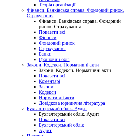
Теорія організації
Фінанси. Банківська справа. Фондовий ринок.
Страхування
Фінанси. Банківська справа. Фондовий
ринок. Страхування
Показати всі
Фінанси
Фондовий ринок
Страхування
Банки
Грошовий обіг
Закони. Кодекси. Нормативні акти
Закони. Кодекси. Нормативні акти
Показати всі
Коментарі
Закони
Кодекси
Нормативні акти
Довідкова юридична література
Бухгалтерський облік. Аудит
Бухгалтерський облік. Аудит
Показати всі
Бухгалтерський облік
Аудит
Податки