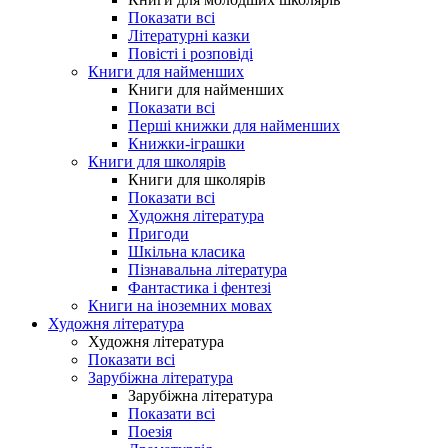
Показати всі
Літературні казки
Повісті і розповіді
Книги для найменших
Книги для найменших
Показати всі
Перші книжки для найменших
Книжки-іграшки
Книги для школярів
Книги для школярів
Показати всі
Художня література
Пригоди
Шкільна класика
Пізнавальна література
Фантастика і фентезі
Книги на іноземних мовах
Художня література
Художня література
Показати всі
Зарубіжна література
Зарубіжна література
Показати всі
Поезія