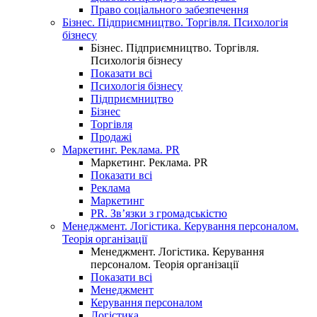
Право соціального забезпечення
Бізнес. Підприємництво. Торгівля. Психологія
бізнесу
Бізнес. Підприємництво. Торгівля.
Психологія бізнесу
Показати всі
Психологія бізнесу
Підприємництво
Бізнес
Торгівля
Продажі
Маркетинг. Реклама. PR
Маркетинг. Реклама. PR
Показати всі
Реклама
Маркетинг
PR. Зв’язки з громадськістю
Менеджмент. Логістика. Керування персоналом.
Теорія організації
Менеджмент. Логістика. Керування
персоналом. Теорія організації
Показати всі
Менеджмент
Керування персоналом
Логістика