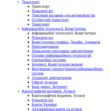
Транспорт
Транспорт
Показати всі
Довідкові видання для автомобілістів
Особистий транспорт
Транспорт
Інформаційні технології. Комп’ютери
Інформаційні технології. Комп’ютери
Показати всі
Комп’ютерна графіка. Дизайн. Анімація
Програмування
Прикладне програмне забезпечення
Основи інформаційних технологій
Операційні системи
Інтернет. Комп’ютерні мережі
Керування і проектування інформаційних
систем
Апаратне забезпечення
Офісні додатки
Бази даних. Інтернет
Картографічні видання. Атласи
Картографічні видання. Атласи
Показати всі
Карти України
Автомобільні карти та атласи