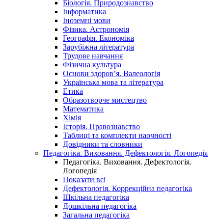
Біологія. Природознавство
Інформатика
Іноземні мови
Фізика. Астрономія
Географія. Економіка
Зарубіжна література
Трудове навчання
Фізична культура
Основи здоров’я. Валеологія
Українська мова та література
Етика
Образотворче мистецтво
Математика
Хімія
Історія. Правознавство
Таблиці та комплекти наочності
Довідники та словники
Педагогіка. Виховання. Дефектологія. Логопедія
Педагогіка. Виховання. Дефектологія.
Логопедія
Показати всі
Дефектологія. Коррекційна педагогіка
Шкільна педагогіка
Дошкільна педагогіка
Загальна педагогіка