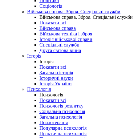
Політика
Соціологія
Військова справа. Зброя. Спеціальні служби
Військова справа. Зброя. Спеціальні служби
Показати всі
Військова справа
Військова техніка і зброя
Історія військової справи
Спеціальні служби
Друга світова війна
Історія
Історія
Показати всі
Загальна історія
Історичні науки
Історія України
Психологія
Психологія
Показати всі
Психологія розвитку
Соціальна психологія
Загальна психологія
Психотерапія
Популярна психологія
Практична психологія