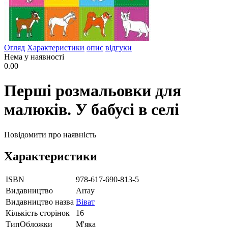
Огляд
Характеристики
опис
відгуки
Нема у наявності
0.00
Перші розмальовки для
малюків. У бабусі в селі
Повідомити про наявність
Характеристики
ISBN
978-617-690-813-5
Видавництво
Array
Видавництво назва
Віват
Кількість сторінок
16
ТипОбложки
М'яка