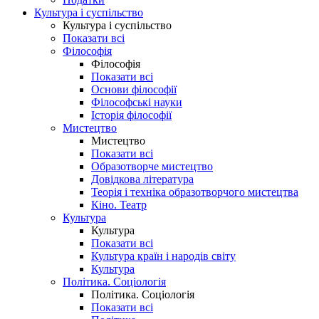
Культура і суспільство
Культура і суспільство
Показати всі
Філософія
Філософія
Показати всі
Основи філософії
Філософські науки
Історія філософії
Мистецтво
Мистецтво
Показати всі
Образотворче мистецтво
Довідкова література
Теорія і техніка образотворчого мистецтва
Кіно. Театр
Культура
Культура
Показати всі
Культура країн і народів світу
Культура
Політика. Соціологія
Політика. Соціологія
Показати всі