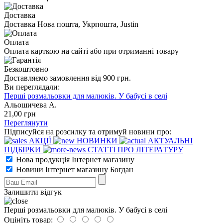
Доставка
Доставка Нова пошта, Укрпошта, Justin
Оплата
Оплата карткою на сайті або при отриманні товару
Безкоштовно
Доставляємо замовлення від 900 грн.
Ви переглядали:
Перші розмальовки для малюків. У бабусі в селі
Альошичева А.
21
,00
грн
Переглянути
Підписуйся на розсилку та отримуй новини про:
АКЦІЇ
НОВИНКИ
АКТУАЛЬНІ
ПІДБІРКИ
СТАТТІ ПРО ЛІТЕРАТУРУ
Нова продукція Інтернет магазину
Новини Інтернет магазину Богдан
Залишити відгук
Перші розмальовки для малюків. У бабусі в селі
Оцініть товар: