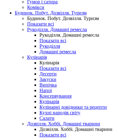
Гумор і сатира
Комікси
Будинок. Побут. Дозвілля. Туризм
Будинок. Побут. Дозвілля. Туризм
Показати всі
Рукоділля. Домашні ремесла
Рукоділля. Домашні ремесла
Показати всі
Рукоділля
Домашні ремесла
Кулінарія
Кулінарія
Показати всі
Десерти
Закуски
Випічка
Напої
Консервування
Кулінарія
Кулінарні довідники та рецепти
Кухні народів світу
Салати
Дозвілля. Хоббі. Домашні тварини
Дозвілля. Хоббі. Домашні тварини
Показати всі