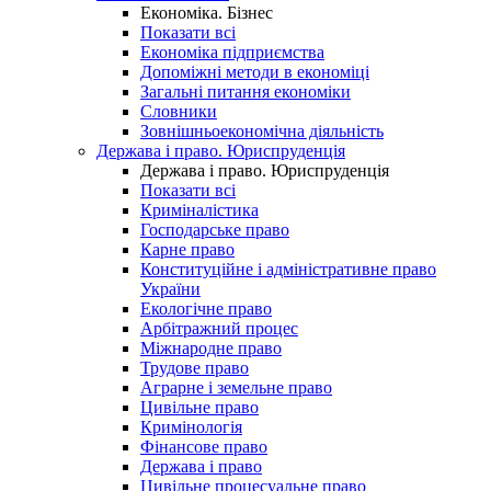
Економіка. Бізнес
Показати всі
Економіка підприємства
Допоміжні методи в економіці
Загальні питання економіки
Словники
Зовнішньоекономічна діяльність
Держава і право. Юриспруденція
Держава і право. Юриспруденція
Показати всі
Криміналістика
Господарське право
Карне право
Конституційне і адміністративне право
України
Екологічне право
Арбітражний процес
Міжнародне право
Трудове право
Аграрне і земельне право
Цивільне право
Кримінологія
Фінансове право
Держава і право
Цивільне процесуальне право