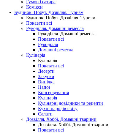
Гумор і сатира
Комікси
Будинок. Побут. Дозвілля. Туризм
Будинок. Побут. Дозвілля. Туризм
Показати всі
Рукоділля. Домашні ремесла
Рукоділля. Домашні ремесла
Показати всі
Рукоділля
Домашні ремесла
Кулінарія
Кулінарія
Показати всі
Десерти
Закуски
Випічка
Напої
Консервування
Кулінарія
Кулінарні довідники та рецепти
Кухні народів світу
Салати
Дозвілля. Хоббі. Домашні тварини
Дозвілля. Хоббі. Домашні тварини
Показати всі