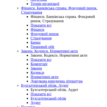
Теорія організації
Фінанси. Банківська справа. Фондовий ринок.
Страхування
Фінанси. Банківська справа. Фондовий
ринок. Страхування
Показати всі
Фінанси
Фондовий ринок
Страхування
Банки
Грошовий обіг
Закони. Кодекси. Нормативні акти
Закони. Кодекси. Нормативні акти
Показати всі
Коментарі
Закони
Кодекси
Нормативні акти
Довідкова юридична література
Бухгалтерський облік. Аудит
Бухгалтерський облік. Аудит
Показати всі
Бухгалтерський облік
Аудит
Податки