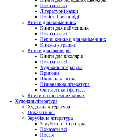
Показати всі
Літературні казки
Повісті і розповіді
Книги для найменших
Книги для найменших
Показати всі
Перші книжки для найменших
Книжки-іграшки
Книги для школярів
Книги для школярів
Показати всі
Художня література
Пригоди
Шкільна класика
Пізнавальна література
Фантастика і фентезі
Книги на іноземних мовах
Художня література
Художня література
Показати всі
Зарубіжна література
Зарубіжна література
Показати всі
Поезія