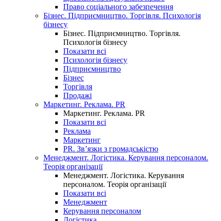
Право соціального забезпечення
Бізнес. Підприємництво. Торгівля. Психологія
бізнесу
Бізнес. Підприємництво. Торгівля.
Психологія бізнесу
Показати всі
Психологія бізнесу
Підприємництво
Бізнес
Торгівля
Продажі
Маркетинг. Реклама. PR
Маркетинг. Реклама. PR
Показати всі
Реклама
Маркетинг
PR. Зв’язки з громадськістю
Менеджмент. Логістика. Керування персоналом.
Теорія організації
Менеджмент. Логістика. Керування
персоналом. Теорія організації
Показати всі
Менеджмент
Керування персоналом
Логістика