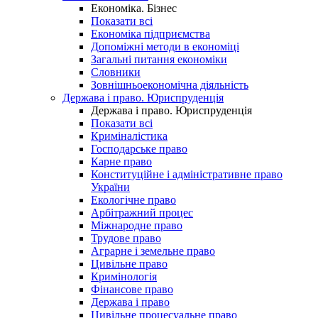
Економіка. Бізнес
Показати всі
Економіка підприємства
Допоміжні методи в економіці
Загальні питання економіки
Словники
Зовнішньоекономічна діяльність
Держава і право. Юриспруденція
Держава і право. Юриспруденція
Показати всі
Криміналістика
Господарське право
Карне право
Конституційне і адміністративне право
України
Екологічне право
Арбітражний процес
Міжнародне право
Трудове право
Аграрне і земельне право
Цивільне право
Кримінологія
Фінансове право
Держава і право
Цивільне процесуальне право