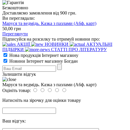
Безкоштовно
Доставляємо замовлення від 900 грн.
Ви переглядали:
Маруся та ведмідь. Казка з пазлами (А6ф. карт)
50
,00
грн
Переглянути
Підписуйся на розсилку та отримуй новини про:
АКЦІЇ
НОВИНКИ
АКТУАЛЬНІ
ПІДБІРКИ
СТАТТІ ПРО ЛІТЕРАТУРУ
Нова продукція Інтернет магазину
Новини Інтернет магазину Богдан
Залишити відгук
Маруся та ведмідь. Казка з пазлами (А6ф. карт)
Оцініть товар:
Натисніть на зірочку для оцінки товару
Ваш відгук: