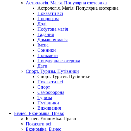
Астрологія. Магія. Популярна езотерика
Астрологія. Магія. Популярна езотерика
Показати всі
Пророцтва
Долі
Побутова магія
Гадання
Домашня магія
Імена
Сонники
Прикмети
Популярна езотерика
Дати
Спорт. Туризм. Путівники
Спорт. Туризм. Путівники
Показати всі
Спорт
Самооборона
Туризм
Путівники
Виживання
Бізнес. Економіка. Право
Бізнес. Економіка. Право
Показати всі
Економіка. Бізнес