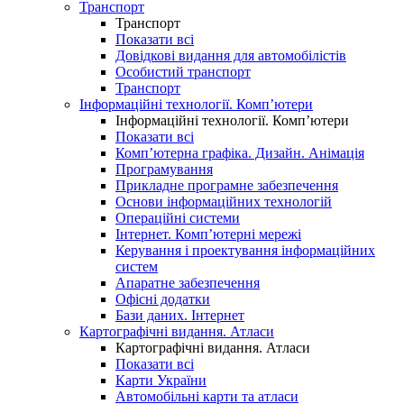
Транспорт
Транспорт
Показати всі
Довідкові видання для автомобілістів
Особистий транспорт
Транспорт
Інформаційні технології. Комп’ютери
Інформаційні технології. Комп’ютери
Показати всі
Комп’ютерна графіка. Дизайн. Анімація
Програмування
Прикладне програмне забезпечення
Основи інформаційних технологій
Операційні системи
Інтернет. Комп’ютерні мережі
Керування і проектування інформаційних
систем
Апаратне забезпечення
Офісні додатки
Бази даних. Інтернет
Картографічні видання. Атласи
Картографічні видання. Атласи
Показати всі
Карти України
Автомобільні карти та атласи