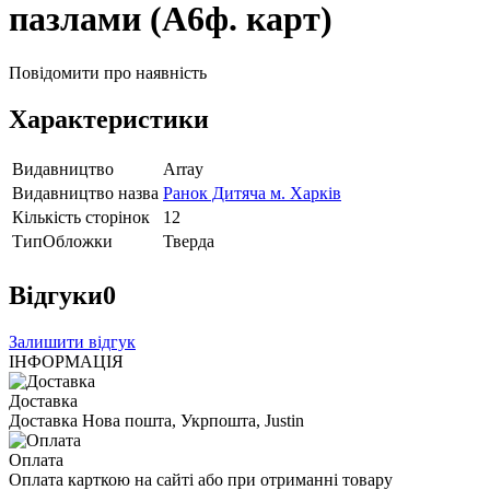
пазлами (А6ф. карт)
Повідомити про наявність
Характеристики
Видавництво
Array
Видавництво назва
Ранок Дитяча м. Харків
Кількість сторінок
12
ТипОбложки
Тверда
Відгуки
0
Залишити відгук
ІНФОРМАЦІЯ
Доставка
Доставка Нова пошта, Укрпошта, Justin
Оплата
Оплата карткою на сайті або при отриманні товару