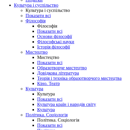
Культура і суспільство
Культура і суспільство
Показати всі
Філософія
Філософія
Показати всі
Основи філософії
Філософські науки
Історія філософії
Мистецтво
Мистецтво
Показати всі
Образотворче мистецтво
Довідкова література
Теорія і техніка образотворчого мистецтва
Кіно. Театр
Культура
Культура
Показати всі
Культура країн і народів світу
Культура
Політика. Соціологія
Політика. Соціологія
Показати всі