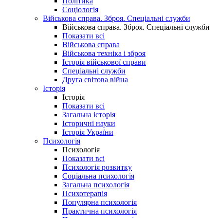
Політика
Соціологія
Військова справа. Зброя. Спеціальні служби
Військова справа. Зброя. Спеціальні служби
Показати всі
Військова справа
Військова техніка і зброя
Історія військової справи
Спеціальні служби
Друга світова війна
Історія
Історія
Показати всі
Загальна історія
Історичні науки
Історія України
Психологія
Психологія
Показати всі
Психологія розвитку
Соціальна психологія
Загальна психологія
Психотерапія
Популярна психологія
Практична психологія