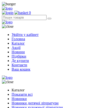
0
Увійти у кабінет
Головна
Каталог
Акції
Новини
Підбірки
Де купити
Контакти
Ваш кошик
Каталог
Показати всі
Новинки
Новинки дитячої літератури
Новинки художньої літератури