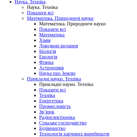
Наука. Техніка
Наука. Техніка
Показати всі
Математика. Природничі науки
Математика. Природничі науки
Показати всі
Математика
Хімія
Довідкові видання
Біологія
Екологія
Фізика
Астрономія
Наука про Землю
Прикладні науки. Техніка
Прикладні науки. Техніка
Показати всі
Техніка
Енергетика
Промисловість
Зв’язок
Радіоелектроніка
Сільське господарство
Будівництво
Технологія харчових виробництв