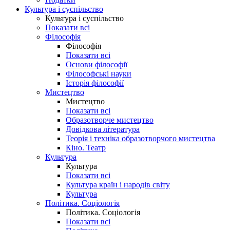
Культура і суспільство
Культура і суспільство
Показати всі
Філософія
Філософія
Показати всі
Основи філософії
Філософські науки
Історія філософії
Мистецтво
Мистецтво
Показати всі
Образотворче мистецтво
Довідкова література
Теорія і техніка образотворчого мистецтва
Кіно. Театр
Культура
Культура
Показати всі
Культура країн і народів світу
Культура
Політика. Соціологія
Політика. Соціологія
Показати всі