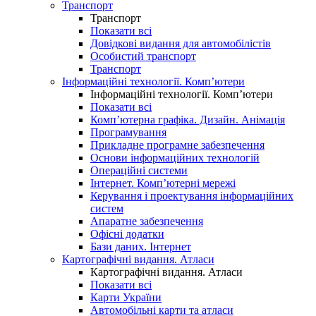
Транспорт
Транспорт
Показати всі
Довідкові видання для автомобілістів
Особистий транспорт
Транспорт
Інформаційні технології. Комп’ютери
Інформаційні технології. Комп’ютери
Показати всі
Комп’ютерна графіка. Дизайн. Анімація
Програмування
Прикладне програмне забезпечення
Основи інформаційних технологій
Операційні системи
Інтернет. Комп’ютерні мережі
Керування і проектування інформаційних
систем
Апаратне забезпечення
Офісні додатки
Бази даних. Інтернет
Картографічні видання. Атласи
Картографічні видання. Атласи
Показати всі
Карти України
Автомобільні карти та атласи