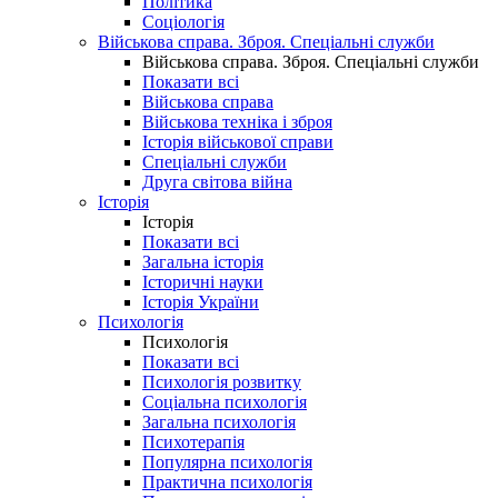
Політика
Соціологія
Військова справа. Зброя. Спеціальні служби
Військова справа. Зброя. Спеціальні служби
Показати всі
Військова справа
Військова техніка і зброя
Історія військової справи
Спеціальні служби
Друга світова війна
Історія
Історія
Показати всі
Загальна історія
Історичні науки
Історія України
Психологія
Психологія
Показати всі
Психологія розвитку
Соціальна психологія
Загальна психологія
Психотерапія
Популярна психологія
Практична психологія