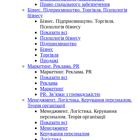
Право соціального забезпечення
Бізнес. Підприємництво. Торгівля. Психологія
бізнесу
Бізнес. Підприємництво. Торгівля.
Психологія бізнесу
Показати всі
Психологія бізнесу
Підприємництво
Бізнес
Торгівля
Продажі
Маркетинг. Реклама. PR
Маркетинг. Реклама. PR
Показати всі
Реклама
Маркетинг
PR. Зв’язки з громадськістю
Менеджмент. Логістика. Керування персоналом.
Теорія організації
Менеджмент. Логістика. Керування
персоналом. Теорія організації
Показати всі
Менеджмент
Керування персоналом
Логістика