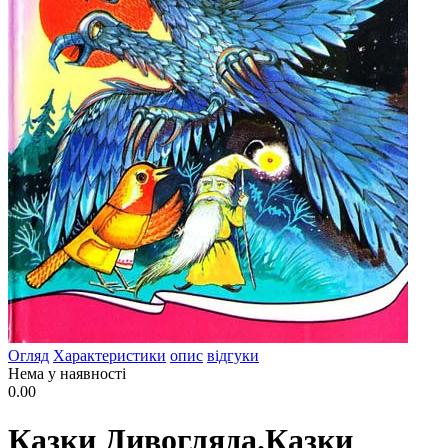
Огляд
Характеристики
опис
відгуки
Нема у наявності
0.00
Казки Дивогляда.Казки