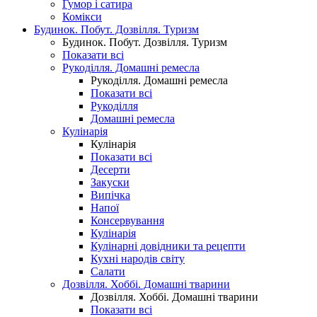
Гумор і сатира
Комікси
Будинок. Побут. Дозвілля. Туризм
Будинок. Побут. Дозвілля. Туризм
Показати всі
Рукоділля. Домашні ремесла
Рукоділля. Домашні ремесла
Показати всі
Рукоділля
Домашні ремесла
Кулінарія
Кулінарія
Показати всі
Десерти
Закуски
Випічка
Напої
Консервування
Кулінарія
Кулінарні довідники та рецепти
Кухні народів світу
Салати
Дозвілля. Хоббі. Домашні тварини
Дозвілля. Хоббі. Домашні тварини
Показати всі