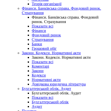
Теорія організації
Фінанси. Банківська справа. Фондовий ринок.
Страхування
Фінанси. Банківська справа. Фондовий
ринок. Страхування
Показати всі
Фінанси
Фондовий ринок
Страхування
Банки
Грошовий обіг
Закони. Кодекси. Нормативні акти
Закони. Кодекси. Нормативні акти
Показати всі
Коментарі
Закони
Кодекси
Нормативні акти
Довідкова юридична література
Бухгалтерський облік. Аудит
Бухгалтерський облік. Аудит
Показати всі
Бухгалтерський облік
Аудит
Податки