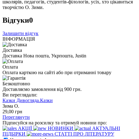
школярів, педагогів, студентів-філологів, усіх, хто цікавиться
творчістю О. Зими.
Відгуки
0
Залишити відгук
ІНФОРМАЦІЯ
Доставка
Доставка Нова пошта, Укрпошта, Justin
Оплата
Оплата карткою на сайті або при отриманні товару
Безкоштовно
Доставляємо замовлення від 900 грн.
Ви переглядали:
Казки Дивогляда.Казки
Зима О.
29
,00
грн
Переглянути
Підписуйся на розсилку та отримуй новини про:
АКЦІЇ
НОВИНКИ
АКТУАЛЬНІ
ПІДБІРКИ
СТАТТІ ПРО ЛІТЕРАТУРУ