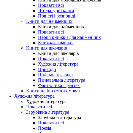
Показати всі
Літературні казки
Повісті і розповіді
Книги для найменших
Книги для найменших
Показати всі
Перші книжки для найменших
Книжки-іграшки
Книги для школярів
Книги для школярів
Показати всі
Художня література
Пригоди
Шкільна класика
Пізнавальна література
Фантастика і фентезі
Книги на іноземних мовах
Художня література
Художня література
Показати всі
Зарубіжна література
Зарубіжна література
Показати всі
Поезія