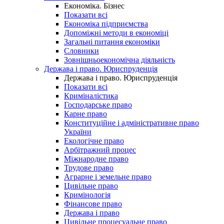
Економіка. Бізнес
Показати всі
Економіка підприємства
Допоміжні методи в економіці
Загальні питання економіки
Словники
Зовнішньоекономічна діяльність
Держава і право. Юриспруденція
Держава і право. Юриспруденція
Показати всі
Криміналістика
Господарське право
Карне право
Конституційне і адміністративне право
України
Екологічне право
Арбітражний процес
Міжнародне право
Трудове право
Аграрне і земельне право
Цивільне право
Кримінологія
Фінансове право
Держава і право
Цивільне процесуальне право