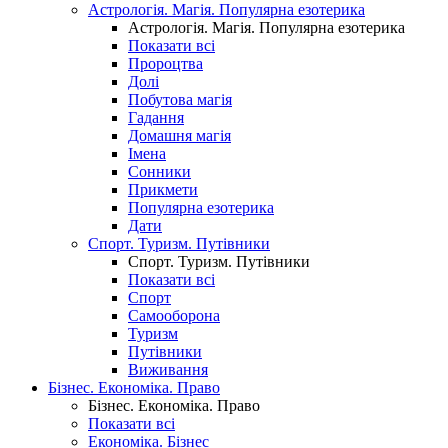
Астрологія. Магія. Популярна езотерика
Астрологія. Магія. Популярна езотерика
Показати всі
Пророцтва
Долі
Побутова магія
Гадання
Домашня магія
Імена
Сонники
Прикмети
Популярна езотерика
Дати
Спорт. Туризм. Путівники
Спорт. Туризм. Путівники
Показати всі
Спорт
Самооборона
Туризм
Путівники
Виживання
Бізнес. Економіка. Право
Бізнес. Економіка. Право
Показати всі
Економіка. Бізнес