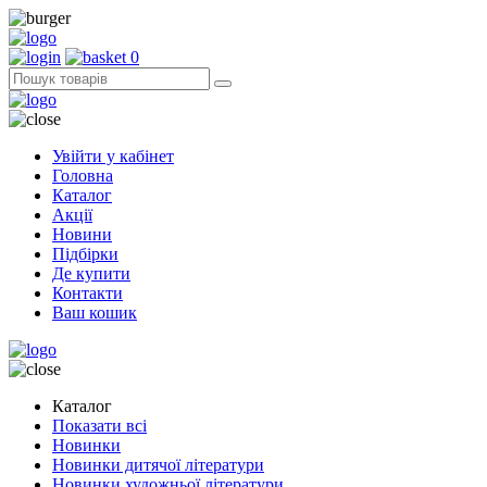
0
Увійти у кабінет
Головна
Каталог
Акції
Новини
Підбірки
Де купити
Контакти
Ваш кошик
Каталог
Показати всі
Новинки
Новинки дитячої літератури
Новинки художньої літератури