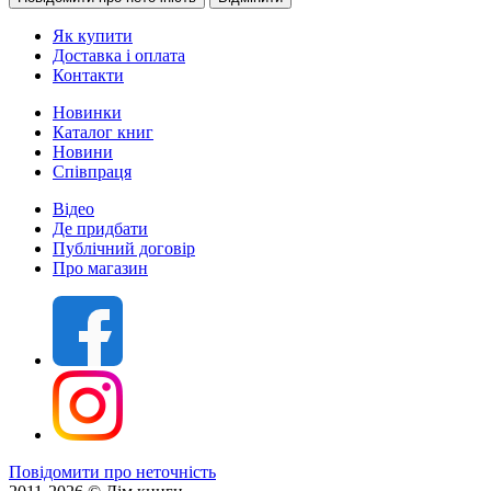
Як купити
Доставка і оплата
Контакти
Новинки
Каталог книг
Новини
Співпраця
Відео
Де придбати
Публічний договір
Про магазин
Повідомити про неточність