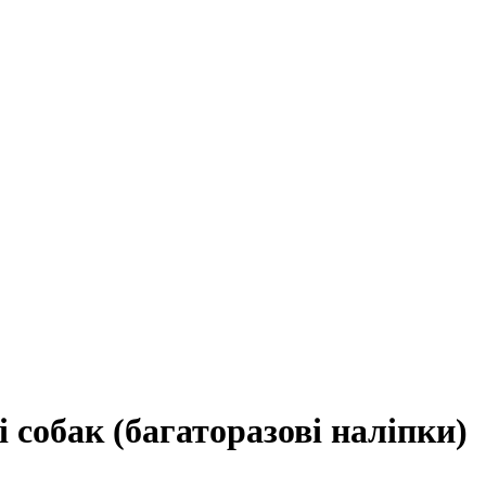
 собак (багаторазові наліпки)