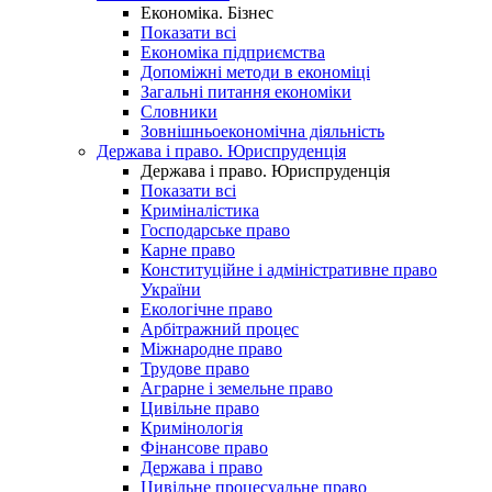
Економіка. Бізнес
Показати всі
Економіка підприємства
Допоміжні методи в економіці
Загальні питання економіки
Словники
Зовнішньоекономічна діяльність
Держава і право. Юриспруденція
Держава і право. Юриспруденція
Показати всі
Криміналістика
Господарське право
Карне право
Конституційне і адміністративне право
України
Екологічне право
Арбітражний процес
Міжнародне право
Трудове право
Аграрне і земельне право
Цивільне право
Кримінологія
Фінансове право
Держава і право
Цивільне процесуальне право