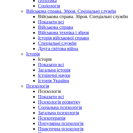
Політика
Соціологія
Військова справа. Зброя. Спеціальні служби
Військова справа. Зброя. Спеціальні служби
Показати всі
Військова справа
Військова техніка і зброя
Історія військової справи
Спеціальні служби
Друга світова війна
Історія
Історія
Показати всі
Загальна історія
Історичні науки
Історія України
Психологія
Психологія
Показати всі
Психологія розвитку
Соціальна психологія
Загальна психологія
Психотерапія
Популярна психологія
Практична психологія