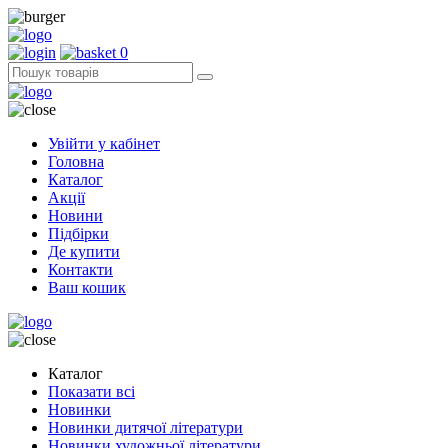
0
Увійти у кабінет
Головна
Каталог
Акції
Новини
Підбірки
Де купити
Контакти
Ваш кошик
Каталог
Показати всі
Новинки
Новинки дитячої літератури
Новинки художньої літератури