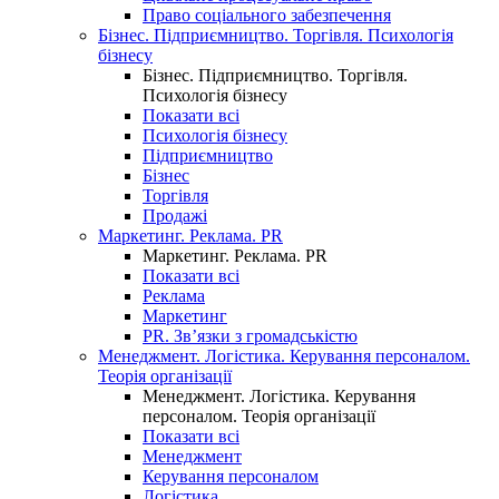
Право соціального забезпечення
Бізнес. Підприємництво. Торгівля. Психологія
бізнесу
Бізнес. Підприємництво. Торгівля.
Психологія бізнесу
Показати всі
Психологія бізнесу
Підприємництво
Бізнес
Торгівля
Продажі
Маркетинг. Реклама. PR
Маркетинг. Реклама. PR
Показати всі
Реклама
Маркетинг
PR. Зв’язки з громадськістю
Менеджмент. Логістика. Керування персоналом.
Теорія організації
Менеджмент. Логістика. Керування
персоналом. Теорія організації
Показати всі
Менеджмент
Керування персоналом
Логістика