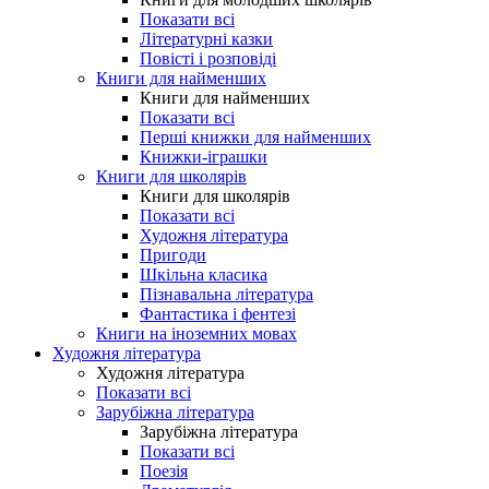
Показати всі
Літературні казки
Повісті і розповіді
Книги для найменших
Книги для найменших
Показати всі
Перші книжки для найменших
Книжки-іграшки
Книги для школярів
Книги для школярів
Показати всі
Художня література
Пригоди
Шкільна класика
Пізнавальна література
Фантастика і фентезі
Книги на іноземних мовах
Художня література
Художня література
Показати всі
Зарубіжна література
Зарубіжна література
Показати всі
Поезія