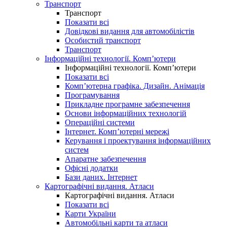
Транспорт
Транспорт
Показати всі
Довідкові видання для автомобілістів
Особистий транспорт
Транспорт
Інформаційні технології. Комп’ютери
Інформаційні технології. Комп’ютери
Показати всі
Комп’ютерна графіка. Дизайн. Анімація
Програмування
Прикладне програмне забезпечення
Основи інформаційних технологій
Операційні системи
Інтернет. Комп’ютерні мережі
Керування і проектування інформаційних
систем
Апаратне забезпечення
Офісні додатки
Бази даних. Інтернет
Картографічні видання. Атласи
Картографічні видання. Атласи
Показати всі
Карти України
Автомобільні карти та атласи