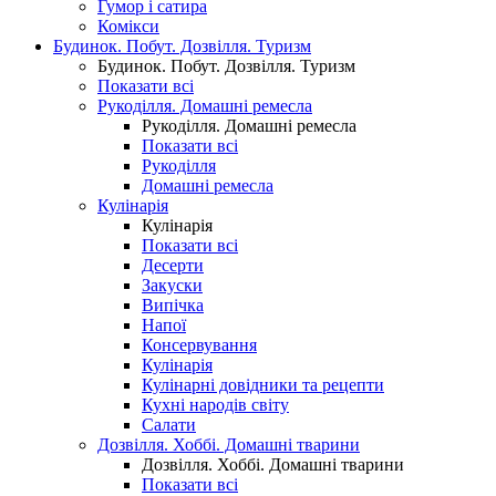
Гумор і сатира
Комікси
Будинок. Побут. Дозвілля. Туризм
Будинок. Побут. Дозвілля. Туризм
Показати всі
Рукоділля. Домашні ремесла
Рукоділля. Домашні ремесла
Показати всі
Рукоділля
Домашні ремесла
Кулінарія
Кулінарія
Показати всі
Десерти
Закуски
Випічка
Напої
Консервування
Кулінарія
Кулінарні довідники та рецепти
Кухні народів світу
Салати
Дозвілля. Хоббі. Домашні тварини
Дозвілля. Хоббі. Домашні тварини
Показати всі