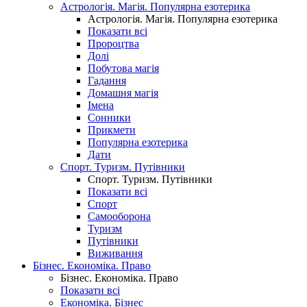
Астрологія. Магія. Популярна езотерика
Астрологія. Магія. Популярна езотерика
Показати всі
Пророцтва
Долі
Побутова магія
Гадання
Домашня магія
Імена
Сонники
Прикмети
Популярна езотерика
Дати
Спорт. Туризм. Путівники
Спорт. Туризм. Путівники
Показати всі
Спорт
Самооборона
Туризм
Путівники
Виживання
Бізнес. Економіка. Право
Бізнес. Економіка. Право
Показати всі
Економіка. Бізнес