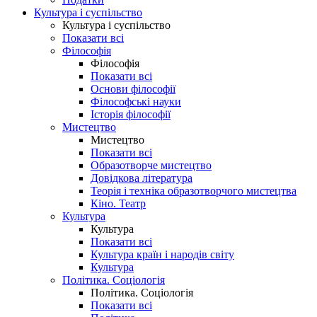
Культура і суспільство
Культура і суспільство
Показати всі
Філософія
Філософія
Показати всі
Основи філософії
Філософські науки
Історія філософії
Мистецтво
Мистецтво
Показати всі
Образотворче мистецтво
Довідкова література
Теорія і техніка образотворчого мистецтва
Кіно. Театр
Культура
Культура
Показати всі
Культура країн і народів світу
Культура
Політика. Соціологія
Політика. Соціологія
Показати всі