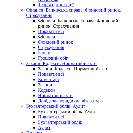
Теорія організації
Фінанси. Банківська справа. Фондовий ринок.
Страхування
Фінанси. Банківська справа. Фондовий
ринок. Страхування
Показати всі
Фінанси
Фондовий ринок
Страхування
Банки
Грошовий обіг
Закони. Кодекси. Нормативні акти
Закони. Кодекси. Нормативні акти
Показати всі
Коментарі
Закони
Кодекси
Нормативні акти
Довідкова юридична література
Бухгалтерський облік. Аудит
Бухгалтерський облік. Аудит
Показати всі
Бухгалтерський облік
Аудит
Податки