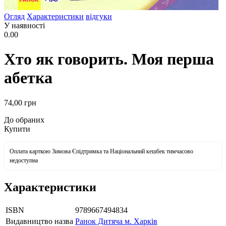
Огляд
Характеристики
відгуки
У наявності
0.00
Хто як говорить. Моя перша
абетка
74
,00
грн
До обраних
Купити
Оплата карткою Зимова Єпідтримка та Національний кешбек тимчасово
недоступна
Характеристики
ISBN
9789667494834
Видавництво назва
Ранок Дитяча м. Харків