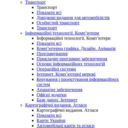
Транспорт
Транспорт
Показати всі
Довідкові видання для автомобілістів
Особистий транспорт
Транспорт
Інформаційні технології. Комп’ютери
Інформаційні технології. Комп’ютери
Показати всі
Комп’ютерна графіка. Дизайн. Анімація
Програмування
Прикладне програмне забезпечення
Основи інформаційних технологій
Операційні системи
Інтернет. Комп’ютерні мережі
Керування і проектування інформаційних
систем
Апаратне забезпечення
Офісні додатки
Бази даних. Інтернет
Картографічні видання. Атласи
Картографічні видання. Атласи
Показати всі
Карти України
Автомобільні карти та атласи