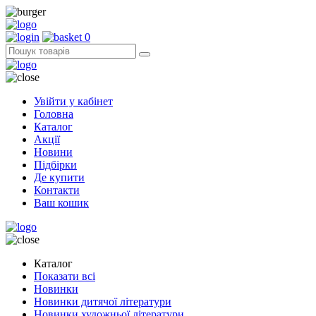
0
Увійти у кабінет
Головна
Каталог
Акції
Новини
Підбірки
Де купити
Контакти
Ваш кошик
Каталог
Показати всі
Новинки
Новинки дитячої літератури
Новинки художньої літератури