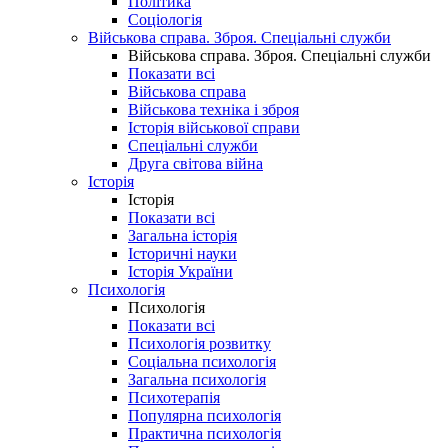
Політика
Соціологія
Військова справа. Зброя. Спеціальні служби
Військова справа. Зброя. Спеціальні служби
Показати всі
Військова справа
Військова техніка і зброя
Історія військової справи
Спеціальні служби
Друга світова війна
Історія
Історія
Показати всі
Загальна історія
Історичні науки
Історія України
Психологія
Психологія
Показати всі
Психологія розвитку
Соціальна психологія
Загальна психологія
Психотерапія
Популярна психологія
Практична психологія