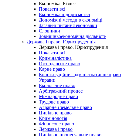
Економіка. Бізнес
Показати всі
Економіка підприємства
Допоміжні методи в економіці
Загальні питання економіки
Словники
Зовнішньоекономічна діяльність
Держава і право. Юриспруденція
Держава і право. Юриспруденція
Показати всі
Криміналістика
Господарське право
Карне право
Конституційне і адміністративне право
України
Екологічне право
Арбітражний процес
Міжнародне право
Трудове право
Аграрне і земельне право
Цивільне право
Кримінологія
Фінансове право
Держава і право
Цивільне процесуальне право