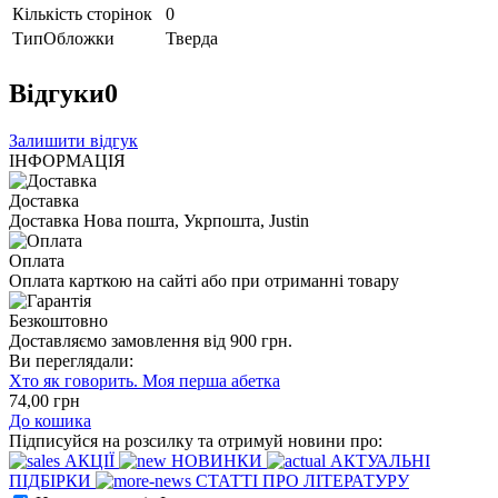
Кількість сторінок
0
ТипОбложки
Тверда
Відгуки
0
Залишити відгук
ІНФОРМАЦІЯ
Доставка
Доставка Нова пошта, Укрпошта, Justin
Оплата
Оплата карткою на сайті або при отриманні товару
Безкоштовно
Доставляємо замовлення від 900 грн.
Ви переглядали:
Хто як говорить. Моя перша абетка
74
,00
грн
До кошика
Підписуйся на розсилку та отримуй новини про:
АКЦІЇ
НОВИНКИ
АКТУАЛЬНІ
ПІДБІРКИ
СТАТТІ ПРО ЛІТЕРАТУРУ