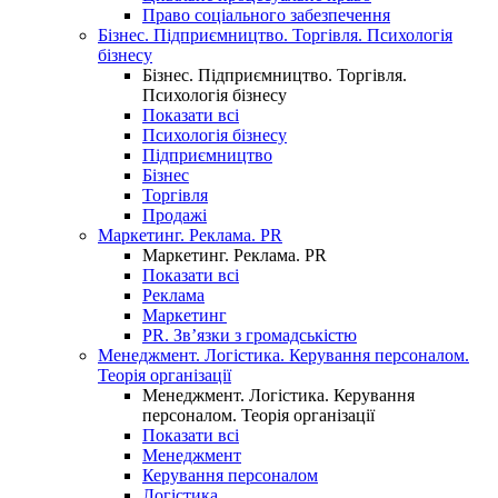
Право соціального забезпечення
Бізнес. Підприємництво. Торгівля. Психологія
бізнесу
Бізнес. Підприємництво. Торгівля.
Психологія бізнесу
Показати всі
Психологія бізнесу
Підприємництво
Бізнес
Торгівля
Продажі
Маркетинг. Реклама. PR
Маркетинг. Реклама. PR
Показати всі
Реклама
Маркетинг
PR. Зв’язки з громадськістю
Менеджмент. Логістика. Керування персоналом.
Теорія організації
Менеджмент. Логістика. Керування
персоналом. Теорія організації
Показати всі
Менеджмент
Керування персоналом
Логістика