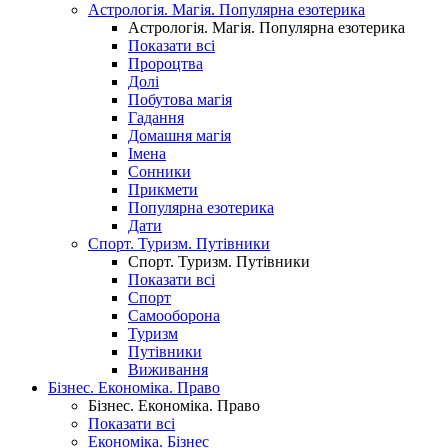
Астрологія. Магія. Популярна езотерика
Астрологія. Магія. Популярна езотерика
Показати всі
Пророцтва
Долі
Побутова магія
Гадання
Домашня магія
Імена
Сонники
Прикмети
Популярна езотерика
Дати
Спорт. Туризм. Путівники
Спорт. Туризм. Путівники
Показати всі
Спорт
Самооборона
Туризм
Путівники
Виживання
Бізнес. Економіка. Право
Бізнес. Економіка. Право
Показати всі
Економіка. Бізнес