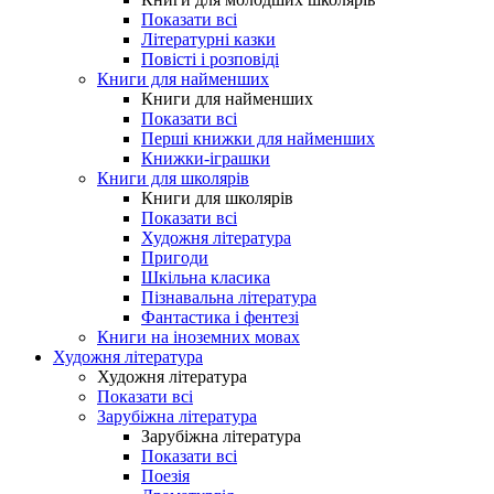
Показати всі
Літературні казки
Повісті і розповіді
Книги для найменших
Книги для найменших
Показати всі
Перші книжки для найменших
Книжки-іграшки
Книги для школярів
Книги для школярів
Показати всі
Художня література
Пригоди
Шкільна класика
Пізнавальна література
Фантастика і фентезі
Книги на іноземних мовах
Художня література
Художня література
Показати всі
Зарубіжна література
Зарубіжна література
Показати всі
Поезія