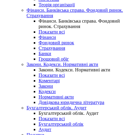
Теорія організації
Фінанси. Банківська справа. Фондовий ринок.
Страхування
Фінанси. Банківська справа. Фондовий
ринок. Страхування
Показати всі
Фінанси
Фондовий ринок
Страхування
Банки
Грошовий обіг
Закони. Кодекси. Нормативні акти
Закони. Кодекси. Нормативні акти
Показати всі
Коментарі
Закони
Кодекси
Нормативні акти
Довідкова юридична література
Бухгалтерський облік. Аудит
Бухгалтерський облік. Аудит
Показати всі
Бухгалтерський облік
Аудит
Податки