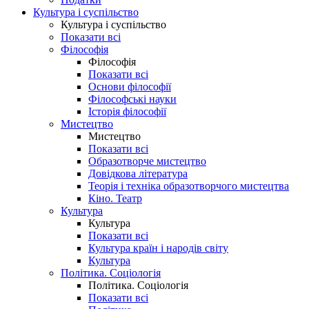
Культура і суспільство
Культура і суспільство
Показати всі
Філософія
Філософія
Показати всі
Основи філософії
Філософські науки
Історія філософії
Мистецтво
Мистецтво
Показати всі
Образотворче мистецтво
Довідкова література
Теорія і техніка образотворчого мистецтва
Кіно. Театр
Культура
Культура
Показати всі
Культура країн і народів світу
Культура
Політика. Соціологія
Політика. Соціологія
Показати всі