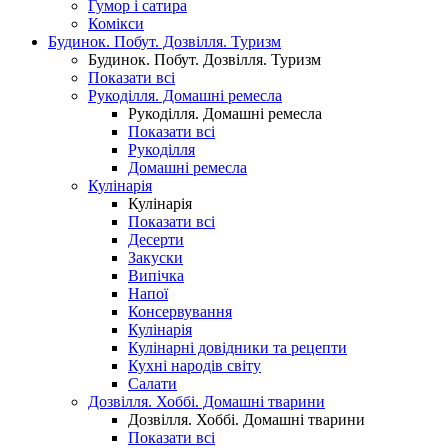
Гумор і сатира
Комікси
Будинок. Побут. Дозвілля. Туризм
Будинок. Побут. Дозвілля. Туризм
Показати всі
Рукоділля. Домашні ремесла
Рукоділля. Домашні ремесла
Показати всі
Рукоділля
Домашні ремесла
Кулінарія
Кулінарія
Показати всі
Десерти
Закуски
Випічка
Напої
Консервування
Кулінарія
Кулінарні довідники та рецепти
Кухні народів світу
Салати
Дозвілля. Хоббі. Домашні тварини
Дозвілля. Хоббі. Домашні тварини
Показати всі