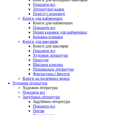
Показати всі
Літературні казки
Повісті і розповіді
Книги для найменших
Книги для найменших
Показати всі
Перші книжки для найменших
Книжки-іграшки
Книги для школярів
Книги для школярів
Показати всі
Художня література
Пригоди
Шкільна класика
Пізнавальна література
Фантастика і фентезі
Книги на іноземних мовах
Художня література
Художня література
Показати всі
Зарубіжна література
Зарубіжна література
Показати всі
Поезія