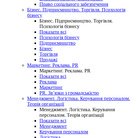
Право соціального забезпечення
Бізнес. Підприємництво. Торгівля. Психологія
бізнесу
Бізнес. Підприємництво. Торгівля.
Психологія бізнесу
Показати всі
Психологія бізнесу
Підприємництво
Бізнес
Торгівля
Продажі
Маркетинг. Реклама. PR
Маркетинг. Реклама. PR
Показати всі
Реклама
Маркетинг
PR. Зв’язки з громадськістю
Менеджмент. Логістика. Керування персоналом.
Теорія організації
Менеджмент. Логістика. Керування
персоналом. Теорія організації
Показати всі
Менеджмент
Керування персоналом
Логістика