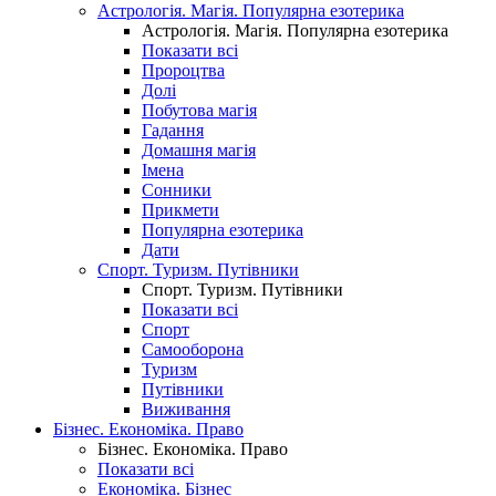
Астрологія. Магія. Популярна езотерика
Астрологія. Магія. Популярна езотерика
Показати всі
Пророцтва
Долі
Побутова магія
Гадання
Домашня магія
Імена
Сонники
Прикмети
Популярна езотерика
Дати
Спорт. Туризм. Путівники
Спорт. Туризм. Путівники
Показати всі
Спорт
Самооборона
Туризм
Путівники
Виживання
Бізнес. Економіка. Право
Бізнес. Економіка. Право
Показати всі
Економіка. Бізнес