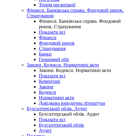
Теорія організації
Фінанси. Банківська справа. Фондовий ринок.
Страхування
Фінанси. Банківська справа. Фондовий
ринок. Страхування
Показати всі
Фінанси
Фондовий ринок
Страхування
Банки
Грошовий обіг
Закони. Кодекси. Нормативні акти
Закони. Кодекси. Нормативні акти
Показати всі
Коментарі
Закони
Кодекси
Нормативні акти
Довідкова юридична література
Бухгалтерський облік. Аудит
Бухгалтерський облік. Аудит
Показати всі
Бухгалтерський облік
Аудит
Податки