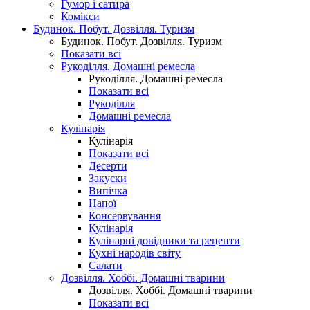
Гумор і сатира
Комікси
Будинок. Побут. Дозвілля. Туризм
Будинок. Побут. Дозвілля. Туризм
Показати всі
Рукоділля. Домашні ремесла
Рукоділля. Домашні ремесла
Показати всі
Рукоділля
Домашні ремесла
Кулінарія
Кулінарія
Показати всі
Десерти
Закуски
Випічка
Напої
Консервування
Кулінарія
Кулінарні довідники та рецепти
Кухні народів світу
Салати
Дозвілля. Хоббі. Домашні тварини
Дозвілля. Хоббі. Домашні тварини
Показати всі