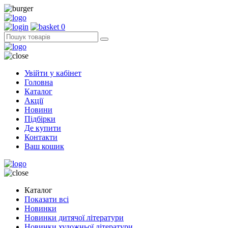
0
Увійти у кабінет
Головна
Каталог
Акції
Новини
Підбірки
Де купити
Контакти
Ваш кошик
Каталог
Показати всі
Новинки
Новинки дитячої літератури
Новинки художньої літератури