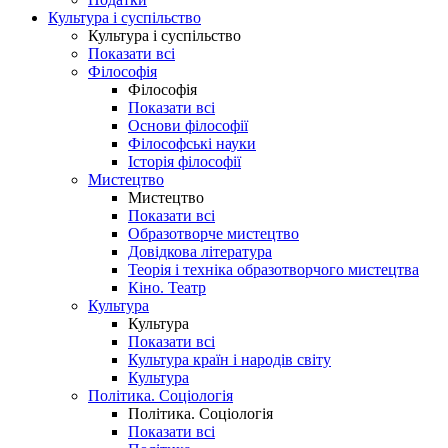
Культура і суспільство
Культура і суспільство
Показати всі
Філософія
Філософія
Показати всі
Основи філософії
Філософські науки
Історія філософії
Мистецтво
Мистецтво
Показати всі
Образотворче мистецтво
Довідкова література
Теорія і техніка образотворчого мистецтва
Кіно. Театр
Культура
Культура
Показати всі
Культура країн і народів світу
Культура
Політика. Соціологія
Політика. Соціологія
Показати всі