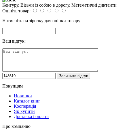
Кенгуру. Візьми із собою в дорогу. Математичні диктанти
Оцініть товар:
Натисніть на зірочку для оцінки товару
Ваш відгук:
Покупцям
Новинки
Каталог книг
Кооперація
Як купити
Доставка і оплата
Про компанію