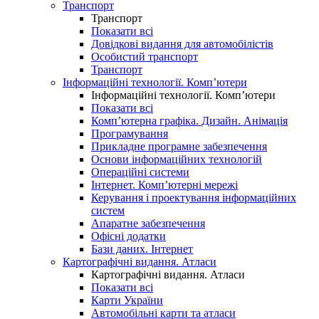
Транспорт
Транспорт
Показати всі
Довідкові видання для автомобілістів
Особистий транспорт
Транспорт
Інформаційні технології. Комп’ютери
Інформаційні технології. Комп’ютери
Показати всі
Комп’ютерна графіка. Дизайн. Анімація
Програмування
Прикладне програмне забезпечення
Основи інформаційних технологій
Операційні системи
Інтернет. Комп’ютерні мережі
Керування і проектування інформаційних
систем
Апаратне забезпечення
Офісні додатки
Бази даних. Інтернет
Картографічні видання. Атласи
Картографічні видання. Атласи
Показати всі
Карти України
Автомобільні карти та атласи