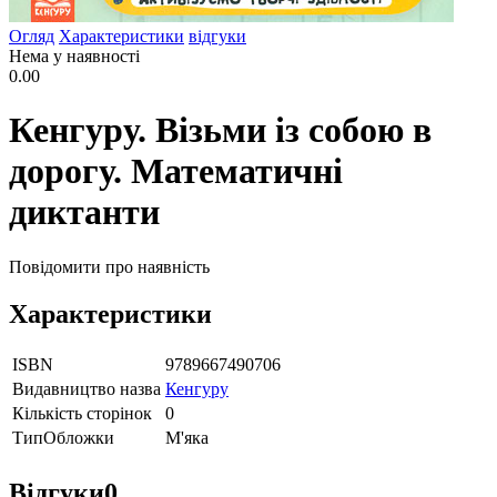
Огляд
Характеристики
відгуки
Нема у наявності
0.00
Кенгуру. Візьми із собою в
дорогу. Математичні
диктанти
Повідомити про наявність
Характеристики
ISBN
9789667490706
Видавництво назва
Кенгуру
Кількість сторінок
0
ТипОбложки
М'яка
Відгуки
0