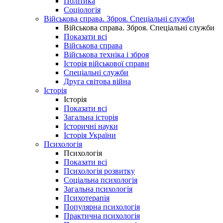
Політика
Соціологія
Військова справа. Зброя. Спеціальні служби
Військова справа. Зброя. Спеціальні служби
Показати всі
Військова справа
Військова техніка і зброя
Історія військової справи
Спеціальні служби
Друга світова війна
Історія
Історія
Показати всі
Загальна історія
Історичні науки
Історія України
Психологія
Психологія
Показати всі
Психологія розвитку
Соціальна психологія
Загальна психологія
Психотерапія
Популярна психологія
Практична психологія