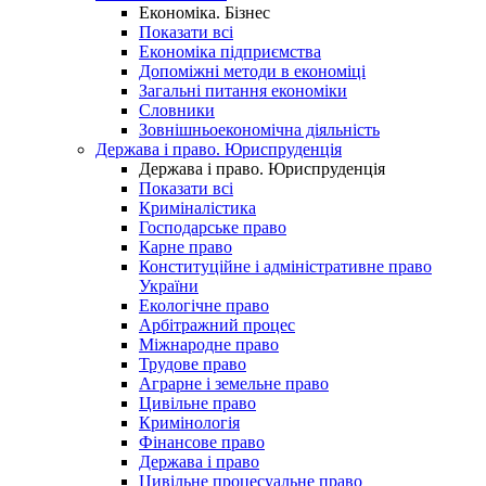
Економіка. Бізнес
Показати всі
Економіка підприємства
Допоміжні методи в економіці
Загальні питання економіки
Словники
Зовнішньоекономічна діяльність
Держава і право. Юриспруденція
Держава і право. Юриспруденція
Показати всі
Криміналістика
Господарське право
Карне право
Конституційне і адміністративне право
України
Екологічне право
Арбітражний процес
Міжнародне право
Трудове право
Аграрне і земельне право
Цивільне право
Кримінологія
Фінансове право
Держава і право
Цивільне процесуальне право