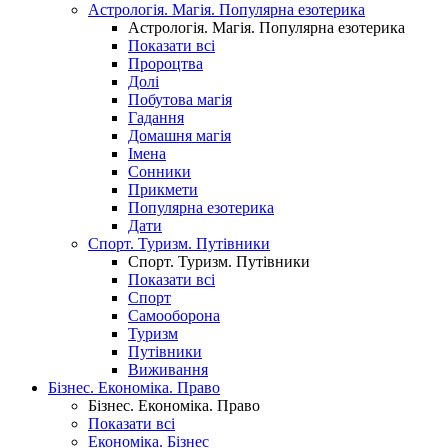
Астрологія. Магія. Популярна езотерика
Астрологія. Магія. Популярна езотерика
Показати всі
Пророцтва
Долі
Побутова магія
Гадання
Домашня магія
Імена
Сонники
Прикмети
Популярна езотерика
Дати
Спорт. Туризм. Путівники
Спорт. Туризм. Путівники
Показати всі
Спорт
Самооборона
Туризм
Путівники
Виживання
Бізнес. Економіка. Право
Бізнес. Економіка. Право
Показати всі
Економіка. Бізнес