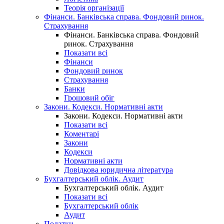
Теорія організації
Фінанси. Банківська справа. Фондовий ринок.
Страхування
Фінанси. Банківська справа. Фондовий
ринок. Страхування
Показати всі
Фінанси
Фондовий ринок
Страхування
Банки
Грошовий обіг
Закони. Кодекси. Нормативні акти
Закони. Кодекси. Нормативні акти
Показати всі
Коментарі
Закони
Кодекси
Нормативні акти
Довідкова юридична література
Бухгалтерський облік. Аудит
Бухгалтерський облік. Аудит
Показати всі
Бухгалтерський облік
Аудит
Податки