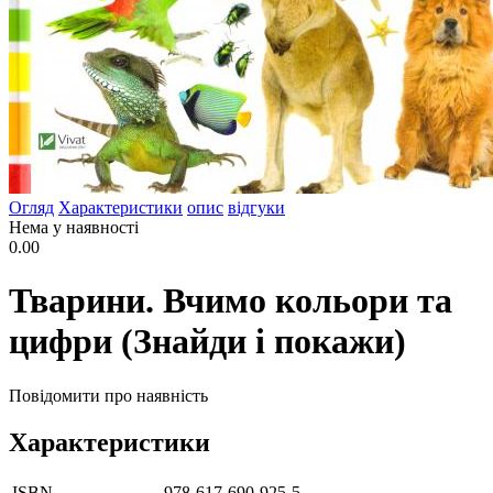
Огляд
Характеристики
опис
відгуки
Нема у наявності
0.00
Тварини. Вчимо кольори та
цифри (Знайди і покажи)
Повідомити про наявність
Характеристики
ISBN
978-617-690-925-5