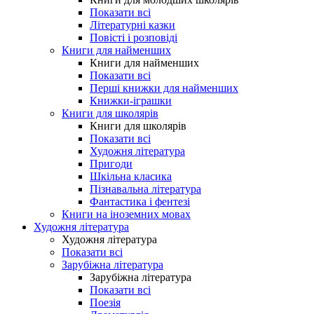
Показати всі
Літературні казки
Повісті і розповіді
Книги для найменших
Книги для найменших
Показати всі
Перші книжки для найменших
Книжки-іграшки
Книги для школярів
Книги для школярів
Показати всі
Художня література
Пригоди
Шкільна класика
Пізнавальна література
Фантастика і фентезі
Книги на іноземних мовах
Художня література
Художня література
Показати всі
Зарубіжна література
Зарубіжна література
Показати всі
Поезія