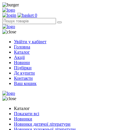
0
Увійти у кабінет
Головна
Каталог
Акції
Новини
Підбірки
Де купити
Контакти
Ваш кошик
Каталог
Показати всі
Новинки
Новинки дитячої літератури
Новинки художньої літератури