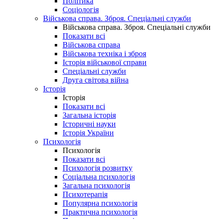
Політика
Соціологія
Військова справа. Зброя. Спеціальні служби
Військова справа. Зброя. Спеціальні служби
Показати всі
Військова справа
Військова техніка і зброя
Історія військової справи
Спеціальні служби
Друга світова війна
Історія
Історія
Показати всі
Загальна історія
Історичні науки
Історія України
Психологія
Психологія
Показати всі
Психологія розвитку
Соціальна психологія
Загальна психологія
Психотерапія
Популярна психологія
Практична психологія