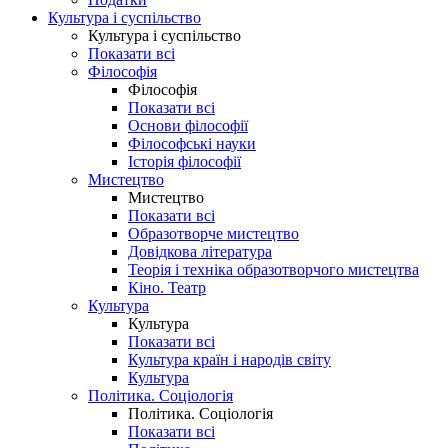
Культура і суспільство
Культура і суспільство
Показати всі
Філософія
Філософія
Показати всі
Основи філософії
Філософські науки
Історія філософії
Мистецтво
Мистецтво
Показати всі
Образотворче мистецтво
Довідкова література
Теорія і техніка образотворчого мистецтва
Кіно. Театр
Культура
Культура
Показати всі
Культура країн і народів світу
Культура
Політика. Соціологія
Політика. Соціологія
Показати всі