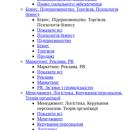
Право соціального забезпечення
Бізнес. Підприємництво. Торгівля. Психологія
бізнесу
Бізнес. Підприємництво. Торгівля.
Психологія бізнесу
Показати всі
Психологія бізнесу
Підприємництво
Бізнес
Торгівля
Продажі
Маркетинг. Реклама. PR
Маркетинг. Реклама. PR
Показати всі
Реклама
Маркетинг
PR. Зв’язки з громадськістю
Менеджмент. Логістика. Керування персоналом.
Теорія організації
Менеджмент. Логістика. Керування
персоналом. Теорія організації
Показати всі
Менеджмент
Керування персоналом
Логістика