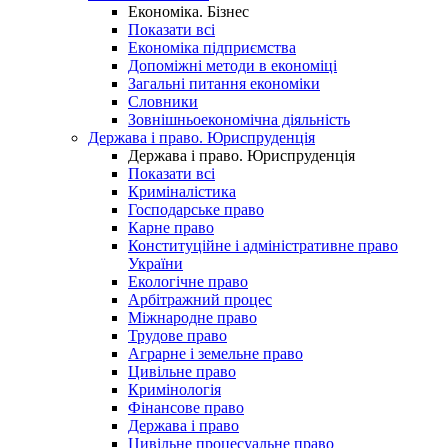
Економіка. Бізнес
Показати всі
Економіка підприємства
Допоміжні методи в економіці
Загальні питання економіки
Словники
Зовнішньоекономічна діяльність
Держава і право. Юриспруденція
Держава і право. Юриспруденція
Показати всі
Криміналістика
Господарське право
Карне право
Конституційне і адміністративне право
України
Екологічне право
Арбітражний процес
Міжнародне право
Трудове право
Аграрне і земельне право
Цивільне право
Кримінологія
Фінансове право
Держава і право
Цивільне процесуальне право