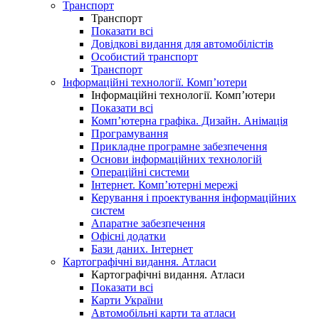
Транспорт
Транспорт
Показати всі
Довідкові видання для автомобілістів
Особистий транспорт
Транспорт
Інформаційні технології. Комп’ютери
Інформаційні технології. Комп’ютери
Показати всі
Комп’ютерна графіка. Дизайн. Анімація
Програмування
Прикладне програмне забезпечення
Основи інформаційних технологій
Операційні системи
Інтернет. Комп’ютерні мережі
Керування і проектування інформаційних
систем
Апаратне забезпечення
Офісні додатки
Бази даних. Інтернет
Картографічні видання. Атласи
Картографічні видання. Атласи
Показати всі
Карти України
Автомобільні карти та атласи