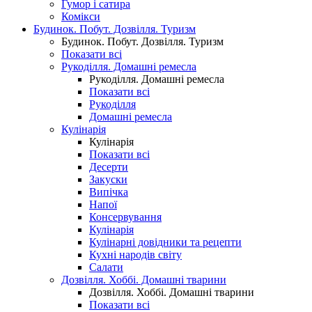
Гумор і сатира
Комікси
Будинок. Побут. Дозвілля. Туризм
Будинок. Побут. Дозвілля. Туризм
Показати всі
Рукоділля. Домашні ремесла
Рукоділля. Домашні ремесла
Показати всі
Рукоділля
Домашні ремесла
Кулінарія
Кулінарія
Показати всі
Десерти
Закуски
Випічка
Напої
Консервування
Кулінарія
Кулінарні довідники та рецепти
Кухні народів світу
Салати
Дозвілля. Хоббі. Домашні тварини
Дозвілля. Хоббі. Домашні тварини
Показати всі