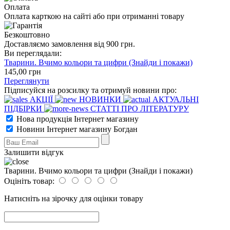
Оплата
Оплата карткою на сайті або при отриманні товару
Безкоштовно
Доставляємо замовлення від 900 грн.
Ви переглядали:
Тварини. Вчимо кольори та цифри (Знайди і покажи)
145
,00
грн
Переглянути
Підписуйся на розсилку та отримуй новини про:
АКЦІЇ
НОВИНКИ
АКТУАЛЬНІ
ПІДБІРКИ
СТАТТІ ПРО ЛІТЕРАТУРУ
Нова продукція Інтернет магазину
Новини Інтернет магазину Богдан
Залишити відгук
Тварини. Вчимо кольори та цифри (Знайди і покажи)
Оцініть товар:
Натисніть на зірочку для оцінки товару