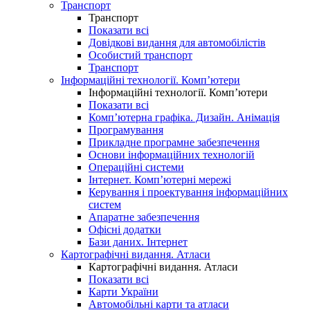
Транспорт
Транспорт
Показати всі
Довідкові видання для автомобілістів
Особистий транспорт
Транспорт
Інформаційні технології. Комп’ютери
Інформаційні технології. Комп’ютери
Показати всі
Комп’ютерна графіка. Дизайн. Анімація
Програмування
Прикладне програмне забезпечення
Основи інформаційних технологій
Операційні системи
Інтернет. Комп’ютерні мережі
Керування і проектування інформаційних
систем
Апаратне забезпечення
Офісні додатки
Бази даних. Інтернет
Картографічні видання. Атласи
Картографічні видання. Атласи
Показати всі
Карти України
Автомобільні карти та атласи