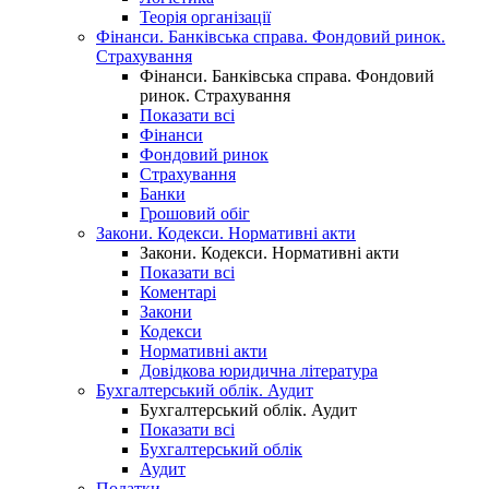
Теорія організації
Фінанси. Банківська справа. Фондовий ринок.
Страхування
Фінанси. Банківська справа. Фондовий
ринок. Страхування
Показати всі
Фінанси
Фондовий ринок
Страхування
Банки
Грошовий обіг
Закони. Кодекси. Нормативні акти
Закони. Кодекси. Нормативні акти
Показати всі
Коментарі
Закони
Кодекси
Нормативні акти
Довідкова юридична література
Бухгалтерський облік. Аудит
Бухгалтерський облік. Аудит
Показати всі
Бухгалтерський облік
Аудит
Податки