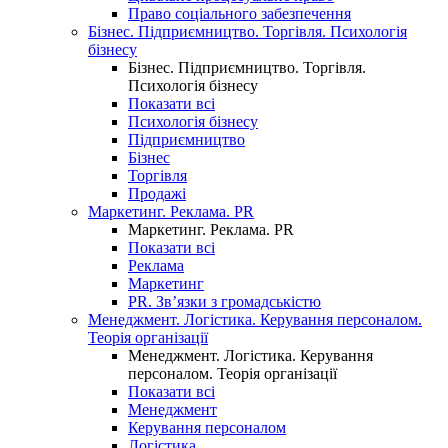
Право соціального забезпечення
Бізнес. Підприємництво. Торгівля. Психологія
бізнесу
Бізнес. Підприємництво. Торгівля.
Психологія бізнесу
Показати всі
Психологія бізнесу
Підприємництво
Бізнес
Торгівля
Продажі
Маркетинг. Реклама. PR
Маркетинг. Реклама. PR
Показати всі
Реклама
Маркетинг
PR. Зв’язки з громадськістю
Менеджмент. Логістика. Керування персоналом.
Теорія організації
Менеджмент. Логістика. Керування
персоналом. Теорія організації
Показати всі
Менеджмент
Керування персоналом
Логістика