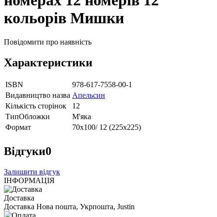
номерах 12 номерів 12
кольорів Мишки
Повідомити про наявність
Характеристики
ISBN
978-617-7558-00-1
Видавництво назва
Апельсин
Кількість сторінок
12
ТипОбложки
М'яка
Формат
70х100/ 12 (225х225)
Відгуки
0
Залишити відгук
ІНФОРМАЦІЯ
Доставка
Доставка Нова пошта, Укрпошта, Justin