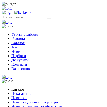
0
Увійти у кабінет
Головна
Каталог
Акції
Новини
Підбірки
Де купити
Контакти
Ваш кошик
Каталог
Показати всі
Новинки
Новинки дитячої літератури
Новинки художньої літератури