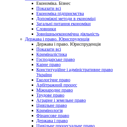
Економіка. Бізнес
Показати всі
Економіка підприємства
Допоміжні методи в економіці
Загальні питання економіки
Словники
Зовнішньоекономічна діяльність
Держава і право. Юриспруденція
Держава і право. Юриспруденція
Показати всі
Криміналістика
Господарське право
Карне право
Конституційне і адміністративне право
України
Екологічне право
Арбітражний процес
Міжнародне право
Трудове право
Аграрне і земельне право
Цивільне право
Кримінологія
Фінансове право
Держава і право
Цивільне процесуальне право