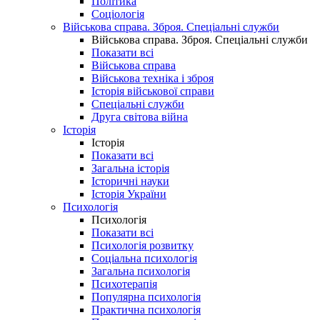
Політика
Соціологія
Військова справа. Зброя. Спеціальні служби
Військова справа. Зброя. Спеціальні служби
Показати всі
Військова справа
Військова техніка і зброя
Історія військової справи
Спеціальні служби
Друга світова війна
Історія
Історія
Показати всі
Загальна історія
Історичні науки
Історія України
Психологія
Психологія
Показати всі
Психологія розвитку
Соціальна психологія
Загальна психологія
Психотерапія
Популярна психологія
Практична психологія