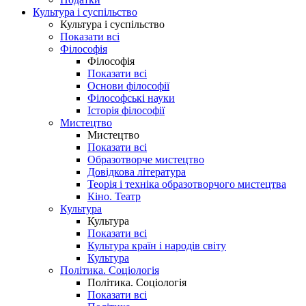
Культура і суспільство
Культура і суспільство
Показати всі
Філософія
Філософія
Показати всі
Основи філософії
Філософські науки
Історія філософії
Мистецтво
Мистецтво
Показати всі
Образотворче мистецтво
Довідкова література
Теорія і техніка образотворчого мистецтва
Кіно. Театр
Культура
Культура
Показати всі
Культура країн і народів світу
Культура
Політика. Соціологія
Політика. Соціологія
Показати всі