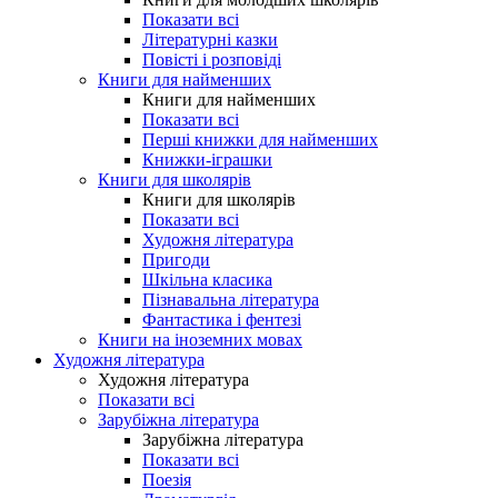
Показати всі
Літературні казки
Повісті і розповіді
Книги для найменших
Книги для найменших
Показати всі
Перші книжки для найменших
Книжки-іграшки
Книги для школярів
Книги для школярів
Показати всі
Художня література
Пригоди
Шкільна класика
Пізнавальна література
Фантастика і фентезі
Книги на іноземних мовах
Художня література
Художня література
Показати всі
Зарубіжна література
Зарубіжна література
Показати всі
Поезія