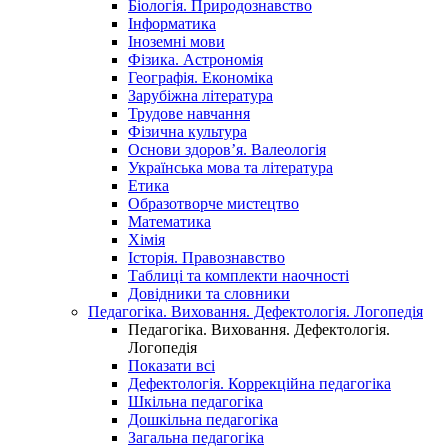
Біологія. Природознавство
Інформатика
Іноземні мови
Фізика. Астрономія
Географія. Економіка
Зарубіжна література
Трудове навчання
Фізична культура
Основи здоров’я. Валеологія
Українська мова та література
Етика
Образотворче мистецтво
Математика
Хімія
Історія. Правознавство
Таблиці та комплекти наочності
Довідники та словники
Педагогіка. Виховання. Дефектологія. Логопедія
Педагогіка. Виховання. Дефектологія.
Логопедія
Показати всі
Дефектологія. Коррекційна педагогіка
Шкільна педагогіка
Дошкільна педагогіка
Загальна педагогіка