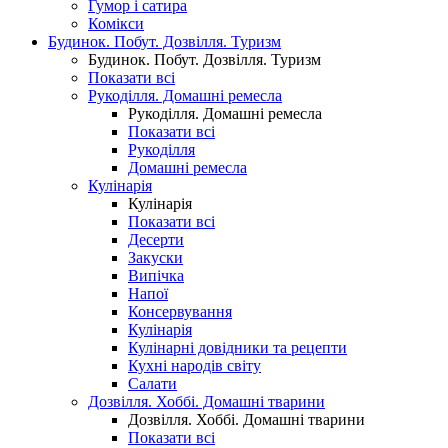
Гумор і сатира
Комікси
Будинок. Побут. Дозвілля. Туризм
Будинок. Побут. Дозвілля. Туризм
Показати всі
Рукоділля. Домашні ремесла
Рукоділля. Домашні ремесла
Показати всі
Рукоділля
Домашні ремесла
Кулінарія
Кулінарія
Показати всі
Десерти
Закуски
Випічка
Напої
Консервування
Кулінарія
Кулінарні довідники та рецепти
Кухні народів світу
Салати
Дозвілля. Хоббі. Домашні тварини
Дозвілля. Хоббі. Домашні тварини
Показати всі