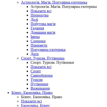
Астрологія. Магія. Популярна езотерика
Астрологія. Магія. Популярна езотерика
Показати всі
Пророцтва
Долі
Побутова магія
Гадання
Домашня магія
Імена
Сонники
Прикмети
Популярна езотерика
Дати
Спорт. Туризм. Путівники
Спорт. Туризм. Путівники
Показати всі
Спорт
Самооборона
Туризм
Путівники
Виживання
Бізнес. Економіка. Право
Бізнес. Економіка. Право
Показати всі
Економіка. Бізнес