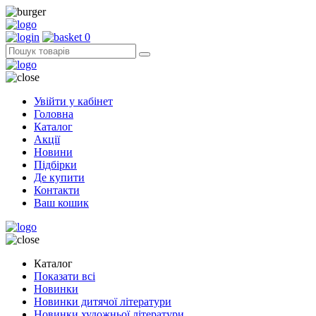
0
Увійти у кабінет
Головна
Каталог
Акції
Новини
Підбірки
Де купити
Контакти
Ваш кошик
Каталог
Показати всі
Новинки
Новинки дитячої літератури
Новинки художньої літератури