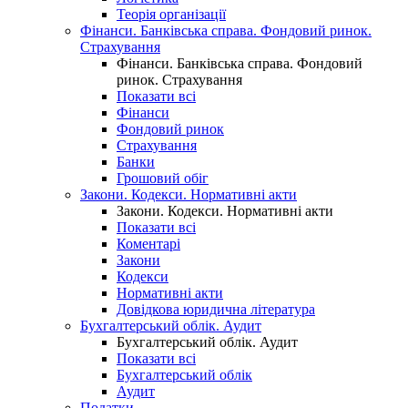
Теорія організації
Фінанси. Банківська справа. Фондовий ринок.
Страхування
Фінанси. Банківська справа. Фондовий
ринок. Страхування
Показати всі
Фінанси
Фондовий ринок
Страхування
Банки
Грошовий обіг
Закони. Кодекси. Нормативні акти
Закони. Кодекси. Нормативні акти
Показати всі
Коментарі
Закони
Кодекси
Нормативні акти
Довідкова юридична література
Бухгалтерський облік. Аудит
Бухгалтерський облік. Аудит
Показати всі
Бухгалтерський облік
Аудит
Податки