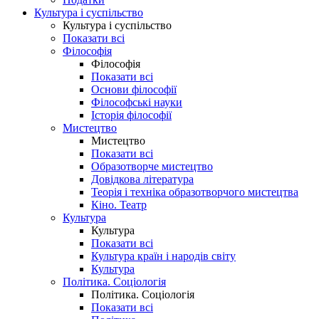
Культура і суспільство
Культура і суспільство
Показати всі
Філософія
Філософія
Показати всі
Основи філософії
Філософські науки
Історія філософії
Мистецтво
Мистецтво
Показати всі
Образотворче мистецтво
Довідкова література
Теорія і техніка образотворчого мистецтва
Кіно. Театр
Культура
Культура
Показати всі
Культура країн і народів світу
Культура
Політика. Соціологія
Політика. Соціологія
Показати всі