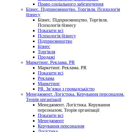
Право соціального забезпечення
Бізнес. Підприємництво. Торгівля. Психологія
бізнесу
Бізнес. Підприємництво. Торгівля.
Психологія бізнесу
Показати всі
Психологія бізнесу
Підприємництво
Бізнес
Торгівля
Продажі
Маркетинг. Реклама. PR
Маркетинг. Реклама. PR
Показати всі
Реклама
Маркетинг
PR. Зв’язки з громадськістю
Менеджмент. Логістика. Керування персоналом.
Теорія організації
Менеджмент. Логістика. Керування
персоналом. Теорія організації
Показати всі
Менеджмент
Керування персоналом
Логістика