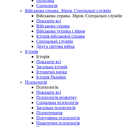
Політика
Соціологія
Військова справа. Зброя. Спеціальні служби
Військова справа. Зброя. Спеціальні служби
Показати всі
Військова справа
Військова техніка і зброя
Історія військової справи
Спеціальні служби
Друга світова війна
Історія
Історія
Показати всі
Загальна історія
Історичні науки
Історія України
Психологія
Психологія
Показати всі
Психологія розвитку
Соціальна психологія
Загальна психологія
Психотерапія
Популярна психологія
Практична психологія