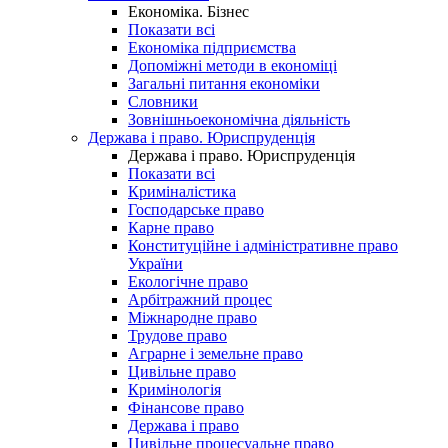
Економіка. Бізнес
Показати всі
Економіка підприємства
Допоміжні методи в економіці
Загальні питання економіки
Словники
Зовнішньоекономічна діяльність
Держава і право. Юриспруденція
Держава і право. Юриспруденція
Показати всі
Криміналістика
Господарське право
Карне право
Конституційне і адміністративне право
України
Екологічне право
Арбітражний процес
Міжнародне право
Трудове право
Аграрне і земельне право
Цивільне право
Кримінологія
Фінансове право
Держава і право
Цивільне процесуальне право