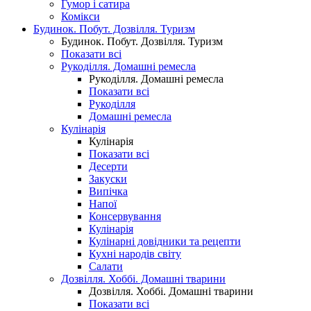
Гумор і сатира
Комікси
Будинок. Побут. Дозвілля. Туризм
Будинок. Побут. Дозвілля. Туризм
Показати всі
Рукоділля. Домашні ремесла
Рукоділля. Домашні ремесла
Показати всі
Рукоділля
Домашні ремесла
Кулінарія
Кулінарія
Показати всі
Десерти
Закуски
Випічка
Напої
Консервування
Кулінарія
Кулінарні довідники та рецепти
Кухні народів світу
Салати
Дозвілля. Хоббі. Домашні тварини
Дозвілля. Хоббі. Домашні тварини
Показати всі