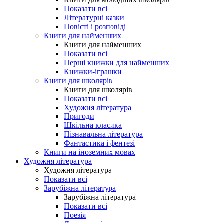
Показати всі
Літературні казки
Повісті і розповіді
Книги для найменших
Книги для найменших
Показати всі
Перші книжки для найменших
Книжки-іграшки
Книги для школярів
Книги для школярів
Показати всі
Художня література
Пригоди
Шкільна класика
Пізнавальна література
Фантастика і фентезі
Книги на іноземних мовах
Художня література
Художня література
Показати всі
Зарубіжна література
Зарубіжна література
Показати всі
Поезія