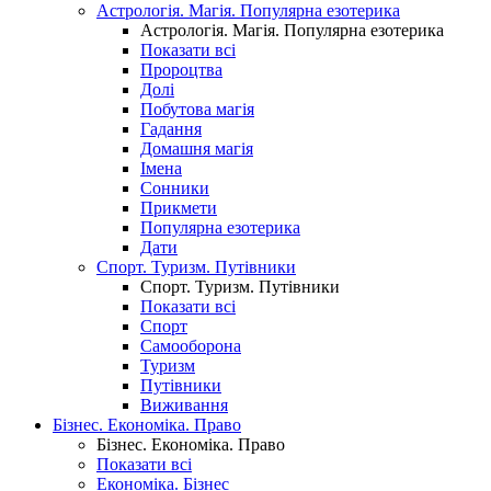
Астрологія. Магія. Популярна езотерика
Астрологія. Магія. Популярна езотерика
Показати всі
Пророцтва
Долі
Побутова магія
Гадання
Домашня магія
Імена
Сонники
Прикмети
Популярна езотерика
Дати
Спорт. Туризм. Путівники
Спорт. Туризм. Путівники
Показати всі
Спорт
Самооборона
Туризм
Путівники
Виживання
Бізнес. Економіка. Право
Бізнес. Економіка. Право
Показати всі
Економіка. Бізнес