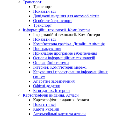
Транспорт
Транспорт
Показати всі
Довідкові видання для автомобілістів
Особистий транспорт
Транспорт
Інформаційні технології. Комп’ютери
Інформаційні технології. Комп’ютери
Показати всі
Комп’ютерна графіка. Дизайн. Анімація
Програмування
Прикладне програмне забезпечення
Основи інформаційних технологій
Операційні системи
Інтернет. Комп’ютерні мережі
Керування і проектування інформаційних
систем
Апаратне забезпечення
Офісні додатки
Бази даних. Інтернет
Картографічні видання. Атласи
Картографічні видання. Атласи
Показати всі
Карти України
Автомобільні карти та атласи