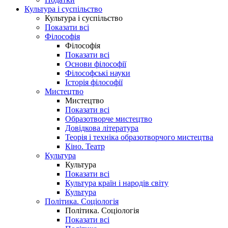
Культура і суспільство
Культура і суспільство
Показати всі
Філософія
Філософія
Показати всі
Основи філософії
Філософські науки
Історія філософії
Мистецтво
Мистецтво
Показати всі
Образотворче мистецтво
Довідкова література
Теорія і техніка образотворчого мистецтва
Кіно. Театр
Культура
Культура
Показати всі
Культура країн і народів світу
Культура
Політика. Соціологія
Політика. Соціологія
Показати всі