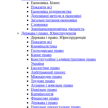
Економіка. Бізнес
Показати всі
Економіка підприємства
Допоміжні методи в економіці
Загальні питання економіки
Словники
Зовнішньоекономічна діяльність
Держава і право. Юриспруденція
Держава і право. Юриспруденція
Показати всі
Криміналістика
Господарське право
Карне право
Конституційне і адміністративне право
України
Екологічне право
Арбітражний процес
Міжнародне право
Трудове право
Аграрне і земельне право
Цивільне право
Кримінологія
Фінансове право
Держава і право
Цивільне процесуальне право