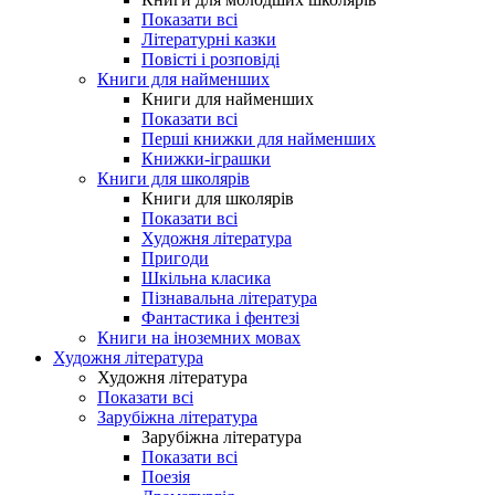
Показати всі
Літературні казки
Повісті і розповіді
Книги для найменших
Книги для найменших
Показати всі
Перші книжки для найменших
Книжки-іграшки
Книги для школярів
Книги для школярів
Показати всі
Художня література
Пригоди
Шкільна класика
Пізнавальна література
Фантастика і фентезі
Книги на іноземних мовах
Художня література
Художня література
Показати всі
Зарубіжна література
Зарубіжна література
Показати всі
Поезія