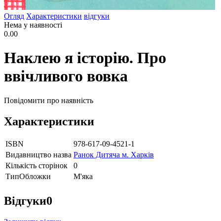
Огляд
Характеристики
відгуки
Нема у наявності
0.00
Наклею я історію. Про
ввічливого вовка
Повідомити про наявність
Характеристики
ISBN
978-617-09-4521-1
Видавництво назва
Ранок Дитяча м. Харків
Кількість сторінок
0
ТипОбложки
М'яка
Відгуки
0