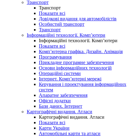
Транспорт
Транспорт
Показати всі
Довідкові видання для автомобілістів
Особистий транспорт
Транспорт
Інформаційні технології. Комп’ютери
Інформаційні технології. Комп’ютери
Показати всі
Комп’ютерна графіка. Дизайн. Анімація
Програмування
Прикладне програмне забезпечення
Основи інформаційних технологій
Операційні системи
Інтернет. Комп’ютерні мережі
Керування і проектування інформаційних
систем
Апаратне забезпечення
Офісні додатки
Бази даних. Інтернет
Картографічні видання. Атласи
Картографічні видання. Атласи
Показати всі
Карти України
Автомобільні карти та атласи