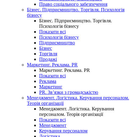
Право соціального забезпечення
Бізнес. Підприємництво. Торгівля. Психологія
бізнесу
Бізнес. Підприємництво. Торгівля.
Психологія бізнесу
Показати всі
Психологія бізнесу
Підприємництво
Бізнес
Торгівля
Продажі
Маркетинг. Реклама. PR
Маркетинг. Реклама. PR
Показати всі
Реклама
Маркетинг
PR. Зв’язки з громадськістю
Менеджмент. Логістика. Керування персоналом.
Теорія організації
Менеджмент. Логістика. Керування
персоналом. Теорія організації
Показати всі
Менеджмент
Керування персоналом
Логістика