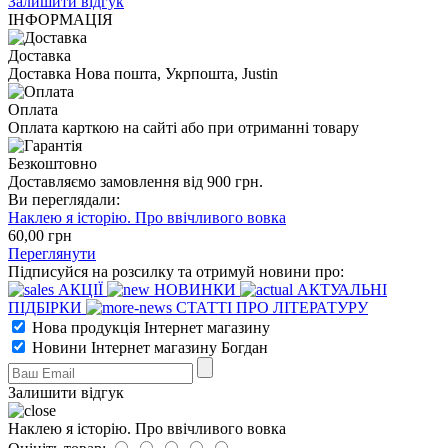
Залишити відгук
ІНФОРМАЦІЯ
Доставка
Доставка Нова пошта, Укрпошта, Justin
Оплата
Оплата карткою на сайті або при отриманні товару
Безкоштовно
Доставляємо замовлення від 900 грн.
Ви переглядали:
Наклею я історію. Про ввічливого вовка
60
,00
грн
Переглянути
Підписуйся на розсилку та отримуй новини про:
АКЦІЇ
НОВИНКИ
АКТУАЛЬНІ
ПІДБІРКИ
СТАТТІ ПРО ЛІТЕРАТУРУ
Нова продукція Інтернет магазину
Новини Інтернет магазину Богдан
Залишити відгук
Наклею я історію. Про ввічливого вовка