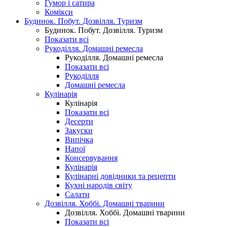
Гумор і сатира
Комікси
Будинок. Побут. Дозвілля. Туризм
Будинок. Побут. Дозвілля. Туризм
Показати всі
Рукоділля. Домашні ремесла
Рукоділля. Домашні ремесла
Показати всі
Рукоділля
Домашні ремесла
Кулінарія
Кулінарія
Показати всі
Десерти
Закуски
Випічка
Напої
Консервування
Кулінарія
Кулінарні довідники та рецепти
Кухні народів світу
Салати
Дозвілля. Хоббі. Домашні тварини
Дозвілля. Хоббі. Домашні тварини
Показати всі