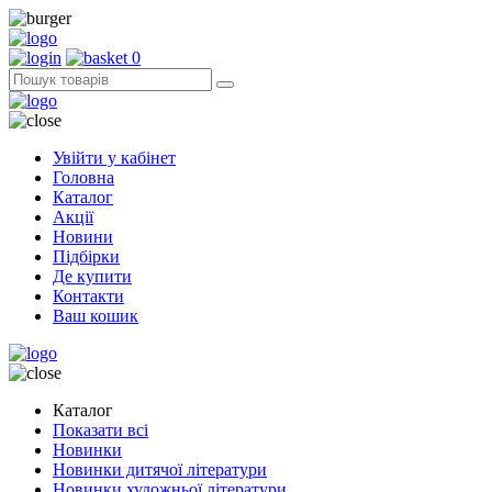
0
Увійти у кабінет
Головна
Каталог
Акції
Новини
Підбірки
Де купити
Контакти
Ваш кошик
Каталог
Показати всі
Новинки
Новинки дитячої літератури
Новинки художньої літератури