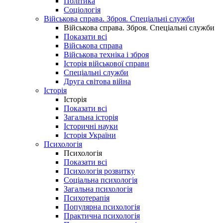
Політика
Соціологія
Військова справа. Зброя. Спеціальні служби
Військова справа. Зброя. Спеціальні служби
Показати всі
Військова справа
Військова техніка і зброя
Історія військової справи
Спеціальні служби
Друга світова війна
Історія
Історія
Показати всі
Загальна історія
Історичні науки
Історія України
Психологія
Психологія
Показати всі
Психологія розвитку
Соціальна психологія
Загальна психологія
Психотерапія
Популярна психологія
Практична психологія