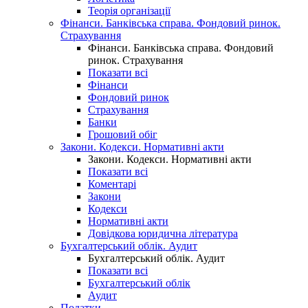
Теорія організації
Фінанси. Банківська справа. Фондовий ринок.
Страхування
Фінанси. Банківська справа. Фондовий
ринок. Страхування
Показати всі
Фінанси
Фондовий ринок
Страхування
Банки
Грошовий обіг
Закони. Кодекси. Нормативні акти
Закони. Кодекси. Нормативні акти
Показати всі
Коментарі
Закони
Кодекси
Нормативні акти
Довідкова юридична література
Бухгалтерський облік. Аудит
Бухгалтерський облік. Аудит
Показати всі
Бухгалтерський облік
Аудит
Податки