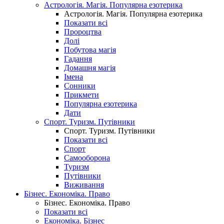
Астрологія. Магія. Популярна езотерика
Астрологія. Магія. Популярна езотерика
Показати всі
Пророцтва
Долі
Побутова магія
Гадання
Домашня магія
Імена
Сонники
Прикмети
Популярна езотерика
Дати
Спорт. Туризм. Путівники
Спорт. Туризм. Путівники
Показати всі
Спорт
Самооборона
Туризм
Путівники
Виживання
Бізнес. Економіка. Право
Бізнес. Економіка. Право
Показати всі
Економіка. Бізнес