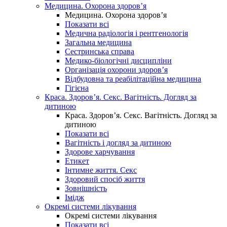
Медицина. Охорона здоров’я
Медицина. Охорона здоров’я
Показати всі
Медична радіологія і рентгенологія
Загальна медицина
Сестринська справа
Медико-біологічні дисципліни
Організація охорони здоров’я
Відбудовна та реабілітаційна медицина
Гігієна
Краса. Здоров’я. Секс. Вагітність. Догляд за
дитиною
Краса. Здоров’я. Секс. Вагітність. Догляд за
дитиною
Показати всі
Вагітність і догляд за дитиною
Здорове харчування
Етикет
Інтимне життя. Секс
Здоровий спосіб життя
Зовнішність
Імідж
Окремі системи лікування
Окремі системи лікування
Показати всі