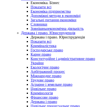
Економіка. Бізнес
Показати всі
Економіка підприємства
Допоміжні методи в економіці
Загальні питання економіки
Словники
Зовнішньоекономічна діяльність
Держава і право. Юриспруденція
Держава і право. Юриспруденція
Показати всі
Криміналістика
Господарське право
Карне право
Конституційне і адміністративне право
України
Екологічне право
Арбітражний процес
Міжнародне право
Трудове право
Аграрне і земельне право
Цивільне право
Кримінологія
Фінансове право
Держава і право
Цивільне процесуальне право