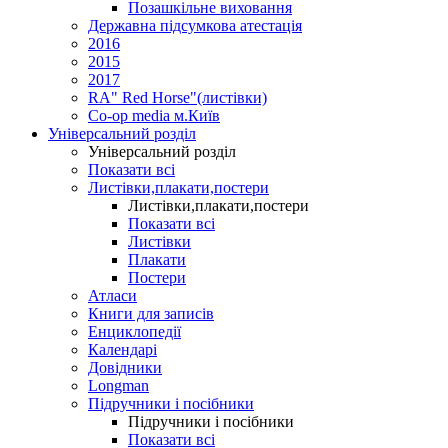
Позашкільне виховання
Державна підсумкова атестація
2016
2015
2017
RA" Red Horse"(листівки)
Co-op media м.Київ
Універсальний розділ
Універсальний розділ
Показати всі
Листівки,плакати,постери
Листівки,плакати,постери
Показати всі
Листівки
Плакати
Постери
Атласи
Книги для записів
Енциклопедії
Календарі
Довідники
Longman
Підручники і посібники
Підручники і посібники
Показати всі