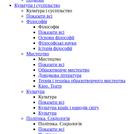
Культура і суспільство
Культура і суспільство
Показати всі
Філософія
Філософія
Показати всі
Основи філософії
Філософські науки
Історія філософії
Мистецтво
Мистецтво
Показати всі
Образотворче мистецтво
Довідкова література
Теорія і техніка образотворчого мистецтва
Кіно. Театр
Культура
Культура
Показати всі
Культура країн і народів світу
Культура
Політика. Соціологія
Політика. Соціологія
Показати всі