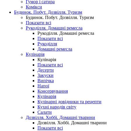
Гумор і сатира
Комікси
Будинок. Побут. Дозвілля. Туризм
Будинок. Побут. Дозвілля. Туризм
Показати всі
Рукоділля. Домашні ремесла
Рукоділля. Домашні ремесла
Показати всі
Рукоділля
Домашні ремесла
Кулінарія
Кулінарія
Показати всі
Десерти
Закуски
Випічка
Напої
Консервування
Кулінарія
Кулінарні довідники та рецепти
Кухні народів світу
Салати
Дозвілля. Хоббі. Домашні тварини
Дозвілля. Хоббі. Домашні тварини
Показати всі