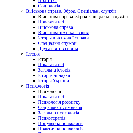
Політика
Соціологія
Військова справа. Зброя. Спеціальні служби
Військова справа. Зброя. Спеціальні служби
Показати всі
Військова справа
Військова техніка і зброя
Історія військової справи
Спеціальні служби
Друга світова війна
Історія
Історія
Показати всі
Загальна історія
Історичні науки
Історія України
Психологія
Психологія
Показати всі
Психологія розвитку
Соціальна психологія
Загальна психологія
Психотерапія
Популярна психологія
Практична психологія