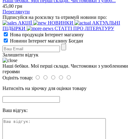
Наші бебіки. Мої перші склади. Чистомовки з улюб...
45
,00
грн
Переглянути
Підписуйся на розсилку та отримуй новини про:
АКЦІЇ
НОВИНКИ
АКТУАЛЬНІ
ПІДБІРКИ
СТАТТІ ПРО ЛІТЕРАТУРУ
Нова продукція Інтернет магазину
Новини Інтернет магазину Богдан
Залишити відгук
Наші бебіки. Мої перші склади. Чистомовки з улюбленими
героями
Оцініть товар:
Натисніть на зірочку для оцінки товару
Ваш відгук: