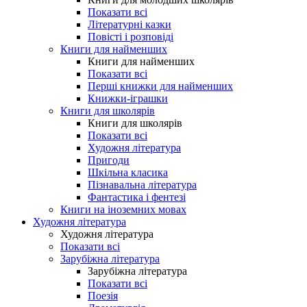
Показати всі
Літературні казки
Повісті і розповіді
Книги для найменших
Книги для найменших
Показати всі
Перші книжки для найменших
Книжки-іграшки
Книги для школярів
Книги для школярів
Показати всі
Художня література
Пригоди
Шкільна класика
Пізнавальна література
Фантастика і фентезі
Книги на іноземних мовах
Художня література
Художня література
Показати всі
Зарубіжна література
Зарубіжна література
Показати всі
Поезія