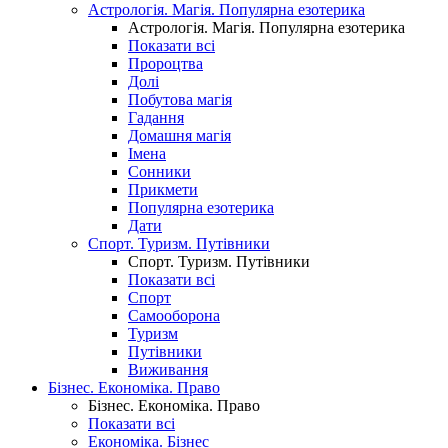
Астрологія. Магія. Популярна езотерика
Астрологія. Магія. Популярна езотерика
Показати всі
Пророцтва
Долі
Побутова магія
Гадання
Домашня магія
Імена
Сонники
Прикмети
Популярна езотерика
Дати
Спорт. Туризм. Путівники
Спорт. Туризм. Путівники
Показати всі
Спорт
Самооборона
Туризм
Путівники
Виживання
Бізнес. Економіка. Право
Бізнес. Економіка. Право
Показати всі
Економіка. Бізнес