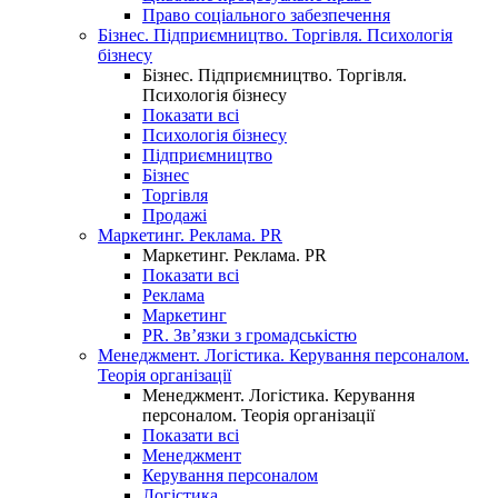
Право соціального забезпечення
Бізнес. Підприємництво. Торгівля. Психологія
бізнесу
Бізнес. Підприємництво. Торгівля.
Психологія бізнесу
Показати всі
Психологія бізнесу
Підприємництво
Бізнес
Торгівля
Продажі
Маркетинг. Реклама. PR
Маркетинг. Реклама. PR
Показати всі
Реклама
Маркетинг
PR. Зв’язки з громадськістю
Менеджмент. Логістика. Керування персоналом.
Теорія організації
Менеджмент. Логістика. Керування
персоналом. Теорія організації
Показати всі
Менеджмент
Керування персоналом
Логістика