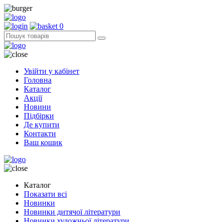
0
Увійти у кабінет
Головна
Каталог
Акції
Новини
Підбірки
Де купити
Контакти
Ваш кошик
Каталог
Показати всі
Новинки
Новинки дитячої літератури
Новинки художньої літератури