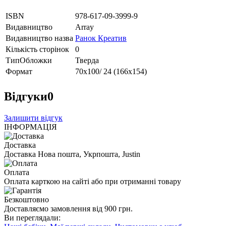
ISBN
978-617-09-3999-9
Видавництво
Array
Видавництво назва
Ранок Креатив
Кількість сторінок
0
ТипОбложки
Тверда
Формат
70х100/ 24 (166х154)
Відгуки
0
Залишити відгук
ІНФОРМАЦІЯ
Доставка
Доставка Нова пошта, Укрпошта, Justin
Оплата
Оплата карткою на сайті або при отриманні товару
Безкоштовно
Доставляємо замовлення від 900 грн.
Ви переглядали: