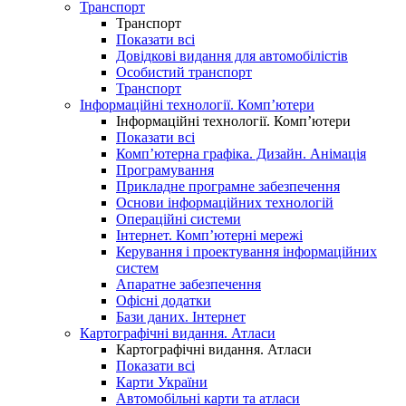
Транспорт
Транспорт
Показати всі
Довідкові видання для автомобілістів
Особистий транспорт
Транспорт
Інформаційні технології. Комп’ютери
Інформаційні технології. Комп’ютери
Показати всі
Комп’ютерна графіка. Дизайн. Анімація
Програмування
Прикладне програмне забезпечення
Основи інформаційних технологій
Операційні системи
Інтернет. Комп’ютерні мережі
Керування і проектування інформаційних
систем
Апаратне забезпечення
Офісні додатки
Бази даних. Інтернет
Картографічні видання. Атласи
Картографічні видання. Атласи
Показати всі
Карти України
Автомобільні карти та атласи