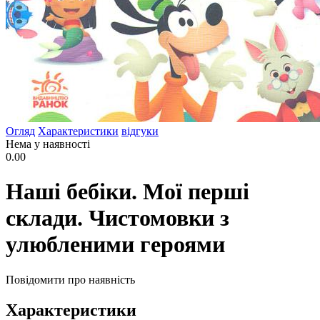
Огляд
Характеристики
відгуки
Нема у наявності
0.00
Наші бебіки. Мої перші
склади. Чистомовки з
улюбленими героями
Повідомити про наявність
Характеристики