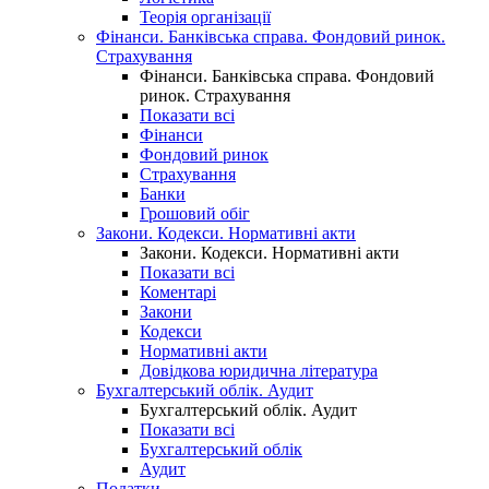
Теорія організації
Фінанси. Банківська справа. Фондовий ринок.
Страхування
Фінанси. Банківська справа. Фондовий
ринок. Страхування
Показати всі
Фінанси
Фондовий ринок
Страхування
Банки
Грошовий обіг
Закони. Кодекси. Нормативні акти
Закони. Кодекси. Нормативні акти
Показати всі
Коментарі
Закони
Кодекси
Нормативні акти
Довідкова юридична література
Бухгалтерський облік. Аудит
Бухгалтерський облік. Аудит
Показати всі
Бухгалтерський облік
Аудит
Податки