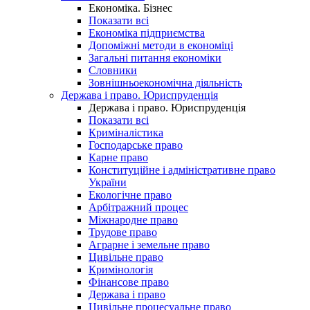
Економіка. Бізнес
Показати всі
Економіка підприємства
Допоміжні методи в економіці
Загальні питання економіки
Словники
Зовнішньоекономічна діяльність
Держава і право. Юриспруденція
Держава і право. Юриспруденція
Показати всі
Криміналістика
Господарське право
Карне право
Конституційне і адміністративне право
України
Екологічне право
Арбітражний процес
Міжнародне право
Трудове право
Аграрне і земельне право
Цивільне право
Кримінологія
Фінансове право
Держава і право
Цивільне процесуальне право