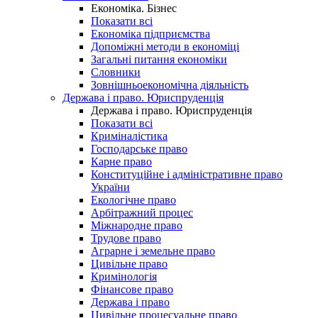
Економіка. Бізнес
Показати всі
Економіка підприємства
Допоміжні методи в економіці
Загальні питання економіки
Словники
Зовнішньоекономічна діяльність
Держава і право. Юриспруденція
Держава і право. Юриспруденція
Показати всі
Криміналістика
Господарське право
Карне право
Конституційне і адміністративне право
України
Екологічне право
Арбітражний процес
Міжнародне право
Трудове право
Аграрне і земельне право
Цивільне право
Кримінологія
Фінансове право
Держава і право
Цивільне процесуальне право