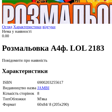
Огляд
Характеристики
відгуки
Нема у наявності
0.00
Розмальовка А4ф. LOL 2183
Повідомити про наявність
Характеристики
ISBN
6900203255617
Видавництво назва
JAMBI
Кількість сторінок
8
ТипОбложки
М'яка
Формат
60х84/ 8 (205х290)