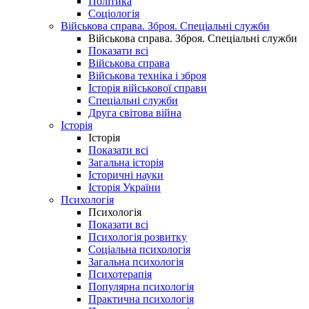
Політика
Соціологія
Військова справа. Зброя. Спеціальні служби
Військова справа. Зброя. Спеціальні служби
Показати всі
Військова справа
Військова техніка і зброя
Історія військової справи
Спеціальні служби
Друга світова війна
Історія
Історія
Показати всі
Загальна історія
Історичні науки
Історія України
Психологія
Психологія
Показати всі
Психологія розвитку
Соціальна психологія
Загальна психологія
Психотерапія
Популярна психологія
Практична психологія