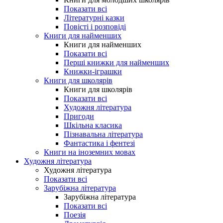
Показати всі
Літературні казки
Повісті і розповіді
Книги для найменших
Книги для найменших
Показати всі
Перші книжки для найменших
Книжки-іграшки
Книги для школярів
Книги для школярів
Показати всі
Художня література
Пригоди
Шкільна класика
Пізнавальна література
Фантастика і фентезі
Книги на іноземних мовах
Художня література
Художня література
Показати всі
Зарубіжна література
Зарубіжна література
Показати всі
Поезія