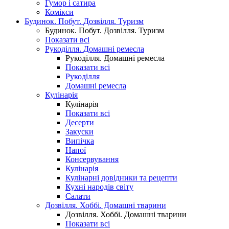
Гумор і сатира
Комікси
Будинок. Побут. Дозвілля. Туризм
Будинок. Побут. Дозвілля. Туризм
Показати всі
Рукоділля. Домашні ремесла
Рукоділля. Домашні ремесла
Показати всі
Рукоділля
Домашні ремесла
Кулінарія
Кулінарія
Показати всі
Десерти
Закуски
Випічка
Напої
Консервування
Кулінарія
Кулінарні довідники та рецепти
Кухні народів світу
Салати
Дозвілля. Хоббі. Домашні тварини
Дозвілля. Хоббі. Домашні тварини
Показати всі