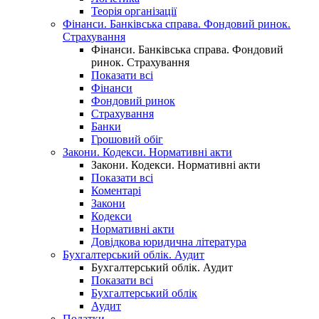
Теорія організації
Фінанси. Банківська справа. Фондовий ринок.
Страхування
Фінанси. Банківська справа. Фондовий
ринок. Страхування
Показати всі
Фінанси
Фондовий ринок
Страхування
Банки
Грошовий обіг
Закони. Кодекси. Нормативні акти
Закони. Кодекси. Нормативні акти
Показати всі
Коментарі
Закони
Кодекси
Нормативні акти
Довідкова юридична література
Бухгалтерський облік. Аудит
Бухгалтерський облік. Аудит
Показати всі
Бухгалтерський облік
Аудит
Податки