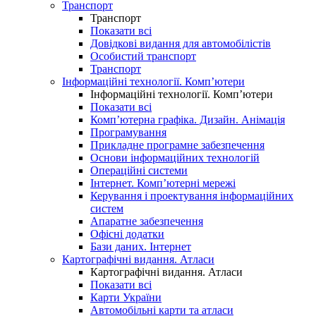
Транспорт
Транспорт
Показати всі
Довідкові видання для автомобілістів
Особистий транспорт
Транспорт
Інформаційні технології. Комп’ютери
Інформаційні технології. Комп’ютери
Показати всі
Комп’ютерна графіка. Дизайн. Анімація
Програмування
Прикладне програмне забезпечення
Основи інформаційних технологій
Операційні системи
Інтернет. Комп’ютерні мережі
Керування і проектування інформаційних
систем
Апаратне забезпечення
Офісні додатки
Бази даних. Інтернет
Картографічні видання. Атласи
Картографічні видання. Атласи
Показати всі
Карти України
Автомобільні карти та атласи