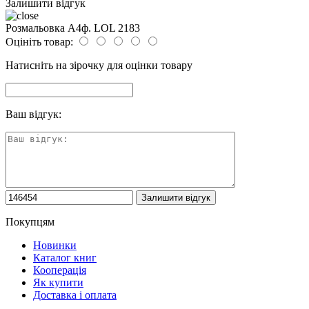
Залишити відгук
Розмальовка А4ф. LOL 2183
Оцініть товар:
Натисніть на зірочку для оцінки товару
Ваш відгук:
Покупцям
Новинки
Каталог книг
Кооперація
Як купити
Доставка і оплата