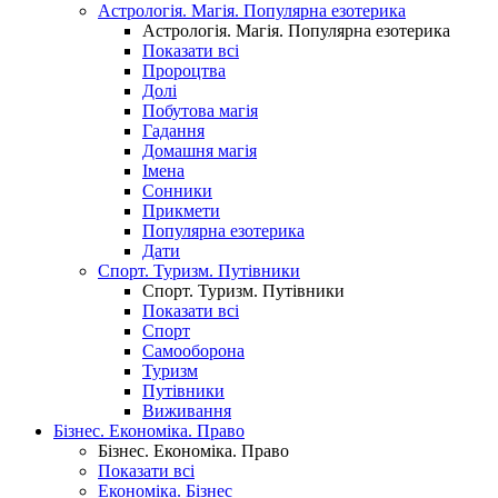
Астрологія. Магія. Популярна езотерика
Астрологія. Магія. Популярна езотерика
Показати всі
Пророцтва
Долі
Побутова магія
Гадання
Домашня магія
Імена
Сонники
Прикмети
Популярна езотерика
Дати
Спорт. Туризм. Путівники
Спорт. Туризм. Путівники
Показати всі
Спорт
Самооборона
Туризм
Путівники
Виживання
Бізнес. Економіка. Право
Бізнес. Економіка. Право
Показати всі
Економіка. Бізнес