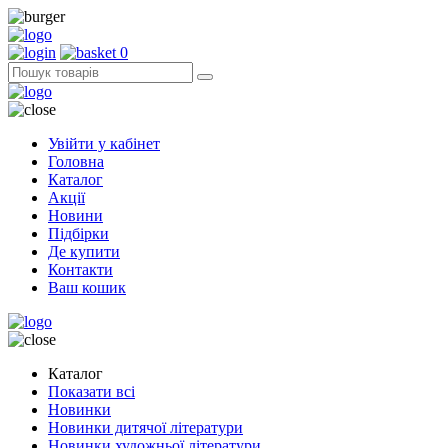
0
Увійти у кабінет
Головна
Каталог
Акції
Новини
Підбірки
Де купити
Контакти
Ваш кошик
Каталог
Показати всі
Новинки
Новинки дитячої літератури
Новинки художньої літератури