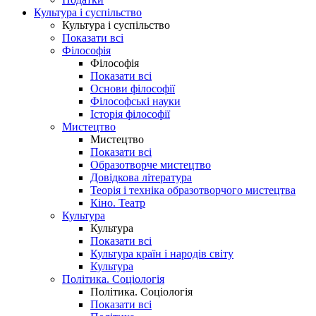
Культура і суспільство
Культура і суспільство
Показати всі
Філософія
Філософія
Показати всі
Основи філософії
Філософські науки
Історія філософії
Мистецтво
Мистецтво
Показати всі
Образотворче мистецтво
Довідкова література
Теорія і техніка образотворчого мистецтва
Кіно. Театр
Культура
Культура
Показати всі
Культура країн і народів світу
Культура
Політика. Соціологія
Політика. Соціологія
Показати всі