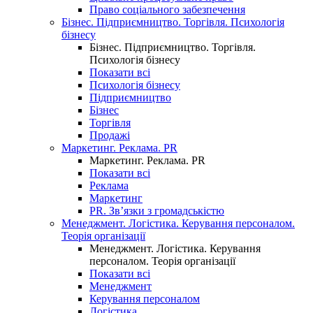
Право соціального забезпечення
Бізнес. Підприємництво. Торгівля. Психологія
бізнесу
Бізнес. Підприємництво. Торгівля.
Психологія бізнесу
Показати всі
Психологія бізнесу
Підприємництво
Бізнес
Торгівля
Продажі
Маркетинг. Реклама. PR
Маркетинг. Реклама. PR
Показати всі
Реклама
Маркетинг
PR. Зв’язки з громадськістю
Менеджмент. Логістика. Керування персоналом.
Теорія організації
Менеджмент. Логістика. Керування
персоналом. Теорія організації
Показати всі
Менеджмент
Керування персоналом
Логістика